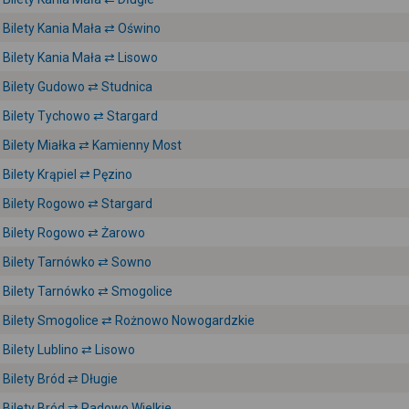
Bilety Kania Mała ⇄ Oświno
Bilety Kania Mała ⇄ Lisowo
Bilety Gudowo ⇄ Studnica
Bilety Tychowo ⇄ Stargard
Bilety Miałka ⇄ Kamienny Most
Bilety Krąpiel ⇄ Pęzino
Bilety Rogowo ⇄ Stargard
Bilety Rogowo ⇄ Żarowo
Bilety Tarnówko ⇄ Sowno
Bilety Tarnówko ⇄ Smogolice
Bilety Smogolice ⇄ Rożnowo Nowogardzkie
Bilety Lublino ⇄ Lisowo
Bilety Bród ⇄ Długie
Bilety Bród ⇄ Radowo Wielkie