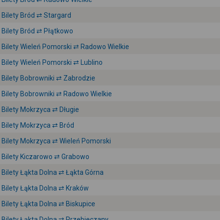
Bilety Bród ⇄ Stargard
Bilety Bród ⇄ Płątkowo
Bilety Wieleń Pomorski ⇄ Radowo Wielkie
Bilety Wieleń Pomorski ⇄ Lublino
Bilety Bobrowniki ⇄ Zabrodzie
Bilety Bobrowniki ⇄ Radowo Wielkie
Bilety Mokrzyca ⇄ Długie
Bilety Mokrzyca ⇄ Bród
Bilety Mokrzyca ⇄ Wieleń Pomorski
Bilety Kiczarowo ⇄ Grabowo
Bilety Łąkta Dolna ⇄ Łąkta Górna
Bilety Łąkta Dolna ⇄ Kraków
Bilety Łąkta Dolna ⇄ Biskupice
Bilety Łąkta Dolna ⇄ Przebieczany