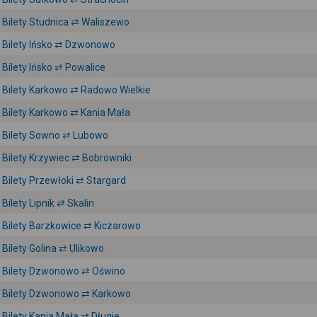
Bilety Studnica ⇄ Waliszewo
Bilety Ińsko ⇄ Dzwonowo
Bilety Ińsko ⇄ Powalice
Bilety Karkowo ⇄ Radowo Wielkie
Bilety Karkowo ⇄ Kania Mała
Bilety Sowno ⇄ Lubowo
Bilety Krzywiec ⇄ Bobrowniki
Bilety Przewłoki ⇄ Stargard
Bilety Lipnik ⇄ Skalin
Bilety Barzkowice ⇄ Kiczarowo
Bilety Golina ⇄ Ulikowo
Bilety Dzwonowo ⇄ Oświno
Bilety Dzwonowo ⇄ Karkowo
Bilety Kania Mała ⇄ Długie