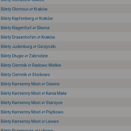
Bilety Olomouc ⇄ Kraków
Bilety Kapfenberg ⇄ Kraków
Bilety Klagenfurt ⇄ Gliwice
Bilety Drasenhofen ⇄ Kraków
Bilety Judenburg ⇄ Gorzyczki
Bilety Długie ⇄ Zabrodzie
Bilety Ciemnik ⇄ Radowo Wielkie
Bilety Ciemnik ⇄ Storkowo
Bilety Kamienny Most ⇄ Oświno
Bilety Kamienny Most ⇄ Kania Mała
Bilety Kamienny Most ⇄ Starzyce
Bilety Kamienny Most ⇄ Płątkowo
Bilety Kamienny Most ⇄ Lisowo
Bilety Przemocze ⇄ Lubowo