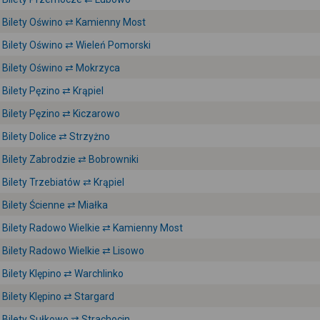
Bilety Oświno ⇄ Kamienny Most
Bilety Oświno ⇄ Wieleń Pomorski
Bilety Oświno ⇄ Mokrzyca
Bilety Pęzino ⇄ Krąpiel
Bilety Pęzino ⇄ Kiczarowo
Bilety Dolice ⇄ Strzyżno
Bilety Zabrodzie ⇄ Bobrowniki
Bilety Trzebiatów ⇄ Krąpiel
Bilety Ścienne ⇄ Miałka
Bilety Radowo Wielkie ⇄ Kamienny Most
Bilety Radowo Wielkie ⇄ Lisowo
Bilety Klępino ⇄ Warchlinko
Bilety Klępino ⇄ Stargard
Bilety Sułkowo ⇄ Strachocin