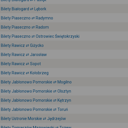
Bilety Białogard ⇄ Lębork
Bilety Piaseczno ⇄ Radymno
Bilety Piaseczno ⇄ Radom
Bilety Piaseczno ⇄ Ostrowiec Świętokrzyski
Bilety Rawicz ⇄ Giżycko
Bilety Rawicz ⇄ Jarosław
Bilety Rawicz ⇄ Sopot
Bilety Rawicz ⇄ Kołobrzeg
Bilety Jabłonowo Pomorskie ⇄ Mogilno
Bilety Jabłonowo Pomorskie ⇄ Olsztyn
Bilety Jabłonowo Pomorskie ⇄ Kętrzyn
Bilety Jabłonowo Pomorskie ⇄ Toruń
Bilety Ustronie Morskie ⇄ Jędrzejów
Bilety Tomaszów Mazowiecki ⇄ Tczew