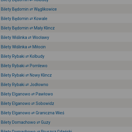
Bilety Będomin ⇄ Wąglikowice
Bilety Będomin ⇄ Kowale
Bilety Będomin ⇄ Mały Klincz
Bilety Wiślinka ⇄ Wocławy
Bilety Wiślinka ⇄ Miłocin
Bilety Rybaki ⇄ Kolbudy
Bilety Rybaki ⇄ Pomlewo
Bilety Rybaki ⇄ Nowy Klincz
Bilety Rybaki ⇄ Jodłowno
Bilety Elganowo ⇄ Pawłowo
Bilety Elganowo ⇄ Sobowidz
Bilety Elganowo ⇄ Graniczna Wieś
Bilety Domachowo ⇄ Guzy
Bilety Domachowo ⇄ Pruszcz Gdański