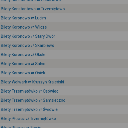
Bilety Konstantowo ⇄ Trzemiętowo
Bilety Koronowo ⇄ Lucim
Bilety Koronowo ⇄ Wilcze
Bilety Koronowo ⇄ Stary Dwór
Bilety Koronowo ⇄ Skarbiewo
Bilety Koronowo ⇄ Okole
Bilety Koronowo ⇄ Salno
Bilety Koronowo ⇄ Osiek
Bilety Wolwark ⇄ Kruszyn Krajeński
Bilety Trzemiętówko ⇄ Osówiec
Bilety Trzemiętówko ⇄ Samsieczno
Bilety Trzemiętówko ⇄ Świdwie
Bilety Płocicz ⇄ Trzemiętówko
Bilety Płocicz ⇄ Zboże