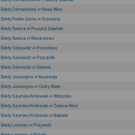
Bilety Domachowo ⇄ Nowy Wiec
Bilety Piekło Górne ⇄ Drzewina
Bilety Świńcz ⇄ Pruszcz Gdański
Bilety Świńcz ⇄ Kleszczewo
Bilety Sobowidz ⇄ Postołowo
Bilety Sobowidz ⇄ Pszczółki
Bilety Sobowidz ⇄ Gdańsk
Bilety Junoszyno ⇄ Koszwały
Bilety Junoszyno ⇄ Cedry Małe
Bilety Szumleś Królewski ⇄ Wdzydze
Bilety Szumleś Królewski ⇄ Zielona Wieś
Bilety Szumleś Królewski ⇄ Babidół
Bilety Loryniec ⇄ Przywidz
Bilety Loryniec ⇄ Rybaki