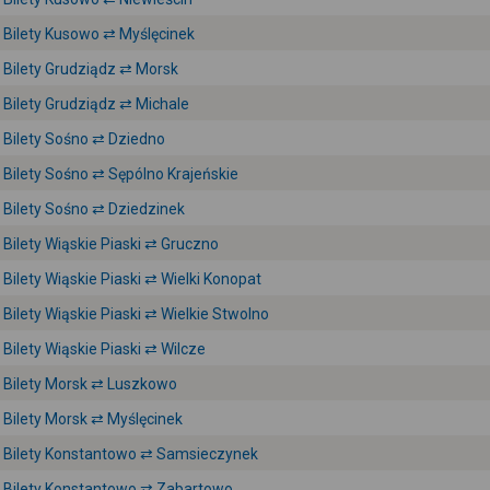
Bilety Kusowo ⇄ Myślęcinek
Bilety Grudziądz ⇄ Morsk
Bilety Grudziądz ⇄ Michale
Bilety Sośno ⇄ Dziedno
Bilety Sośno ⇄ Sępólno Krajeńskie
Bilety Sośno ⇄ Dziedzinek
Bilety Wiąskie Piaski ⇄ Gruczno
Bilety Wiąskie Piaski ⇄ Wielki Konopat
Bilety Wiąskie Piaski ⇄ Wielkie Stwolno
Bilety Wiąskie Piaski ⇄ Wilcze
Bilety Morsk ⇄ Luszkowo
Bilety Morsk ⇄ Myślęcinek
Bilety Konstantowo ⇄ Samsieczynek
Bilety Konstantowo ⇄ Zabartowo