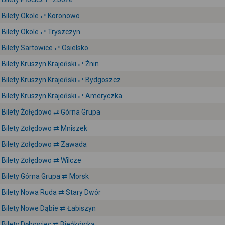
Bilety Okole ⇄ Koronowo
Bilety Okole ⇄ Tryszczyn
Bilety Sartowice ⇄ Osielsko
Bilety Kruszyn Krajeński ⇄ Żnin
Bilety Kruszyn Krajeński ⇄ Bydgoszcz
Bilety Kruszyn Krajeński ⇄ Ameryczka
Bilety Żołędowo ⇄ Górna Grupa
Bilety Żołędowo ⇄ Mniszek
Bilety Żołędowo ⇄ Zawada
Bilety Żołędowo ⇄ Wilcze
Bilety Górna Grupa ⇄ Morsk
Bilety Nowa Ruda ⇄ Stary Dwór
Bilety Nowe Dąbie ⇄ Łabiszyn
Bilety Dębowiec ⇄ Bieńkówka