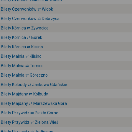
Bilety Czerwonków ⇄ Widok
Bilety Czerwonków ⇄ Debrzyca
Bilety Kórnica ⇄ Żywocice
Bilety Kórnica ⇄ Borek
Bilety Kórnica ⇄ Klisino
Bilety Malnia ⇄ Klisino
Bilety Malnia ⇄ Tomice
Bilety Malnia ⇄ Góreczno
Bilety Kolbudy ⇄ Jankowo Gdańskie
Bilety Majdany ⇄ Kolbudy
Bilety Majdany ⇄ Marszewska Góra
Bilety Przywidz ⇄ Piekło Górne
Bilety Przywidz ⇄ Zielona Wieś
Bilety Przywidz ⇄ Jodłowno