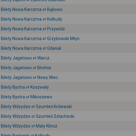
Bilety Nowa Karczma ⇄ Bąkowo
Bilety Nowa Karczma ⇄ Kolbudy
Bilety Nowa Karczma ⇄ Przywidz
Bilety Nowa Karczma ⇄ Grzybowski Młyn
Bilety Nowa Karczma ⇄ Gdańsk
Bilety Jagatowo ⇄ Warcz
Bilety Jagatowo ⇄ Błotnia
Bilety Jagatowo ⇄ Nowy Wiec
Bilety Bystra ⇄ Koszwały
Bilety Bystra ⇄ Mikoszewo
Bilety Wdzydze ⇄ Szumleś Królewski
Bilety Wdzydze ⇄ Szumleś Szlachecki
Bilety Wdzydze ⇄ Mały Klincz
Bilety Będomin ⇄ Kolbudy