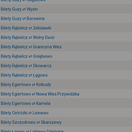
Bilety Guzy ⇄ Wysin
Bilety Guzy ⇄ Borowina
Bilety Rębielcz ⇄ Żelisławki
Bilety Rębielcz ⇄ Wolny Dwór
Bilety Rębielcz ⇄ Graniczna Wieś
Bilety Rębielcz ⇄ Gołębiewo
Bilety Rębielcz ⇄ Skowarcz
Bilety Rębielcz ⇄ Łęgowo
Bilety Egiertowo ⇄ Kolbudy
Bilety Egiertowo ⇄ Nowa Wieś Przywidzka
Bilety Egiertowo ⇄ Kamela
Bilety Ostróżki ⇄ Lisewiec
Bilety Szczodrowo ⇄ Skarszewy
Bilety Łapino ⇄ Lublewo Gdańskie