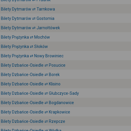
Bilety Dytmarów ⇄ Tarnkowa
Bilety Dytmarów ⇄ Gostomia
Bilety Dytmarów ⇄ Jarnołtówek
Bilety Prężynka ⇄ Mochów
Bilety Prężynka ⇄ Słoków
Bilety Prężynka ⇄ Nowy Browiniec
Bilety Dzbańce-Osiedle ⇄ Posucice
Bilety Dzbańce-Osiedle ⇄ Borek
Bilety Dzbańce-Osiedle ⇄ Klisino
Bilety Dzbańce-Osiedle ⇄ Głubczyce-Sady
Bilety Dzbańce-Osiedle ⇄ Bogdanowice
Bilety Dzbańce-Osiedle ⇄ Krapkowice
Bilety Dzbańce-Osiedle ⇄ Rzepcze
Bilety Dzbańce-Osiedle ⇄ Wódka