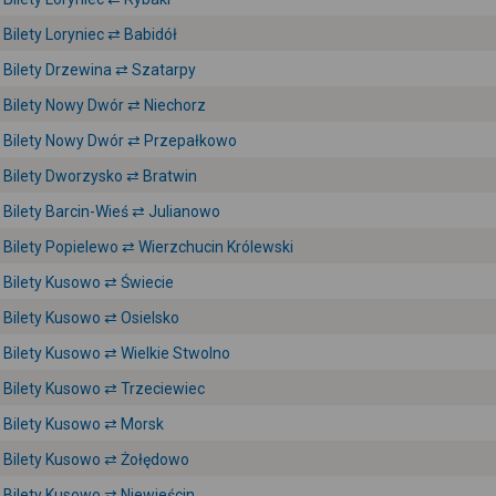
Bilety Loryniec ⇄ Babidół
Bilety Drzewina ⇄ Szatarpy
Bilety Nowy Dwór ⇄ Niechorz
Bilety Nowy Dwór ⇄ Przepałkowo
Bilety Dworzysko ⇄ Bratwin
Bilety Barcin-Wieś ⇄ Julianowo
Bilety Popielewo ⇄ Wierzchucin Królewski
Bilety Kusowo ⇄ Świecie
Bilety Kusowo ⇄ Osielsko
Bilety Kusowo ⇄ Wielkie Stwolno
Bilety Kusowo ⇄ Trzeciewiec
Bilety Kusowo ⇄ Morsk
Bilety Kusowo ⇄ Żołędowo
Bilety Kusowo ⇄ Niewieścin