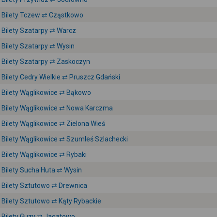
Bilety Tczew ⇄ Cząstkowo
Bilety Szatarpy ⇄ Warcz
Bilety Szatarpy ⇄ Wysin
Bilety Szatarpy ⇄ Zaskoczyn
Bilety Cedry Wielkie ⇄ Pruszcz Gdański
Bilety Wąglikowice ⇄ Bąkowo
Bilety Wąglikowice ⇄ Nowa Karczma
Bilety Wąglikowice ⇄ Zielona Wieś
Bilety Wąglikowice ⇄ Szumleś Szlachecki
Bilety Wąglikowice ⇄ Rybaki
Bilety Sucha Huta ⇄ Wysin
Bilety Sztutowo ⇄ Drewnica
Bilety Sztutowo ⇄ Kąty Rybackie
Bilety Guzy ⇄ Jagatowo