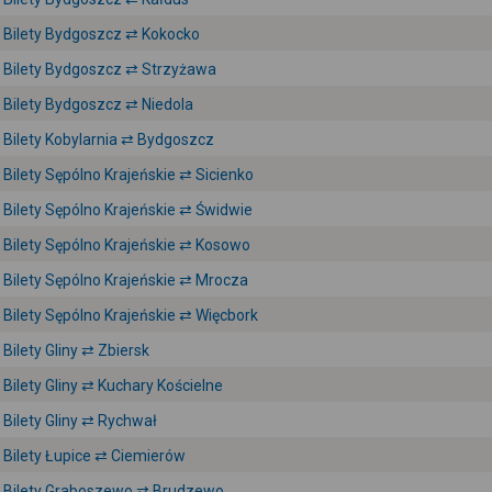
Bilety Bydgoszcz ⇄ Kokocko
Bilety Bydgoszcz ⇄ Strzyżawa
Bilety Bydgoszcz ⇄ Niedola
Bilety Kobylarnia ⇄ Bydgoszcz
Bilety Sępólno Krajeńskie ⇄ Sicienko
Bilety Sępólno Krajeńskie ⇄ Świdwie
Bilety Sępólno Krajeńskie ⇄ Kosowo
Bilety Sępólno Krajeńskie ⇄ Mrocza
Bilety Sępólno Krajeńskie ⇄ Więcbork
Bilety Gliny ⇄ Zbiersk
Bilety Gliny ⇄ Kuchary Kościelne
Bilety Gliny ⇄ Rychwał
Bilety Łupice ⇄ Ciemierów
Bilety Graboszewo ⇄ Brudzewo