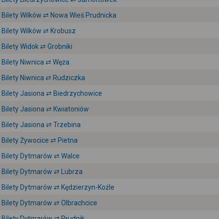
Bilety Wilków ⇄ Nowa Wieś Prudnicka
Bilety Wilków ⇄ Krobusz
Bilety Widok ⇄ Grobniki
Bilety Niwnica ⇄ Węża
Bilety Niwnica ⇄ Rudziczka
Bilety Jasiona ⇄ Biedrzychowice
Bilety Jasiona ⇄ Kwiatoniów
Bilety Jasiona ⇄ Trzebina
Bilety Żywocice ⇄ Pietna
Bilety Dytmarów ⇄ Walce
Bilety Dytmarów ⇄ Lubrza
Bilety Dytmarów ⇄ Kędzierzyn-Koźle
Bilety Dytmarów ⇄ Olbrachcice
Bilety Dytmarów ⇄ Prudnik