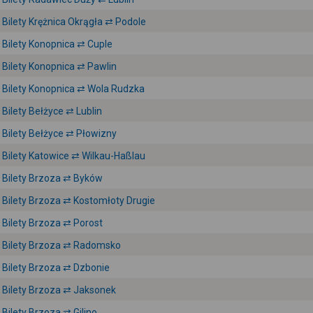
Bilety Krężnica Okrągła ⇄ Podole
Bilety Konopnica ⇄ Cuple
Bilety Konopnica ⇄ Pawlin
Bilety Konopnica ⇄ Wola Rudzka
Bilety Bełżyce ⇄ Lublin
Bilety Bełżyce ⇄ Płowizny
Bilety Katowice ⇄ Wilkau-Haßlau
Bilety Brzoza ⇄ Byków
Bilety Brzoza ⇄ Kostomłoty Drugie
Bilety Brzoza ⇄ Porost
Bilety Brzoza ⇄ Radomsko
Bilety Brzoza ⇄ Dzbonie
Bilety Brzoza ⇄ Jaksonek
Bilety Brzoza ⇄ Gilino