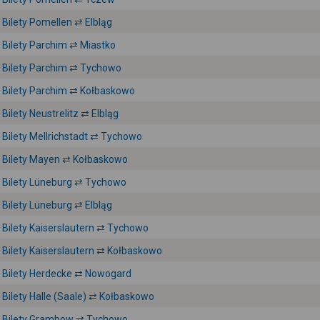
Bilety Pomellen ⇄ Elbląg
Bilety Parchim ⇄ Miastko
Bilety Parchim ⇄ Tychowo
Bilety Parchim ⇄ Kołbaskowo
Bilety Neustrelitz ⇄ Elbląg
Bilety Mellrichstadt ⇄ Tychowo
Bilety Mayen ⇄ Kołbaskowo
Bilety Lüneburg ⇄ Tychowo
Bilety Lüneburg ⇄ Elbląg
Bilety Kaiserslautern ⇄ Tychowo
Bilety Kaiserslautern ⇄ Kołbaskowo
Bilety Herdecke ⇄ Nowogard
Bilety Halle (Saale) ⇄ Kołbaskowo
Bilety Grambow ⇄ Tychowo