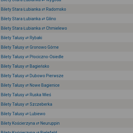
Bilety Stara Łubianka ⇄ Radomsko
Bilety Stara Łubianka ⇄ Gilino
Bilety Stara Łubianka ⇄ Chmielewo
Bilety Talusy ⇄ Rybaki
Bilety Talusy ⇄ Gronowo Górne
Bilety Talusy ⇄ Płociczno-Osiedle
Bilety Talusy ⇄ Bagieńsko
Bilety Talusy ⇄ Dubowo Pierwsze
Bilety Talusy ⇄ Nowe Bagienice
Bilety Talusy ⇄ Ruska Wieś
Bilety Talusy ⇄ Szczeberka
Bilety Talusy ⇄ Lubiewo
Bilety Kościerzyna ⇄ Neuruppin
Bilety Kościerzyna ⇄ Bielefeld