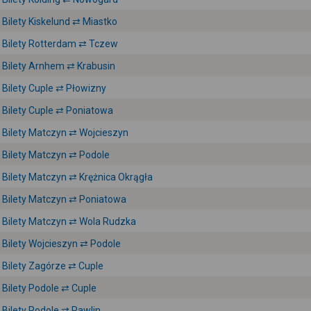
Bilety Kiskelund ⇄ Miastko
Bilety Rotterdam ⇄ Tczew
Bilety Arnhem ⇄ Krabusin
Bilety Cuple ⇄ Płowizny
Bilety Cuple ⇄ Poniatowa
Bilety Matczyn ⇄ Wojcieszyn
Bilety Matczyn ⇄ Podole
Bilety Matczyn ⇄ Krężnica Okrągła
Bilety Matczyn ⇄ Poniatowa
Bilety Matczyn ⇄ Wola Rudzka
Bilety Wojcieszyn ⇄ Podole
Bilety Zagórze ⇄ Cuple
Bilety Podole ⇄ Cuple
Bilety Podole ⇄ Pawlin