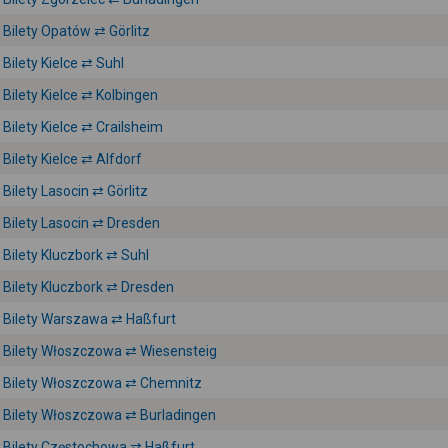
Bilety Opatów ⇄ Görlitz
Bilety Kielce ⇄ Suhl
Bilety Kielce ⇄ Kolbingen
Bilety Kielce ⇄ Crailsheim
Bilety Kielce ⇄ Alfdorf
Bilety Lasocin ⇄ Görlitz
Bilety Lasocin ⇄ Dresden
Bilety Kluczbork ⇄ Suhl
Bilety Kluczbork ⇄ Dresden
Bilety Warszawa ⇄ Haßfurt
Bilety Włoszczowa ⇄ Wiesensteig
Bilety Włoszczowa ⇄ Chemnitz
Bilety Włoszczowa ⇄ Burladingen
Bilety Częstochowa ⇄ Haßfurt