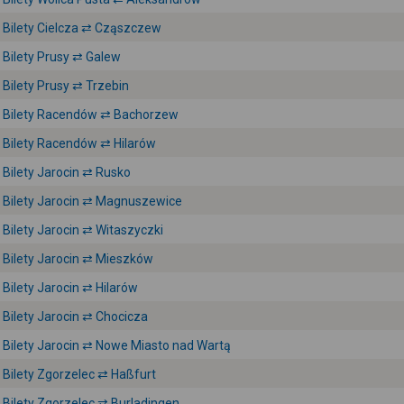
Bilety Cielcza ⇄ Cząszczew
Bilety Prusy ⇄ Galew
Bilety Prusy ⇄ Trzebin
Bilety Racendów ⇄ Bachorzew
Bilety Racendów ⇄ Hilarów
Bilety Jarocin ⇄ Rusko
Bilety Jarocin ⇄ Magnuszewice
Bilety Jarocin ⇄ Witaszyczki
Bilety Jarocin ⇄ Mieszków
Bilety Jarocin ⇄ Hilarów
Bilety Jarocin ⇄ Chocicza
Bilety Jarocin ⇄ Nowe Miasto nad Wartą
Bilety Zgorzelec ⇄ Haßfurt
Bilety Zgorzelec ⇄ Burladingen