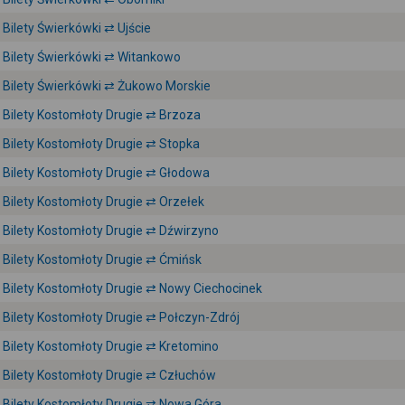
Bilety Świerkówki ⇄ Ujście
Bilety Świerkówki ⇄ Witankowo
Bilety Świerkówki ⇄ Żukowo Morskie
Bilety Kostomłoty Drugie ⇄ Brzoza
Bilety Kostomłoty Drugie ⇄ Stopka
Bilety Kostomłoty Drugie ⇄ Głodowa
Bilety Kostomłoty Drugie ⇄ Orzełek
Bilety Kostomłoty Drugie ⇄ Dźwirzyno
Bilety Kostomłoty Drugie ⇄ Ćmińsk
Bilety Kostomłoty Drugie ⇄ Nowy Ciechocinek
Bilety Kostomłoty Drugie ⇄ Połczyn-Zdrój
Bilety Kostomłoty Drugie ⇄ Kretomino
Bilety Kostomłoty Drugie ⇄ Człuchów
Bilety Kostomłoty Drugie ⇄ Nowa Góra