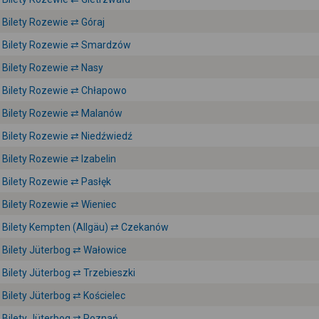
Bilety Rozewie ⇄ Góraj
Bilety Rozewie ⇄ Smardzów
Bilety Rozewie ⇄ Nasy
Bilety Rozewie ⇄ Chłapowo
Bilety Rozewie ⇄ Malanów
Bilety Rozewie ⇄ Niedźwiedź
Bilety Rozewie ⇄ Izabelin
Bilety Rozewie ⇄ Pasłęk
Bilety Rozewie ⇄ Wieniec
Bilety Kempten (Allgäu) ⇄ Czekanów
Bilety Jüterbog ⇄ Wałowice
Bilety Jüterbog ⇄ Trzebieszki
Bilety Jüterbog ⇄ Kościelec
Bilety Jüterbog ⇄ Poznań