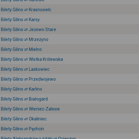
Bilety Gilino ⇄ Krasnosielc
Bilety Gilino ⇄ Karsy
Bilety Gilino ⇄ Jeżewo Stare
Bilety Gilino ⇄ Mrzeżyno
Bilety Gilino ⇄ Mielno
Bilety Gilino ⇄ Wistka Królewska
Bilety Gilino ⇄ Laskowiec
Bilety Gilino ⇄ Przedwojewo
Bilety Gilino ⇄ Karlino
Bilety Gilino ⇄ Białogard
Bilety Gilino ⇄ Wieniec-Zalesie
Bilety Gilino ⇄ Okaliniec
Bilety Gilino ⇄ Pęchcin
Bilety Aleksandrów Łódzki ⇄ Ocieszyn