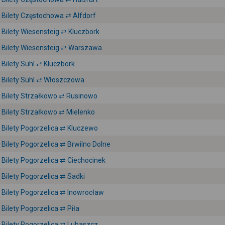
Bilety Częstochowa ⇄ Alfdorf
Bilety Wiesensteig ⇄ Kluczbork
Bilety Wiesensteig ⇄ Warszawa
Bilety Suhl ⇄ Kluczbork
Bilety Suhl ⇄ Włoszczowa
Bilety Strzałkowo ⇄ Rusinowo
Bilety Strzałkowo ⇄ Mielenko
Bilety Pogorzelica ⇄ Kluczewo
Bilety Pogorzelica ⇄ Brwilno Dolne
Bilety Pogorzelica ⇄ Ciechocinek
Bilety Pogorzelica ⇄ Sadki
Bilety Pogorzelica ⇄ Inowrocław
Bilety Pogorzelica ⇄ Piła
Bilety Pogorzelica ⇄ Lubaszcz