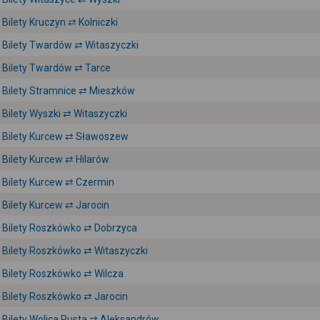
Bilety Kruczyn ⇄ Kolniczki
Bilety Twardów ⇄ Witaszyczki
Bilety Twardów ⇄ Tarce
Bilety Stramnice ⇄ Mieszków
Bilety Wyszki ⇄ Witaszyczki
Bilety Kurcew ⇄ Sławoszew
Bilety Kurcew ⇄ Hilarów
Bilety Kurcew ⇄ Czermin
Bilety Kurcew ⇄ Jarocin
Bilety Roszkówko ⇄ Dobrzyca
Bilety Roszkówko ⇄ Witaszyczki
Bilety Roszkówko ⇄ Wilcza
Bilety Roszkówko ⇄ Jarocin
Bilety Wolica Pusta ⇄ Aleksandrów