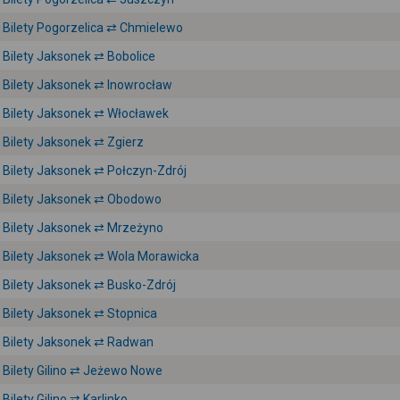
Bilety Pogorzelica ⇄ Chmielewo
Bilety Jaksonek ⇄ Bobolice
Bilety Jaksonek ⇄ Inowrocław
Bilety Jaksonek ⇄ Włocławek
Bilety Jaksonek ⇄ Zgierz
Bilety Jaksonek ⇄ Połczyn-Zdrój
Bilety Jaksonek ⇄ Obodowo
Bilety Jaksonek ⇄ Mrzeżyno
Bilety Jaksonek ⇄ Wola Morawicka
Bilety Jaksonek ⇄ Busko-Zdrój
Bilety Jaksonek ⇄ Stopnica
Bilety Jaksonek ⇄ Radwan
Bilety Gilino ⇄ Jeżewo Nowe
Bilety Gilino ⇄ Karlinko