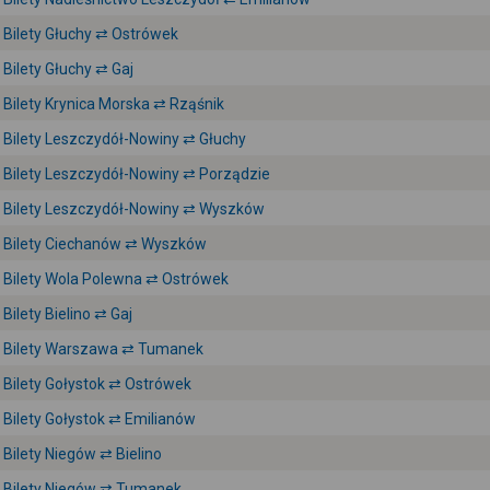
Bilety Głuchy ⇄ Ostrówek
Bilety Głuchy ⇄ Gaj
Bilety Krynica Morska ⇄ Rząśnik
Bilety Leszczydół-Nowiny ⇄ Głuchy
Bilety Leszczydół-Nowiny ⇄ Porządzie
Bilety Leszczydół-Nowiny ⇄ Wyszków
Bilety Ciechanów ⇄ Wyszków
Bilety Wola Polewna ⇄ Ostrówek
Bilety Bielino ⇄ Gaj
Bilety Warszawa ⇄ Tumanek
Bilety Gołystok ⇄ Ostrówek
Bilety Gołystok ⇄ Emilianów
Bilety Niegów ⇄ Bielino
Bilety Niegów ⇄ Tumanek