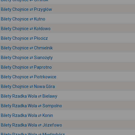
Bilety Chojnice ⇄ Przygłów
Bilety Chojnice ⇄ Kutno
Bilety Chojnice ⇄ Kołdowo
Bilety Chojnice ⇄ Płocicz
Bilety Chojnice ⇄ Chmielnik
Bilety Chojnice ⇄ Sianożęty
Bilety Chojnice ⇄ Paprotno
Bilety Chojnice ⇄ Piotrkowice
Bilety Chojnice ⇄ Nowa Góra
Bilety Rzadka Wola ⇄ Bielawy
Bilety Rzadka Wola ⇄ Sompolno
Bilety Rzadka Wola ⇄ Konin
Bilety Rzadka Wola ⇄ Józefowo
Bilety Rzadka Wola ⇄ Międzybórz