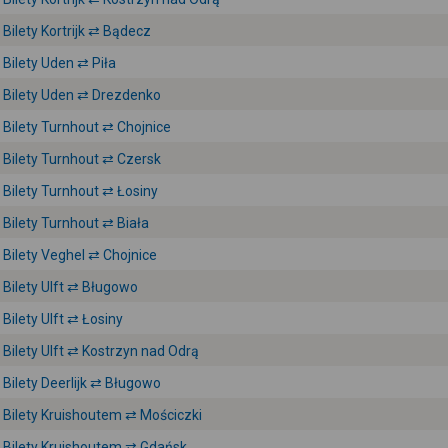
Bilety Kortrijk ⇄ Bądecz
Bilety Uden ⇄ Piła
Bilety Uden ⇄ Drezdenko
Bilety Turnhout ⇄ Chojnice
Bilety Turnhout ⇄ Czersk
Bilety Turnhout ⇄ Łosiny
Bilety Turnhout ⇄ Biała
Bilety Veghel ⇄ Chojnice
Bilety Ulft ⇄ Bługowo
Bilety Ulft ⇄ Łosiny
Bilety Ulft ⇄ Kostrzyn nad Odrą
Bilety Deerlijk ⇄ Bługowo
Bilety Kruishoutem ⇄ Mościczki
Bilety Kruishoutem ⇄ Gdańsk