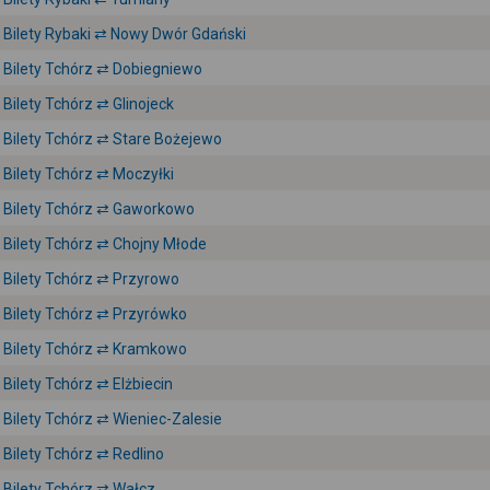
Bilety Rybaki ⇄ Nowy Dwór Gdański
Bilety Tchórz ⇄ Dobiegniewo
Bilety Tchórz ⇄ Glinojeck
Bilety Tchórz ⇄ Stare Bożejewo
Bilety Tchórz ⇄ Moczyłki
Bilety Tchórz ⇄ Gaworkowo
Bilety Tchórz ⇄ Chojny Młode
Bilety Tchórz ⇄ Przyrowo
Bilety Tchórz ⇄ Przyrówko
Bilety Tchórz ⇄ Kramkowo
Bilety Tchórz ⇄ Elżbiecin
Bilety Tchórz ⇄ Wieniec-Zalesie
Bilety Tchórz ⇄ Redlino
Bilety Tchórz ⇄ Wałcz