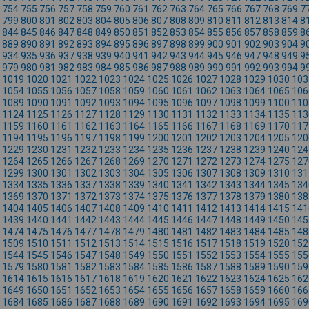
754
755
756
757
758
759
760
761
762
763
764
765
766
767
768
769
7
799
800
801
802
803
804
805
806
807
808
809
810
811
812
813
814
8
844
845
846
847
848
849
850
851
852
853
854
855
856
857
858
859
8
889
890
891
892
893
894
895
896
897
898
899
900
901
902
903
904
9
934
935
936
937
938
939
940
941
942
943
944
945
946
947
948
949
9
979
980
981
982
983
984
985
986
987
988
989
990
991
992
993
994
9
1019
1020
1021
1022
1023
1024
1025
1026
1027
1028
1029
1030
103
1054
1055
1056
1057
1058
1059
1060
1061
1062
1063
1064
1065
106
1089
1090
1091
1092
1093
1094
1095
1096
1097
1098
1099
1100
110
1124
1125
1126
1127
1128
1129
1130
1131
1132
1133
1134
1135
113
1159
1160
1161
1162
1163
1164
1165
1166
1167
1168
1169
1170
117
1194
1195
1196
1197
1198
1199
1200
1201
1202
1203
1204
1205
120
1229
1230
1231
1232
1233
1234
1235
1236
1237
1238
1239
1240
124
1264
1265
1266
1267
1268
1269
1270
1271
1272
1273
1274
1275
127
1299
1300
1301
1302
1303
1304
1305
1306
1307
1308
1309
1310
131
1334
1335
1336
1337
1338
1339
1340
1341
1342
1343
1344
1345
134
1369
1370
1371
1372
1373
1374
1375
1376
1377
1378
1379
1380
138
1404
1405
1406
1407
1408
1409
1410
1411
1412
1413
1414
1415
141
1439
1440
1441
1442
1443
1444
1445
1446
1447
1448
1449
1450
145
1474
1475
1476
1477
1478
1479
1480
1481
1482
1483
1484
1485
148
1509
1510
1511
1512
1513
1514
1515
1516
1517
1518
1519
1520
152
1544
1545
1546
1547
1548
1549
1550
1551
1552
1553
1554
1555
155
1579
1580
1581
1582
1583
1584
1585
1586
1587
1588
1589
1590
159
1614
1615
1616
1617
1618
1619
1620
1621
1622
1623
1624
1625
162
1649
1650
1651
1652
1653
1654
1655
1656
1657
1658
1659
1660
166
1684
1685
1686
1687
1688
1689
1690
1691
1692
1693
1694
1695
169