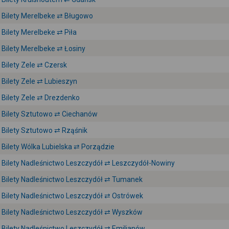
Bilety Merelbeke ⇄ Bługowo
Bilety Merelbeke ⇄ Piła
Bilety Merelbeke ⇄ Łosiny
Bilety Zele ⇄ Czersk
Bilety Zele ⇄ Lubieszyn
Bilety Zele ⇄ Drezdenko
Bilety Sztutowo ⇄ Ciechanów
Bilety Sztutowo ⇄ Rząśnik
Bilety Wólka Lubielska ⇄ Porządzie
Bilety Nadleśnictwo Leszczydół ⇄ Leszczydół-Nowiny
Bilety Nadleśnictwo Leszczydół ⇄ Tumanek
Bilety Nadleśnictwo Leszczydół ⇄ Ostrówek
Bilety Nadleśnictwo Leszczydół ⇄ Wyszków
Bilety Nadleśnictwo Leszczydół ⇄ Emilianów