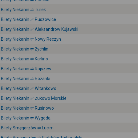
Bilety Niekanin ⇄ Turek
Bilety Niekanin ⇄ Ruszowice
Bilety Niekanin ⇄ Aleksandrów Kujawski
Bilety Niekanin ⇄ Nowy Reczyn
Bilety Niekanin ⇄ Żychlin
Bilety Niekanin ⇄ Karlino
Bilety Niekanin ⇄ Rajszew
Bilety Niekanin ⇄ Różanki
Bilety Niekanin ⇄ Witankowo
Bilety Niekanin ⇄ Żukowo Morskie
Bilety Niekanin ⇄ Rusinowo
Bilety Niekanin ⇄ Wygoda
Bilety Smęgorzów ⇄ Lucim
Bilety Smęgorzów ⇄ Piotrków Trybunalski