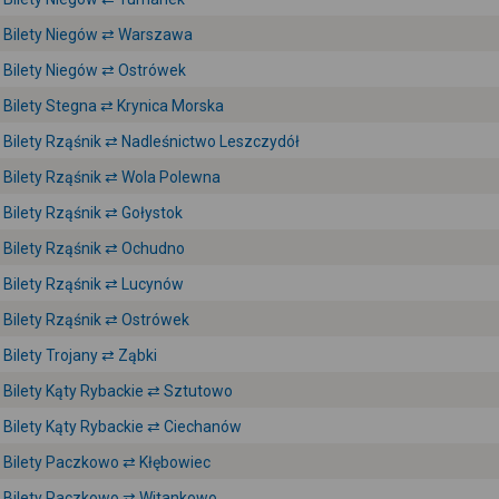
Bilety Niegów ⇄ Warszawa
Bilety Niegów ⇄ Ostrówek
Bilety Stegna ⇄ Krynica Morska
Bilety Rząśnik ⇄ Nadleśnictwo Leszczydół
Bilety Rząśnik ⇄ Wola Polewna
Bilety Rząśnik ⇄ Gołystok
Bilety Rząśnik ⇄ Ochudno
Bilety Rząśnik ⇄ Lucynów
Bilety Rząśnik ⇄ Ostrówek
Bilety Trojany ⇄ Ząbki
Bilety Kąty Rybackie ⇄ Sztutowo
Bilety Kąty Rybackie ⇄ Ciechanów
Bilety Paczkowo ⇄ Kłębowiec
Bilety Paczkowo ⇄ Witankowo