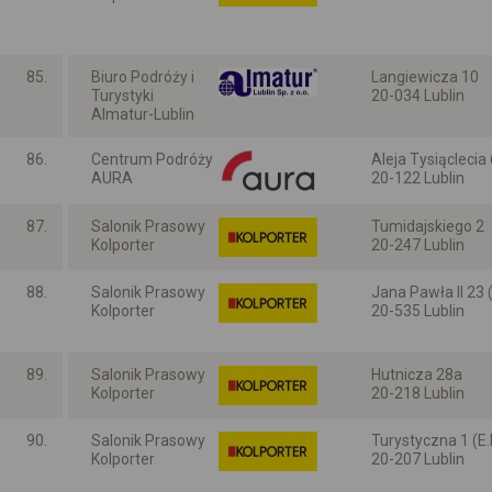
Lubelskie
85.
Biuro Podróży i
Langiewicza 10
Turystyki
20-034 Lublin
Almatur-Lublin
Lubelskie
86.
Centrum Podróży
Aleja Tysiąclecia 
AURA
20-122 Lublin
Lubelskie
87.
Salonik Prasowy
Tumidajskiego 2
Kolporter
20-247 Lublin
Lubelskie
88.
Salonik Prasowy
Jana Pawła II 23 
Kolporter
20-535 Lublin
Lubelskie
89.
Salonik Prasowy
Hutnicza 28a
Kolporter
20-218 Lublin
Lubelskie
90.
Salonik Prasowy
Turystyczna 1 (E.
Kolporter
20-207 Lublin
Lubelskie