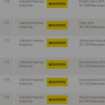
170.
Salonik Prasowy
Punkt metro Al.K.E
Kolporter
02-958 Warszaw
Mazowieckie
171.
Salonik Prasowy
Solec 81b
Kolporter
00-382 Warszaw
Mazowieckie
172.
Salonik Prasowy
Warszawa Dworze
Kolporter
03-734 Warszaw
Mazowieckie
173.
Salonik Prasowy
Rembielińska 20 
Kolporter
03-352 Warszaw
Mazowieckie
174.
Salonik Prasowy
Łopuszańska 22 
Kolporter
02-220 Warszaw
Mazowieckie
175.
Salonik Prasowy
Wojciechowskieg
Kolporter
02-495 Warszaw