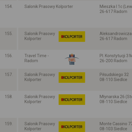
154.
Salonik Prasowy Kolporter
Mieszka I 1c (Lew
26-617 Radom
Mazowieckie
155.
Salonik Prasowy
Aleksandrowicza
Kolporter
26-617 Radom
Mazowieckie
156.
Travel Time -
Pl. Konstytucji 3 
Radom
26-200 Radom
Mazowieckie
157.
Salonik Prasowy
Piłsudskiego 32
Kolporter
08-110 Siedlce
Mazowieckie
158.
Salonik Prasowy
Młynarska 26 (St
Kolporter
08-110 Siedlce
Mazowieckie
159.
Salonik Prasowy
Monte Cassino 77
Kolporter
08-103 Siedlce