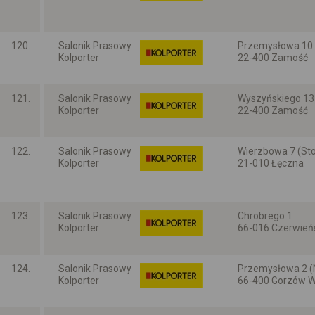
Lubelskie
120.
Salonik Prasowy
Przemysłowa 10 
Kolporter
22-400 Zamość
Lubelskie
121.
Salonik Prasowy
Wyszyńskiego 13
Kolporter
22-400 Zamość
Lubelskie
122.
Salonik Prasowy
Wierzbowa 7 (Sto
Kolporter
21-010 Łęczna
Lubelskie
123.
Salonik Prasowy
Chrobrego 1
Kolporter
66-016 Czerwień
Lubuskie
124.
Salonik Prasowy
Przemysłowa 2 (
Kolporter
66-400 Gorzów Wi
Lubuskie