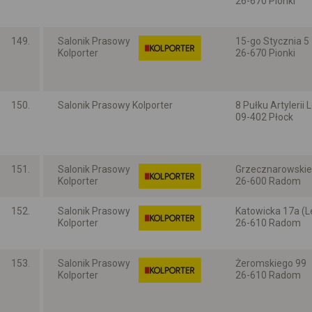
26-670 Pionki
Mazowieckie
149.
Salonik Prasowy
15-go Stycznia 5
Kolporter
26-670 Pionki
Mazowieckie
150.
Salonik Prasowy Kolporter
8 Pułku Artylerii L
09-402 Płock
Mazowieckie
151.
Salonik Prasowy
Grzecznarowskieg
Kolporter
26-600 Radom
Mazowieckie
152.
Salonik Prasowy
Katowicka 17a (L
Kolporter
26-610 Radom
Mazowieckie
153.
Salonik Prasowy
Żeromskiego 99
Kolporter
26-610 Radom
Mazowieckie