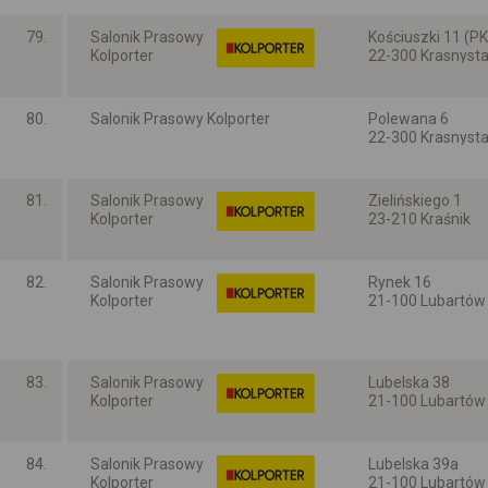
79.
Salonik Prasowy
Kościuszki 11 (P
Kolporter
22-300 Krasnyst
Lubelskie
80.
Salonik Prasowy Kolporter
Polewana 6
22-300 Krasnyst
Lubelskie
81.
Salonik Prasowy
Zielińskiego 1
Kolporter
23-210 Kraśnik
Lubelskie
82.
Salonik Prasowy
Rynek 16
Kolporter
21-100 Lubartów
Lubelskie
83.
Salonik Prasowy
Lubelska 38
Kolporter
21-100 Lubartów
Lubelskie
84.
Salonik Prasowy
Lubelska 39a
Kolporter
21-100 Lubartów