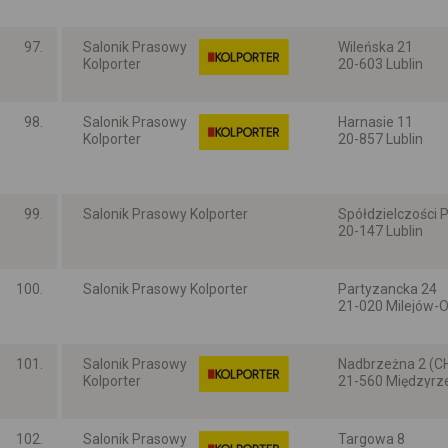
Lubelskie
97.
Salonik Prasowy
Wileńska 21
Kolporter
20-603 Lublin
Lubelskie
98.
Salonik Prasowy
Harnasie 11
Kolporter
20-857 Lublin
Lubelskie
99.
Salonik Prasowy Kolporter
Spółdzielczości P
20-147 Lublin
Lubelskie
100.
Salonik Prasowy Kolporter
Partyzancka 24
21-020 Milejów-
Lubelskie
101.
Salonik Prasowy
Nadbrzeżna 2 (C
Kolporter
21-560 Międzyrze
Lubelskie
102.
Salonik Prasowy
Targowa 8