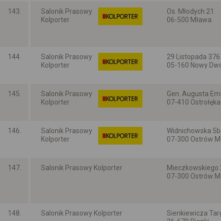
143.
Salonik Prasowy
Os. Młodych 21
Kolporter
06-500 Mława
Mazowieckie
144.
Salonik Prasowy
29 Listopada 376 
Kolporter
05-160 Nowy Dwó
Mazowieckie
145.
Salonik Prasowy
Gen. Augusta Emil
Kolporter
07-410 Ostrołęka
Mazowieckie
146.
Salonik Prasowy
Widnichowska 5b
Kolporter
07-300 Ostrów 
Mazowieckie
147.
Salonik Prasowy Kolporter
Mieczkowskiego 
07-300 Ostrów 
Mazowieckie
148.
Salonik Prasowy Kolporter
Sienkiewicza Tar