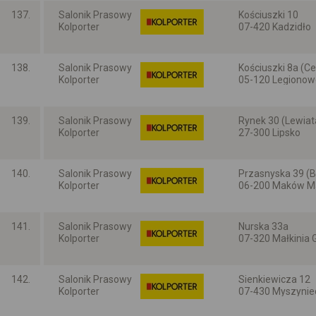
137.
Salonik Prasowy
Kościuszki 10
Kolporter
07-420 Kadzidło
Mazowieckie
138.
Salonik Prasowy
Kościuszki 8a (C
Kolporter
05-120 Legionow
Mazowieckie
139.
Salonik Prasowy
Rynek 30 (Lewiat
Kolporter
27-300 Lipsko
Mazowieckie
140.
Salonik Prasowy
Przasnyska 39 (B
Kolporter
06-200 Maków M
Mazowieckie
141.
Salonik Prasowy
Nurska 33a
Kolporter
07-320 Małkinia 
Mazowieckie
142.
Salonik Prasowy
Sienkiewicza 12
Kolporter
07-430 Myszynie
Mazowieckie