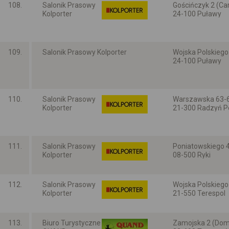
108.
Salonik Prasowy
Gościńczyk 2 (Ca
Kolporter
24-100 Puławy
Lubelskie
109.
Salonik Prasowy Kolporter
Wojska Polskiego
24-100 Puławy
Lubelskie
110.
Salonik Prasowy
Warszawska 63-6
Kolporter
21-300 Radzyń P
Lubelskie
111.
Salonik Prasowy
Poniatowskiego 
Kolporter
08-500 Ryki
Lubelskie
112.
Salonik Prasowy
Wojska Polskiego
Kolporter
21-550 Terespol
Lubelskie
113.
Biuro Turystyczne
Zamojska 2 (Dom