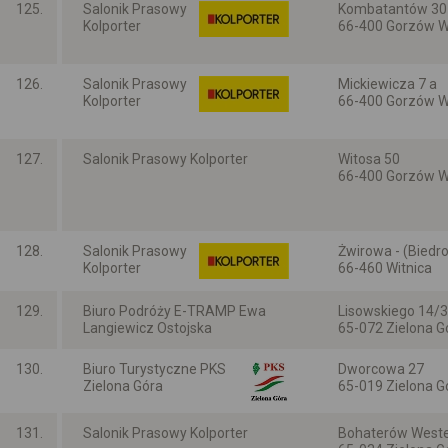
125.
Salonik Prasowy
Kombatantów 30
Kolporter
66-400 Gorzów Wi
Lubuskie
126.
Salonik Prasowy
Mickiewicza 7 a
Kolporter
66-400 Gorzów Wi
Lubuskie
127.
Salonik Prasowy Kolporter
Witosa 50
66-400 Gorzów Wi
Lubuskie
128.
Salonik Prasowy
Żwirowa - (Biedr
Kolporter
66-460 Witnica
Lubuskie
129.
Biuro Podróży E-TRAMP Ewa
Lisowskiego 14/3
Langiewicz Ostojska
65-072 Zielona G
Lubuskie
130.
Biuro Turystyczne PKS
Dworcowa 27
Zielona Góra
65-019 Zielona G
Lubuskie
131.
Salonik Prasowy Kolporter
Bohaterów Weste