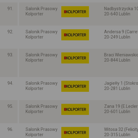
91.
Salonik Prasowy
Nadbystrzycka 1
Kolporter
20-640 Lublin
Lubelskie
92.
Salonik Prasowy
Andersa 9 (Carre
Kolporter
20-249 Lublin
Lubelskie
93.
Salonik Prasowy
Braci Wieniawski
Kolporter
20-844 Lublin
Lubelskie
94.
Salonik Prasowy
Jagiełły 1 (Stokr
Kolporter
20-281 Lublin
Lubelskie
95.
Salonik Prasowy
Zana 19 (E.Lecler
Kolporter
20-601 Lublin
Lubelskie
96.
Salonik Prasowy
Witosa 32 (Felicit
Kolporter
20-315 Lublin