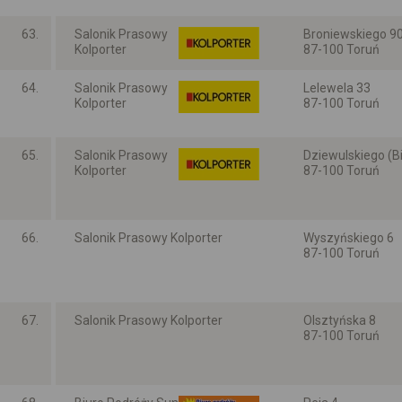
63.
Salonik Prasowy
Broniewskiego 90
Kolporter
87-100 Toruń
Kujawsko-pomors
64.
Salonik Prasowy
Lelewela 33
Kolporter
87-100 Toruń
Kujawsko-pomors
65.
Salonik Prasowy
Dziewulskiego (B
Kolporter
87-100 Toruń
Kujawsko-pomors
66.
Salonik Prasowy Kolporter
Wyszyńskiego 6
87-100 Toruń
Kujawsko-pomors
67.
Salonik Prasowy Kolporter
Olsztyńska 8
87-100 Toruń
Kujawsko-pomors