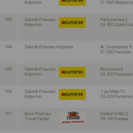
Kolporter
21-560 Międzyrze
Lubelskie
103.
Salonik Prasowy
Partyzancka 2
Kolporter
24-300 Opole Lub
Lubelskie
104.
Salonik Prasowy Kolporter
Al. Zwycięstwa 9 
21-200 Parczew
Lubelskie
105.
Salonik Prasowy
Brzozowa 5
Kolporter
24-320 Poniatow
Lubelskie
106.
Salonik Prasowy
1-go Maja 15
Kolporter
24-320 Poniatow
Lubelskie
107.
Biuro Podróży
Fieldorfa Nila 2
Travel Center
24-100 Puławy
Lubelskie