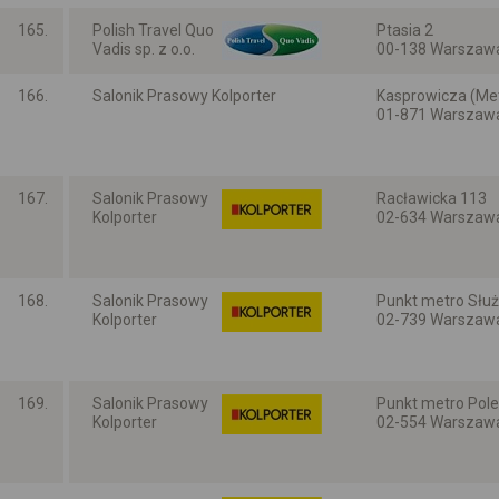
Mazowieckie
165.
Polish Travel Quo
Ptasia 2
Vadis sp. z o.o.
00-138 Warszaw
Mazowieckie
166.
Salonik Prasowy Kolporter
Kasprowicza (Met
01-871 Warszaw
Mazowieckie
167.
Salonik Prasowy
Racławicka 113
Kolporter
02-634 Warszaw
Mazowieckie
168.
Salonik Prasowy
Punkt metro Służ
Kolporter
02-739 Warszaw
Mazowieckie
169.
Salonik Prasowy
Punkt metro Pole
Kolporter
02-554 Warszaw
Mazowieckie