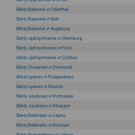
Bilety Białystok ⇄ Odenthal
Bilety Białystok ⇄ Köln
Bilety Białystok ⇄ Augsburg
Bilety Jędrzychowice ⇄ Oldenburg
Bilety Jędrzychowice ⇄ Forst
Bilety Jędrzychowice ⇄ Cottbus
Bilety Chrzanów ⇄ Dortmund
Bilety Lędowo ⇄ Przejazdowo
Bilety Lędowo ⇄ Rusocin
Bilety Juszkowo ⇄ Rotmanka
Bilety Juszkowo ⇄ Straszyn
Bilety Bielkówko ⇄ Łapino
Bilety Bielkówko ⇄ Borkowo
Bilety Przejazdowo ⇄ Lędowo