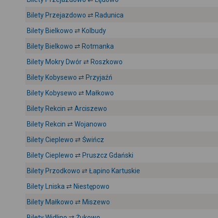
Bilety Przejazdowo ⇄ Radunica
Bilety Bielkowo ⇄ Kolbudy
Bilety Bielkowo ⇄ Rotmanka
Bilety Mokry Dwór ⇄ Roszkowo
Bilety Kobysewo ⇄ Przyjaźń
Bilety Kobysewo ⇄ Małkowo
Bilety Rekcin ⇄ Arciszewo
Bilety Rekcin ⇄ Wojanowo
Bilety Cieplewo ⇄ Świńcz
Bilety Cieplewo ⇄ Pruszcz Gdański
Bilety Przodkowo ⇄ Łapino Kartuskie
Bilety Lniska ⇄ Niestępowo
Bilety Małkowo ⇄ Miszewo
Bilety Widlino ⇄ Żukowo