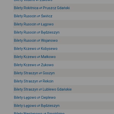
Bilety Rokitnica ⇄ Pruszcz Gdański
Bilety Rusocin ⇄ Świńcz
Bilety Rusocin ⇄ Łęgowo
Bilety Rusocin ⇄ Będzieszyn
Bilety Rusocin ⇄ Wojanowo
Bilety Kczewo ⇄ Kobysewo
Bilety Kczewo ⇄ Małkowo
Bilety Kczewo ⇄ Żukowo
Bilety Straszyn ⇄ Goszyn
Bilety Straszyn ⇄ Rekcin
Bilety Straszyn ⇄ Lublewo Gdańskie
Bilety Łęgowo ⇄ Cieplewo
Bilety Łęgowo ⇄ Będzieszyn
Bilety Niestępowo ⇄ Smołdzino