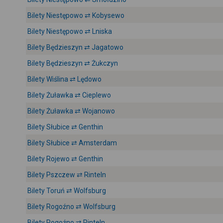
Bilety Niestępowo ⇄ Kobysewo
Bilety Niestępowo ⇄ Lniska
Bilety Będzieszyn ⇄ Jagatowo
Bilety Będzieszyn ⇄ Żukczyn
Bilety Wiślina ⇄ Lędowo
Bilety Żuławka ⇄ Cieplewo
Bilety Żuławka ⇄ Wojanowo
Bilety Słubice ⇄ Genthin
Bilety Słubice ⇄ Amsterdam
Bilety Rojewo ⇄ Genthin
Bilety Pszczew ⇄ Rinteln
Bilety Toruń ⇄ Wolfsburg
Bilety Rogoźno ⇄ Wolfsburg
Bilety Rogoźno ⇄ Rinteln