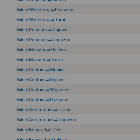
Bilety Wolfsburg ⇄ Pszczew
Bilety Wolfsburg ⇄ Toruń
Bilety Potsdam ⇄ Rojewo
Bilety Potsdam ⇄ Rogoźno
Bilety Münster ⇄ Rojewo
Bilety Münster ⇄ Toruń
Bilety Genthin ⇄ Słubice
Bilety Genthin ⇄ Rojewo
Bilety Genthin ⇄ Wapienno
Bilety Genthin ⇄ Pszczew
Bilety Amsterdam ⇄ Toruń
Bilety Amsterdam ⇄ Rogoźno
Bilety Beograd ⇄ Ušće
Bilety Beograd ⇄ Kraljevo