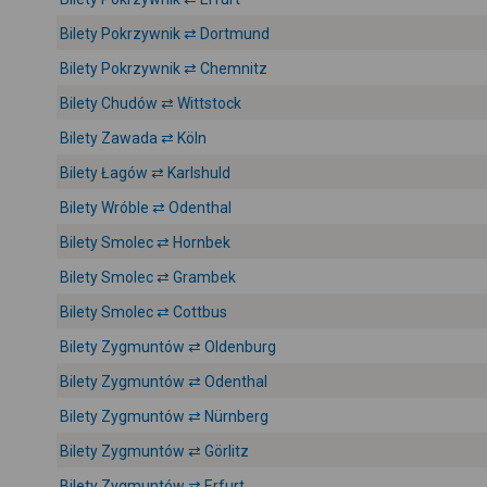
Bilety Pokrzywnik ⇄ Dortmund
Bilety Pokrzywnik ⇄ Chemnitz
Bilety Chudów ⇄ Wittstock
Bilety Zawada ⇄ Köln
Bilety Łagów ⇄ Karlshuld
Bilety Wróble ⇄ Odenthal
Bilety Smolec ⇄ Hornbek
Bilety Smolec ⇄ Grambek
Bilety Smolec ⇄ Cottbus
Bilety Zygmuntów ⇄ Oldenburg
Bilety Zygmuntów ⇄ Odenthal
Bilety Zygmuntów ⇄ Nürnberg
Bilety Zygmuntów ⇄ Görlitz
Bilety Zygmuntów ⇄ Erfurt