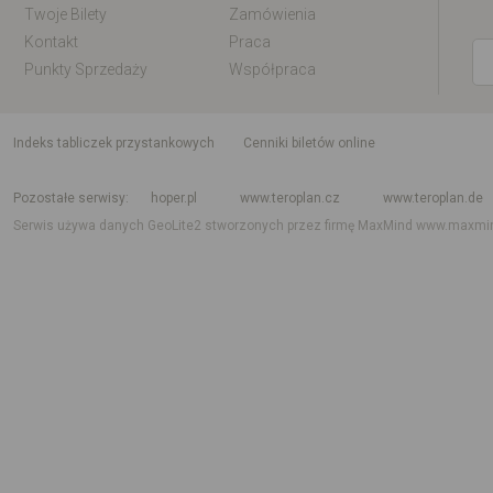
Twoje Bilety
Zamówienia
Kontakt
Praca
Punkty Sprzedaży
Współpraca
indeks tabliczek przystankowych
Cenniki biletów online
Rozkład jazdy krajowy i międzynarodowy
Rozkład jazdy autobusów
Rozk
Pozostałe serwisy
hoper.pl
www.teroplan.cz
www.teroplan.de
Serwis używa danych GeoLite2 stworzonych przez firmę MaxMind
www.maxmi