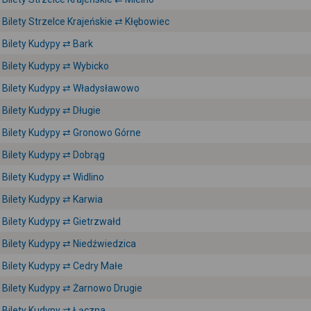
Bilety Strzelce Krajeńskie ⇄ Kłębowiec
Bilety Kudypy ⇄ Bark
Bilety Kudypy ⇄ Wybicko
Bilety Kudypy ⇄ Władysławowo
Bilety Kudypy ⇄ Długie
Bilety Kudypy ⇄ Gronowo Górne
Bilety Kudypy ⇄ Dobrąg
Bilety Kudypy ⇄ Widlino
Bilety Kudypy ⇄ Karwia
Bilety Kudypy ⇄ Gietrzwałd
Bilety Kudypy ⇄ Niedźwiedzica
Bilety Kudypy ⇄ Cedry Małe
Bilety Kudypy ⇄ Żarnowo Drugie
Bilety Kudypy ⇄ Łączna