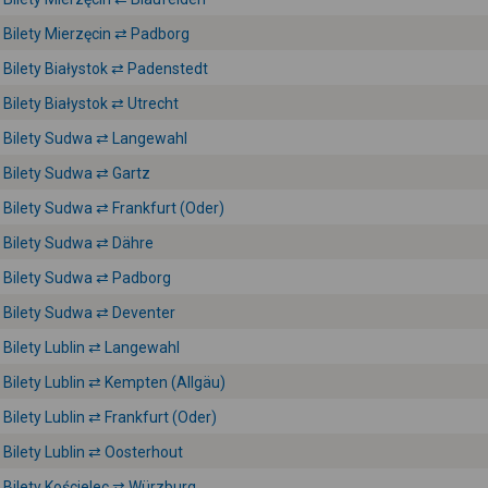
Bilety Mierzęcin ⇄ Padborg
Bilety Białystok ⇄ Padenstedt
Bilety Białystok ⇄ Utrecht
Bilety Sudwa ⇄ Langewahl
Bilety Sudwa ⇄ Gartz
Bilety Sudwa ⇄ Frankfurt (Oder)
Bilety Sudwa ⇄ Dähre
Bilety Sudwa ⇄ Padborg
Bilety Sudwa ⇄ Deventer
Bilety Lublin ⇄ Langewahl
Bilety Lublin ⇄ Kempten (Allgäu)
Bilety Lublin ⇄ Frankfurt (Oder)
Bilety Lublin ⇄ Oosterhout
Bilety Kościelec ⇄ Würzburg