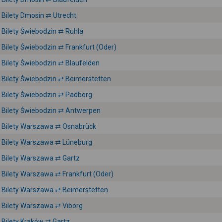
Bilety Dmosin ⇄ Utrecht
Bilety Świebodzin ⇄ Ruhla
Bilety Świebodzin ⇄ Frankfurt (Oder)
Bilety Świebodzin ⇄ Blaufelden
Bilety Świebodzin ⇄ Beimerstetten
Bilety Świebodzin ⇄ Padborg
Bilety Świebodzin ⇄ Antwerpen
Bilety Warszawa ⇄ Osnabrück
Bilety Warszawa ⇄ Lüneburg
Bilety Warszawa ⇄ Gartz
Bilety Warszawa ⇄ Frankfurt (Oder)
Bilety Warszawa ⇄ Beimerstetten
Bilety Warszawa ⇄ Viborg
Bilety Kraków ⇄ Gartz