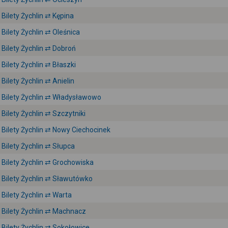
Bilety Żychlin ⇄ Kępina
Bilety Żychlin ⇄ Oleśnica
Bilety Żychlin ⇄ Dobroń
Bilety Żychlin ⇄ Błaszki
Bilety Żychlin ⇄ Anielin
Bilety Żychlin ⇄ Władysławowo
Bilety Żychlin ⇄ Szczytniki
Bilety Żychlin ⇄ Nowy Ciechocinek
Bilety Żychlin ⇄ Słupca
Bilety Żychlin ⇄ Grochowiska
Bilety Żychlin ⇄ Sławutówko
Bilety Żychlin ⇄ Warta
Bilety Żychlin ⇄ Machnacz
Bilety Żychlin ⇄ Sokołowice