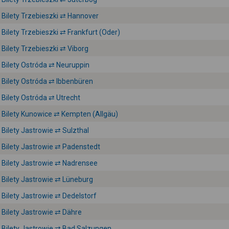
Bilety Trzebieszki ⇄ Hannover
Bilety Trzebieszki ⇄ Frankfurt (Oder)
Bilety Trzebieszki ⇄ Viborg
Bilety Ostróda ⇄ Neuruppin
Bilety Ostróda ⇄ Ibbenbüren
Bilety Ostróda ⇄ Utrecht
Bilety Kunowice ⇄ Kempten (Allgäu)
Bilety Jastrowie ⇄ Sulzthal
Bilety Jastrowie ⇄ Padenstedt
Bilety Jastrowie ⇄ Nadrensee
Bilety Jastrowie ⇄ Lüneburg
Bilety Jastrowie ⇄ Dedelstorf
Bilety Jastrowie ⇄ Dähre
Bilety Jastrowie ⇄ Bad Salzungen