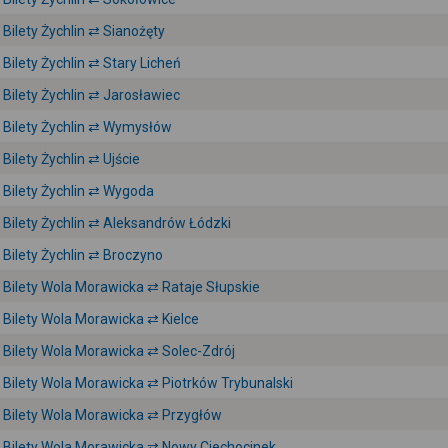
Bilety Żychlin ⇄ Sianożęty
Bilety Żychlin ⇄ Stary Licheń
Bilety Żychlin ⇄ Jarosławiec
Bilety Żychlin ⇄ Wymysłów
Bilety Żychlin ⇄ Ujście
Bilety Żychlin ⇄ Wygoda
Bilety Żychlin ⇄ Aleksandrów Łódzki
Bilety Żychlin ⇄ Broczyno
Bilety Wola Morawicka ⇄ Rataje Słupskie
Bilety Wola Morawicka ⇄ Kielce
Bilety Wola Morawicka ⇄ Solec-Zdrój
Bilety Wola Morawicka ⇄ Piotrków Trybunalski
Bilety Wola Morawicka ⇄ Przygłów
Bilety Wola Morawicka ⇄ Nowy Ciechocinek