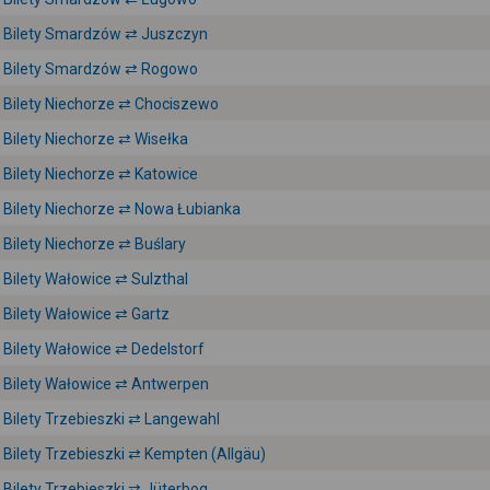
Bilety Smardzów ⇄ Juszczyn
Bilety Smardzów ⇄ Rogowo
Bilety Niechorze ⇄ Chociszewo
Bilety Niechorze ⇄ Wisełka
Bilety Niechorze ⇄ Katowice
Bilety Niechorze ⇄ Nowa Łubianka
Bilety Niechorze ⇄ Buślary
Bilety Wałowice ⇄ Sulzthal
Bilety Wałowice ⇄ Gartz
Bilety Wałowice ⇄ Dedelstorf
Bilety Wałowice ⇄ Antwerpen
Bilety Trzebieszki ⇄ Langewahl
Bilety Trzebieszki ⇄ Kempten (Allgäu)
Bilety Trzebieszki ⇄ Jüterbog