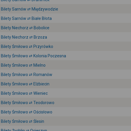
Bilety Sarnów ⇄ Międzywodzie
Bilety Sarnów ⇄ Białe Błota
Bilety Niechorz ⇄ Bobolice
Bilety Niechorz ⇄ Brzoza
Bilety Śmiłowo ⇄ Przyrówko
Bilety Śmiłowo ⇄ Kolonia Poczesna
Bilety Śmiłowo ⇄ Mielno
Bilety Śmiłowo ⇄ Romanów
Bilety Śmiłowo ⇄ Elżbiecin
Bilety Śmiłowo ⇄ Wieniec
Bilety Śmiłowo ⇄ Teodorowo
Bilety Śmiłowo ⇄ Ościsłowo
Bilety Śmiłowo ⇄ Ślesin
Bilety Żychlin ⇄ Ocieszyn