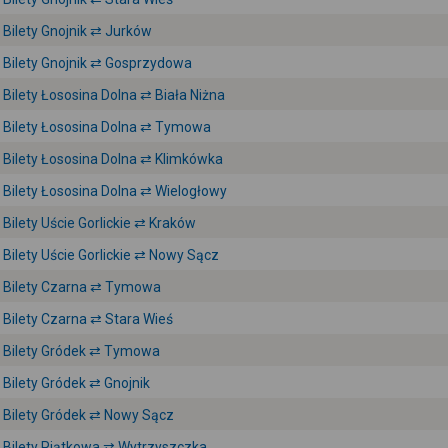
Bilety Gnojnik ⇄ Jurków
Bilety Gnojnik ⇄ Gosprzydowa
Bilety Łososina Dolna ⇄ Biała Niżna
Bilety Łososina Dolna ⇄ Tymowa
Bilety Łososina Dolna ⇄ Klimkówka
Bilety Łososina Dolna ⇄ Wielogłowy
Bilety Uście Gorlickie ⇄ Kraków
Bilety Uście Gorlickie ⇄ Nowy Sącz
Bilety Czarna ⇄ Tymowa
Bilety Czarna ⇄ Stara Wieś
Bilety Gródek ⇄ Tymowa
Bilety Gródek ⇄ Gnojnik
Bilety Gródek ⇄ Nowy Sącz
Bilety Piątkowa ⇄ Wytrzyszczka