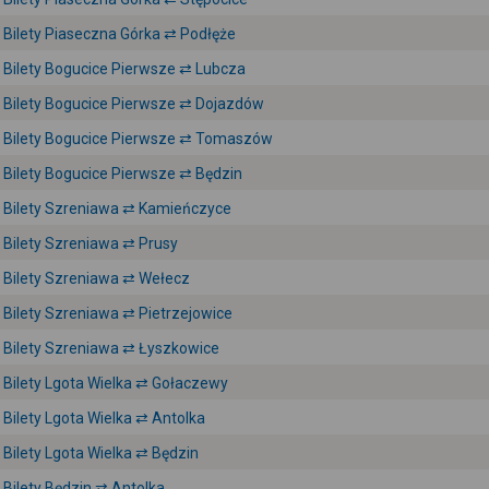
Bilety Piaseczna Górka ⇄ Podłęże
Bilety Bogucice Pierwsze ⇄ Lubcza
Bilety Bogucice Pierwsze ⇄ Dojazdów
Bilety Bogucice Pierwsze ⇄ Tomaszów
Bilety Bogucice Pierwsze ⇄ Będzin
Bilety Szreniawa ⇄ Kamieńczyce
Bilety Szreniawa ⇄ Prusy
Bilety Szreniawa ⇄ Wełecz
Bilety Szreniawa ⇄ Pietrzejowice
Bilety Szreniawa ⇄ Łyszkowice
Bilety Lgota Wielka ⇄ Gołaczewy
Bilety Lgota Wielka ⇄ Antolka
Bilety Lgota Wielka ⇄ Będzin
Bilety Będzin ⇄ Antolka