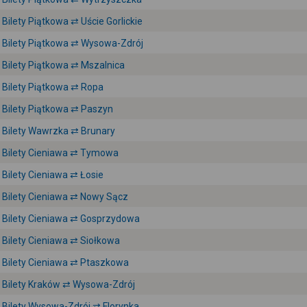
Bilety Piątkowa ⇄ Uście Gorlickie
Bilety Piątkowa ⇄ Wysowa-Zdrój
Bilety Piątkowa ⇄ Mszalnica
Bilety Piątkowa ⇄ Ropa
Bilety Piątkowa ⇄ Paszyn
Bilety Wawrzka ⇄ Brunary
Bilety Cieniawa ⇄ Tymowa
Bilety Cieniawa ⇄ Łosie
Bilety Cieniawa ⇄ Nowy Sącz
Bilety Cieniawa ⇄ Gosprzydowa
Bilety Cieniawa ⇄ Siołkowa
Bilety Cieniawa ⇄ Ptaszkowa
Bilety Kraków ⇄ Wysowa-Zdrój
Bilety Wysowa-Zdrój ⇄ Florynka