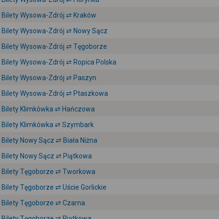
Bilety Wysowa-Zdrój ⇄ Kraków
Bilety Wysowa-Zdrój ⇄ Nowy Sącz
Bilety Wysowa-Zdrój ⇄ Tęgoborze
Bilety Wysowa-Zdrój ⇄ Ropica Polska
Bilety Wysowa-Zdrój ⇄ Paszyn
Bilety Wysowa-Zdrój ⇄ Ptaszkowa
Bilety Klimkówka ⇄ Hańczowa
Bilety Klimkówka ⇄ Szymbark
Bilety Nowy Sącz ⇄ Biała Niżna
Bilety Nowy Sącz ⇄ Piątkowa
Bilety Tęgoborze ⇄ Tworkowa
Bilety Tęgoborze ⇄ Uście Gorlickie
Bilety Tęgoborze ⇄ Czarna
Bilety Tęgoborze ⇄ Piątkowa