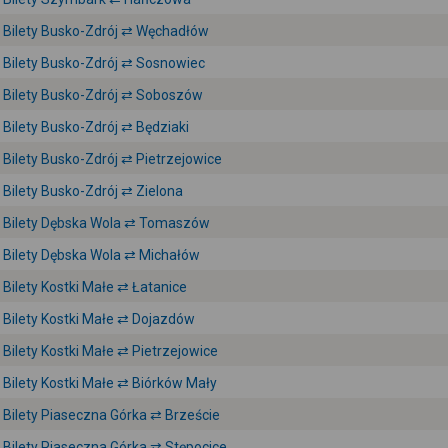
Bilety Busko-Zdrój ⇄ Węchadłów
Bilety Busko-Zdrój ⇄ Sosnowiec
Bilety Busko-Zdrój ⇄ Soboszów
Bilety Busko-Zdrój ⇄ Będziaki
Bilety Busko-Zdrój ⇄ Pietrzejowice
Bilety Busko-Zdrój ⇄ Zielona
Bilety Dębska Wola ⇄ Tomaszów
Bilety Dębska Wola ⇄ Michałów
Bilety Kostki Małe ⇄ Łatanice
Bilety Kostki Małe ⇄ Dojazdów
Bilety Kostki Małe ⇄ Pietrzejowice
Bilety Kostki Małe ⇄ Biórków Mały
Bilety Piaseczna Górka ⇄ Brzeście
Bilety Piaseczna Górka ⇄ Stępocice