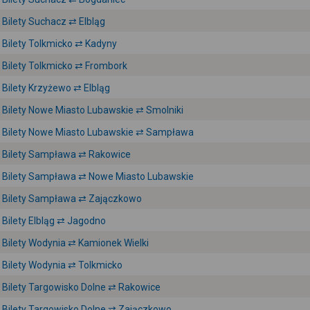
Bilety Suchacz ⇄ Elbląg
Bilety Tolkmicko ⇄ Kadyny
Bilety Tolkmicko ⇄ Frombork
Bilety Krzyżewo ⇄ Elbląg
Bilety Nowe Miasto Lubawskie ⇄ Smolniki
Bilety Nowe Miasto Lubawskie ⇄ Sampława
Bilety Sampława ⇄ Rakowice
Bilety Sampława ⇄ Nowe Miasto Lubawskie
Bilety Sampława ⇄ Zajączkowo
Bilety Elbląg ⇄ Jagodno
Bilety Wodynia ⇄ Kamionek Wielki
Bilety Wodynia ⇄ Tolkmicko
Bilety Targowisko Dolne ⇄ Rakowice
Bilety Targowisko Dolne ⇄ Zajączkowo