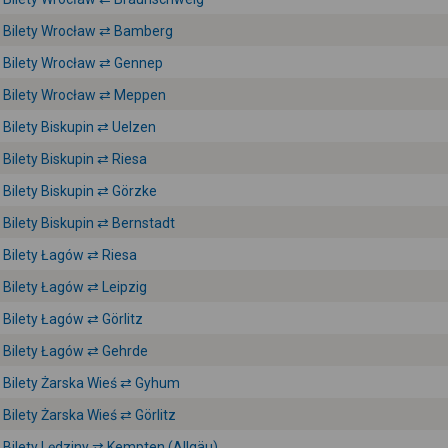
Bilety Wrocław ⇄ Bamberg
Bilety Wrocław ⇄ Gennep
Bilety Wrocław ⇄ Meppen
Bilety Biskupin ⇄ Uelzen
Bilety Biskupin ⇄ Riesa
Bilety Biskupin ⇄ Görzke
Bilety Biskupin ⇄ Bernstadt
Bilety Łagów ⇄ Riesa
Bilety Łagów ⇄ Leipzig
Bilety Łagów ⇄ Görlitz
Bilety Łagów ⇄ Gehrde
Bilety Żarska Wieś ⇄ Gyhum
Bilety Żarska Wieś ⇄ Görlitz
Bilety Lędziny ⇄ Kempten (Allgäu)