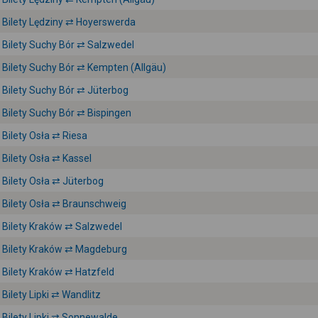
Bilety Lędziny ⇄ Hoyerswerda
Bilety Suchy Bór ⇄ Salzwedel
Bilety Suchy Bór ⇄ Kempten (Allgäu)
Bilety Suchy Bór ⇄ Jüterbog
Bilety Suchy Bór ⇄ Bispingen
Bilety Osła ⇄ Riesa
Bilety Osła ⇄ Kassel
Bilety Osła ⇄ Jüterbog
Bilety Osła ⇄ Braunschweig
Bilety Kraków ⇄ Salzwedel
Bilety Kraków ⇄ Magdeburg
Bilety Kraków ⇄ Hatzfeld
Bilety Lipki ⇄ Wandlitz
Bilety Lipki ⇄ Sonnewalde