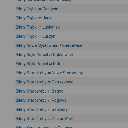
Bilety Trębki ⇄ Gostynin
Bilety Trębki ⇄ Janki
Bilety Trębki ⇄ Lubieniek
Bilety Trębki ⇄ Luszyn
Bilety Nowa Mysłownia ⇄ Bierzewice
Bilety Sójki-Parcel ⇄ Dąbkowice
Bilety Sójki-Parcel ⇄ Kutno
Bilety Staroźreby ⇄ Nowe Staroźreby
Bilety Staroźreby ⇄ Ostrzykowo
Bilety Staroźreby ⇄ Begno
Bilety Staroźreby ⇄ Rogowo
Bilety Staroźreby ⇄ Szulbory
Bilety Staroźreby ⇄ Zdziar Wielki
Bilety Konstantynów ⇄ Gostynin