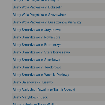
Bilety Wola Pacyńska ⇄ Dobrzelin
Bilety Wola Pacyńska ⇄ Szczawinek
Bilety Wola Pacyńska ⇄ Łuszczanów Pierwszy
Bilety Smardzewo ⇄ Juryszewo
Bilety Smardzewo ⇄ Nowa Góra
Bilety Smardzewo ⇄ Bromierzyk
Bilety Smardzewo ⇄ Stare Boryszewo
Bilety Smardzewo ⇄ Słomkowo
Bilety Smardzewo ⇄ Teodorowo
Bilety Smardzewo ⇄ Woźniki-Paklewy
Bilety Dalanówek ⇄ Lisewo
Bilety Budy Józefowskie ⇄ Tartak Brzózki
Bilety Matyldów ⇄ Łąck
Bilety Izabelin ⇄ Turza Wielka