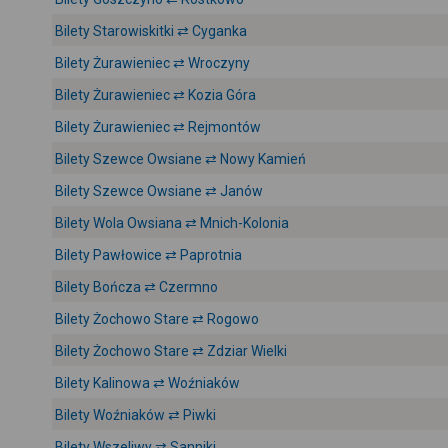
Bilety Starowiskitki ⇄ Cyganka
Bilety Żurawieniec ⇄ Wroczyny
Bilety Żurawieniec ⇄ Kozia Góra
Bilety Żurawieniec ⇄ Rejmontów
Bilety Szewce Owsiane ⇄ Nowy Kamień
Bilety Szewce Owsiane ⇄ Janów
Bilety Wola Owsiana ⇄ Mnich-Kolonia
Bilety Pawłowice ⇄ Paprotnia
Bilety Bończa ⇄ Czermno
Bilety Żochowo Stare ⇄ Rogowo
Bilety Żochowo Stare ⇄ Zdziar Wielki
Bilety Kalinowa ⇄ Woźniaków
Bilety Woźniaków ⇄ Piwki
Bilety Wszeliwy ⇄ Sanniki