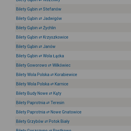
Bilety Gąbin ⇄ Stefanów
Bilety Gąbin ⇄ Jadwigów
Bilety Gąbin ⇄ Żychlin
Bilety Gąbin ⇄ Krzyszkowice
Bilety Gąbin ⇄ Janów
Bilety Gąbin ⇄ Wola Łącka
Bilety Goworowo ⇄ Wilkówiec
Bilety Wola Polska ⇄ Korabiewice
Bilety Wola Polska ⇄ Karnice
Bilety Budy Nowe ⇄ Kąty
Bilety Paprotnia ⇄ Teresin
Bilety Paprotnia ⇄ Nowe Gnatowice
Bilety Grzybów ⇄ Potok Biały
Bilety Goszczyno ⇄ Rostkowo