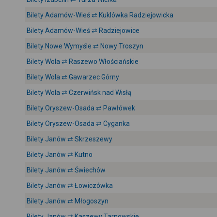
Bilety Adamów-Wieś ⇄ Kuklówka Radziejowicka
Bilety Adamów-Wieś ⇄ Radziejowice
Bilety Nowe Wymyśle ⇄ Nowy Troszyn
Bilety Wola ⇄ Raszewo Włościańskie
Bilety Wola ⇄ Gawarzec Górny
Bilety Wola ⇄ Czerwińsk nad Wisłą
Bilety Oryszew-Osada ⇄ Pawłówek
Bilety Oryszew-Osada ⇄ Cyganka
Bilety Janów ⇄ Skrzeszewy
Bilety Janów ⇄ Kutno
Bilety Janów ⇄ Świechów
Bilety Janów ⇄ Łowiczówka
Bilety Janów ⇄ Młogoszyn
Bilety Janów ⇄ Kaszewy Tarnowskie