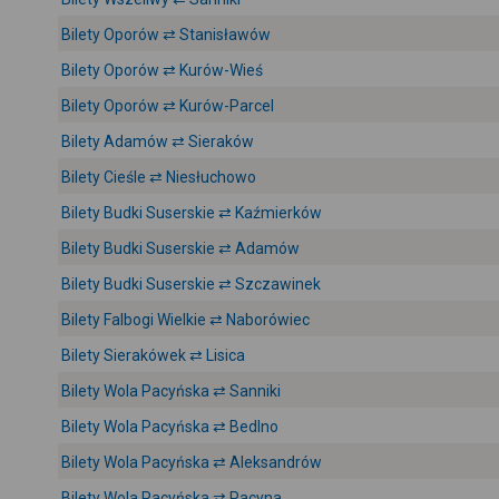
Bilety Oporów ⇄ Stanisławów
Bilety Oporów ⇄ Kurów-Wieś
Bilety Oporów ⇄ Kurów-Parcel
Bilety Adamów ⇄ Sieraków
Bilety Cieśle ⇄ Niesłuchowo
Bilety Budki Suserskie ⇄ Kaźmierków
Bilety Budki Suserskie ⇄ Adamów
Bilety Budki Suserskie ⇄ Szczawinek
Bilety Falbogi Wielkie ⇄ Naborówiec
Bilety Sierakówek ⇄ Lisica
Bilety Wola Pacyńska ⇄ Sanniki
Bilety Wola Pacyńska ⇄ Bedlno
Bilety Wola Pacyńska ⇄ Aleksandrów
Bilety Wola Pacyńska ⇄ Pacyna