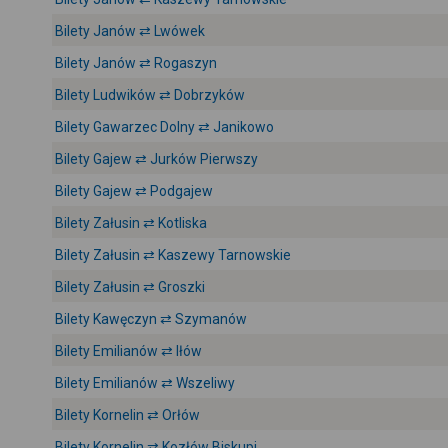
Bilety Janów ⇄ Lwówek
Bilety Janów ⇄ Rogaszyn
Bilety Ludwików ⇄ Dobrzyków
Bilety Gawarzec Dolny ⇄ Janikowo
Bilety Gajew ⇄ Jurków Pierwszy
Bilety Gajew ⇄ Podgajew
Bilety Załusin ⇄ Kotliska
Bilety Załusin ⇄ Kaszewy Tarnowskie
Bilety Załusin ⇄ Groszki
Bilety Kawęczyn ⇄ Szymanów
Bilety Emilianów ⇄ Iłów
Bilety Emilianów ⇄ Wszeliwy
Bilety Kornelin ⇄ Orłów
Bilety Kornelin ⇄ Kozłów Biskupi