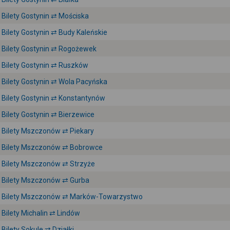
Bilety Gostynin ⇄ Mościska
Bilety Gostynin ⇄ Budy Kaleńskie
Bilety Gostynin ⇄ Rogożewek
Bilety Gostynin ⇄ Ruszków
Bilety Gostynin ⇄ Wola Pacyńska
Bilety Gostynin ⇄ Konstantynów
Bilety Gostynin ⇄ Bierzewice
Bilety Mszczonów ⇄ Piekary
Bilety Mszczonów ⇄ Bobrowce
Bilety Mszczonów ⇄ Strzyże
Bilety Mszczonów ⇄ Gurba
Bilety Mszczonów ⇄ Marków-Towarzystwo
Bilety Michalin ⇄ Lindów
Bilety Sokule ⇄ Działki