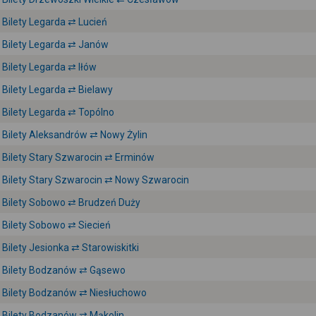
Bilety Legarda ⇄ Lucień
Bilety Legarda ⇄ Janów
Bilety Legarda ⇄ Iłów
Bilety Legarda ⇄ Bielawy
Bilety Legarda ⇄ Topólno
Bilety Aleksandrów ⇄ Nowy Żylin
Bilety Stary Szwarocin ⇄ Erminów
Bilety Stary Szwarocin ⇄ Nowy Szwarocin
Bilety Sobowo ⇄ Brudzeń Duży
Bilety Sobowo ⇄ Siecień
Bilety Jesionka ⇄ Starowiskitki
Bilety Bodzanów ⇄ Gąsewo
Bilety Bodzanów ⇄ Niesłuchowo
Bilety Bodzanów ⇄ Mąkolin