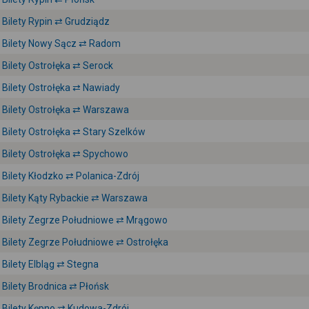
Bilety Rypin ⇄ Grudziądz
Bilety Nowy Sącz ⇄ Radom
Bilety Ostrołęka ⇄ Serock
Bilety Ostrołęka ⇄ Nawiady
Bilety Ostrołęka ⇄ Warszawa
Bilety Ostrołęka ⇄ Stary Szelków
Bilety Ostrołęka ⇄ Spychowo
Bilety Kłodzko ⇄ Polanica-Zdrój
Bilety Kąty Rybackie ⇄ Warszawa
Bilety Zegrze Południowe ⇄ Mrągowo
Bilety Zegrze Południowe ⇄ Ostrołęka
Bilety Elbląg ⇄ Stegna
Bilety Brodnica ⇄ Płońsk
Bilety Kępno ⇄ Kudowa-Zdrój