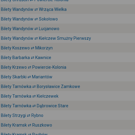
Bilety Wandynów ⇄ Wrząca Wielka
Bilety Wandynów ⇄ Sokołowo
Bilety Wandynów ⇄ Lucjanowo
Bilety Wandynów ⇄ Kiełczew Smużny Pierwszy
Bilety Koszewo ⇄ Mikorzyn
Bilety Barbarka ⇄ Kawnice
Bilety Krzewo ⇄ Powiercie-Kolonia
Bilety Skarbki ⇄ Mariantów
Bilety Tarnówka ⇄ Borysławice Zamkowe
Bilety Tarnówka ⇄ Kiełczewek
Bilety Tarnówka ⇄ Dąbrowice Stare
Bilety Strzygi ⇄ Rybno
Bilety Kramsk ⇄ Ruszkowo
Bilety Kramsk ⇄ Pąchów