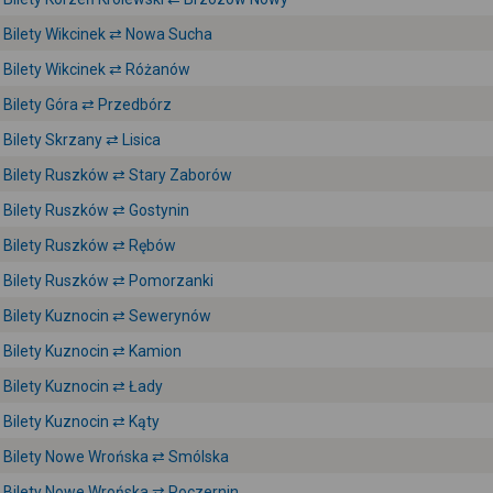
Bilety Wikcinek ⇄ Nowa Sucha
Bilety Wikcinek ⇄ Różanów
Bilety Góra ⇄ Przedbórz
Bilety Skrzany ⇄ Lisica
Bilety Ruszków ⇄ Stary Zaborów
Bilety Ruszków ⇄ Gostynin
Bilety Ruszków ⇄ Rębów
Bilety Ruszków ⇄ Pomorzanki
Bilety Kuznocin ⇄ Sewerynów
Bilety Kuznocin ⇄ Kamion
Bilety Kuznocin ⇄ Łady
Bilety Kuznocin ⇄ Kąty
Bilety Nowe Wrońska ⇄ Smólska
Bilety Nowe Wrońska ⇄ Poczernin