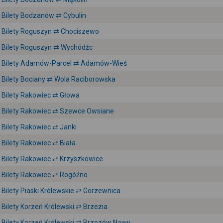
Bilety Bodzanów ⇄ Cybulin
Bilety Roguszyn ⇄ Chociszewo
Bilety Roguszyn ⇄ Wychódźc
Bilety Adamów-Parcel ⇄ Adamów-Wieś
Bilety Bociany ⇄ Wola Raciborowska
Bilety Rakowiec ⇄ Głowa
Bilety Rakowiec ⇄ Szewce Owsiane
Bilety Rakowiec ⇄ Janki
Bilety Rakowiec ⇄ Biała
Bilety Rakowiec ⇄ Krzyszkowice
Bilety Rakowiec ⇄ Rogóźno
Bilety Piaski Królewskie ⇄ Gorzewnica
Bilety Korzeń Królewski ⇄ Brzezia
Bilety Korzeń Królewski ⇄ Brzozów Nowy