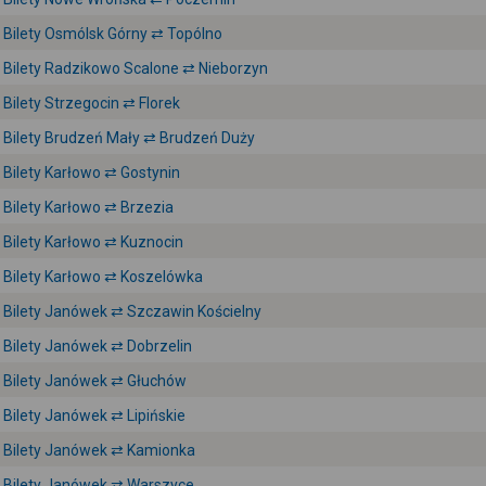
Bilety Osmólsk Górny ⇄ Topólno
Bilety Radzikowo Scalone ⇄ Nieborzyn
Bilety Strzegocin ⇄ Florek
Bilety Brudzeń Mały ⇄ Brudzeń Duży
Bilety Karłowo ⇄ Gostynin
Bilety Karłowo ⇄ Brzezia
Bilety Karłowo ⇄ Kuznocin
Bilety Karłowo ⇄ Koszelówka
Bilety Janówek ⇄ Szczawin Kościelny
Bilety Janówek ⇄ Dobrzelin
Bilety Janówek ⇄ Głuchów
Bilety Janówek ⇄ Lipińskie
Bilety Janówek ⇄ Kamionka
Bilety Janówek ⇄ Warszyce