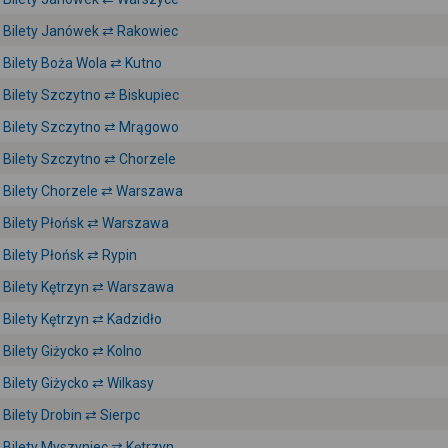
Bilety Janówek ⇄ Rakowiec
Bilety Boża Wola ⇄ Kutno
Bilety Szczytno ⇄ Biskupiec
Bilety Szczytno ⇄ Mrągowo
Bilety Szczytno ⇄ Chorzele
Bilety Chorzele ⇄ Warszawa
Bilety Płońsk ⇄ Warszawa
Bilety Płońsk ⇄ Rypin
Bilety Kętrzyn ⇄ Warszawa
Bilety Kętrzyn ⇄ Kadzidło
Bilety Giżycko ⇄ Kolno
Bilety Giżycko ⇄ Wilkasy
Bilety Drobin ⇄ Sierpc
Bilety Myszyniec ⇄ Kętrzyn