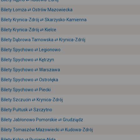
Bilety Łomża ⇄ Ostrów Mazowiecka
Bilety Krynica-Zdrój ⇄ Skarżysko-Kamienna
Bilety Krynica-Zdrój ⇄ Kielce
Bilety Dąbrowa Tarnowska ⇄ Krynica-Zdrój
Bilety Spychowo ⇄ Legionowo
Bilety Spychowo ⇄ Kętrzyn
Bilety Spychowo ⇄ Warszawa
Bilety Spychowo ⇄ Ostrołęka
Bilety Spychowo ⇄ Piecki
Bilety Szczucin ⇄ Krynica-Zdrój
Bilety Pułtusk ⇄ Szczytno
Bilety Jabłonowo Pomorskie ⇄ Grudziądz
Bilety Tomaszów Mazowiecki ⇄ Kudowa-Zdrój
Bilety Kolno ⇄ Ruciane-Nida