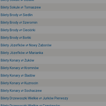
Bilety Sokule ⇄ Tomaszew
Bilety Brody ⇄ Siedlin
Bilety Brody ⇄ Szeromin
Bilety Brody ⇄ Cieciórki
Bilety Brody ⇄ Bońki
Bilety Józefków ⇄ Nowy Zaborów
Bilety Józefków ⇄ Marianka
Bilety Konary ⇄ Żuków
Bilety Konary ⇄ Kromnów
Bilety Konary ⇄ Śladów
Bilety Konary ⇄ Kuznocin
Bilety Konary ⇄ Sochaczew
Bilety Drzewoszki Wielkie ⇄ Jurków Pierwszy
Bilety Drzewoszki Wielkie ⇄ Czesławów