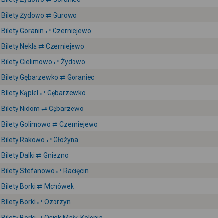
Bilety Żydowo ⇄ Gurowo
Bilety Goranin ⇄ Czerniejewo
Bilety Nekla ⇄ Czerniejewo
Bilety Cielimowo ⇄ Żydowo
Bilety Gębarzewko ⇄ Goraniec
Bilety Kąpiel ⇄ Gębarzewko
Bilety Nidom ⇄ Gębarzewo
Bilety Golimowo ⇄ Czerniejewo
Bilety Rakowo ⇄ Głożyna
Bilety Dalki ⇄ Gniezno
Bilety Stefanowo ⇄ Racięcin
Bilety Borki ⇄ Mchówek
Bilety Borki ⇄ Ozorzyn
Bilety Borki ⇄ Osiek Mały-Kolonia