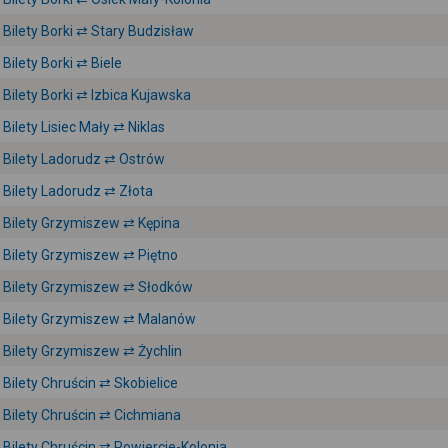
Bilety Borki ⇄ Stary Budzisław
Bilety Borki ⇄ Biele
Bilety Borki ⇄ Izbica Kujawska
Bilety Lisiec Mały ⇄ Niklas
Bilety Ladorudz ⇄ Ostrów
Bilety Ladorudz ⇄ Złota
Bilety Grzymiszew ⇄ Kępina
Bilety Grzymiszew ⇄ Piętno
Bilety Grzymiszew ⇄ Słodków
Bilety Grzymiszew ⇄ Malanów
Bilety Grzymiszew ⇄ Żychlin
Bilety Chruścin ⇄ Skobielice
Bilety Chruścin ⇄ Cichmiana
Bilety Chruścin ⇄ Powiercie-Kolonia