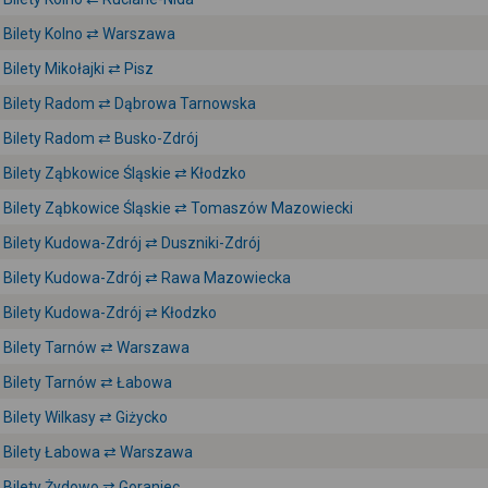
Bilety Kolno ⇄ Warszawa
Bilety Mikołajki ⇄ Pisz
Bilety Radom ⇄ Dąbrowa Tarnowska
Bilety Radom ⇄ Busko-Zdrój
Bilety Ząbkowice Śląskie ⇄ Kłodzko
Bilety Ząbkowice Śląskie ⇄ Tomaszów Mazowiecki
Bilety Kudowa-Zdrój ⇄ Duszniki-Zdrój
Bilety Kudowa-Zdrój ⇄ Rawa Mazowiecka
Bilety Kudowa-Zdrój ⇄ Kłodzko
Bilety Tarnów ⇄ Warszawa
Bilety Tarnów ⇄ Łabowa
Bilety Wilkasy ⇄ Giżycko
Bilety Łabowa ⇄ Warszawa
Bilety Żydowo ⇄ Goraniec