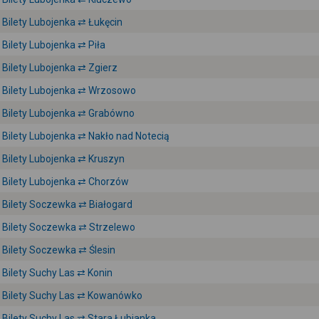
Bilety Lubojenka ⇄ Łukęcin
Bilety Lubojenka ⇄ Piła
Bilety Lubojenka ⇄ Zgierz
Bilety Lubojenka ⇄ Wrzosowo
Bilety Lubojenka ⇄ Grabówno
Bilety Lubojenka ⇄ Nakło nad Notecią
Bilety Lubojenka ⇄ Kruszyn
Bilety Lubojenka ⇄ Chorzów
Bilety Soczewka ⇄ Białogard
Bilety Soczewka ⇄ Strzelewo
Bilety Soczewka ⇄ Ślesin
Bilety Suchy Las ⇄ Konin
Bilety Suchy Las ⇄ Kowanówko
Bilety Suchy Las ⇄ Stara Łubianka