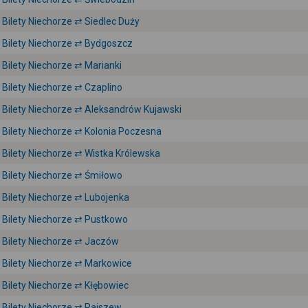
Bilety Niechorze ⇄ Siedlec Duży
Bilety Niechorze ⇄ Bydgoszcz
Bilety Niechorze ⇄ Marianki
Bilety Niechorze ⇄ Czaplino
Bilety Niechorze ⇄ Aleksandrów Kujawski
Bilety Niechorze ⇄ Kolonia Poczesna
Bilety Niechorze ⇄ Wistka Królewska
Bilety Niechorze ⇄ Śmiłowo
Bilety Niechorze ⇄ Lubojenka
Bilety Niechorze ⇄ Pustkowo
Bilety Niechorze ⇄ Jaczów
Bilety Niechorze ⇄ Markowice
Bilety Niechorze ⇄ Kłębowiec
Bilety Niechorze ⇄ Rajszew