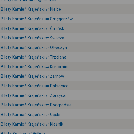
Bilety Kamień Krajeński ⇄ Kielce
Bilety Kamień Krajeński ⇄ Smęgorzów
Bilety Kamień Krajeński ⇄ Ćmińsk
Bilety Kamień Krajeński ⇄ Świlcza
Bilety Kamień Krajeński ⇄ Otłoczyn
Bilety Kamień Krajeński ⇄ Trzciana
Bilety Kamień Krajeński ⇄ Kretomino
Bilety Kamień Krajeński ⇄ Żarnów
Bilety Kamień Krajeński ⇄ Pabianice
Bilety Kamień Krajeński ⇄ Zbrzyca
Bilety Kamień Krajeński ⇄ Podgrodzie
Bilety Kamień Krajeński ⇄ Gąski
Bilety Kamień Krajeński ⇄ Kleśnik
Bilety Spalice ⇄ Widlino