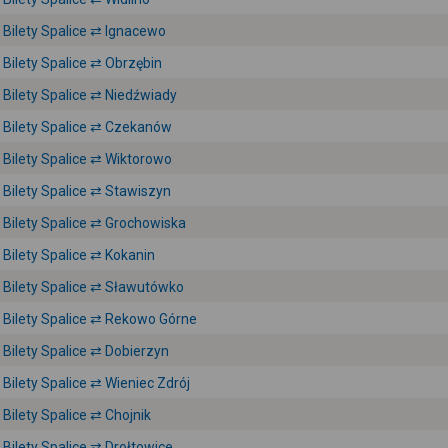
Bilety Spalice ⇄ Ignacewo
Bilety Spalice ⇄ Obrzębin
Bilety Spalice ⇄ Niedźwiady
Bilety Spalice ⇄ Czekanów
Bilety Spalice ⇄ Wiktorowo
Bilety Spalice ⇄ Stawiszyn
Bilety Spalice ⇄ Grochowiska
Bilety Spalice ⇄ Kokanin
Bilety Spalice ⇄ Sławutówko
Bilety Spalice ⇄ Rekowo Górne
Bilety Spalice ⇄ Dobierzyn
Bilety Spalice ⇄ Wieniec Zdrój
Bilety Spalice ⇄ Chojnik
Bilety Spalice ⇄ Drołtowice