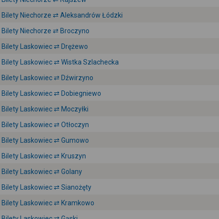
Bilety Niechorze ⇄ Aleksandrów Łódzki
Bilety Niechorze ⇄ Broczyno
Bilety Laskowiec ⇄ Drężewo
Bilety Laskowiec ⇄ Wistka Szlachecka
Bilety Laskowiec ⇄ Dźwirzyno
Bilety Laskowiec ⇄ Dobiegniewo
Bilety Laskowiec ⇄ Moczyłki
Bilety Laskowiec ⇄ Otłoczyn
Bilety Laskowiec ⇄ Gumowo
Bilety Laskowiec ⇄ Kruszyn
Bilety Laskowiec ⇄ Golany
Bilety Laskowiec ⇄ Sianożęty
Bilety Laskowiec ⇄ Kramkowo
Bilety Laskowiec ⇄ Gąski