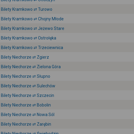
Bilety Kramkowo ⇄ Turowo
Bilety Kramkowo ⇄ Chojny Młode
Bilety Kramkowo ⇄ Jeżewo Stare
Bilety Kramkowo ⇄ Ostrołęka
Bilety Kramkowo ⇄ Trzeciewnica
Bilety Niechorze ⇄ Zgierz
Bilety Niechorze ⇄ Zielona Góra
Bilety Niechorze ⇄ Słupno
Bilety Niechorze ⇄ Sulechów
Bilety Niechorze ⇄ Szczecin
Bilety Niechorze ⇄ Bobolin
Bilety Niechorze ⇄ Nowa Sól
Bilety Niechorze ⇄ Zarębin
Bilety Niechorze ⇄ Świebodzin