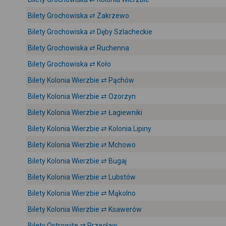
Bilety Grochowiska ⇄ Zakrzewo
Bilety Grochowiska ⇄ Dęby Szlacheckie
Bilety Grochowiska ⇄ Ruchenna
Bilety Grochowiska ⇄ Koło
Bilety Kolonia Wierzbie ⇄ Pąchów
Bilety Kolonia Wierzbie ⇄ Ozorzyn
Bilety Kolonia Wierzbie ⇄ Łagiewniki
Bilety Kolonia Wierzbie ⇄ Kolonia Lipiny
Bilety Kolonia Wierzbie ⇄ Mchowo
Bilety Kolonia Wierzbie ⇄ Bugaj
Bilety Kolonia Wierzbie ⇄ Lubstów
Bilety Kolonia Wierzbie ⇄ Mąkolno
Bilety Kolonia Wierzbie ⇄ Ksawerów
Bilety Ostrowite ⇄ Przecław