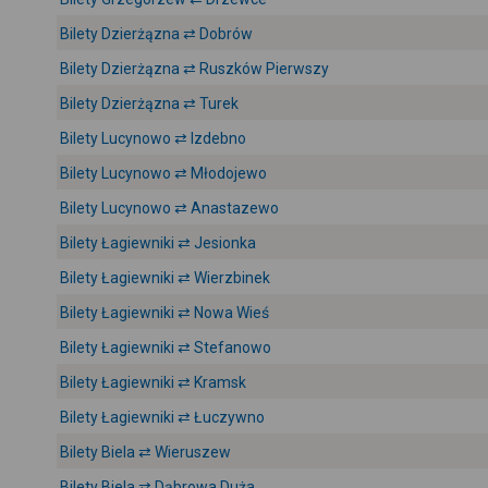
Bilety Dzierżązna ⇄ Dobrów
Bilety Dzierżązna ⇄ Ruszków Pierwszy
Bilety Dzierżązna ⇄ Turek
Bilety Lucynowo ⇄ Izdebno
Bilety Lucynowo ⇄ Młodojewo
Bilety Lucynowo ⇄ Anastazewo
Bilety Łagiewniki ⇄ Jesionka
Bilety Łagiewniki ⇄ Wierzbinek
Bilety Łagiewniki ⇄ Nowa Wieś
Bilety Łagiewniki ⇄ Stefanowo
Bilety Łagiewniki ⇄ Kramsk
Bilety Łagiewniki ⇄ Łuczywno
Bilety Biela ⇄ Wieruszew
Bilety Biela ⇄ Dąbrowa Duża