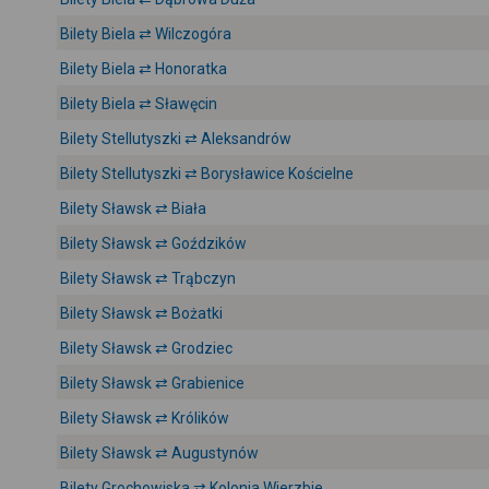
Bilety Biela ⇄ Wilczogóra
Bilety Biela ⇄ Honoratka
Bilety Biela ⇄ Sławęcin
Bilety Stellutyszki ⇄ Aleksandrów
Bilety Stellutyszki ⇄ Borysławice Kościelne
Bilety Sławsk ⇄ Biała
Bilety Sławsk ⇄ Goździków
Bilety Sławsk ⇄ Trąbczyn
Bilety Sławsk ⇄ Bożatki
Bilety Sławsk ⇄ Grodziec
Bilety Sławsk ⇄ Grabienice
Bilety Sławsk ⇄ Królików
Bilety Sławsk ⇄ Augustynów
Bilety Grochowiska ⇄ Kolonia Wierzbie