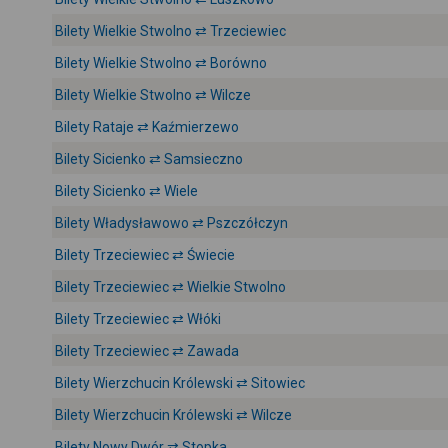
Bilety Wielkie Stwolno ⇄ Trzeciewiec
Bilety Wielkie Stwolno ⇄ Borówno
Bilety Wielkie Stwolno ⇄ Wilcze
Bilety Rataje ⇄ Kaźmierzewo
Bilety Sicienko ⇄ Samsieczno
Bilety Sicienko ⇄ Wiele
Bilety Władysławowo ⇄ Pszczółczyn
Bilety Trzeciewiec ⇄ Świecie
Bilety Trzeciewiec ⇄ Wielkie Stwolno
Bilety Trzeciewiec ⇄ Włóki
Bilety Trzeciewiec ⇄ Zawada
Bilety Wierzchucin Królewski ⇄ Sitowiec
Bilety Wierzchucin Królewski ⇄ Wilcze
Bilety Nowy Dwór ⇄ Stopka