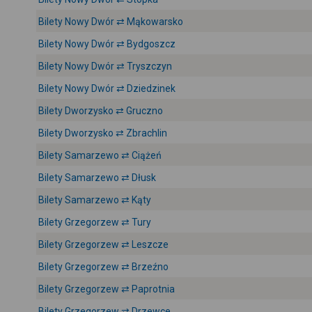
Bilety Nowy Dwór ⇄ Mąkowarsko
Bilety Nowy Dwór ⇄ Bydgoszcz
Bilety Nowy Dwór ⇄ Tryszczyn
Bilety Nowy Dwór ⇄ Dziedzinek
Bilety Dworzysko ⇄ Gruczno
Bilety Dworzysko ⇄ Zbrachlin
Bilety Samarzewo ⇄ Ciążeń
Bilety Samarzewo ⇄ Dłusk
Bilety Samarzewo ⇄ Kąty
Bilety Grzegorzew ⇄ Tury
Bilety Grzegorzew ⇄ Leszcze
Bilety Grzegorzew ⇄ Brzeźno
Bilety Grzegorzew ⇄ Paprotnia
Bilety Grzegorzew ⇄ Drzewce