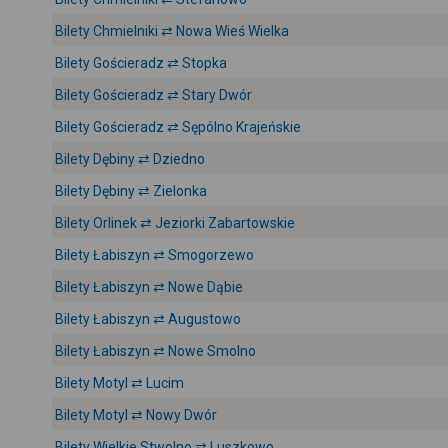
Bilety Chmielniki ⇄ Nowa Wieś Wielka
Bilety Gościeradz ⇄ Stopka
Bilety Gościeradz ⇄ Stary Dwór
Bilety Gościeradz ⇄ Sępólno Krajeńskie
Bilety Dębiny ⇄ Dziedno
Bilety Dębiny ⇄ Zielonka
Bilety Orlinek ⇄ Jeziorki Zabartowskie
Bilety Łabiszyn ⇄ Smogorzewo
Bilety Łabiszyn ⇄ Nowe Dąbie
Bilety Łabiszyn ⇄ Augustowo
Bilety Łabiszyn ⇄ Nowe Smolno
Bilety Motyl ⇄ Lucim
Bilety Motyl ⇄ Nowy Dwór
Bilety Wielkie Stwolno ⇄ Luszkowo