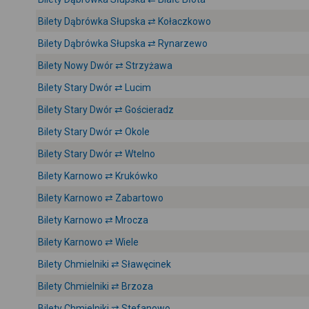
Bilety Dąbrówka Słupska ⇄ Kołaczkowo
Bilety Dąbrówka Słupska ⇄ Rynarzewo
Bilety Nowy Dwór ⇄ Strzyżawa
Bilety Stary Dwór ⇄ Lucim
Bilety Stary Dwór ⇄ Gościeradz
Bilety Stary Dwór ⇄ Okole
Bilety Stary Dwór ⇄ Wtelno
Bilety Karnowo ⇄ Krukówko
Bilety Karnowo ⇄ Zabartowo
Bilety Karnowo ⇄ Mrocza
Bilety Karnowo ⇄ Wiele
Bilety Chmielniki ⇄ Sławęcinek
Bilety Chmielniki ⇄ Brzoza
Bilety Chmielniki ⇄ Stefanowo