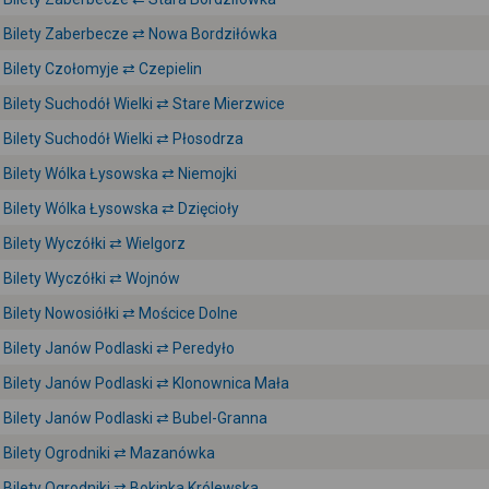
Bilety Zaberbecze ⇄ Nowa Bordziłówka
Bilety Czołomyje ⇄ Czepielin
Bilety Suchodół Wielki ⇄ Stare Mierzwice
Bilety Suchodół Wielki ⇄ Płosodrza
Bilety Wólka Łysowska ⇄ Niemojki
Bilety Wólka Łysowska ⇄ Dzięcioły
Bilety Wyczółki ⇄ Wielgorz
Bilety Wyczółki ⇄ Wojnów
Bilety Nowosiółki ⇄ Mościce Dolne
Bilety Janów Podlaski ⇄ Peredyło
Bilety Janów Podlaski ⇄ Klonownica Mała
Bilety Janów Podlaski ⇄ Bubel-Granna
Bilety Ogrodniki ⇄ Mazanówka
Bilety Ogrodniki ⇄ Bokinka Królewska