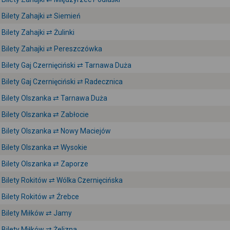
Bilety Zahajki ⇄ Siemień
Bilety Zahajki ⇄ Żulinki
Bilety Zahajki ⇄ Pereszczówka
Bilety Gaj Czernięciński ⇄ Tarnawa Duża
Bilety Gaj Czernięciński ⇄ Radecznica
Bilety Olszanka ⇄ Tarnawa Duża
Bilety Olszanka ⇄ Zabłocie
Bilety Olszanka ⇄ Nowy Maciejów
Bilety Olszanka ⇄ Wysokie
Bilety Olszanka ⇄ Zaporze
Bilety Rokitów ⇄ Wólka Czernięcińska
Bilety Rokitów ⇄ Źrebce
Bilety Miłków ⇄ Jamy
Bilety Miłków ⇄ Żelizna