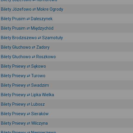
Bilety Józefowo ⇄ Mokre Ogrody
Bilety Prusim ⇄ Daleszynek
Bilety Prusim ⇄ Międzychód
Bilety Brodziszewo ⇄ Szamotuły
Bilety Głuchowo ⇄ Zadory
Bilety Głuchowo ⇄ Roszkowo
Bilety Pniewy ⇄ Sękowo
Bilety Pniewy ⇄ Turowo
Bilety Pniewy ⇄ Swadzim
Bilety Pniewy ⇄ Lipka Wielka
Bilety Pniewy ⇄ Lubosz
Bilety Pniewy ⇄ Sieraków
Bilety Pniewy ⇄ Wilczyna
Bilety Pniewy ⇄ Niemierzewo