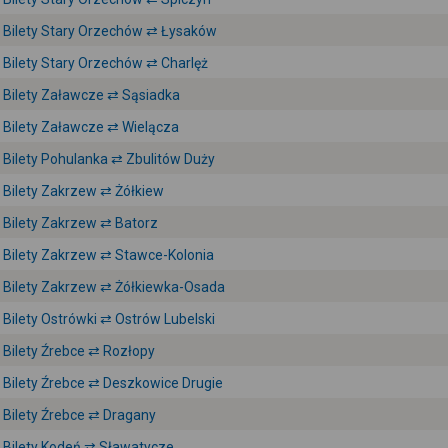
Bilety Stary Orzechów ⇄ Łysaków
Bilety Stary Orzechów ⇄ Charlęż
Bilety Załawcze ⇄ Sąsiadka
Bilety Załawcze ⇄ Wielącza
Bilety Pohulanka ⇄ Zbulitów Duży
Bilety Zakrzew ⇄ Żółkiew
Bilety Zakrzew ⇄ Batorz
Bilety Zakrzew ⇄ Stawce-Kolonia
Bilety Zakrzew ⇄ Żółkiewka-Osada
Bilety Ostrówki ⇄ Ostrów Lubelski
Bilety Źrebce ⇄ Rozłopy
Bilety Źrebce ⇄ Deszkowice Drugie
Bilety Źrebce ⇄ Dragany
Bilety Kodeń ⇄ Sławatycze