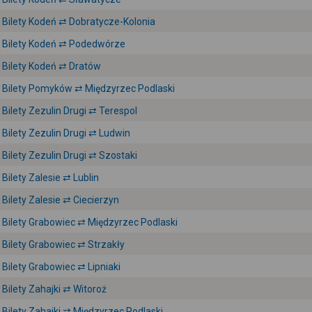
Bilety Kodeń ⇄ Dobratycze-Kolonia
Bilety Kodeń ⇄ Podedwórze
Bilety Kodeń ⇄ Dratów
Bilety Pomyków ⇄ Międzyrzec Podlaski
Bilety Zezulin Drugi ⇄ Terespol
Bilety Zezulin Drugi ⇄ Ludwin
Bilety Zezulin Drugi ⇄ Szostaki
Bilety Zalesie ⇄ Lublin
Bilety Zalesie ⇄ Ciecierzyn
Bilety Grabowiec ⇄ Międzyrzec Podlaski
Bilety Grabowiec ⇄ Strzakły
Bilety Grabowiec ⇄ Lipniaki
Bilety Zahajki ⇄ Witoroż
Bilety Zahajki ⇄ Międzyrzec Podlaski