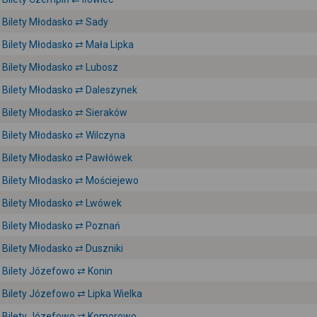
Bilety Młodasko ⇄ Sady
Bilety Młodasko ⇄ Mała Lipka
Bilety Młodasko ⇄ Lubosz
Bilety Młodasko ⇄ Daleszynek
Bilety Młodasko ⇄ Sieraków
Bilety Młodasko ⇄ Wilczyna
Bilety Młodasko ⇄ Pawłówek
Bilety Młodasko ⇄ Mościejewo
Bilety Młodasko ⇄ Lwówek
Bilety Młodasko ⇄ Poznań
Bilety Młodasko ⇄ Duszniki
Bilety Józefowo ⇄ Konin
Bilety Józefowo ⇄ Lipka Wielka
Bilety Józefowo ⇄ Komorowo