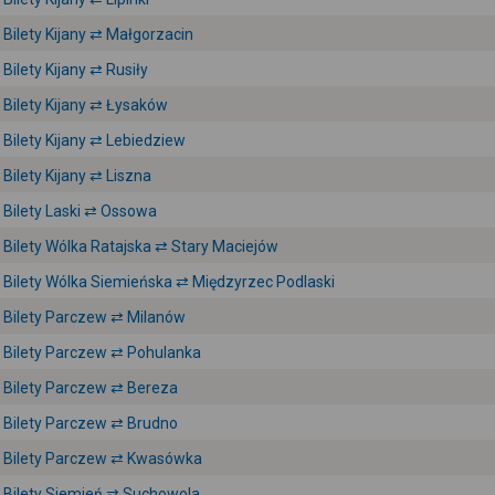
Bilety Kijany ⇄ Małgorzacin
Bilety Kijany ⇄ Rusiły
Bilety Kijany ⇄ Łysaków
Bilety Kijany ⇄ Lebiedziew
Bilety Kijany ⇄ Liszna
Bilety Laski ⇄ Ossowa
Bilety Wólka Ratajska ⇄ Stary Maciejów
Bilety Wólka Siemieńska ⇄ Międzyrzec Podlaski
Bilety Parczew ⇄ Milanów
Bilety Parczew ⇄ Pohulanka
Bilety Parczew ⇄ Bereza
Bilety Parczew ⇄ Brudno
Bilety Parczew ⇄ Kwasówka
Bilety Siemień ⇄ Suchowola