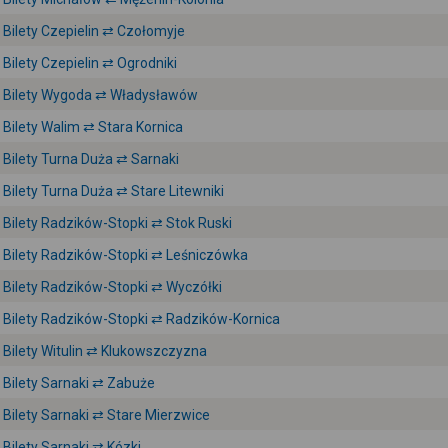
Bilety Czepielin ⇄ Czołomyje
Bilety Czepielin ⇄ Ogrodniki
Bilety Wygoda ⇄ Władysławów
Bilety Walim ⇄ Stara Kornica
Bilety Turna Duża ⇄ Sarnaki
Bilety Turna Duża ⇄ Stare Litewniki
Bilety Radzików-Stopki ⇄ Stok Ruski
Bilety Radzików-Stopki ⇄ Leśniczówka
Bilety Radzików-Stopki ⇄ Wyczółki
Bilety Radzików-Stopki ⇄ Radzików-Kornica
Bilety Witulin ⇄ Klukowszczyzna
Bilety Sarnaki ⇄ Zabuże
Bilety Sarnaki ⇄ Stare Mierzwice
Bilety Sarnaki ⇄ Kózki