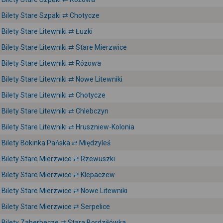
Bilety Stare Szpaki ⇄ Chotycze
Bilety Stare Litewniki ⇄ Łuzki
Bilety Stare Litewniki ⇄ Stare Mierzwice
Bilety Stare Litewniki ⇄ Różowa
Bilety Stare Litewniki ⇄ Nowe Litewniki
Bilety Stare Litewniki ⇄ Chotycze
Bilety Stare Litewniki ⇄ Chlebczyn
Bilety Stare Litewniki ⇄ Hruszniew-Kolonia
Bilety Bokinka Pańska ⇄ Międzyleś
Bilety Stare Mierzwice ⇄ Rzewuszki
Bilety Stare Mierzwice ⇄ Klepaczew
Bilety Stare Mierzwice ⇄ Nowe Litewniki
Bilety Stare Mierzwice ⇄ Serpelice
Bilety Zaberbecze ⇄ Stara Bordziłówka