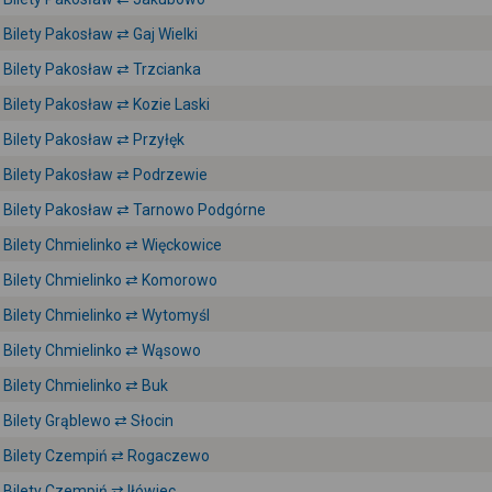
Bilety Pakosław ⇄ Gaj Wielki
Bilety Pakosław ⇄ Trzcianka
Bilety Pakosław ⇄ Kozie Laski
Bilety Pakosław ⇄ Przyłęk
Bilety Pakosław ⇄ Podrzewie
Bilety Pakosław ⇄ Tarnowo Podgórne
Bilety Chmielinko ⇄ Więckowice
Bilety Chmielinko ⇄ Komorowo
Bilety Chmielinko ⇄ Wytomyśl
Bilety Chmielinko ⇄ Wąsowo
Bilety Chmielinko ⇄ Buk
Bilety Grąblewo ⇄ Słocin
Bilety Czempiń ⇄ Rogaczewo
Bilety Czempiń ⇄ Iłówiec