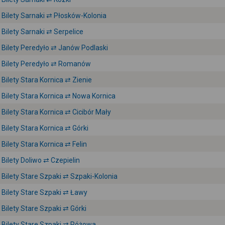
Bilety Sarnaki ⇄ Płosków-Kolonia
Bilety Sarnaki ⇄ Serpelice
Bilety Peredyło ⇄ Janów Podlaski
Bilety Peredyło ⇄ Romanów
Bilety Stara Kornica ⇄ Zienie
Bilety Stara Kornica ⇄ Nowa Kornica
Bilety Stara Kornica ⇄ Cicibór Mały
Bilety Stara Kornica ⇄ Górki
Bilety Stara Kornica ⇄ Felin
Bilety Doliwo ⇄ Czepielin
Bilety Stare Szpaki ⇄ Szpaki-Kolonia
Bilety Stare Szpaki ⇄ Ławy
Bilety Stare Szpaki ⇄ Górki
Bilety Stare Szpaki ⇄ Różowa