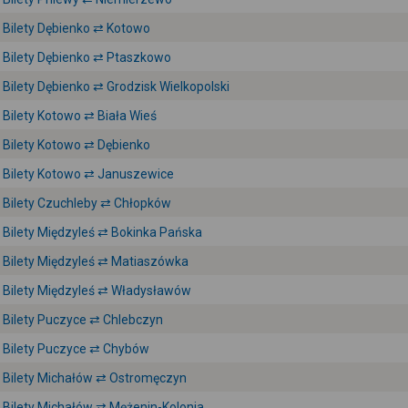
Bilety Dębienko ⇄ Kotowo
Bilety Dębienko ⇄ Ptaszkowo
Bilety Dębienko ⇄ Grodzisk Wielkopolski
Bilety Kotowo ⇄ Biała Wieś
Bilety Kotowo ⇄ Dębienko
Bilety Kotowo ⇄ Januszewice
Bilety Czuchleby ⇄ Chłopków
Bilety Międzyleś ⇄ Bokinka Pańska
Bilety Międzyleś ⇄ Matiaszówka
Bilety Międzyleś ⇄ Władysławów
Bilety Puczyce ⇄ Chlebczyn
Bilety Puczyce ⇄ Chybów
Bilety Michałów ⇄ Ostromęczyn
Bilety Michałów ⇄ Mężenin-Kolonia