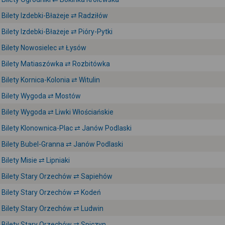
Bilety Izdebki-Błażeje ⇄ Radziłów
Bilety Izdebki-Błażeje ⇄ Pióry-Pytki
Bilety Nowosielec ⇄ Łysów
Bilety Matiaszówka ⇄ Rozbitówka
Bilety Kornica-Kolonia ⇄ Witulin
Bilety Wygoda ⇄ Mostów
Bilety Wygoda ⇄ Liwki Włościańskie
Bilety Klonownica-Plac ⇄ Janów Podlaski
Bilety Bubel-Granna ⇄ Janów Podlaski
Bilety Misie ⇄ Lipniaki
Bilety Stary Orzechów ⇄ Sapiehów
Bilety Stary Orzechów ⇄ Kodeń
Bilety Stary Orzechów ⇄ Ludwin
Bilety Stary Orzechów ⇄ Spiczyn