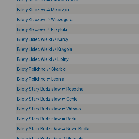
Bilety Kleczew ⇄ Mikorzyn
Bilety Kleczew ⇄ Wilczogóra
Bilety Kleczew ⇄ Przytuki
Bilety Lisiec Wielki ⇄ Karsy
Bilety Lisiec Wielki ⇄ Krągola
Bilety Lisiec Wielki ⇄ Lipiny
Bilety Polichno ⇄ Skarbki
Bilety Polichno ⇄ Leonia
Bilety Stary Budzisław ⇄ Rosocha
Bilety Stary Budzisław ⇄ Ochle
Bilety Stary Budzisław ⇄ Witowo
Bilety Stary Budzisław ⇄ Borki
Bilety Stary Budzisław ⇄ Nowe Budki
Bilety Stary Budzisław ⇄ Plebanki