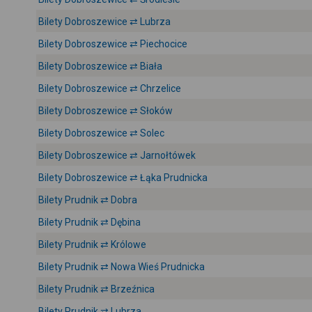
Bilety Dobroszewice ⇄ Lubrza
Bilety Dobroszewice ⇄ Piechocice
Bilety Dobroszewice ⇄ Biała
Bilety Dobroszewice ⇄ Chrzelice
Bilety Dobroszewice ⇄ Słoków
Bilety Dobroszewice ⇄ Solec
Bilety Dobroszewice ⇄ Jarnołtówek
Bilety Dobroszewice ⇄ Łąka Prudnicka
Bilety Prudnik ⇄ Dobra
Bilety Prudnik ⇄ Dębina
Bilety Prudnik ⇄ Królowe
Bilety Prudnik ⇄ Nowa Wieś Prudnicka
Bilety Prudnik ⇄ Brzeźnica
Bilety Prudnik ⇄ Lubrza