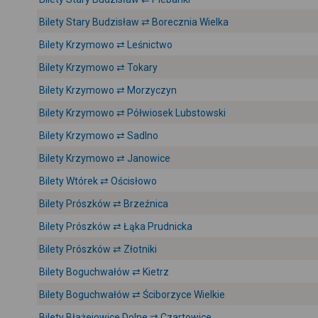
Bilety Stary Budzisław ⇄ Borecznia Wielka
Bilety Krzymowo ⇄ Leśnictwo
Bilety Krzymowo ⇄ Tokary
Bilety Krzymowo ⇄ Morzyczyn
Bilety Krzymowo ⇄ Półwiosek Lubstowski
Bilety Krzymowo ⇄ Sadlno
Bilety Krzymowo ⇄ Janowice
Bilety Wtórek ⇄ Ościsłowo
Bilety Prószków ⇄ Brzeźnica
Bilety Prószków ⇄ Łąka Prudnicka
Bilety Prószków ⇄ Złotniki
Bilety Boguchwałów ⇄ Kietrz
Bilety Boguchwałów ⇄ Ściborzyce Wielkie
Bilety Błażejowice Dolne ⇄ Czartowice