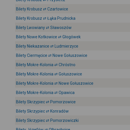
Bilety Krobusz ⇄ Czartowice
Bilety Krobusz ⇄ Łąka Prudnicka
Bilety Lwowiany ⇄ Sławoszów
Bilety Nowe Kotkowice ⇄ Głogówek
Bilety Niekazanice ⇄ Ludmierzyce
Bilety Ciermęcice ⇄ Nowe Gołuszowice
Bilety Mokre-Kolonia ⇄ Chróstno
Bilety Mokre-Kolonia ⇄ Gołuszowice
Bilety Mokre-Kolonia ⇄ Nowe Gołuszowice
Bilety Mokre-Kolonia ⇄ Opawica
Bilety Skrzypiec ⇄ Pomorzowice
Bilety Skrzypiec ⇄ Konradów
Bilety Skrzypiec ⇄ Pomorzowiczki
Bilety Józefów ⇄ Olbrachcice