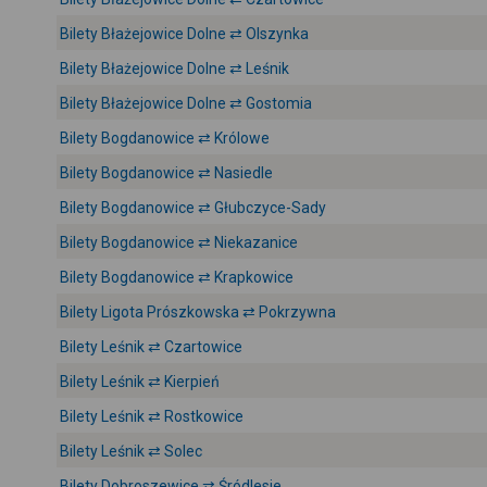
Bilety Błażejowice Dolne ⇄ Olszynka
Bilety Błażejowice Dolne ⇄ Leśnik
Bilety Błażejowice Dolne ⇄ Gostomia
Bilety Bogdanowice ⇄ Królowe
Bilety Bogdanowice ⇄ Nasiedle
Bilety Bogdanowice ⇄ Głubczyce-Sady
Bilety Bogdanowice ⇄ Niekazanice
Bilety Bogdanowice ⇄ Krapkowice
Bilety Ligota Prószkowska ⇄ Pokrzywna
Bilety Leśnik ⇄ Czartowice
Bilety Leśnik ⇄ Kierpień
Bilety Leśnik ⇄ Rostkowice
Bilety Leśnik ⇄ Solec
Bilety Dobroszewice ⇄ Śródlesie