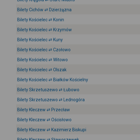
Bilety Cichów ⇄ Dzierżązna
Bilety Kościelec ⇄ Konin
Bilety Kościelec ⇄ Krzymów
Bilety Kościelec ⇄ Kuny
Bilety Kościelec ⇄ Czołowo
Bilety Kościelec ⇄ Witowo
Bilety Kościelec ⇄ Olszak
Bilety Kościelec ⇄ Białków Kościelny
Bilety Skrzetuszewo ⇄ Łubowo
Bilety Skrzetuszewo ⇄ Lednogóra
Bilety Kleczew ⇄ Przecław
Bilety Kleczew ⇄ Ościsłowo
Bilety Kleczew ⇄ Kazimierz Biskupi
Bilety Kleczew ⇄ Sławoszewek