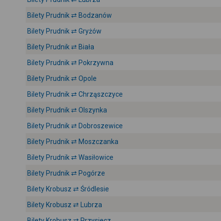
Bilety Prudnik ⇄ Bodzanów
Bilety Prudnik ⇄ Gryżów
Bilety Prudnik ⇄ Biała
Bilety Prudnik ⇄ Pokrzywna
Bilety Prudnik ⇄ Opole
Bilety Prudnik ⇄ Chrząszczyce
Bilety Prudnik ⇄ Olszynka
Bilety Prudnik ⇄ Dobroszewice
Bilety Prudnik ⇄ Moszczanka
Bilety Prudnik ⇄ Wasiłowice
Bilety Prudnik ⇄ Pogórze
Bilety Krobusz ⇄ Śródlesie
Bilety Krobusz ⇄ Lubrza
Bilety Krobusz ⇄ Przysiecz