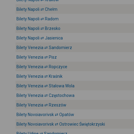
Bilety Napoli ⇄ Chełm
Bilety Napoli ⇄ Radom
Bilety Napoli ⇄ Brzesko
Bilety Napoli ⇄ Jasienica
Bilety Venezia ⇄ Sandomierz
Bilety Venezia ⇄ Pisz
Bilety Venezia ⇄ Ropczyce
Bilety Venezia ⇄ Kraśnik
Bilety Venezia ⇄ Stalowa Wola
Bilety Venezia ⇄ Częstochowa
Bilety Venezia ⇄ Rzeszów
Bilety Novoiavorivsk ⇄ Opatów
Bilety Novoiavorivsk ⇄ Ostrowiec Świętokrzyski
Bilety Udine ⇄ Sandomierz