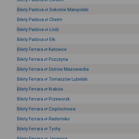
Bilety Padova ⇄ Sokołów Małopolski
Bilety Padova ⇄ Chełm
Bilety Padova ⇄ Łódź
Bilety Padova ⇄ Ełk
Bilety Ferrara ⇄ Katowice
Bilety Ferrara ⇄ Pszczyna
Bilety Ferrara ⇄ Ostrów Mazowiecka
Bilety Ferrara ⇄ Tomaszów Lubelski
Bilety Ferrara ⇄ Kraków
Bilety Ferrara ⇄ Przeworsk
Bilety Ferrara ⇄ Częstochowa
Bilety Ferrara ⇄ Radomsko
Bilety Ferrara ⇄ Tychy
Bilety Ferrara ⇄ Jasienica