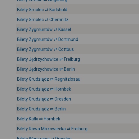
Bilety Smolec ⇄ Karlshuld
Bilety Smolec ⇄ Chemnitz
Bilety Zygmuntów ⇄ Kassel
Bilety Zygmuntów ⇄ Dortmund
Bilety Zygmuntów ⇄ Cottbus
Bilety Jędrzychowice ⇄ Freiburg
Bilety Jędrzychowice ⇄ Berlin
Bilety Grudziądz ⇄ Regnitzlosau
Bilety Grudziądz ⇄ Hornbek
Bilety Grudziądz ⇄ Dresden
Bilety Grudziądz ⇄ Berlin
Bilety Kałki ⇄ Hornbek
Bilety Rawa Mazowiecka ⇄ Freiburg
Bilety Warszawa ⇄ Dresden