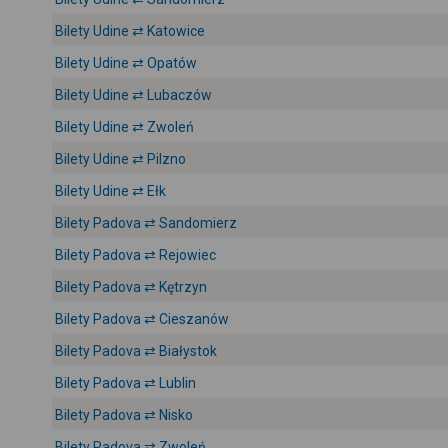
Bilety Udine ⇄ Katowice
Bilety Udine ⇄ Opatów
Bilety Udine ⇄ Lubaczów
Bilety Udine ⇄ Zwoleń
Bilety Udine ⇄ Pilzno
Bilety Udine ⇄ Ełk
Bilety Padova ⇄ Sandomierz
Bilety Padova ⇄ Rejowiec
Bilety Padova ⇄ Kętrzyn
Bilety Padova ⇄ Cieszanów
Bilety Padova ⇄ Białystok
Bilety Padova ⇄ Lublin
Bilety Padova ⇄ Nisko
Bilety Padova ⇄ Zwoleń