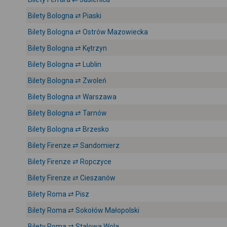
Bilety Bologna ⇄ Piaski
Bilety Bologna ⇄ Ostrów Mazowiecka
Bilety Bologna ⇄ Kętrzyn
Bilety Bologna ⇄ Lublin
Bilety Bologna ⇄ Zwoleń
Bilety Bologna ⇄ Warszawa
Bilety Bologna ⇄ Tarnów
Bilety Bologna ⇄ Brzesko
Bilety Firenze ⇄ Sandomierz
Bilety Firenze ⇄ Ropczyce
Bilety Firenze ⇄ Cieszanów
Bilety Roma ⇄ Pisz
Bilety Roma ⇄ Sokołów Małopolski
Bilety Roma ⇄ Stalowa Wola