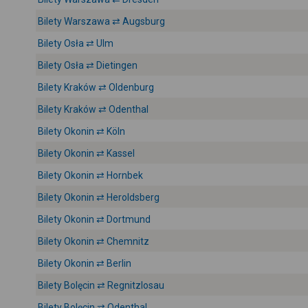
Bilety Warszawa ⇄ Augsburg
Bilety Osła ⇄ Ulm
Bilety Osła ⇄ Dietingen
Bilety Kraków ⇄ Oldenburg
Bilety Kraków ⇄ Odenthal
Bilety Okonin ⇄ Köln
Bilety Okonin ⇄ Kassel
Bilety Okonin ⇄ Hornbek
Bilety Okonin ⇄ Heroldsberg
Bilety Okonin ⇄ Dortmund
Bilety Okonin ⇄ Chemnitz
Bilety Okonin ⇄ Berlin
Bilety Bolęcin ⇄ Regnitzlosau
Bilety Bolęcin ⇄ Odenthal