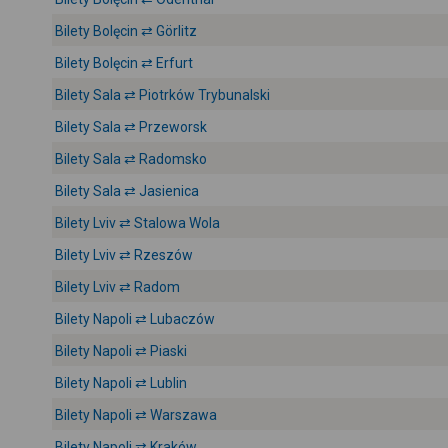
Bilety Bolęcin ⇄ Görlitz
Bilety Bolęcin ⇄ Erfurt
Bilety Sala ⇄ Piotrków Trybunalski
Bilety Sala ⇄ Przeworsk
Bilety Sala ⇄ Radomsko
Bilety Sala ⇄ Jasienica
Bilety Lviv ⇄ Stalowa Wola
Bilety Lviv ⇄ Rzeszów
Bilety Lviv ⇄ Radom
Bilety Napoli ⇄ Lubaczów
Bilety Napoli ⇄ Piaski
Bilety Napoli ⇄ Lublin
Bilety Napoli ⇄ Warszawa
Bilety Napoli ⇄ Kraków