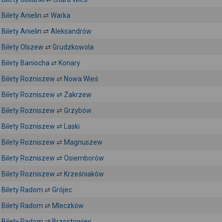
Bilety Anielin ⇄ Warka
Bilety Anielin ⇄ Aleksandrów
Bilety Olszew ⇄ Grudzkowola
Bilety Baniocha ⇄ Konary
Bilety Rozniszew ⇄ Nowa Wieś
Bilety Rozniszew ⇄ Zakrzew
Bilety Rozniszew ⇄ Grzybów
Bilety Rozniszew ⇄ Laski
Bilety Rozniszew ⇄ Magnuszew
Bilety Rozniszew ⇄ Osiemborów
Bilety Rozniszew ⇄ Krześniaków
Bilety Radom ⇄ Grójec
Bilety Radom ⇄ Mleczków
Bilety Radom ⇄ Brzostowiec