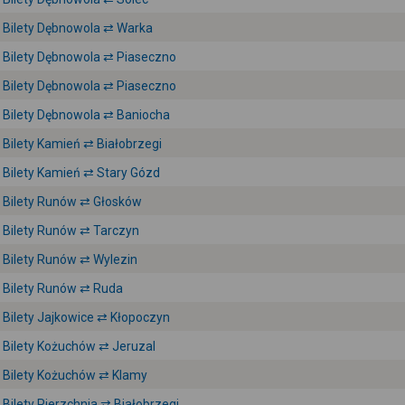
Bilety Dębnowola ⇄ Warka
Bilety Dębnowola ⇄ Piaseczno
Bilety Dębnowola ⇄ Piaseczno
Bilety Dębnowola ⇄ Baniocha
Bilety Kamień ⇄ Białobrzegi
Bilety Kamień ⇄ Stary Gózd
Bilety Runów ⇄ Głosków
Bilety Runów ⇄ Tarczyn
Bilety Runów ⇄ Wylezin
Bilety Runów ⇄ Ruda
Bilety Jajkowice ⇄ Kłopoczyn
Bilety Kożuchów ⇄ Jeruzal
Bilety Kożuchów ⇄ Klamy
Bilety Pierzchnia ⇄ Białobrzegi