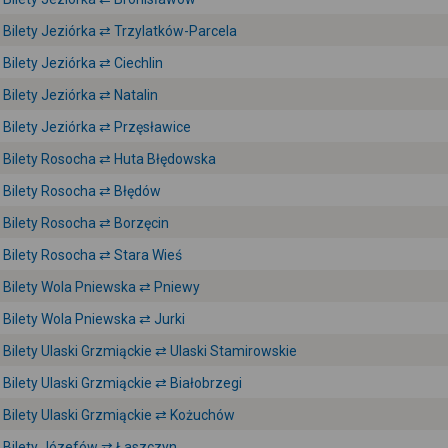
Bilety Jeziórka ⇄ Trzylatków-Parcela
Bilety Jeziórka ⇄ Ciechlin
Bilety Jeziórka ⇄ Natalin
Bilety Jeziórka ⇄ Przęsławice
Bilety Rosocha ⇄ Huta Błędowska
Bilety Rosocha ⇄ Błędów
Bilety Rosocha ⇄ Borzęcin
Bilety Rosocha ⇄ Stara Wieś
Bilety Wola Pniewska ⇄ Pniewy
Bilety Wola Pniewska ⇄ Jurki
Bilety Ulaski Grzmiąckie ⇄ Ulaski Stamirowskie
Bilety Ulaski Grzmiąckie ⇄ Białobrzegi
Bilety Ulaski Grzmiąckie ⇄ Kożuchów
Bilety Józefów ⇄ Łaszczyn