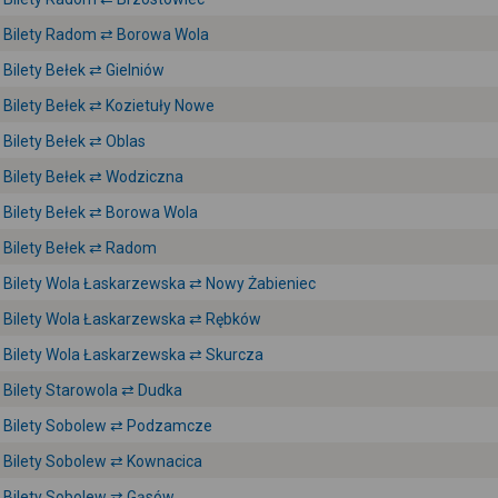
Bilety Radom ⇄ Borowa Wola
Bilety Bełek ⇄ Gielniów
Bilety Bełek ⇄ Kozietuły Nowe
Bilety Bełek ⇄ Oblas
Bilety Bełek ⇄ Wodziczna
Bilety Bełek ⇄ Borowa Wola
Bilety Bełek ⇄ Radom
Bilety Wola Łaskarzewska ⇄ Nowy Żabieniec
Bilety Wola Łaskarzewska ⇄ Rębków
Bilety Wola Łaskarzewska ⇄ Skurcza
Bilety Starowola ⇄ Dudka
Bilety Sobolew ⇄ Podzamcze
Bilety Sobolew ⇄ Kownacica
Bilety Sobolew ⇄ Gąsów