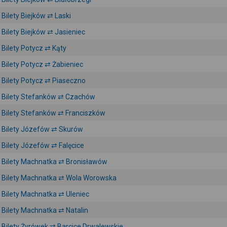
Bilety Biejków ⇄ Laski
Bilety Biejków ⇄ Jasieniec
Bilety Potycz ⇄ Kąty
Bilety Potycz ⇄ Żabieniec
Bilety Potycz ⇄ Piaseczno
Bilety Stefanków ⇄ Czachów
Bilety Stefanków ⇄ Franciszków
Bilety Józefów ⇄ Skurów
Bilety Józefów ⇄ Falęcice
Bilety Machnatka ⇄ Bronisławów
Bilety Machnatka ⇄ Wola Worowska
Bilety Machnatka ⇄ Uleniec
Bilety Machnatka ⇄ Natalin
Bilety Żyrówek ⇄ Barcice Drwalewskie