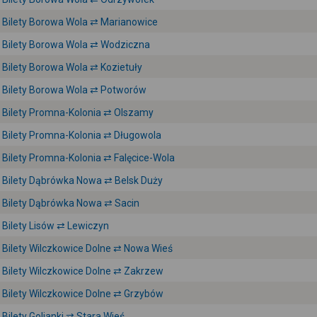
Bilety Borowa Wola ⇄ Marianowice
Bilety Borowa Wola ⇄ Wodziczna
Bilety Borowa Wola ⇄ Kozietuły
Bilety Borowa Wola ⇄ Potworów
Bilety Promna-Kolonia ⇄ Olszamy
Bilety Promna-Kolonia ⇄ Długowola
Bilety Promna-Kolonia ⇄ Falęcice-Wola
Bilety Dąbrówka Nowa ⇄ Belsk Duży
Bilety Dąbrówka Nowa ⇄ Sacin
Bilety Lisów ⇄ Lewiczyn
Bilety Wilczkowice Dolne ⇄ Nowa Wieś
Bilety Wilczkowice Dolne ⇄ Zakrzew
Bilety Wilczkowice Dolne ⇄ Grzybów
Bilety Golianki ⇄ Stara Wieś