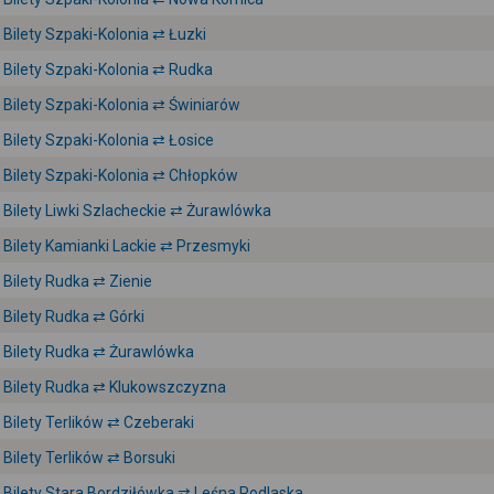
Bilety Szpaki-Kolonia ⇄ Łuzki
Bilety Szpaki-Kolonia ⇄ Rudka
Bilety Szpaki-Kolonia ⇄ Świniarów
Bilety Szpaki-Kolonia ⇄ Łosice
Bilety Szpaki-Kolonia ⇄ Chłopków
Bilety Liwki Szlacheckie ⇄ Żurawlówka
Bilety Kamianki Lackie ⇄ Przesmyki
Bilety Rudka ⇄ Zienie
Bilety Rudka ⇄ Górki
Bilety Rudka ⇄ Żurawlówka
Bilety Rudka ⇄ Klukowszczyzna
Bilety Terlików ⇄ Czeberaki
Bilety Terlików ⇄ Borsuki
Bilety Stara Bordziłówka ⇄ Leśna Podlaska