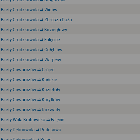
Bilety Grudzkowola ⇄ Widów
Bilety Grudzkowola ⇄ Zbrosza Duża
Bilety Grudzkowola ⇄ Koziegłowy
Bilety Grudzkowola ⇄ Falęcice
Bilety Grudzkowola ⇄ Gołębiów
Bilety Grudzkowola ⇄ Warpęsy
Bilety Gowarczów ⇄ Grójec
Bilety Gowarczów ⇄ Końskie
Bilety Gowarczów ⇄ Kozietuły
Bilety Gowarczów ⇄ Korytków
Bilety Gowarczów ⇄ Rozwady
Bilety Wola Krobowska ⇄ Falęcin
Bilety Dębnowola ⇄ Podosowa
Bilety Dębnowola ⇄ Solec