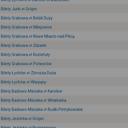
Bilety Jurki ⇄ Grójec
Bilety Grabowa ⇄ Belsk Duży
Bilety Grabowa ⇄ Milejowice
Bilety Grabowa ⇄ Nowe Miasto nad Pilicą
Bilety Grabowa ⇄ Żdżarki
Bilety Grabowa ⇄ Kozietuły
Bilety Grabowa ⇄ Potworów
Bilety Łychów ⇄ Zbrosza Duża
Bilety Łychów ⇄ Warpęsy
Bilety Badowo-Mściska ⇄ Karolew
Bilety Badowo-Mściska ⇄ Witalówka
Bilety Badowo-Mściska ⇄ Budki Petrykowskie
Bilety Jeziórka ⇄ Grójec
Bilety Jeziórka ⇄ Bronisławów