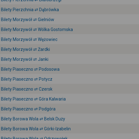
Bilety Pierzchnia ⇄ Dąbrówka
Bilety Morzywół ⇄ Gielniów
Bilety Morzywół ⇄ Wólka Gostomska
Bilety Morzywół ⇄ Wężowiec
Bilety Morzywół ⇄ Żardki
Bilety Morzywół ⇄ Janki
Bilety Piaseczno ⇄ Podosowa
Bilety Piaseczno ⇄ Potycz
Bilety Piaseczno ⇄ Czersk
Bilety Piaseczno ⇄ Góra Kalwaria
Bilety Piaseczno ⇄ Podgóra
Bilety Borowa Wola ⇄ Belsk Duży
Bilety Borowa Wola ⇄ Górki-Izabelin
Bilety Borowa Wola ⇄ Odrzywołek