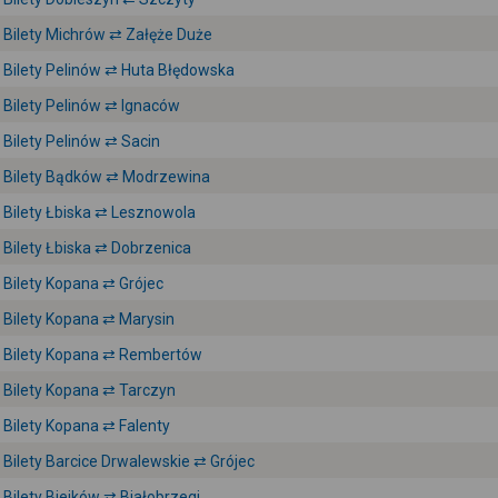
Bilety Michrów ⇄ Załęże Duże
Bilety Pelinów ⇄ Huta Błędowska
Bilety Pelinów ⇄ Ignaców
Bilety Pelinów ⇄ Sacin
Bilety Bądków ⇄ Modrzewina
Bilety Łbiska ⇄ Lesznowola
Bilety Łbiska ⇄ Dobrzenica
Bilety Kopana ⇄ Grójec
Bilety Kopana ⇄ Marysin
Bilety Kopana ⇄ Rembertów
Bilety Kopana ⇄ Tarczyn
Bilety Kopana ⇄ Falenty
Bilety Barcice Drwalewskie ⇄ Grójec
Bilety Biejków ⇄ Białobrzegi