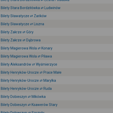
Bilety Stara Bordziłówka ⇄ Ludwinów
Bilety Sławatycze ⇄ Zańków
Bilety Sławatycze ⇄ Liszna
Bilety Zakrze ⇄ Góry
Bilety Zakrze ⇄ Dąbrowa
Bilety Magierowa Wola ⇄ Konary
Bilety Magierowa Wola ⇄ Pilawa
Bilety Aleksandrów ⇄ Wyśmierzyce
Bilety Henryków-Urocze ⇄ Prace Małe
Bilety Henryków-Urocze ⇄ Marylka
Bilety Henryków-Urocze ⇄ Ruda
Bilety Dobieszyn ⇄ Mikówka
Bilety Dobieszyn ⇄ Ksawerów Stary
Bilety Dobieszyn ⇄ Szczyty