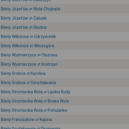
Bilety Józefów ⇄ Wola-Chojnata
Bilety Józefów ⇄ Załuski
Bilety Józefów ⇄ Głudna
Bilety Wilkonice ⇄ Odrzywołek
Bilety Wilkonice ⇄ Wilczogóra
Bilety Wyśmierzyce ⇄ Olszowa
Bilety Wyśmierzyce ⇄ Kostrzyn
Bilety Grobice ⇄ Karolina
Bilety Grobice ⇄ Góra Kalwaria
Bilety Stromiecka Wola ⇄ Lipskie Budy
Bilety Stromiecka Wola ⇄ Boska Wola
Bilety Stromiecka Wola ⇄ Pohulanka
Bilety Franciszków ⇄ Kępina
Bilety Grudzkowola ⇄ Długowola