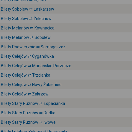
Bilety Sobolew ⇄ Łaskarzew
Bilety Sobolew ⇄ Żelechów
Bilety Melanów ⇄ Kownacica
Bilety Melanów ⇄ Sobolew
Bilety Podwierzbie ⇄ Samogoszcz
Bilety Celejów ⇄ Cyganówka
Bilety Celejów ⇄ Mariańskie Porzecze
Bilety Celejów ⇄ Trzcianka
Bilety Celejów ⇄ Nowy Żabieniec
Bilety Celejów ⇄ Zakrzew
Bilety Stary Puznów ⇄ Łopacianka
Bilety Stary Puznów ⇄ Dudka
Bilety Stary Puznów ⇄ Iwowe
Bilety Izdebno-Kolonia ⇄ Potaszniki