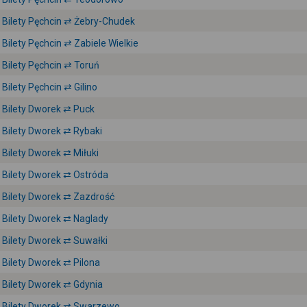
Bilety Pęchcin ⇄ Żebry-Chudek
Bilety Pęchcin ⇄ Zabiele Wielkie
Bilety Pęchcin ⇄ Toruń
Bilety Pęchcin ⇄ Gilino
Bilety Dworek ⇄ Puck
Bilety Dworek ⇄ Rybaki
Bilety Dworek ⇄ Miłuki
Bilety Dworek ⇄ Ostróda
Bilety Dworek ⇄ Zazdrość
Bilety Dworek ⇄ Naglady
Bilety Dworek ⇄ Suwałki
Bilety Dworek ⇄ Pilona
Bilety Dworek ⇄ Gdynia
Bilety Dworek ⇄ Swarzewo