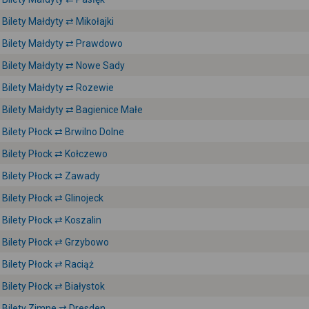
Bilety Małdyty ⇄ Mikołajki
Bilety Małdyty ⇄ Prawdowo
Bilety Małdyty ⇄ Nowe Sady
Bilety Małdyty ⇄ Rozewie
Bilety Małdyty ⇄ Bagienice Małe
Bilety Płock ⇄ Brwilno Dolne
Bilety Płock ⇄ Kołczewo
Bilety Płock ⇄ Zawady
Bilety Płock ⇄ Glinojeck
Bilety Płock ⇄ Koszalin
Bilety Płock ⇄ Grzybowo
Bilety Płock ⇄ Raciąż
Bilety Płock ⇄ Białystok
Bilety Zimne ⇄ Dresden