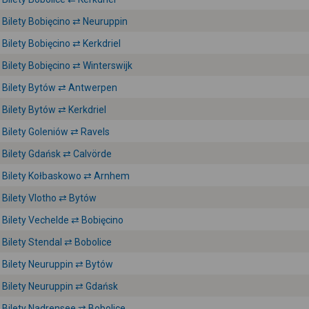
Bilety Bobięcino ⇄ Neuruppin
Bilety Bobięcino ⇄ Kerkdriel
Bilety Bobięcino ⇄ Winterswijk
Bilety Bytów ⇄ Antwerpen
Bilety Bytów ⇄ Kerkdriel
Bilety Goleniów ⇄ Ravels
Bilety Gdańsk ⇄ Calvörde
Bilety Kołbaskowo ⇄ Arnhem
Bilety Vlotho ⇄ Bytów
Bilety Vechelde ⇄ Bobięcino
Bilety Stendal ⇄ Bobolice
Bilety Neuruppin ⇄ Bytów
Bilety Neuruppin ⇄ Gdańsk
Bilety Nadrensee ⇄ Bobolice