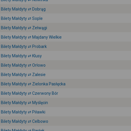
Bilety Małdyty ⇄ Dobrąg
Bilety Małdyty ⇄ Sople
Bilety Małdyty ⇄ Zełwągi
Bilety Małdyty ⇄ Majdany Wielkie
Bilety Małdyty ⇄ Probark
Bilety Małdyty ⇄ Klusy
Bilety Małdyty ⇄ Orłowo
Bilety Małdyty ⇄ Zalesie
Bilety Małdyty ⇄ Zielonka Pasłęcka
Bilety Małdyty ⇄ Czerwony Bór
Bilety Małdyty ⇄ Myślęcin
Bilety Małdyty ⇄ Piławki
Bilety Małdyty ⇄ Celbowo
Bilety Małdyty ⇄ Pasłęk