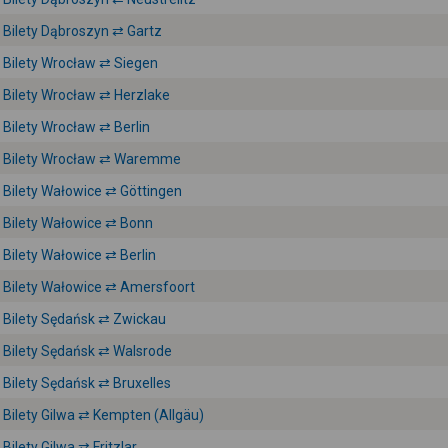
Bilety Dąbroszyn ⇄ Gartz
Bilety Wrocław ⇄ Siegen
Bilety Wrocław ⇄ Herzlake
Bilety Wrocław ⇄ Berlin
Bilety Wrocław ⇄ Waremme
Bilety Wałowice ⇄ Göttingen
Bilety Wałowice ⇄ Bonn
Bilety Wałowice ⇄ Berlin
Bilety Wałowice ⇄ Amersfoort
Bilety Sędańsk ⇄ Zwickau
Bilety Sędańsk ⇄ Walsrode
Bilety Sędańsk ⇄ Bruxelles
Bilety Gilwa ⇄ Kempten (Allgäu)
Bilety Gilwa ⇄ Fritzlar