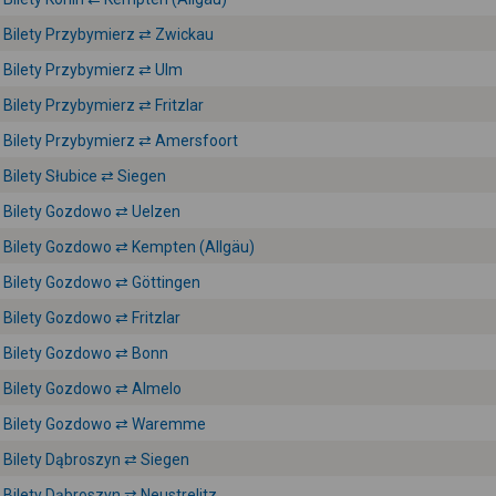
Bilety Przybymierz ⇄ Zwickau
Bilety Przybymierz ⇄ Ulm
Bilety Przybymierz ⇄ Fritzlar
Bilety Przybymierz ⇄ Amersfoort
Bilety Słubice ⇄ Siegen
Bilety Gozdowo ⇄ Uelzen
Bilety Gozdowo ⇄ Kempten (Allgäu)
Bilety Gozdowo ⇄ Göttingen
Bilety Gozdowo ⇄ Fritzlar
Bilety Gozdowo ⇄ Bonn
Bilety Gozdowo ⇄ Almelo
Bilety Gozdowo ⇄ Waremme
Bilety Dąbroszyn ⇄ Siegen
Bilety Dąbroszyn ⇄ Neustrelitz