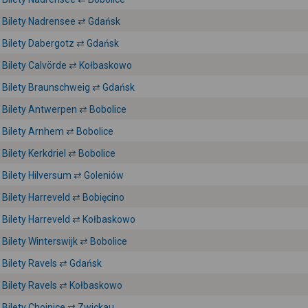
Bilety Nadrensee ⇄ Gdańsk
Bilety Dabergotz ⇄ Gdańsk
Bilety Calvörde ⇄ Kołbaskowo
Bilety Braunschweig ⇄ Gdańsk
Bilety Antwerpen ⇄ Bobolice
Bilety Arnhem ⇄ Bobolice
Bilety Kerkdriel ⇄ Bobolice
Bilety Hilversum ⇄ Goleniów
Bilety Harreveld ⇄ Bobięcino
Bilety Harreveld ⇄ Kołbaskowo
Bilety Winterswijk ⇄ Bobolice
Bilety Ravels ⇄ Gdańsk
Bilety Ravels ⇄ Kołbaskowo
Bilety Chojnice ⇄ Zwickau