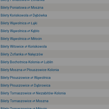
Bilety Poniatowa ⇄ Moszna
Bilety Końskowola ⇄ Dębówka
Bilety Wąwolnica ⇄ Łąki
Bilety Wąwolnica ⇄ Kębło
Bilety Wąwolnica ⇄ Miłocin
Bilety Witowice ⇄ Końskowola
Bilety Zofianka ⇄ Nałęczów
Bilety Bochotnica-Kolonia ⇄ Lublin
Bilety Moszna ⇄ Płouszowice-Kolonia
Bilety Płouszowice ⇄ Wąwolnica
Bilety Płouszowice ⇄ Dąbrowica
Bilety Tomaszowice ⇄ Niezabitów-Kolonia
Bilety Tomaszowice ⇄ Moszna
Bilety Tomaszowice ⇄ Miłocin