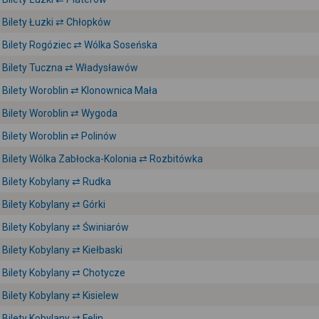
Bilety Łuzki ⇄ Chłopków
Bilety Rogóziec ⇄ Wólka Soseńska
Bilety Tuczna ⇄ Władysławów
Bilety Woroblin ⇄ Klonownica Mała
Bilety Woroblin ⇄ Wygoda
Bilety Woroblin ⇄ Polinów
Bilety Wólka Zabłocka-Kolonia ⇄ Rozbitówka
Bilety Kobylany ⇄ Rudka
Bilety Kobylany ⇄ Górki
Bilety Kobylany ⇄ Świniarów
Bilety Kobylany ⇄ Kiełbaski
Bilety Kobylany ⇄ Chotycze
Bilety Kobylany ⇄ Kisielew
Bilety Kobylany ⇄ Felin