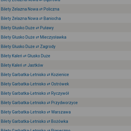
Bilety Żelazna Nowa ⇄ Policzna
Bilety Żelazna Nowa ⇄ Baniocha
Bilety Głusko Duże ⇄ Puławy
Bilety Głusko Duże ⇄ Mieczysławka
Bilety Głusko Duże ⇄ Zagrody
Bilety Kaleń ⇄ Głusko Duże
Bilety Kaleń ⇄ Jastków
Bilety Garbatka-Letnisko ⇄ Kozienice
Bilety Garbatka-Letnisko ⇄ Ostrówek
Bilety Garbatka-Letnisko ⇄ Ryczywół
Bilety Garbatka-Letnisko ⇄ Przydworzyce
Bilety Garbatka-Letnisko ⇄ Warszawa
Bilety Garbatka-Letnisko ⇄ Bożówka
Bilety Garbatka-Letnisko ⇄ Piaseczno