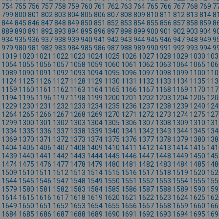
754
755
756
757
758
759
760
761
762
763
764
765
766
767
768
769
7
799
800
801
802
803
804
805
806
807
808
809
810
811
812
813
814
8
844
845
846
847
848
849
850
851
852
853
854
855
856
857
858
859
8
889
890
891
892
893
894
895
896
897
898
899
900
901
902
903
904
9
934
935
936
937
938
939
940
941
942
943
944
945
946
947
948
949
9
979
980
981
982
983
984
985
986
987
988
989
990
991
992
993
994
9
1019
1020
1021
1022
1023
1024
1025
1026
1027
1028
1029
1030
103
1054
1055
1056
1057
1058
1059
1060
1061
1062
1063
1064
1065
106
1089
1090
1091
1092
1093
1094
1095
1096
1097
1098
1099
1100
110
1124
1125
1126
1127
1128
1129
1130
1131
1132
1133
1134
1135
113
1159
1160
1161
1162
1163
1164
1165
1166
1167
1168
1169
1170
117
1194
1195
1196
1197
1198
1199
1200
1201
1202
1203
1204
1205
120
1229
1230
1231
1232
1233
1234
1235
1236
1237
1238
1239
1240
124
1264
1265
1266
1267
1268
1269
1270
1271
1272
1273
1274
1275
127
1299
1300
1301
1302
1303
1304
1305
1306
1307
1308
1309
1310
131
1334
1335
1336
1337
1338
1339
1340
1341
1342
1343
1344
1345
134
1369
1370
1371
1372
1373
1374
1375
1376
1377
1378
1379
1380
138
1404
1405
1406
1407
1408
1409
1410
1411
1412
1413
1414
1415
141
1439
1440
1441
1442
1443
1444
1445
1446
1447
1448
1449
1450
145
1474
1475
1476
1477
1478
1479
1480
1481
1482
1483
1484
1485
148
1509
1510
1511
1512
1513
1514
1515
1516
1517
1518
1519
1520
152
1544
1545
1546
1547
1548
1549
1550
1551
1552
1553
1554
1555
155
1579
1580
1581
1582
1583
1584
1585
1586
1587
1588
1589
1590
159
1614
1615
1616
1617
1618
1619
1620
1621
1622
1623
1624
1625
162
1649
1650
1651
1652
1653
1654
1655
1656
1657
1658
1659
1660
166
1684
1685
1686
1687
1688
1689
1690
1691
1692
1693
1694
1695
169