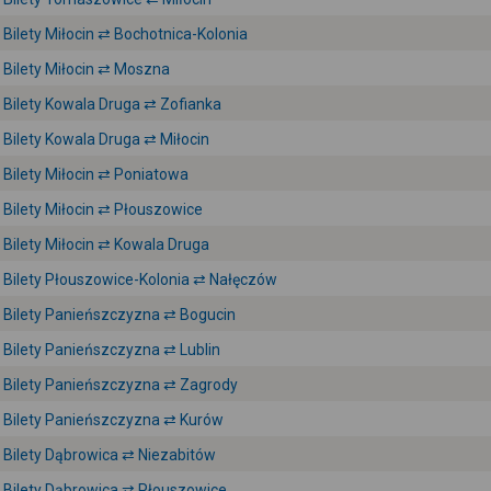
Bilety Miłocin ⇄ Bochotnica-Kolonia
Bilety Miłocin ⇄ Moszna
Bilety Kowala Druga ⇄ Zofianka
Bilety Kowala Druga ⇄ Miłocin
Bilety Miłocin ⇄ Poniatowa
Bilety Miłocin ⇄ Płouszowice
Bilety Miłocin ⇄ Kowala Druga
Bilety Płouszowice-Kolonia ⇄ Nałęczów
Bilety Panieńszczyzna ⇄ Bogucin
Bilety Panieńszczyzna ⇄ Lublin
Bilety Panieńszczyzna ⇄ Zagrody
Bilety Panieńszczyzna ⇄ Kurów
Bilety Dąbrowica ⇄ Niezabitów
Bilety Dąbrowica ⇄ Płouszowice