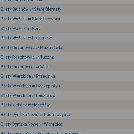
Bilety Głuchów ⇄ Stare Biernaty
Bilety Woźniki ⇄ Stare Litewniki
Bilety Woźniki ⇄ Góry
Bilety Woźniki ⇄ Hruszniew
Bilety Rozbitówka ⇄ Mazanówka
Bilety Rozbitówka ⇄ Tuczna
Bilety Rozbitówka ⇄ Wiski
Bilety Wierzbica ⇄ Przecinka
Bilety Wierzbica ⇄ Szczepiatyn
Bilety Wierzbica ⇄ Łaszczów
Bilety Klekacz ⇄ Nedeżów
Bilety Dyniska Nowe ⇄ Ruda Lubycka
Bilety Dyniska Nowe ⇄ Wierzbica
Bilety Łaszczówka-Kolonia ⇄ Łaszczówka