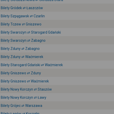
Bilety Gródek ⇄ Łaszczów
Bilety Szpęgawsk ⇄ Czarlin
Bilety Tczew ⇄ Gniszewo
Bilety Swarożyn ⇄ Starogard Gdański
Bilety Swarożyn ⇄ Zabagno
Bilety Zduny ⇄ Zabagno
Bilety Zduny ⇄ Waćmierek
Bilety Starogard Gdański ⇄ Waćmierek
Bilety Gniszewo ⇄ Zduny
Bilety Gniszewo ⇄ Waćmierek
Bilety Nowy Korczyn ⇄ Staszów
Bilety Nowy Korczyn ⇄ Ławy
Bilety Grójec ⇄ Warszawa
Bilety Łagów ⇄ Koszalin