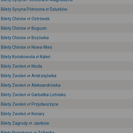
Bilety Sycyna Północna ⇄ Dziurków
Bilety Chinów ⇄ Ostrówek
Bilety Chinów ⇄ Bogucin
Bilety Chinów ⇄ Bożówka
Bilety Chinów ⇄ Nowa Wieś
Bilety Końskowola ⇄ Kaleń
Bilety Zwoleń ⇄ Kłoda
Bilety Zwoleń ⇄ Andrzejówka
Bilety Zwoleń ⇄ Aleksandrówka
Bilety Zwoleń ⇄ Garbatka-Letnisko
Bilety Zwoleń ⇄ Przydworzyce
Bilety Zwoleń ⇄ Konary
Bilety Zagrody ⇄ Jastków
Bilety Poniatowa ⇄ Zofianka