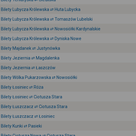
Bilety Lubycza Królewska ⇄ Huta Lubycka
Bilety Lubycza Królewska ⇄ Tomaszów Lubelski
Bilety Lubycza Królewska ⇄ Nowosiółki Kardynalskie
Bilety Lubycza Królewska ⇄ Dyniska Nowe
Bilety Majdanek ⇄ Justynówka
Bilety Jeziernia ⇄ Magdalenka
Bilety Jeziernia ⇄ Łaszczów
Bilety Wólka Pukarzowska ⇄ Nowosiółki
Bilety Łosiniec ⇄ Róża
Bilety Łosiniec ⇄ Ciotusza Stara
Bilety Łuszczacz ⇄ Ciotusza Stara
Bilety Łuszczacz ⇄ Łosiniec
Bilety Kunki ⇄ Pasieki
Bilety Ciotusza Nowa ⇄ Ciotusza Stara