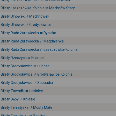
Bilety Łaszczówka-Kolonia ⇄ Machnów Stary
Bilety Ulhówek ⇄ Machnówek
Bilety Ulhówek ⇄ Grodysławice
Bilety Ruda Żurawiecka ⇄ Dyniska
Bilety Ruda Żurawiecka ⇄ Magdalenka
Bilety Ruda Żurawiecka ⇄ Łaszczówka-Kolonia
Bilety Rzeczyca ⇄ Hubinek
Bilety Grodysławice ⇄ Łubcze
Bilety Grodysławice ⇄ Grodysławice-Kolonia
Bilety Grodysławice ⇄ Sabaudia
Bilety Zawadki ⇄ Łosiniec
Bilety Dęby ⇄ Kniazie
Bilety Teniatyska ⇄ Mosty Małe
Bilety Teniatyska ⇄ Siedliska