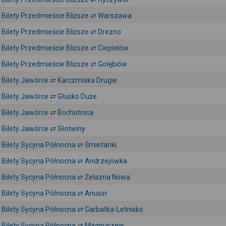
Bilety Przedmieście Bliższe ⇄ Warszawa
Bilety Przedmieście Bliższe ⇄ Drezno
Bilety Przedmieście Bliższe ⇄ Ciepielów
Bilety Przedmieście Bliższe ⇄ Gołębiów
Bilety Jawórce ⇄ Karczmiska Drugie
Bilety Jawórce ⇄ Głusko Duże
Bilety Jawórce ⇄ Bochotnica
Bilety Jawórce ⇄ Słotwiny
Bilety Sycyna Północna ⇄ Śmietanki
Bilety Sycyna Północna ⇄ Andrzejówka
Bilety Sycyna Północna ⇄ Żelazna Nowa
Bilety Sycyna Północna ⇄ Anusin
Bilety Sycyna Północna ⇄ Garbatka-Letnisko
Bilety Sycyna Północna ⇄ Magnuszew