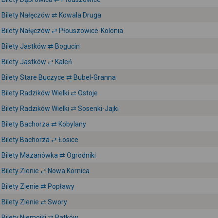
Bilety Nałęczów ⇄ Kowala Druga
Bilety Nałęczów ⇄ Płouszowice-Kolonia
Bilety Jastków ⇄ Bogucin
Bilety Jastków ⇄ Kaleń
Bilety Stare Buczyce ⇄ Bubel-Granna
Bilety Radzików Wielki ⇄ Ostoje
Bilety Radzików Wielki ⇄ Sosenki-Jajki
Bilety Bachorza ⇄ Kobylany
Bilety Bachorza ⇄ Łosice
Bilety Mazanówka ⇄ Ogrodniki
Bilety Zienie ⇄ Nowa Kornica
Bilety Zienie ⇄ Popławy
Bilety Zienie ⇄ Swory
Bilety Niemojki ⇄ Patków