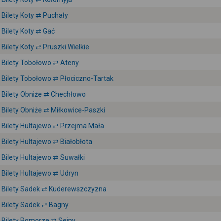
Bilety Koty ⇄ Puchały
Bilety Koty ⇄ Gać
Bilety Koty ⇄ Pruszki Wielkie
Bilety Tobołowo ⇄ Ateny
Bilety Tobołowo ⇄ Płociczno-Tartak
Bilety Obniże ⇄ Chechłowo
Bilety Obniże ⇄ Miłkowice-Paszki
Bilety Hultajewo ⇄ Przejma Mała
Bilety Hultajewo ⇄ Białobłota
Bilety Hultajewo ⇄ Suwałki
Bilety Hultajewo ⇄ Udryn
Bilety Sadek ⇄ Kuderewszczyzna
Bilety Sadek ⇄ Bagny
Bilety Pomorze ⇄ Sejny