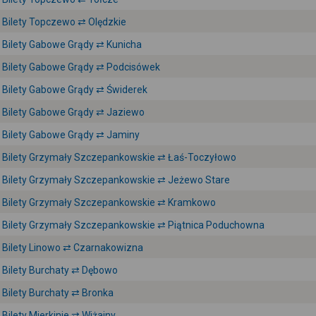
Bilety Topczewo ⇄ Olędzkie
Bilety Gabowe Grądy ⇄ Kunicha
Bilety Gabowe Grądy ⇄ Podcisówek
Bilety Gabowe Grądy ⇄ Świderek
Bilety Gabowe Grądy ⇄ Jaziewo
Bilety Gabowe Grądy ⇄ Jaminy
Bilety Grzymały Szczepankowskie ⇄ Łaś-Toczyłowo
Bilety Grzymały Szczepankowskie ⇄ Jeżewo Stare
Bilety Grzymały Szczepankowskie ⇄ Kramkowo
Bilety Grzymały Szczepankowskie ⇄ Piątnica Poduchowna
Bilety Linowo ⇄ Czarnakowizna
Bilety Burchaty ⇄ Dębowo
Bilety Burchaty ⇄ Bronka
Bilety Mierkinie ⇄ Wiżajny