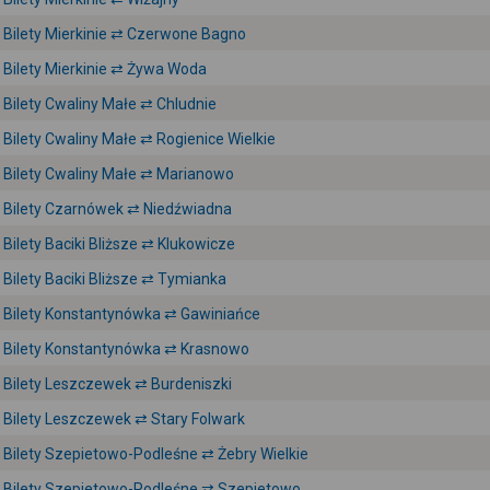
Bilety Mierkinie ⇄ Czerwone Bagno
Bilety Mierkinie ⇄ Żywa Woda
Bilety Cwaliny Małe ⇄ Chludnie
Bilety Cwaliny Małe ⇄ Rogienice Wielkie
Bilety Cwaliny Małe ⇄ Marianowo
Bilety Czarnówek ⇄ Niedźwiadna
Bilety Baciki Bliższe ⇄ Klukowicze
Bilety Baciki Bliższe ⇄ Tymianka
Bilety Konstantynówka ⇄ Gawiniańce
Bilety Konstantynówka ⇄ Krasnowo
Bilety Leszczewek ⇄ Burdeniszki
Bilety Leszczewek ⇄ Stary Folwark
Bilety Szepietowo-Podleśne ⇄ Żebry Wielkie
Bilety Szepietowo-Podleśne ⇄ Szepietowo