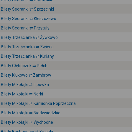
Bilety Sedranki ⇄ Szczecinki
Bilety Sedranki ⇄ Kleszczewo
Bilety Sedranki ⇄ Przytuły
Bilety Trześcianka ⇄ Żywkowo
Bilety Trześcianka ⇄ Zwierki
Bilety Trześcianka ⇄ Kuriany
Bilety Głęboczek ⇄ Pełch
Bilety Klukowo ⇄ Zambrów
Bilety Mikołajki ⇄ Lipówka
Bilety Mikołajki ⇄ Norki
Bilety Mikołajki ⇄ Kamionka Poprzeczna
Bilety Mikołajki ⇄ Niedźwiedzkie
Bilety Mikołajki ⇄ Wychodne
Bilety Bachanowo ⇄ Kruszki