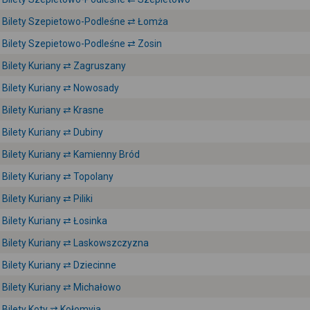
Bilety Szepietowo-Podleśne ⇄ Łomża
Bilety Szepietowo-Podleśne ⇄ Zosin
Bilety Kuriany ⇄ Zagruszany
Bilety Kuriany ⇄ Nowosady
Bilety Kuriany ⇄ Krasne
Bilety Kuriany ⇄ Dubiny
Bilety Kuriany ⇄ Kamienny Bród
Bilety Kuriany ⇄ Topolany
Bilety Kuriany ⇄ Piliki
Bilety Kuriany ⇄ Łosinka
Bilety Kuriany ⇄ Laskowszczyzna
Bilety Kuriany ⇄ Dziecinne
Bilety Kuriany ⇄ Michałowo
Bilety Koty ⇄ Kołomyja