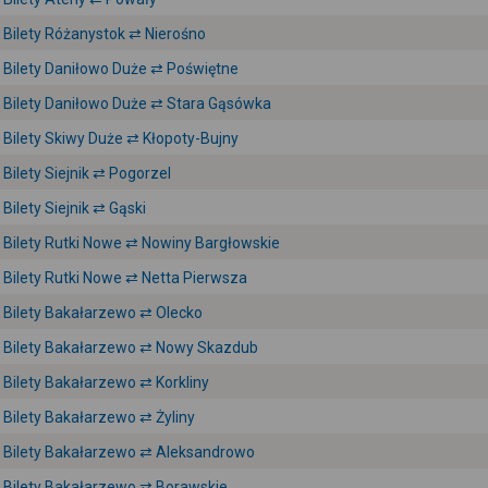
Bilety Różanystok ⇄ Nierośno
Bilety Daniłowo Duże ⇄ Poświętne
Bilety Daniłowo Duże ⇄ Stara Gąsówka
Bilety Skiwy Duże ⇄ Kłopoty-Bujny
Bilety Siejnik ⇄ Pogorzel
Bilety Siejnik ⇄ Gąski
Bilety Rutki Nowe ⇄ Nowiny Bargłowskie
Bilety Rutki Nowe ⇄ Netta Pierwsza
Bilety Bakałarzewo ⇄ Olecko
Bilety Bakałarzewo ⇄ Nowy Skazdub
Bilety Bakałarzewo ⇄ Korkliny
Bilety Bakałarzewo ⇄ Żyliny
Bilety Bakałarzewo ⇄ Aleksandrowo
Bilety Bakałarzewo ⇄ Borawskie