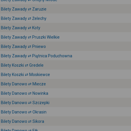
Bilety Zawady ⇄ Zaruzie
Bilety Zawady ⇄ Żelechy
Bilety Zawady ⇄ Koty
Bilety Zawady ⇄ Pruszki Wielkie
Bilety Zawady ⇄ Pniewo
Bilety Zawady ⇄ Piątnica Poduchowna
Bilety Koszki ⇄ Gredele
Bilety Koszki ⇄ Moskiewce
Bilety Danowo ⇄ Miecze
Bilety Danowo ⇄ Nowinka
Bilety Danowo ⇄ Szczepki
Bilety Danowo ⇄ Okrasin
Bilety Danowo ⇄ Sikora
Bilety Danowo ⇄ Ełk