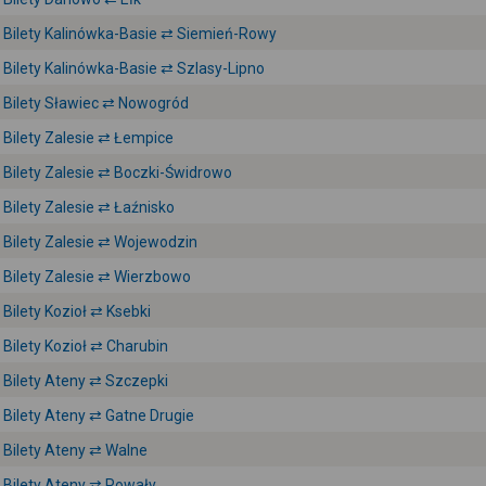
Bilety Kalinówka-Basie ⇄ Siemień-Rowy
Bilety Kalinówka-Basie ⇄ Szlasy-Lipno
Bilety Sławiec ⇄ Nowogród
Bilety Zalesie ⇄ Łempice
Bilety Zalesie ⇄ Boczki-Świdrowo
Bilety Zalesie ⇄ Łaźnisko
Bilety Zalesie ⇄ Wojewodzin
Bilety Zalesie ⇄ Wierzbowo
Bilety Kozioł ⇄ Ksebki
Bilety Kozioł ⇄ Charubin
Bilety Ateny ⇄ Szczepki
Bilety Ateny ⇄ Gatne Drugie
Bilety Ateny ⇄ Walne
Bilety Ateny ⇄ Powały