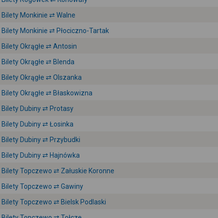
Bilety Monkinie ⇄ Walne
Bilety Monkinie ⇄ Płociczno-Tartak
Bilety Okrągłe ⇄ Antosin
Bilety Okrągłe ⇄ Blenda
Bilety Okrągłe ⇄ Olszanka
Bilety Okrągłe ⇄ Błaskowizna
Bilety Dubiny ⇄ Protasy
Bilety Dubiny ⇄ Łosinka
Bilety Dubiny ⇄ Przybudki
Bilety Dubiny ⇄ Hajnówka
Bilety Topczewo ⇄ Załuskie Koronne
Bilety Topczewo ⇄ Gawiny
Bilety Topczewo ⇄ Bielsk Podlaski
Bilety Topczewo ⇄ Tołcze