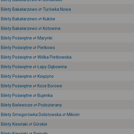
Bilety Bakałarzewo ⇄ Turówka Nowa
Bilety Bakałarzewo ⇄ Kuków
Bilety Bakałarzewo ⇄ Kotowina
Bilety Poświętne ⇄ Marynki
Bilety Poświętne ⇄ Pietkowo
Bilety Poświętne ⇄ Wólka Pietkowska
Bilety Poświętne ⇄ Łapy-Dębowina
Bilety Poświętne ⇄ Księżyno
Bilety Poświętne ⇄ Koce Borowe
Bilety Poświętne ⇄ Bujenka
Bilety Bielewicze ⇄ Podozierany
Bilety Smogorówka Dolistowska ⇄ Mikicin
Bilety Kiewłaki ⇄ Górskie
Bilety Kiewłaki ⇄ Świrydy