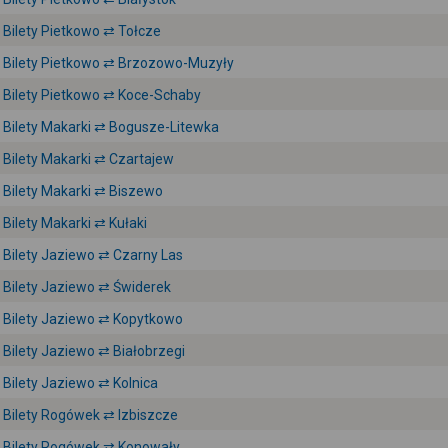
Bilety Pietkowo ⇄ Tołcze
Bilety Pietkowo ⇄ Brzozowo-Muzyły
Bilety Pietkowo ⇄ Koce-Schaby
Bilety Makarki ⇄ Bogusze-Litewka
Bilety Makarki ⇄ Czartajew
Bilety Makarki ⇄ Biszewo
Bilety Makarki ⇄ Kułaki
Bilety Jaziewo ⇄ Czarny Las
Bilety Jaziewo ⇄ Świderek
Bilety Jaziewo ⇄ Kopytkowo
Bilety Jaziewo ⇄ Białobrzegi
Bilety Jaziewo ⇄ Kolnica
Bilety Rogówek ⇄ Izbiszcze
Bilety Rogówek ⇄ Konowały