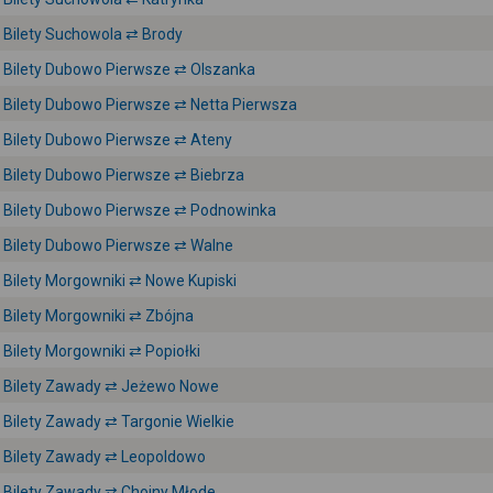
Bilety Suchowola ⇄ Brody
Bilety Dubowo Pierwsze ⇄ Olszanka
Bilety Dubowo Pierwsze ⇄ Netta Pierwsza
Bilety Dubowo Pierwsze ⇄ Ateny
Bilety Dubowo Pierwsze ⇄ Biebrza
Bilety Dubowo Pierwsze ⇄ Podnowinka
Bilety Dubowo Pierwsze ⇄ Walne
Bilety Morgowniki ⇄ Nowe Kupiski
Bilety Morgowniki ⇄ Zbójna
Bilety Morgowniki ⇄ Popiołki
Bilety Zawady ⇄ Jeżewo Nowe
Bilety Zawady ⇄ Targonie Wielkie
Bilety Zawady ⇄ Leopoldowo
Bilety Zawady ⇄ Chojny Młode