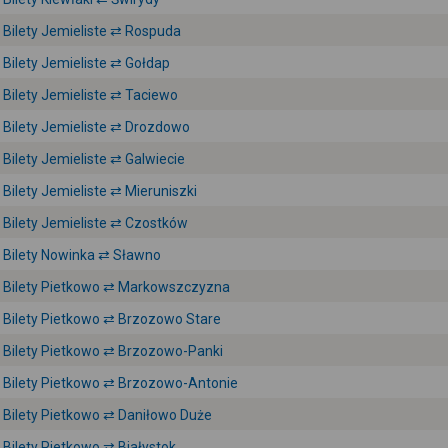
Bilety Jemieliste ⇄ Rospuda
Bilety Jemieliste ⇄ Gołdap
Bilety Jemieliste ⇄ Taciewo
Bilety Jemieliste ⇄ Drozdowo
Bilety Jemieliste ⇄ Galwiecie
Bilety Jemieliste ⇄ Mieruniszki
Bilety Jemieliste ⇄ Czostków
Bilety Nowinka ⇄ Sławno
Bilety Pietkowo ⇄ Markowszczyzna
Bilety Pietkowo ⇄ Brzozowo Stare
Bilety Pietkowo ⇄ Brzozowo-Panki
Bilety Pietkowo ⇄ Brzozowo-Antonie
Bilety Pietkowo ⇄ Daniłowo Duże
Bilety Pietkowo ⇄ Białystok