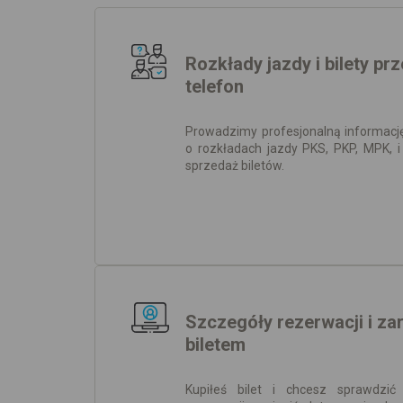
Rozkłady jazdy i bilety pr
telefon
Prowadzimy profesjonalną informację
o rozkładach jazdy PKS, PKP, MPK, 
sprzedaż biletów.
Szczegóły rezerwacji i za
biletem
Kupiłeś bilet i chcesz sprawdzić