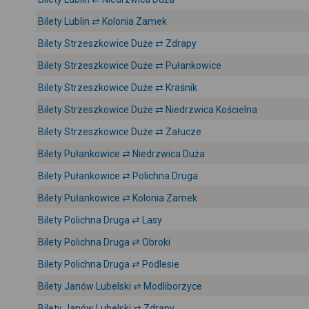
Bilety Lublin ⇄ Kolonia Zamek
Bilety Strzeszkowice Duże ⇄ Zdrapy
Bilety Strzeszkowice Duże ⇄ Pułankowice
Bilety Strzeszkowice Duże ⇄ Kraśnik
Bilety Strzeszkowice Duże ⇄ Niedrzwica Kościelna
Bilety Strzeszkowice Duże ⇄ Załucze
Bilety Pułankowice ⇄ Niedrzwica Duża
Bilety Pułankowice ⇄ Polichna Druga
Bilety Pułankowice ⇄ Kolonia Zamek
Bilety Polichna Druga ⇄ Lasy
Bilety Polichna Druga ⇄ Obroki
Bilety Polichna Druga ⇄ Podlesie
Bilety Janów Lubelski ⇄ Modliborzyce
Bilety Janów Lubelski ⇄ Zdrapy