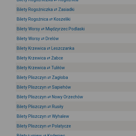
Bilety Rogoźniczka ⇄ Zasiadki
Bilety Rogoźnica ⇄ Koszeliki
Bilety Worsy ⇄ Międzyrzec Podlaski
Bilety Worsy ⇄ Drelów
Bilety Krzewica ⇄ Leszczanka
Bilety Krzewica ⇄ Żabce
Bilety Krzewica ⇄ Tuliłów
Bilety Pliszczyn ⇄ Zagłoba
Bilety Pliszczyn ⇄ Sapiehów
Bilety Pliszczyn ⇄ Nowy Orzechów
Bilety Pliszczyn ⇄ Rusiły
Bilety Pliszczyn ⇄ Wyhalew
Bilety Pliszczyn ⇄ Polatycze
Bilety Łyniew ⇄ Kodeniec