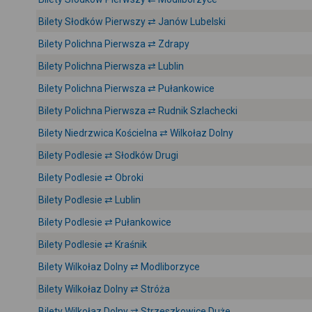
Bilety Słodków Pierwszy ⇄ Janów Lubelski
Bilety Polichna Pierwsza ⇄ Zdrapy
Bilety Polichna Pierwsza ⇄ Lublin
Bilety Polichna Pierwsza ⇄ Pułankowice
Bilety Polichna Pierwsza ⇄ Rudnik Szlachecki
Bilety Niedrzwica Kościelna ⇄ Wilkołaz Dolny
Bilety Podlesie ⇄ Słodków Drugi
Bilety Podlesie ⇄ Obroki
Bilety Podlesie ⇄ Lublin
Bilety Podlesie ⇄ Pułankowice
Bilety Podlesie ⇄ Kraśnik
Bilety Wilkołaz Dolny ⇄ Modliborzyce
Bilety Wilkołaz Dolny ⇄ Stróża
Bilety Wilkołaz Dolny ⇄ Strzeszkowice Duże