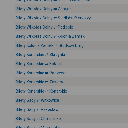
Bilety Wilkołaz Dolny ⇄ Zarajec
Bilety Wilkołaz Dolny ⇄ Słodków Pierwszy
Bilety Wilkołaz Dolny ⇄ Podlesie
Bilety Wilkołaz Dolny ⇄ Kolonia Zamek
Bilety Kolonia Zamek ⇄ Słodków Drugi
Bilety Konarskie ⇄ Skrzynki
Bilety Konarskie ⇄ Kołacin
Bilety Konarskie ⇄ Radzewo
Bilety Konarskie ⇄ Zawory
Bilety Konarskie ⇄ Konarskie
Bilety Sady ⇄ Witkowice
Bilety Sady ⇄ Pakosław
Bilety Sady ⇄ Chmielinko
Bilety Sady ⇄ Mała Lipka