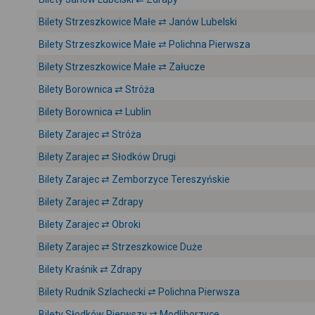
Bilety Strzeszkowice Małe ⇄ Janów Lubelski
Bilety Strzeszkowice Małe ⇄ Polichna Pierwsza
Bilety Strzeszkowice Małe ⇄ Załucze
Bilety Borownica ⇄ Stróża
Bilety Borownica ⇄ Lublin
Bilety Zarajec ⇄ Stróża
Bilety Zarajec ⇄ Słodków Drugi
Bilety Zarajec ⇄ Zemborzyce Tereszyńskie
Bilety Zarajec ⇄ Zdrapy
Bilety Zarajec ⇄ Obroki
Bilety Zarajec ⇄ Strzeszkowice Duże
Bilety Kraśnik ⇄ Zdrapy
Bilety Rudnik Szlachecki ⇄ Polichna Pierwsza
Bilety Słodków Pierwszy ⇄ Modliborzyce