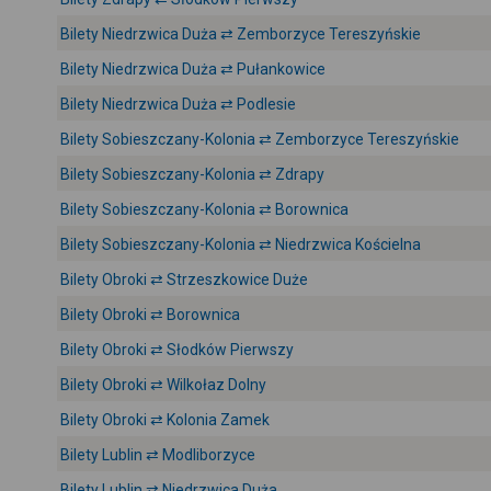
Bilety Niedrzwica Duża ⇄ Zemborzyce Tereszyńskie
Bilety Niedrzwica Duża ⇄ Pułankowice
Bilety Niedrzwica Duża ⇄ Podlesie
Bilety Sobieszczany-Kolonia ⇄ Zemborzyce Tereszyńskie
Bilety Sobieszczany-Kolonia ⇄ Zdrapy
Bilety Sobieszczany-Kolonia ⇄ Borownica
Bilety Sobieszczany-Kolonia ⇄ Niedrzwica Kościelna
Bilety Obroki ⇄ Strzeszkowice Duże
Bilety Obroki ⇄ Borownica
Bilety Obroki ⇄ Słodków Pierwszy
Bilety Obroki ⇄ Wilkołaz Dolny
Bilety Obroki ⇄ Kolonia Zamek
Bilety Lublin ⇄ Modliborzyce
Bilety Lublin ⇄ Niedrzwica Duża