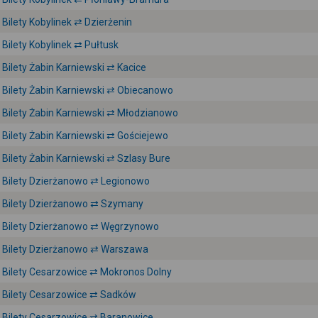
Bilety Kobylinek ⇄ Dzierżenin
Bilety Kobylinek ⇄ Pułtusk
Bilety Żabin Karniewski ⇄ Kacice
Bilety Żabin Karniewski ⇄ Obiecanowo
Bilety Żabin Karniewski ⇄ Młodzianowo
Bilety Żabin Karniewski ⇄ Gościejewo
Bilety Żabin Karniewski ⇄ Szlasy Bure
Bilety Dzierżanowo ⇄ Legionowo
Bilety Dzierżanowo ⇄ Szymany
Bilety Dzierżanowo ⇄ Węgrzynowo
Bilety Dzierżanowo ⇄ Warszawa
Bilety Cesarzowice ⇄ Mokronos Dolny
Bilety Cesarzowice ⇄ Sadków
Bilety Cesarzowice ⇄ Baranowice