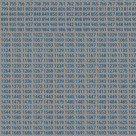
754
755
756
757
758
759
760
761
762
763
764
765
766
767
768
769
7
799
800
801
802
803
804
805
806
807
808
809
810
811
812
813
814
8
844
845
846
847
848
849
850
851
852
853
854
855
856
857
858
859
8
889
890
891
892
893
894
895
896
897
898
899
900
901
902
903
904
9
934
935
936
937
938
939
940
941
942
943
944
945
946
947
948
949
9
979
980
981
982
983
984
985
986
987
988
989
990
991
992
993
994
9
1019
1020
1021
1022
1023
1024
1025
1026
1027
1028
1029
1030
103
1054
1055
1056
1057
1058
1059
1060
1061
1062
1063
1064
1065
106
1089
1090
1091
1092
1093
1094
1095
1096
1097
1098
1099
1100
110
1124
1125
1126
1127
1128
1129
1130
1131
1132
1133
1134
1135
113
1159
1160
1161
1162
1163
1164
1165
1166
1167
1168
1169
1170
117
1194
1195
1196
1197
1198
1199
1200
1201
1202
1203
1204
1205
120
1229
1230
1231
1232
1233
1234
1235
1236
1237
1238
1239
1240
124
1264
1265
1266
1267
1268
1269
1270
1271
1272
1273
1274
1275
127
1299
1300
1301
1302
1303
1304
1305
1306
1307
1308
1309
1310
131
1334
1335
1336
1337
1338
1339
1340
1341
1342
1343
1344
1345
134
1369
1370
1371
1372
1373
1374
1375
1376
1377
1378
1379
1380
138
1404
1405
1406
1407
1408
1409
1410
1411
1412
1413
1414
1415
141
1439
1440
1441
1442
1443
1444
1445
1446
1447
1448
1449
1450
145
1474
1475
1476
1477
1478
1479
1480
1481
1482
1483
1484
1485
148
1509
1510
1511
1512
1513
1514
1515
1516
1517
1518
1519
1520
152
1544
1545
1546
1547
1548
1549
1550
1551
1552
1553
1554
1555
155
1579
1580
1581
1582
1583
1584
1585
1586
1587
1588
1589
1590
159
1614
1615
1616
1617
1618
1619
1620
1621
1622
1623
1624
1625
162
1649
1650
1651
1652
1653
1654
1655
1656
1657
1658
1659
1660
166
1684
1685
1686
1687
1688
1689
1690
1691
1692
1693
1694
1695
169