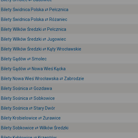
Bilety Świdnica Polska ⇄ Pełcznica
Bilety Świdnica Polska ⇄ Różaniec
Bilety Wilków Średzki ⇄ Pełcznica
Bilety Wilków Średzki ⇄ Jugowiec
Bilety Wilków Średzki ⇄ Kąty Wrocławskie
Bilety Gądów ⇄ Smolec
Bilety Gądów ⇄ Nowa Wieś Kącka
Bilety Nowa Wieś Wrocławska ⇄ Zabrodzie
Bilety Sośnica ⇄ Gozdawa
Bilety Sośnica ⇄ Sobkowice
Bilety Sośnica ⇄ Stary Dwór
Bilety Krobielowice ⇄ Żurawice
Bilety Sobkowice ⇄ Wilków Średzki
Bilety Kębłowice ⇄ Krzeptów