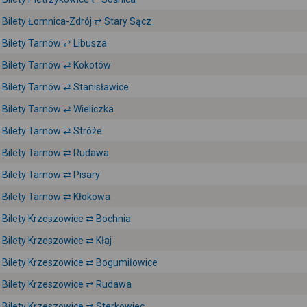
Bilety Łomnica-Zdrój ⇄ Stary Sącz
Bilety Tarnów ⇄ Libusza
Bilety Tarnów ⇄ Kokotów
Bilety Tarnów ⇄ Stanisławice
Bilety Tarnów ⇄ Wieliczka
Bilety Tarnów ⇄ Stróże
Bilety Tarnów ⇄ Rudawa
Bilety Tarnów ⇄ Pisary
Bilety Tarnów ⇄ Kłokowa
Bilety Krzeszowice ⇄ Bochnia
Bilety Krzeszowice ⇄ Kłaj
Bilety Krzeszowice ⇄ Bogumiłowice
Bilety Krzeszowice ⇄ Rudawa
Bilety Krzeszowice ⇄ Sterkowiec