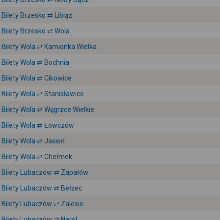
Bilety Brzesko ⇄ Libiąż
Bilety Brzesko ⇄ Wola
Bilety Wola ⇄ Kamionka Wielka
Bilety Wola ⇄ Bochnia
Bilety Wola ⇄ Cikowice
Bilety Wola ⇄ Stanisławice
Bilety Wola ⇄ Węgrzce Wielkie
Bilety Wola ⇄ Łowczów
Bilety Wola ⇄ Jasień
Bilety Wola ⇄ Chełmek
Bilety Lubaczów ⇄ Zapałów
Bilety Lubaczów ⇄ Bełżec
Bilety Lubaczów ⇄ Zalesie
Bilety Lubaczów ⇄ Narol