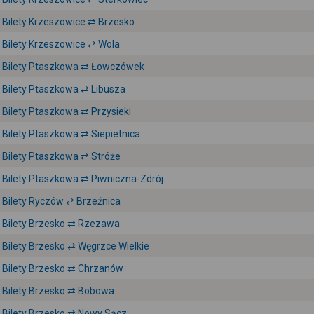
Bilety Krzeszowice ⇄ Brzesko
Bilety Krzeszowice ⇄ Wola
Bilety Ptaszkowa ⇄ Łowczówek
Bilety Ptaszkowa ⇄ Libusza
Bilety Ptaszkowa ⇄ Przysieki
Bilety Ptaszkowa ⇄ Siepietnica
Bilety Ptaszkowa ⇄ Stróże
Bilety Ptaszkowa ⇄ Piwniczna-Zdrój
Bilety Ryczów ⇄ Brzeźnica
Bilety Brzesko ⇄ Rzezawa
Bilety Brzesko ⇄ Węgrzce Wielkie
Bilety Brzesko ⇄ Chrzanów
Bilety Brzesko ⇄ Bobowa
Bilety Brzesko ⇄ Nowy Sącz