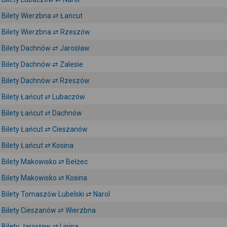
Bilety Wierzbna ⇄ Łańcut
Bilety Wierzbna ⇄ Rzeszów
Bilety Dachnów ⇄ Jarosław
Bilety Dachnów ⇄ Zalesie
Bilety Dachnów ⇄ Rzeszów
Bilety Łańcut ⇄ Lubaczów
Bilety Łańcut ⇄ Dachnów
Bilety Łańcut ⇄ Cieszanów
Bilety Łańcut ⇄ Kosina
Bilety Makowisko ⇄ Bełżec
Bilety Makowisko ⇄ Kosina
Bilety Tomaszów Lubelski ⇄ Narol
Bilety Cieszanów ⇄ Wierzbna
Bilety Jarosław ⇄ Lipina