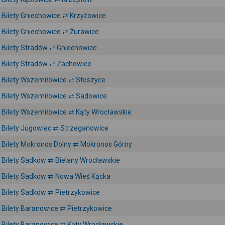
Bilety Gniechowice ⇄ Krzyżowice
Bilety Gniechowice ⇄ Żurawice
Bilety Stradów ⇄ Gniechowice
Bilety Stradów ⇄ Zachowice
Bilety Wszemiłowice ⇄ Stoszyce
Bilety Wszemiłowice ⇄ Sadowice
Bilety Wszemiłowice ⇄ Kąty Wrocławskie
Bilety Jugowiec ⇄ Strzeganowice
Bilety Mokronos Dolny ⇄ Mokronos Górny
Bilety Sadków ⇄ Bielany Wrocławskie
Bilety Sadków ⇄ Nowa Wieś Kącka
Bilety Sadków ⇄ Pietrzykowice
Bilety Baranowice ⇄ Pietrzykowice
Bilety Baranowice ⇄ Kąty Wrocławskie