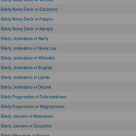
Bilety Nowy Dwór ⇄ Szczytno
Bilety Nowy Dwór ⇄ Pasym
Bilety Nowy Dwór ⇄ Narajty
Bilety Jedwabno ⇄ Narty
Bilety Jedwabno ⇄ Nowy Las
Bilety Jedwabno ⇄ Witówko
Bilety Jedwabno ⇄ Brajniki
Bilety Jedwabno ⇄ Lipniki
Bilety Jedwabno ⇄ Dłużek
Bilety Pogorzelec ⇄ Dobrzankowo
Bilety Pogorzelec ⇄ Węgrzynowo
Bilety Janowo ⇄ Małszewo
Bilety Janowo ⇄ Szczytno
Bilety Młynarze ⇄ Rozogi