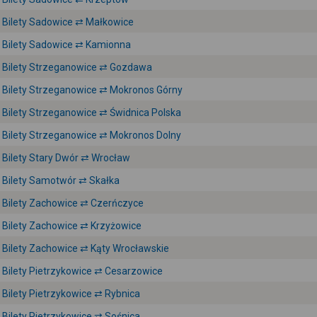
Bilety Sadowice ⇄ Małkowice
Bilety Sadowice ⇄ Kamionna
Bilety Strzeganowice ⇄ Gozdawa
Bilety Strzeganowice ⇄ Mokronos Górny
Bilety Strzeganowice ⇄ Świdnica Polska
Bilety Strzeganowice ⇄ Mokronos Dolny
Bilety Stary Dwór ⇄ Wrocław
Bilety Samotwór ⇄ Skałka
Bilety Zachowice ⇄ Czerńczyce
Bilety Zachowice ⇄ Krzyżowice
Bilety Zachowice ⇄ Kąty Wrocławskie
Bilety Pietrzykowice ⇄ Cesarzowice
Bilety Pietrzykowice ⇄ Rybnica
Bilety Pietrzykowice ⇄ Sośnica