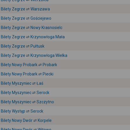
Bilety Zegrze ⇄ Warszawa
Bilety Zegrze ⇄ Gościejewo
Bilety Zegrze ⇄ Nowy Krasnosielc
Bilety Zegrze ⇄ Krzynowłoga Mała
Bilety Zegrze ⇄ Pułtusk
Bilety Zegrze ⇄ Krzynowłoga Wielka
Bilety Nowy Probark ⇄ Probark
Bilety Nowy Probark ⇄ Piecki
Bilety Myszyniec ⇄ Łaś
Bilety Myszyniec ⇄ Serock
Bilety Myszyniec ⇄ Szczytno
Bilety Występ ⇄ Serock
Bilety Nowy Dwór ⇄ Korpele
Bilety Nowy Dwór ⇄ Witowo