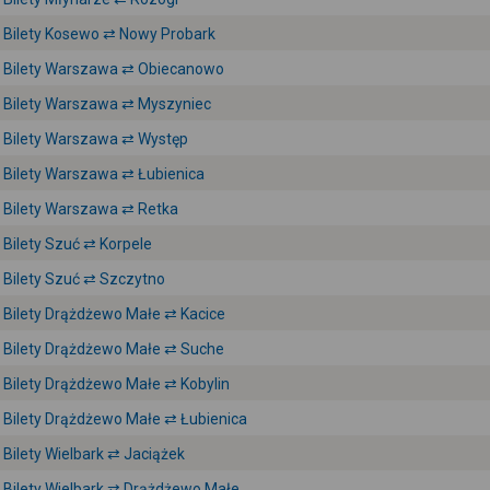
Bilety Kosewo ⇄ Nowy Probark
Bilety Warszawa ⇄ Obiecanowo
Bilety Warszawa ⇄ Myszyniec
Bilety Warszawa ⇄ Występ
Bilety Warszawa ⇄ Łubienica
Bilety Warszawa ⇄ Retka
Bilety Szuć ⇄ Korpele
Bilety Szuć ⇄ Szczytno
Bilety Drążdżewo Małe ⇄ Kacice
Bilety Drążdżewo Małe ⇄ Suche
Bilety Drążdżewo Małe ⇄ Kobylin
Bilety Drążdżewo Małe ⇄ Łubienica
Bilety Wielbark ⇄ Jaciążek
Bilety Wielbark ⇄ Drążdżewo Małe