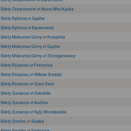
Bilety Cesarzowice ⇄ Nowa Wieś Kącka
Bilety Rybnica ⇄ Gądów
Bilety Rybnica ⇄ Baranowice
Bilety Mokronos Górny ⇄ Krzeptów
Bilety Mokronos Górny ⇄ Gądów
Bilety Mokronos Górny ⇄ Strzeganowice
Bilety Różaniec ⇄ Pełcznica
Bilety Różaniec ⇄ Wilków Średzki
Bilety Różaniec ⇄ Stary Dwór
Bilety Żurawice ⇄ Sokolniki
Bilety Żurawice ⇄ Kozłów
Bilety Żurawice ⇄ Kąty Wrocławskie
Bilety Smolec ⇄ Skałka
Bilety Smolec ⇄ Sadowice