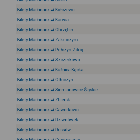
Bilety Machnacz ⇄ Kołczewo
Bilety Machnacz ⇄ Karwia
Bilety Machnacz ⇄ Obrzębin
Bilety Machnacz ⇄ Zakroczym
Bilety Machnacz ⇄ Połczyn-Zdrój
Bilety Machnacz ⇄ Szczerkowo
Bilety Machnacz ⇄ Kuźnica Kącka
Bilety Machnacz ⇄ Otłoczyn
Bilety Machnacz ⇄ Siemianowice Śląskie
Bilety Machnacz ⇄ Zbiersk
Bilety Machnacz ⇄ Gaworkowo
Bilety Machnacz ⇄ Dziwnówek
Bilety Machnacz ⇄ Russów
Bilety Machnacz ⇄ Grzymiszew