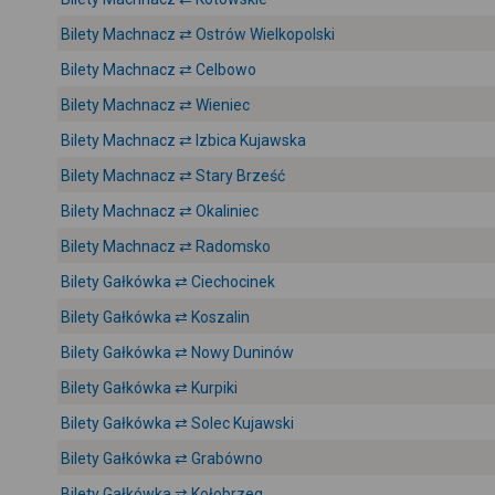
Bilety Machnacz ⇄ Ostrów Wielkopolski
Bilety Machnacz ⇄ Celbowo
Bilety Machnacz ⇄ Wieniec
Bilety Machnacz ⇄ Izbica Kujawska
Bilety Machnacz ⇄ Stary Brześć
Bilety Machnacz ⇄ Okaliniec
Bilety Machnacz ⇄ Radomsko
Bilety Gałkówka ⇄ Ciechocinek
Bilety Gałkówka ⇄ Koszalin
Bilety Gałkówka ⇄ Nowy Duninów
Bilety Gałkówka ⇄ Kurpiki
Bilety Gałkówka ⇄ Solec Kujawski
Bilety Gałkówka ⇄ Grabówno
Bilety Gałkówka ⇄ Kołobrzeg