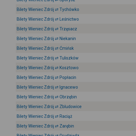
Bilety Wieniec Zdrój ⇄ Tychówko
Bilety Wieniec Zdrój ⇄ Leśnictwo
Bilety Wieniec Zdrój ⇄ Trzęsacz
Bilety Wieniec Zdrój ⇄ Niekanin
Bilety Wieniec Zdrój ⇄ Ćmińsk
Bilety Wieniec Zdrój ⇄ Tuliszków
Bilety Wieniec Zdrój ⇄ Kosztowo
Bilety Wieniec Zdrój ⇄ Popłacin
Bilety Wieniec Zdrój ⇄ Ignacewo
Bilety Wieniec Zdrój ⇄ Obrzębin
Bilety Wieniec Zdrój ⇄ Zbludowice
Bilety Wieniec Zdrój ⇄ Raciąż
Bilety Wieniec Zdrój ⇄ Zarębin
Bilety Wieniec Zdrój ⇄ Grudziądz