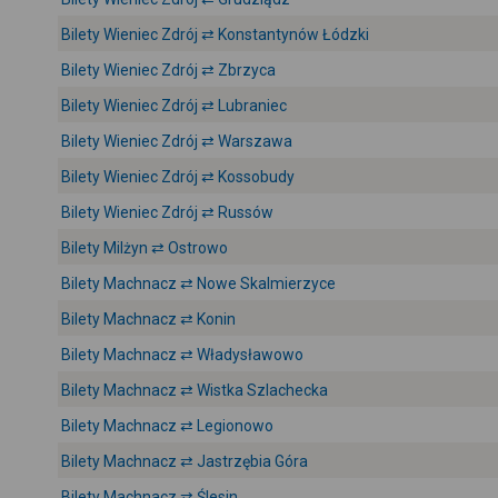
Bilety Wieniec Zdrój ⇄ Konstantynów Łódzki
Bilety Wieniec Zdrój ⇄ Zbrzyca
Bilety Wieniec Zdrój ⇄ Lubraniec
Bilety Wieniec Zdrój ⇄ Warszawa
Bilety Wieniec Zdrój ⇄ Kossobudy
Bilety Wieniec Zdrój ⇄ Russów
Bilety Milżyn ⇄ Ostrowo
Bilety Machnacz ⇄ Nowe Skalmierzyce
Bilety Machnacz ⇄ Konin
Bilety Machnacz ⇄ Władysławowo
Bilety Machnacz ⇄ Wistka Szlachecka
Bilety Machnacz ⇄ Legionowo
Bilety Machnacz ⇄ Jastrzębia Góra
Bilety Machnacz ⇄ Ślesin