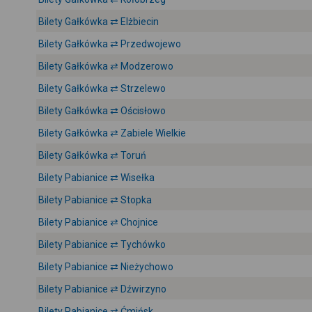
Bilety Gałkówka ⇄ Elżbiecin
Bilety Gałkówka ⇄ Przedwojewo
Bilety Gałkówka ⇄ Modzerowo
Bilety Gałkówka ⇄ Strzelewo
Bilety Gałkówka ⇄ Ościsłowo
Bilety Gałkówka ⇄ Zabiele Wielkie
Bilety Gałkówka ⇄ Toruń
Bilety Pabianice ⇄ Wisełka
Bilety Pabianice ⇄ Stopka
Bilety Pabianice ⇄ Chojnice
Bilety Pabianice ⇄ Tychówko
Bilety Pabianice ⇄ Nieżychowo
Bilety Pabianice ⇄ Dźwirzyno
Bilety Pabianice ⇄ Ćmińsk