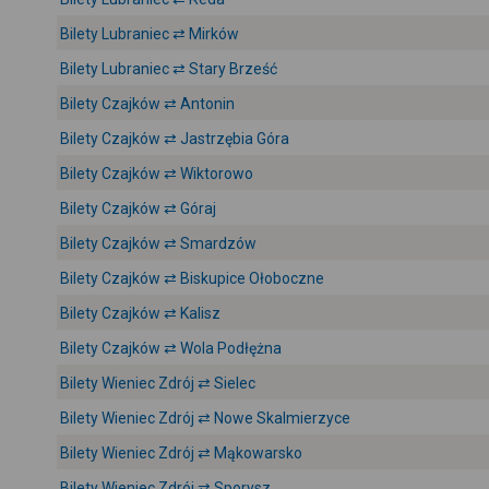
Bilety Lubraniec ⇄ Mirków
Bilety Lubraniec ⇄ Stary Brześć
Bilety Czajków ⇄ Antonin
Bilety Czajków ⇄ Jastrzębia Góra
Bilety Czajków ⇄ Wiktorowo
Bilety Czajków ⇄ Góraj
Bilety Czajków ⇄ Smardzów
Bilety Czajków ⇄ Biskupice Ołoboczne
Bilety Czajków ⇄ Kalisz
Bilety Czajków ⇄ Wola Podłężna
Bilety Wieniec Zdrój ⇄ Sielec
Bilety Wieniec Zdrój ⇄ Nowe Skalmierzyce
Bilety Wieniec Zdrój ⇄ Mąkowarsko
Bilety Wieniec Zdrój ⇄ Sporysz