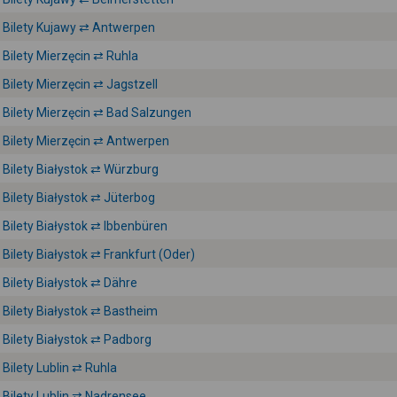
Bilety Kujawy ⇄ Antwerpen
Bilety Mierzęcin ⇄ Ruhla
Bilety Mierzęcin ⇄ Jagstzell
Bilety Mierzęcin ⇄ Bad Salzungen
Bilety Mierzęcin ⇄ Antwerpen
Bilety Białystok ⇄ Würzburg
Bilety Białystok ⇄ Jüterbog
Bilety Białystok ⇄ Ibbenbüren
Bilety Białystok ⇄ Frankfurt (Oder)
Bilety Białystok ⇄ Dähre
Bilety Białystok ⇄ Bastheim
Bilety Białystok ⇄ Padborg
Bilety Lublin ⇄ Ruhla
Bilety Lublin ⇄ Nadrensee