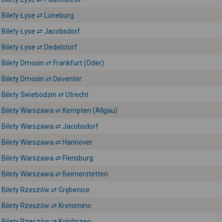
Bilety Łyse ⇄ Lüneburg
Bilety Łyse ⇄ Jacobsdorf
Bilety Łyse ⇄ Dedelstorf
Bilety Dmosin ⇄ Frankfurt (Oder)
Bilety Dmosin ⇄ Deventer
Bilety Świebodzin ⇄ Utrecht
Bilety Warszawa ⇄ Kempten (Allgäu)
Bilety Warszawa ⇄ Jacobsdorf
Bilety Warszawa ⇄ Hannover
Bilety Warszawa ⇄ Flensburg
Bilety Warszawa ⇄ Beimerstetten
Bilety Rzeszów ⇄ Grębenice
Bilety Rzeszów ⇄ Kretomino
Bilety Rzeszów ⇄ Kołobrzeg