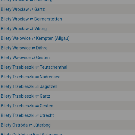
Bilety Wrocław ⇄ Gartz
Bilety Wrocław ⇄ Beimerstetten
Bilety Wrocław ⇄ Viborg
Bilety Wałowice ⇄ Kempten (Allgäu)
Bilety Wałowice ⇄ Dähre
Bilety Wałowice ⇄ Gesten
Bilety Trzebieszki ⇄ Teutschenthal
Bilety Trzebieszki ⇄ Nadrensee
Bilety Trzebieszki ⇄ Jagstzell
Bilety Trzebieszki ⇄ Gartz
Bilety Trzebieszki ⇄ Gesten
Bilety Trzebieszki ⇄ Utrecht
Bilety Ostróda ⇄ Jüterbog
Bilety Ostróda ⇄ Bad Salzungen