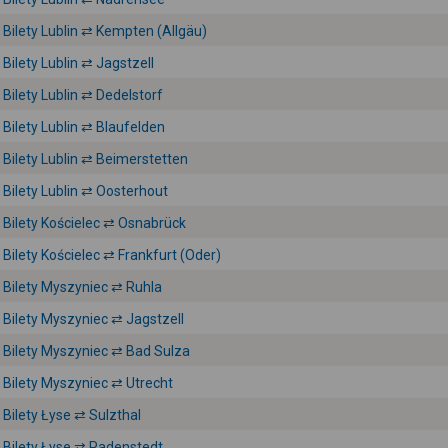
Bilety Lublin ⇄ Kempten (Allgäu)
Bilety Lublin ⇄ Jagstzell
Bilety Lublin ⇄ Dedelstorf
Bilety Lublin ⇄ Blaufelden
Bilety Lublin ⇄ Beimerstetten
Bilety Lublin ⇄ Oosterhout
Bilety Kościelec ⇄ Osnabrück
Bilety Kościelec ⇄ Frankfurt (Oder)
Bilety Myszyniec ⇄ Ruhla
Bilety Myszyniec ⇄ Jagstzell
Bilety Myszyniec ⇄ Bad Sulza
Bilety Myszyniec ⇄ Utrecht
Bilety Łyse ⇄ Sulzthal
Bilety Łyse ⇄ Padenstedt