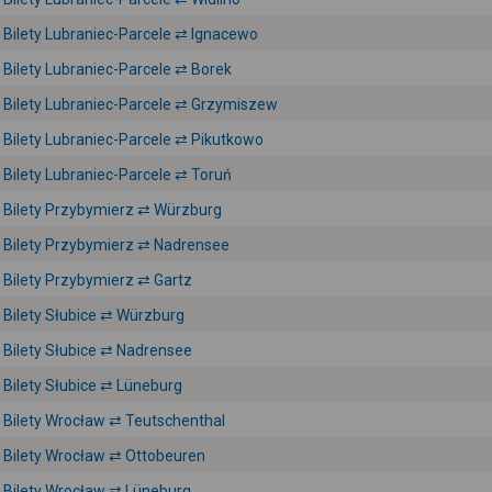
Bilety Lubraniec-Parcele ⇄ Ignacewo
Bilety Lubraniec-Parcele ⇄ Borek
Bilety Lubraniec-Parcele ⇄ Grzymiszew
Bilety Lubraniec-Parcele ⇄ Pikutkowo
Bilety Lubraniec-Parcele ⇄ Toruń
Bilety Przybymierz ⇄ Würzburg
Bilety Przybymierz ⇄ Nadrensee
Bilety Przybymierz ⇄ Gartz
Bilety Słubice ⇄ Würzburg
Bilety Słubice ⇄ Nadrensee
Bilety Słubice ⇄ Lüneburg
Bilety Wrocław ⇄ Teutschenthal
Bilety Wrocław ⇄ Ottobeuren
Bilety Wrocław ⇄ Lüneburg