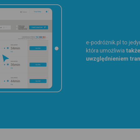
e-podróżnik.pl
to jed
która umożliwia
takż
uwzględnieniem tran