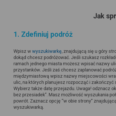
Jak spr
1. Zdefiniuj podróż
Wpisz w
wyszukiwarkę
, znajdującą się u góry stro
dokąd chcesz podróżować. Jeśli szukasz rozkła
ramach jednego miasta możesz wpisać nazwy uli
przystanków. Jeśli zaś chcesz zaplanować podró
międzymiastową wpisz nazwy miejscowości wra
ulic, na których planujesz rozpocząć i zakończyć
Wybierz także datę przejazdu.
Uwaga! odznacz oki
bez przesiadek”. Masz możliwość wyszukania poł
powrót. Zaznacz opcję “w obie strony” znajdującą
wyszukiwarką.