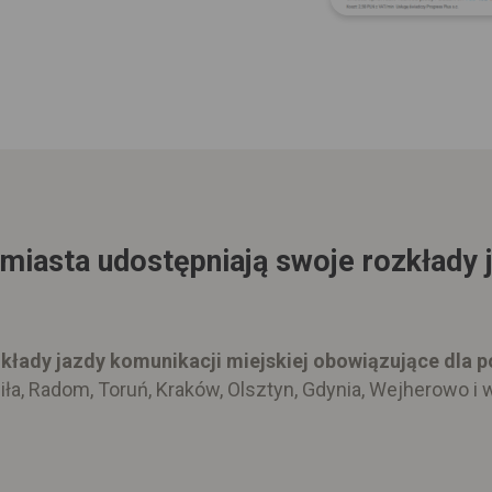
 miasta udostępniają swoje rozkłady 
kłady jazdy komunikacji miejskiej obowiązujące dla p
ła, Radom, Toruń, Kraków, Olsztyn, Gdynia, Wejherowo i w