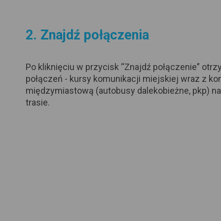
2. Znajdź połączenia
Po kliknięciu w przycisk “Znajdź połączenie” otrz
połączeń - kursy komunikacji miejskiej wraz z k
międzymiastową (autobusy dalekobieżne, pkp) na
trasie.