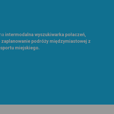
yna
intermodalna wyszukiwarka połaczeń,
e zaplanowanie podróży międzymiastowej z
sportu miejskiego.