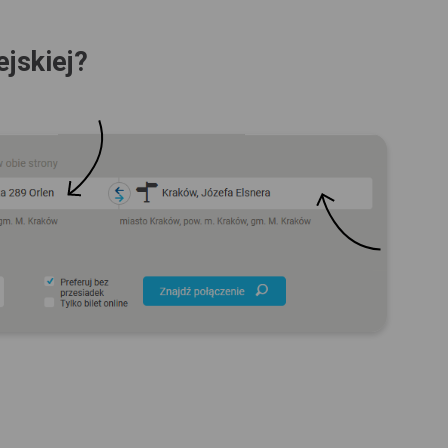
ejskiej?