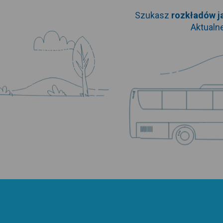
Szukasz
rozkładów j
Aktualn