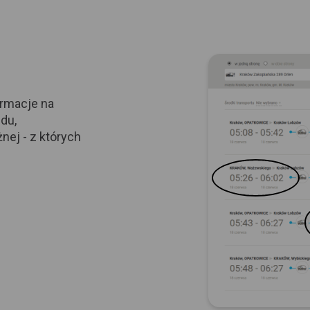
ormacje na
du,
nej - z których