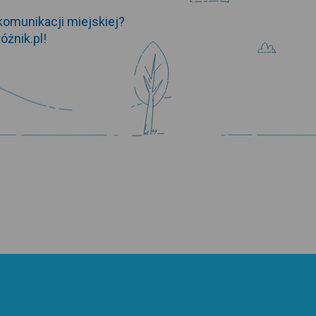
+
omunikacji miejskiej?
-
óżnik.pl
!