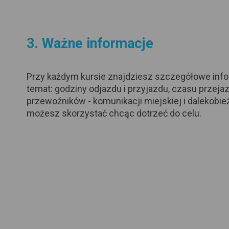
3. Ważne informacje
Przy każdym kursie znajdziesz szczegółowe inf
temat: godziny odjazdu i przyjazdu, czasu przejaz
przewoźników - komunikacji miejskiej i dalekobież
możesz skorzystać chcąc dotrzeć do celu.