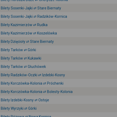
Bilety Sosenki-Jajki ⇄ Stare Biernaty
Bilety Sosenki-Jajki ⇄ Radzików-Kornica
Bilety Kazimierzów ⇄ Rudka
Bilety Kazimierzów ⇄ Koszelówka
Bilety Dzięcioły ⇄ Stare Biernaty
Bilety Tarków ⇄ Górki
Bilety Tarków ⇄ Kukawki
Bilety Tarków ⇄ Głuchówek
Bilety Radzików-Oczki ⇄ Izdebki-Kosny
Bilety Korczówka-Kolonia ⇄ Próchenki
Bilety Korczówka-Kolonia ⇄ Bolesty-Kolonia
Bilety Izdebki-Kosny ⇄ Ostoje
Bilety Wyrzyki ⇄ Górki
Bilety Różowa ⇄ Nowa Kornica