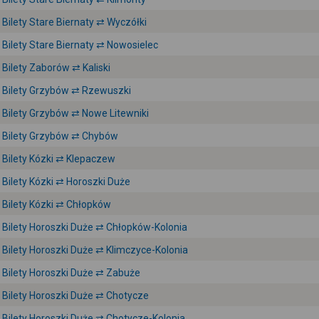
Bilety Stare Biernaty ⇄ Wyczółki
Bilety Stare Biernaty ⇄ Nowosielec
Bilety Zaborów ⇄ Kaliski
Bilety Grzybów ⇄ Rzewuszki
Bilety Grzybów ⇄ Nowe Litewniki
Bilety Grzybów ⇄ Chybów
Bilety Kózki ⇄ Klepaczew
Bilety Kózki ⇄ Horoszki Duże
Bilety Kózki ⇄ Chłopków
Bilety Horoszki Duże ⇄ Chłopków-Kolonia
Bilety Horoszki Duże ⇄ Klimczyce-Kolonia
Bilety Horoszki Duże ⇄ Zabuże
Bilety Horoszki Duże ⇄ Chotycze
Bilety Horoszki Duże ⇄ Chotycze-Kolonia