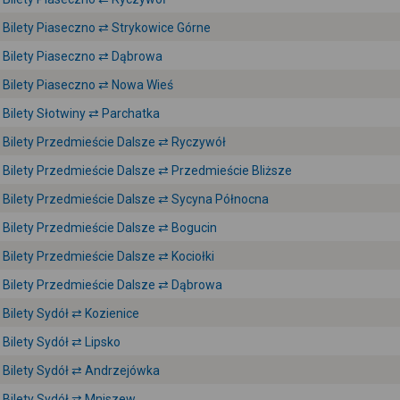
Bilety Piaseczno ⇄ Strykowice Górne
Bilety Piaseczno ⇄ Dąbrowa
Bilety Piaseczno ⇄ Nowa Wieś
Bilety Słotwiny ⇄ Parchatka
Bilety Przedmieście Dalsze ⇄ Ryczywół
Bilety Przedmieście Dalsze ⇄ Przedmieście Bliższe
Bilety Przedmieście Dalsze ⇄ Sycyna Północna
Bilety Przedmieście Dalsze ⇄ Bogucin
Bilety Przedmieście Dalsze ⇄ Kociołki
Bilety Przedmieście Dalsze ⇄ Dąbrowa
Bilety Sydół ⇄ Kozienice
Bilety Sydół ⇄ Lipsko
Bilety Sydół ⇄ Andrzejówka
Bilety Sydół ⇄ Mniszew