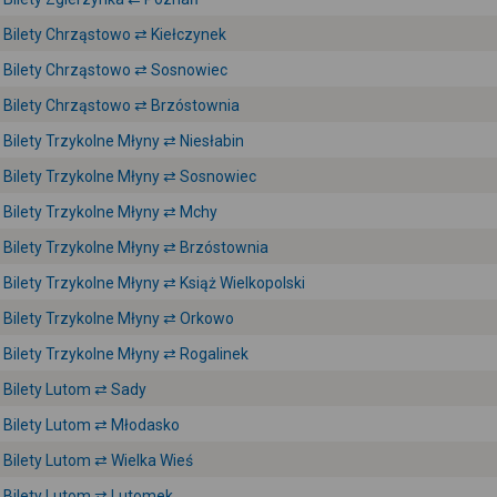
Bilety Chrząstowo ⇄ Kiełczynek
Bilety Chrząstowo ⇄ Sosnowiec
Bilety Chrząstowo ⇄ Brzóstownia
Bilety Trzykolne Młyny ⇄ Niesłabin
Bilety Trzykolne Młyny ⇄ Sosnowiec
Bilety Trzykolne Młyny ⇄ Mchy
Bilety Trzykolne Młyny ⇄ Brzóstownia
Bilety Trzykolne Młyny ⇄ Książ Wielkopolski
Bilety Trzykolne Młyny ⇄ Orkowo
Bilety Trzykolne Młyny ⇄ Rogalinek
Bilety Lutom ⇄ Sady
Bilety Lutom ⇄ Młodasko
Bilety Lutom ⇄ Wielka Wieś
Bilety Lutom ⇄ Lutomek