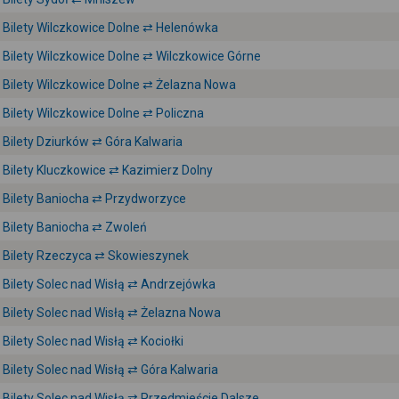
Bilety Wilczkowice Dolne ⇄ Helenówka
Bilety Wilczkowice Dolne ⇄ Wilczkowice Górne
Bilety Wilczkowice Dolne ⇄ Żelazna Nowa
Bilety Wilczkowice Dolne ⇄ Policzna
Bilety Dziurków ⇄ Góra Kalwaria
Bilety Kluczkowice ⇄ Kazimierz Dolny
Bilety Baniocha ⇄ Przydworzyce
Bilety Baniocha ⇄ Zwoleń
Bilety Rzeczyca ⇄ Skowieszynek
Bilety Solec nad Wisłą ⇄ Andrzejówka
Bilety Solec nad Wisłą ⇄ Żelazna Nowa
Bilety Solec nad Wisłą ⇄ Kociołki
Bilety Solec nad Wisłą ⇄ Góra Kalwaria
Bilety Solec nad Wisłą ⇄ Przedmieście Dalsze