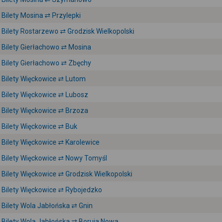
Bilety Mosina ⇄ Przylepki
Bilety Rostarzewo ⇄ Grodzisk Wielkopolski
Bilety Gierłachowo ⇄ Mosina
Bilety Gierłachowo ⇄ Zbęchy
Bilety Więckowice ⇄ Lutom
Bilety Więckowice ⇄ Lubosz
Bilety Więckowice ⇄ Brzoza
Bilety Więckowice ⇄ Buk
Bilety Więckowice ⇄ Karolewice
Bilety Więckowice ⇄ Nowy Tomyśl
Bilety Więckowice ⇄ Grodzisk Wielkopolski
Bilety Więckowice ⇄ Rybojedzko
Bilety Wola Jabłońska ⇄ Gnin
Bilety Wola Jabłońska ⇄ Boruja Nowa