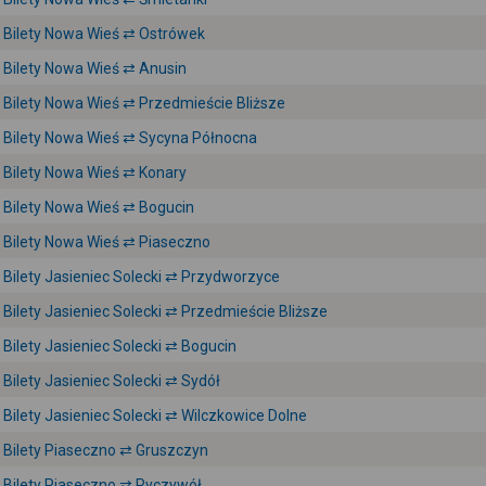
Bilety Nowa Wieś ⇄ Ostrówek
Bilety Nowa Wieś ⇄ Anusin
Bilety Nowa Wieś ⇄ Przedmieście Bliższe
Bilety Nowa Wieś ⇄ Sycyna Północna
Bilety Nowa Wieś ⇄ Konary
Bilety Nowa Wieś ⇄ Bogucin
Bilety Nowa Wieś ⇄ Piaseczno
Bilety Jasieniec Solecki ⇄ Przydworzyce
Bilety Jasieniec Solecki ⇄ Przedmieście Bliższe
Bilety Jasieniec Solecki ⇄ Bogucin
Bilety Jasieniec Solecki ⇄ Sydół
Bilety Jasieniec Solecki ⇄ Wilczkowice Dolne
Bilety Piaseczno ⇄ Gruszczyn
Bilety Piaseczno ⇄ Ryczywół