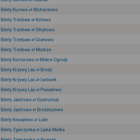
Bilety Kurowo ⇄ Michorzewo
Bilety Trzebaw ⇄ Kotowo
Bilety Trzebaw ⇄ Strykowo
Bilety Trzebaw ⇄ Granowo
Bilety Trzebaw ⇄ Modrze
Bilety Komorowo ⇄ Mokre Ogrody
Bilety Krzywy Las ⇄ Brody
Bilety Krzywy Las ⇄ Lwówek
Bilety Krzywy Las ⇄ Posadowo
Bilety Jastrowo ⇄ Szamotuły
Bilety Jastrowo ⇄ Brodziszewo
Bilety Kowalewo ⇄ Lulin
Bilety Zgierzynka ⇄ Lipka Wielka
Bilety Zgierzynka ⇄ Poznań