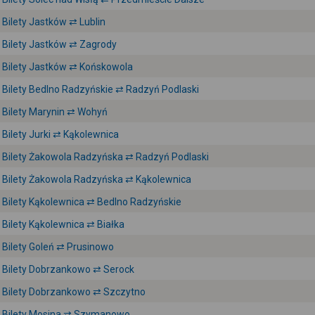
Bilety Jastków ⇄ Lublin
Bilety Jastków ⇄ Zagrody
Bilety Jastków ⇄ Końskowola
Bilety Bedlno Radzyńskie ⇄ Radzyń Podlaski
Bilety Marynin ⇄ Wohyń
Bilety Jurki ⇄ Kąkolewnica
Bilety Żakowola Radzyńska ⇄ Radzyń Podlaski
Bilety Żakowola Radzyńska ⇄ Kąkolewnica
Bilety Kąkolewnica ⇄ Bedlno Radzyńskie
Bilety Kąkolewnica ⇄ Białka
Bilety Goleń ⇄ Prusinowo
Bilety Dobrzankowo ⇄ Serock
Bilety Dobrzankowo ⇄ Szczytno
Bilety Mosina ⇄ Szymanowo