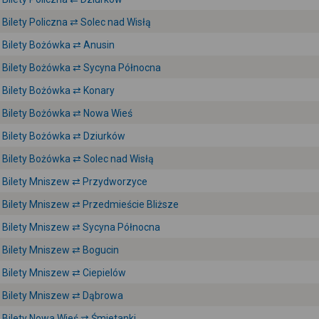
Bilety Policzna ⇄ Solec nad Wisłą
Bilety Bożówka ⇄ Anusin
Bilety Bożówka ⇄ Sycyna Północna
Bilety Bożówka ⇄ Konary
Bilety Bożówka ⇄ Nowa Wieś
Bilety Bożówka ⇄ Dziurków
Bilety Bożówka ⇄ Solec nad Wisłą
Bilety Mniszew ⇄ Przydworzyce
Bilety Mniszew ⇄ Przedmieście Bliższe
Bilety Mniszew ⇄ Sycyna Północna
Bilety Mniszew ⇄ Bogucin
Bilety Mniszew ⇄ Ciepielów
Bilety Mniszew ⇄ Dąbrowa
Bilety Nowa Wieś ⇄ Śmietanki