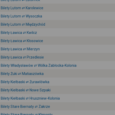
Bilety Lutom ⇄ Karolewice
Bilety Lutom ⇄ Wysoczka
Bilety Lutom ⇄ Międzychód
Bilety Ławica ⇄ Kwilcz
Bilety Ławica ⇄ Kłosowice
Bilety Ławica ⇄ Mierzyn
Bilety Ławica ⇄ Przedlesie
Bilety Władysławów ⇄ Wólka Zabłocka-Kolonia
Bilety Żuki ⇄ Matiaszówka
Bilety Kiełbaski ⇄ Żurawlówka
Bilety Kiełbaski ⇄ Nowe Szpaki
Bilety Kiełbaski ⇄ Hruszniew-Kolonia
Bilety Stare Biernaty ⇄ Zakrze
Bilety Stare Biernaty ⇄ Klimonty