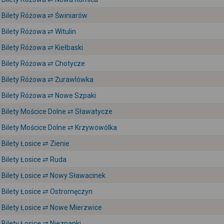
Bilety Różowa ⇄ Świniarów
Bilety Różowa ⇄ Witulin
Bilety Różowa ⇄ Kiełbaski
Bilety Różowa ⇄ Chotycze
Bilety Różowa ⇄ Żurawlówka
Bilety Różowa ⇄ Nowe Szpaki
Bilety Mościce Dolne ⇄ Sławatycze
Bilety Mościce Dolne ⇄ Krzywowólka
Bilety Łosice ⇄ Zienie
Bilety Łosice ⇄ Ruda
Bilety Łosice ⇄ Nowy Sławacinek
Bilety Łosice ⇄ Ostromęczyn
Bilety Łosice ⇄ Nowe Mierzwice
Bilety Łosice ⇄ Nieznanki