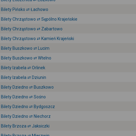
Bilety Pińsko ⇄ Łachowo
Bilety Chrząstowo ⇄ Sępólno Krajeńskie
Bilety Chrząstowo ⇄ Zabartowo
Bilety Chrząstowo ⇄ Kamień Krajeński
Bilety Buszkowo ⇄ Lucim
Bilety Buszkowo ⇄ Wtelno
Bilety Izabela ⇄ Orlinek
Bilety Izabela ⇄ Dziunin
Bilety Dziedno ⇄ Buszkowo
Bilety Dziedno ⇄ Sośno
Bilety Dziedno ⇄ Bydgoszcz
Bilety Dziedno ⇄ Niechorz
Bilety Brzoza ⇄ Jaksiczki
Bilety Brzoza ⇄ Mierzwin