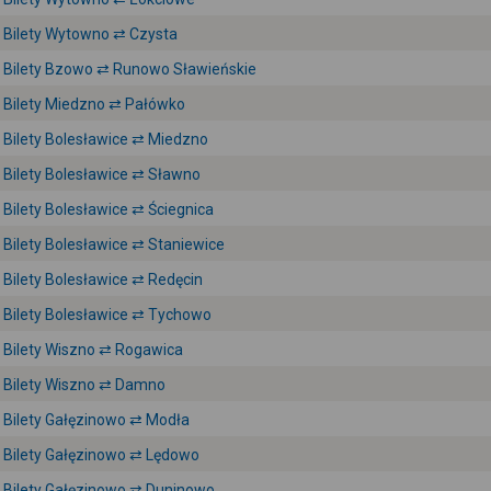
Bilety Wytowno ⇄ Czysta
Bilety Bzowo ⇄ Runowo Sławieńskie
Bilety Miedzno ⇄ Pałówko
Bilety Bolesławice ⇄ Miedzno
Bilety Bolesławice ⇄ Sławno
Bilety Bolesławice ⇄ Ściegnica
Bilety Bolesławice ⇄ Staniewice
Bilety Bolesławice ⇄ Redęcin
Bilety Bolesławice ⇄ Tychowo
Bilety Wiszno ⇄ Rogawica
Bilety Wiszno ⇄ Damno
Bilety Gałęzinowo ⇄ Modła
Bilety Gałęzinowo ⇄ Lędowo
Bilety Gałęzinowo ⇄ Duninowo