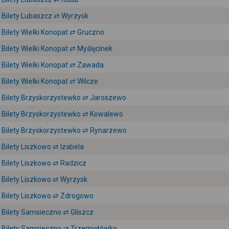
Bilety Lubaszcz ⇄ Wyrzysk
Bilety Wielki Konopat ⇄ Gruczno
Bilety Wielki Konopat ⇄ Myślęcinek
Bilety Wielki Konopat ⇄ Zawada
Bilety Wielki Konopat ⇄ Wilcze
Bilety Brzyskorzystewko ⇄ Jaroszewo
Bilety Brzyskorzystewko ⇄ Kowalewo
Bilety Brzyskorzystewko ⇄ Rynarzewo
Bilety Liszkowo ⇄ Izabela
Bilety Liszkowo ⇄ Radzicz
Bilety Liszkowo ⇄ Wyrzysk
Bilety Liszkowo ⇄ Zdrogowo
Bilety Samsieczno ⇄ Gliszcz
Bilety Samsieczno ⇄ Trzemiętówko