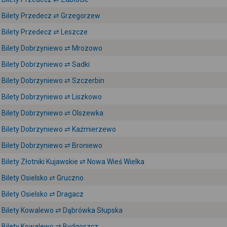
Bilety Przedecz ⇄ Grzegorzew
Bilety Przedecz ⇄ Leszcze
Bilety Dobrzyniewo ⇄ Mrozowo
Bilety Dobrzyniewo ⇄ Sadki
Bilety Dobrzyniewo ⇄ Szczerbin
Bilety Dobrzyniewo ⇄ Liszkowo
Bilety Dobrzyniewo ⇄ Olszewka
Bilety Dobrzyniewo ⇄ Kaźmierzewo
Bilety Dobrzyniewo ⇄ Broniewo
Bilety Złotniki Kujawskie ⇄ Nowa Wieś Wielka
Bilety Osielsko ⇄ Gruczno
Bilety Osielsko ⇄ Dragacz
Bilety Kowalewo ⇄ Dąbrówka Słupska
Bilety Kowalewo ⇄ Bydgoszcz