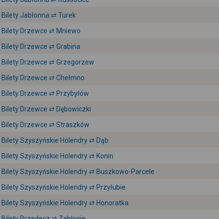
Bilety Jabłonna ⇄ Turek
Bilety Drzewce ⇄ Mniewo
Bilety Drzewce ⇄ Grabina
Bilety Drzewce ⇄ Grzegorzew
Bilety Drzewce ⇄ Chełmno
Bilety Drzewce ⇄ Przybyłów
Bilety Drzewce ⇄ Dębowiczki
Bilety Drzewce ⇄ Straszków
Bilety Szyszyńskie Holendry ⇄ Dąb
Bilety Szyszyńskie Holendry ⇄ Konin
Bilety Szyszyńskie Holendry ⇄ Buszkowo-Parcele
Bilety Szyszyńskie Holendry ⇄ Przyłubie
Bilety Szyszyńskie Holendry ⇄ Honoratka
Bilety Przedecz ⇄ Zabłocie