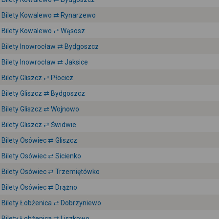
Bilety Kowalewo ⇄ Rynarzewo
Bilety Kowalewo ⇄ Wąsosz
Bilety Inowrocław ⇄ Bydgoszcz
Bilety Inowrocław ⇄ Jaksice
Bilety Gliszcz ⇄ Płocicz
Bilety Gliszcz ⇄ Bydgoszcz
Bilety Gliszcz ⇄ Wojnowo
Bilety Gliszcz ⇄ Świdwie
Bilety Osówiec ⇄ Gliszcz
Bilety Osówiec ⇄ Sicienko
Bilety Osówiec ⇄ Trzemiętówko
Bilety Osówiec ⇄ Drążno
Bilety Łobżenica ⇄ Dobrzyniewo
Bilety Łobżenica ⇄ Liszkowo