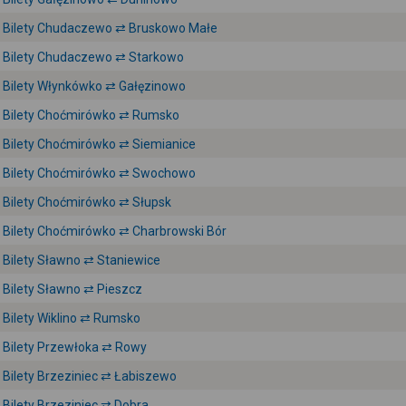
Bilety Chudaczewo ⇄ Bruskowo Małe
Bilety Chudaczewo ⇄ Starkowo
Bilety Włynkówko ⇄ Gałęzinowo
Bilety Choćmirówko ⇄ Rumsko
Bilety Choćmirówko ⇄ Siemianice
Bilety Choćmirówko ⇄ Swochowo
Bilety Choćmirówko ⇄ Słupsk
Bilety Choćmirówko ⇄ Charbrowski Bór
Bilety Sławno ⇄ Staniewice
Bilety Sławno ⇄ Pieszcz
Bilety Wiklino ⇄ Rumsko
Bilety Przewłoka ⇄ Rowy
Bilety Brzeziniec ⇄ Łabiszewo
Bilety Brzeziniec ⇄ Dobra