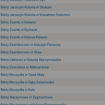
Bilety Jaroszyn-Kolonia ⇄ Skokum
Bilety Jaroszyn-Kolonia ⇄ Kowalewo-Sołectwo
Bilety Zosinki ⇄ Kokanin
Bilety Zosinki ⇄ Rychwał
Bilety Zosinki ⇄ Kolonia Kokanin
Bilety Szemborowo ⇄ Kokczyn Pierwszy
Bilety Szemborowo ⇄ Staw
Bilety Celinowo ⇄ Kolonia Warzymowska
Bilety Dzierzbice ⇄ Aleksandrów
Bilety Moczydła ⇄ Osiek Mały
Bilety Moczydła ⇄ Dęby Szlacheckie
Bilety Moczydła ⇄ Koło
Bilety Warzymowo ⇄ Zygmuntowo
Bilety Warzymowo ⇄ Kolonia Warzymowska