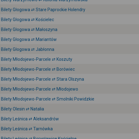
Bilety Głogowa ⇄ Stare Paprockie Holendry
Bilety Głogowa ⇄ Kościelec
Bilety Głogowa ⇄ Małoszyna
Bilety Głogowa ⇄ Mariantów
Bilety Głogowa ⇄ Jabłonna
Bilety Młodojewo-Parcele ⇄ Koszuty
Bilety Młodojewo-Parcele ⇄ Borówiec
Bilety Młodojewo-Parcele ⇄ Stara Olszyna
Bilety Młodojewo-Parcele ⇄ Młodojewo
Bilety Młodojewo-Parcele ⇄ Smolniki Powidzkie
Bilety Olesin ⇄ Natalia
Bilety Leśnica ⇄ Aleksandrów
Bilety Leśnica ⇄ Tarnówka
Bilety Leśnica ⇄ Borysławice Kościelne