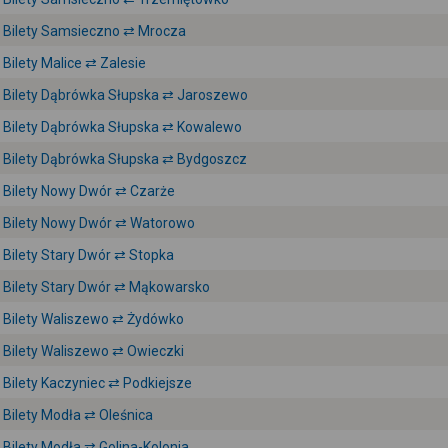
Bilety Samsieczno ⇄ Mrocza
Bilety Malice ⇄ Zalesie
Bilety Dąbrówka Słupska ⇄ Jaroszewo
Bilety Dąbrówka Słupska ⇄ Kowalewo
Bilety Dąbrówka Słupska ⇄ Bydgoszcz
Bilety Nowy Dwór ⇄ Czarże
Bilety Nowy Dwór ⇄ Watorowo
Bilety Stary Dwór ⇄ Stopka
Bilety Stary Dwór ⇄ Mąkowarsko
Bilety Waliszewo ⇄ Żydówko
Bilety Waliszewo ⇄ Owieczki
Bilety Kaczyniec ⇄ Podkiejsze
Bilety Modła ⇄ Oleśnica
Bilety Modła ⇄ Golina-Kolonia