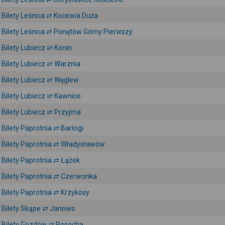
Bilety Leśnica ⇄ Kocewia Duża
Bilety Leśnica ⇄ Ponętów Górny Pierwszy
Bilety Lubiecz ⇄ Konin
Bilety Lubiecz ⇄ Warznia
Bilety Lubiecz ⇄ Węglew
Bilety Lubiecz ⇄ Kawnice
Bilety Lubiecz ⇄ Przyjma
Bilety Paprotnia ⇄ Barłogi
Bilety Paprotnia ⇄ Władysławów
Bilety Paprotnia ⇄ Łążek
Bilety Paprotnia ⇄ Czerwonka
Bilety Paprotnia ⇄ Krzykosy
Bilety Skąpe ⇄ Janowo
Bilety Gozdów ⇄ Rosocha