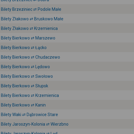
Bilety Brzeziniec ⇄ Podole Małe
Bilety Złakowo ⇄ Bruskowo Małe
Bilety Złakowo ⇄ Krzemienica
Bilety Bierkowo ⇄ Marszewo
Bilety Bierkowo ⇄ Łącko
Bilety Bierkowo ⇄ Chudaczewo
Bilety Bierkowo ⇄ Lędowo
Bilety Bierkowo ⇄ Swołowo
Bilety Bierkowo ⇄ Słupsk
Bilety Bierkowo ⇄ Krzemienica
Bilety Bierkowo ⇄ Kanin
Bilety Waki ⇄ Dąbrowice Stare
Bilety Jaroszyn-Kolonia ⇄ Wierzbno
Bilety Jaroszyn-Kolonia ⇄ Ląd