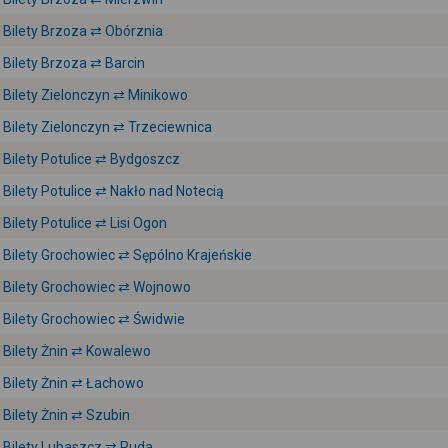
Bilety Brzoza ⇄ Obórznia
Bilety Brzoza ⇄ Barcin
Bilety Zielonczyn ⇄ Minikowo
Bilety Zielonczyn ⇄ Trzeciewnica
Bilety Potulice ⇄ Bydgoszcz
Bilety Potulice ⇄ Nakło nad Notecią
Bilety Potulice ⇄ Lisi Ogon
Bilety Grochowiec ⇄ Sępólno Krajeńskie
Bilety Grochowiec ⇄ Wojnowo
Bilety Grochowiec ⇄ Świdwie
Bilety Żnin ⇄ Kowalewo
Bilety Żnin ⇄ Łachowo
Bilety Żnin ⇄ Szubin
Bilety Lubaszcz ⇄ Ruda