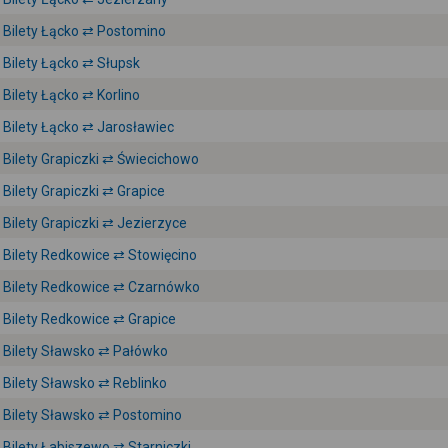
Bilety Łącko ⇄ Postomino
Bilety Łącko ⇄ Słupsk
Bilety Łącko ⇄ Korlino
Bilety Łącko ⇄ Jarosławiec
Bilety Grapiczki ⇄ Świecichowo
Bilety Grapiczki ⇄ Grapice
Bilety Grapiczki ⇄ Jezierzyce
Bilety Redkowice ⇄ Stowięcino
Bilety Redkowice ⇄ Czarnówko
Bilety Redkowice ⇄ Grapice
Bilety Sławsko ⇄ Pałówko
Bilety Sławsko ⇄ Reblinko
Bilety Sławsko ⇄ Postomino
Bilety Łabiszewo ⇄ Starniczki