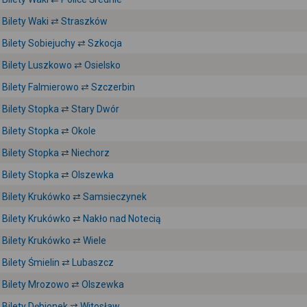
Bilety Waki ⇄ Straszków
Bilety Sobiejuchy ⇄ Szkocja
Bilety Luszkowo ⇄ Osielsko
Bilety Falmierowo ⇄ Szczerbin
Bilety Stopka ⇄ Stary Dwór
Bilety Stopka ⇄ Okole
Bilety Stopka ⇄ Niechorz
Bilety Stopka ⇄ Olszewka
Bilety Krukówko ⇄ Samsieczynek
Bilety Krukówko ⇄ Nakło nad Notecią
Bilety Krukówko ⇄ Wiele
Bilety Śmielin ⇄ Lubaszcz
Bilety Mrozowo ⇄ Olszewka
Bilety Dębionek ⇄ Witosław