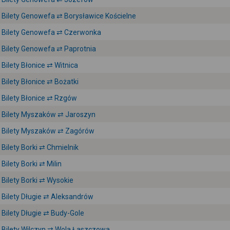
Bilety Genowefa ⇄ Borysławice Kościelne
Bilety Genowefa ⇄ Czerwonka
Bilety Genowefa ⇄ Paprotnia
Bilety Błonice ⇄ Witnica
Bilety Błonice ⇄ Bożatki
Bilety Błonice ⇄ Rzgów
Bilety Myszaków ⇄ Jaroszyn
Bilety Myszaków ⇄ Zagórów
Bilety Borki ⇄ Chmielnik
Bilety Borki ⇄ Milin
Bilety Borki ⇄ Wysokie
Bilety Długie ⇄ Aleksandrów
Bilety Długie ⇄ Budy-Gole
Bilety Wilczyn ⇄ Wola Łaszczowa