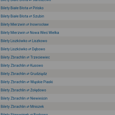
Bilety Białe Błota ⇄ Pińsko
Bilety Białe Błota ⇄ Szubin
Bilety Mierzwin ⇄ Inowrocław
Bilety Mierzwin ⇄ Nowa Wieś Wielka
Bilety Liszkówko ⇄ Liszkowo
Bilety Liszkówko ⇄ Dębowo
Bilety Zbrachlin ⇄ Trzeciewiec
Bilety Zbrachlin ⇄ Kusowo
Bilety Zbrachlin ⇄ Grudziądz
Bilety Zbrachlin ⇄ Wiąskie Piaski
Bilety Zbrachlin ⇄ Żołędowo
Bilety Zbrachlin ⇄ Niewieścin
Bilety Zbrachlin ⇄ Mniszek
Bilety Sławęcinek ⇄ Borkowo