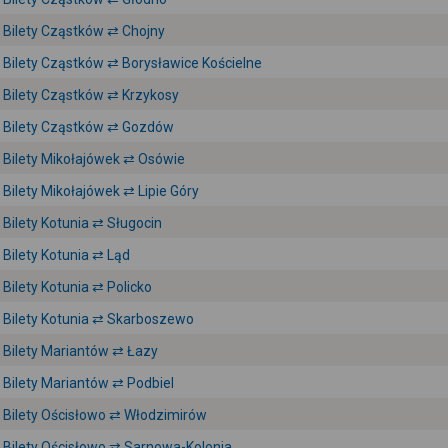
Bilety Cząstków ⇄ Chojny
Bilety Cząstków ⇄ Borysławice Kościelne
Bilety Cząstków ⇄ Krzykosy
Bilety Cząstków ⇄ Gozdów
Bilety Mikołajówek ⇄ Osówie
Bilety Mikołajówek ⇄ Lipie Góry
Bilety Kotunia ⇄ Sługocin
Bilety Kotunia ⇄ Ląd
Bilety Kotunia ⇄ Policko
Bilety Kotunia ⇄ Skarboszewo
Bilety Mariantów ⇄ Łazy
Bilety Mariantów ⇄ Podbiel
Bilety Ościsłowo ⇄ Włodzimirów
Bilety Ościsłowo ⇄ Sarnowa-Kolonia