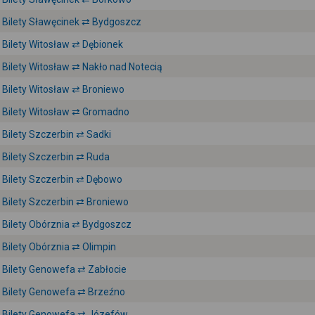
Bilety Sławęcinek ⇄ Bydgoszcz
Bilety Witosław ⇄ Dębionek
Bilety Witosław ⇄ Nakło nad Notecią
Bilety Witosław ⇄ Broniewo
Bilety Witosław ⇄ Gromadno
Bilety Szczerbin ⇄ Sadki
Bilety Szczerbin ⇄ Ruda
Bilety Szczerbin ⇄ Dębowo
Bilety Szczerbin ⇄ Broniewo
Bilety Obórznia ⇄ Bydgoszcz
Bilety Obórznia ⇄ Olimpin
Bilety Genowefa ⇄ Zabłocie
Bilety Genowefa ⇄ Brzeźno
Bilety Genowefa ⇄ Józefów