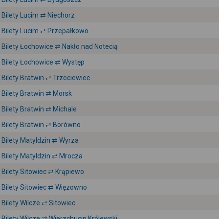
Bilety Lucim ⇄ Niechorz
Bilety Lucim ⇄ Przepałkowo
Bilety Łochowice ⇄ Nakło nad Notecią
Bilety Łochowice ⇄ Występ
Bilety Bratwin ⇄ Trzeciewiec
Bilety Bratwin ⇄ Morsk
Bilety Bratwin ⇄ Michale
Bilety Bratwin ⇄ Borówno
Bilety Matyldzin ⇄ Wyrza
Bilety Matyldzin ⇄ Mrocza
Bilety Sitowiec ⇄ Krąpiewo
Bilety Sitowiec ⇄ Więzowno
Bilety Wilcze ⇄ Sitowiec
Bilety Wilcze ⇄ Wierzchucin Królewski