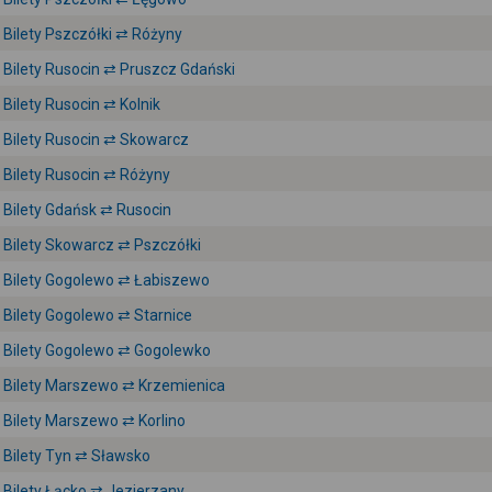
Bilety Pszczółki ⇄ Różyny
Bilety Rusocin ⇄ Pruszcz Gdański
Bilety Rusocin ⇄ Kolnik
Bilety Rusocin ⇄ Skowarcz
Bilety Rusocin ⇄ Różyny
Bilety Gdańsk ⇄ Rusocin
Bilety Skowarcz ⇄ Pszczółki
Bilety Gogolewo ⇄ Łabiszewo
Bilety Gogolewo ⇄ Starnice
Bilety Gogolewo ⇄ Gogolewko
Bilety Marszewo ⇄ Krzemienica
Bilety Marszewo ⇄ Korlino
Bilety Tyn ⇄ Sławsko
Bilety Łącko ⇄ Jezierzany