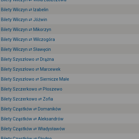
Bilety Wilczyn ⇄ Izabelin
Bilety Wilczyn ⇄ Jóźwin
Bilety Wilczyn ⇄ Mikorzyn
Bilety Wilczyn ⇄ Wilczogóra
Bilety Wilczyn ⇄ Sławęcin
Bilety Szyszłowo ⇄ Drążna
Bilety Szyszłowo ⇄ Marcewek
Bilety Szyszłowo ⇄ Siernicze Małe
Bilety Szczerkowo ⇄ Płoszewo
Bilety Szczerkowo ⇄ Zofia
Bilety Cząstków ⇄ Domaników
Bilety Cząstków ⇄ Aleksandrów
Bilety Cząstków ⇄ Władysławów
Bilety Cząstków ⇄ Głodno