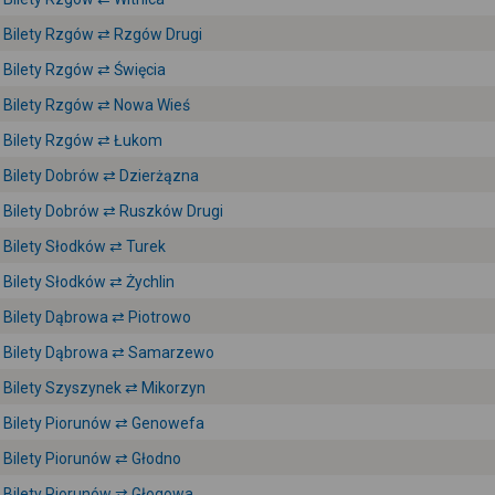
Bilety Rzgów ⇄ Rzgów Drugi
Bilety Rzgów ⇄ Święcia
Bilety Rzgów ⇄ Nowa Wieś
Bilety Rzgów ⇄ Łukom
Bilety Dobrów ⇄ Dzierżązna
Bilety Dobrów ⇄ Ruszków Drugi
Bilety Słodków ⇄ Turek
Bilety Słodków ⇄ Żychlin
Bilety Dąbrowa ⇄ Piotrowo
Bilety Dąbrowa ⇄ Samarzewo
Bilety Szyszynek ⇄ Mikorzyn
Bilety Piorunów ⇄ Genowefa
Bilety Piorunów ⇄ Głodno
Bilety Piorunów ⇄ Głogowa