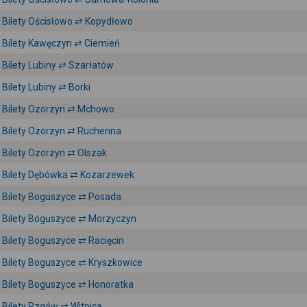
Bilety Ościsłowo ⇄ Kopydłowo
Bilety Kawęczyn ⇄ Ciemień
Bilety Lubiny ⇄ Szarłatów
Bilety Lubiny ⇄ Borki
Bilety Ozorzyn ⇄ Mchowo
Bilety Ozorzyn ⇄ Ruchenna
Bilety Ozorzyn ⇄ Olszak
Bilety Dębówka ⇄ Kozarzewek
Bilety Boguszyce ⇄ Posada
Bilety Boguszyce ⇄ Morzyczyn
Bilety Boguszyce ⇄ Racięcin
Bilety Boguszyce ⇄ Kryszkowice
Bilety Boguszyce ⇄ Honoratka
Bilety Rzgów ⇄ Witnica