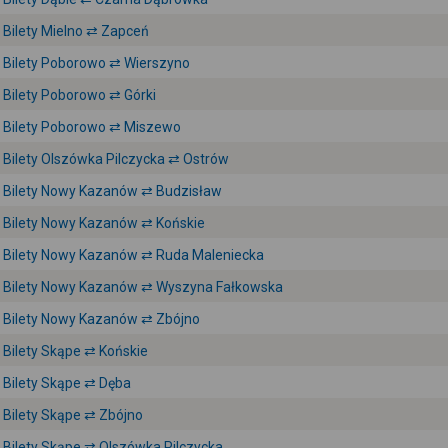
Bilety Mielno ⇄ Zapceń
Bilety Poborowo ⇄ Wierszyno
Bilety Poborowo ⇄ Górki
Bilety Poborowo ⇄ Miszewo
Bilety Olszówka Pilczycka ⇄ Ostrów
Bilety Nowy Kazanów ⇄ Budzisław
Bilety Nowy Kazanów ⇄ Końskie
Bilety Nowy Kazanów ⇄ Ruda Maleniecka
Bilety Nowy Kazanów ⇄ Wyszyna Fałkowska
Bilety Nowy Kazanów ⇄ Zbójno
Bilety Skąpe ⇄ Końskie
Bilety Skąpe ⇄ Dęba
Bilety Skąpe ⇄ Zbójno
Bilety Skąpe ⇄ Olszówka Pilczycka