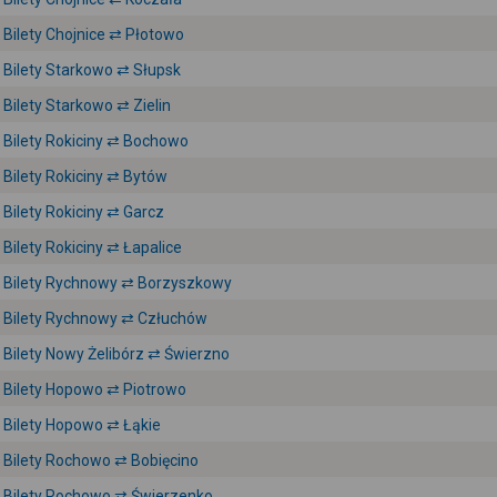
Bilety Chojnice ⇄ Płotowo
Bilety Starkowo ⇄ Słupsk
Bilety Starkowo ⇄ Zielin
Bilety Rokiciny ⇄ Bochowo
Bilety Rokiciny ⇄ Bytów
Bilety Rokiciny ⇄ Garcz
Bilety Rokiciny ⇄ Łapalice
Bilety Rychnowy ⇄ Borzyszkowy
Bilety Rychnowy ⇄ Człuchów
Bilety Nowy Żelibórz ⇄ Świerzno
Bilety Hopowo ⇄ Piotrowo
Bilety Hopowo ⇄ Łąkie
Bilety Rochowo ⇄ Bobięcino
Bilety Rochowo ⇄ Świerzenko