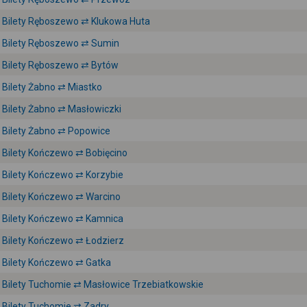
Bilety Ręboszewo ⇄ Klukowa Huta
Bilety Ręboszewo ⇄ Sumin
Bilety Ręboszewo ⇄ Bytów
Bilety Żabno ⇄ Miastko
Bilety Żabno ⇄ Masłowiczki
Bilety Żabno ⇄ Popowice
Bilety Kończewo ⇄ Bobięcino
Bilety Kończewo ⇄ Korzybie
Bilety Kończewo ⇄ Warcino
Bilety Kończewo ⇄ Kamnica
Bilety Kończewo ⇄ Łodzierz
Bilety Kończewo ⇄ Gatka
Bilety Tuchomie ⇄ Masłowice Trzebiatkowskie
Bilety Tuchomie ⇄ Zadry