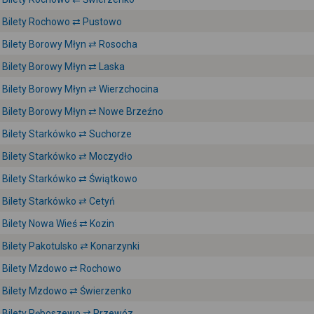
Bilety Rochowo ⇄ Pustowo
Bilety Borowy Młyn ⇄ Rosocha
Bilety Borowy Młyn ⇄ Laska
Bilety Borowy Młyn ⇄ Wierzchocina
Bilety Borowy Młyn ⇄ Nowe Brzeźno
Bilety Starkówko ⇄ Suchorze
Bilety Starkówko ⇄ Moczydło
Bilety Starkówko ⇄ Świątkowo
Bilety Starkówko ⇄ Cetyń
Bilety Nowa Wieś ⇄ Kozin
Bilety Pakotulsko ⇄ Konarzynki
Bilety Mzdowo ⇄ Rochowo
Bilety Mzdowo ⇄ Świerzenko
Bilety Ręboszewo ⇄ Przewóz