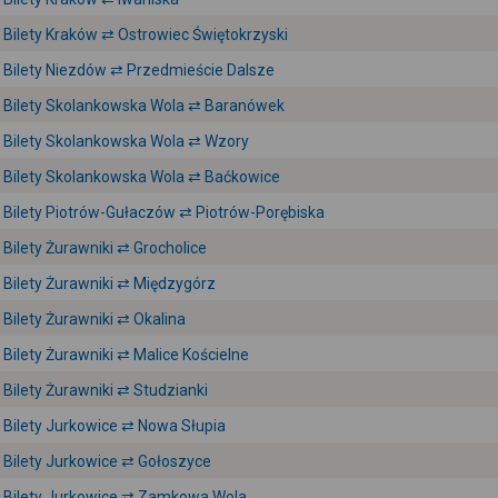
Bilety Kraków ⇄ Ostrowiec Świętokrzyski
Bilety Niezdów ⇄ Przedmieście Dalsze
Bilety Skolankowska Wola ⇄ Baranówek
Bilety Skolankowska Wola ⇄ Wzory
Bilety Skolankowska Wola ⇄ Baćkowice
Bilety Piotrów-Gułaczów ⇄ Piotrów-Porębiska
Bilety Żurawniki ⇄ Grocholice
Bilety Żurawniki ⇄ Międzygórz
Bilety Żurawniki ⇄ Okalina
Bilety Żurawniki ⇄ Malice Kościelne
Bilety Żurawniki ⇄ Studzianki
Bilety Jurkowice ⇄ Nowa Słupia
Bilety Jurkowice ⇄ Gołoszyce
Bilety Jurkowice ⇄ Zamkowa Wola