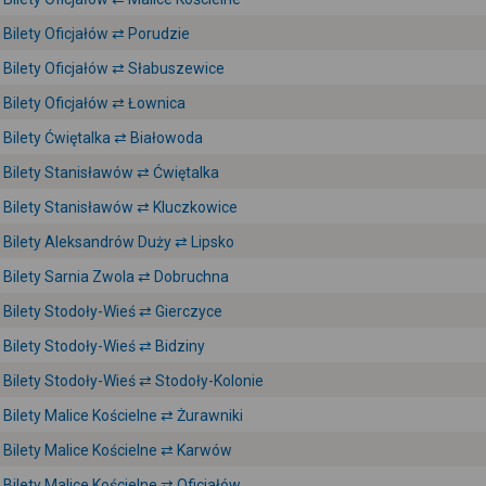
Bilety Oficjałów ⇄ Porudzie
Bilety Oficjałów ⇄ Słabuszewice
Bilety Oficjałów ⇄ Łownica
Bilety Ćwiętalka ⇄ Białowoda
Bilety Stanisławów ⇄ Ćwiętalka
Bilety Stanisławów ⇄ Kluczkowice
Bilety Aleksandrów Duży ⇄ Lipsko
Bilety Sarnia Zwola ⇄ Dobruchna
Bilety Stodoły-Wieś ⇄ Gierczyce
Bilety Stodoły-Wieś ⇄ Bidziny
Bilety Stodoły-Wieś ⇄ Stodoły-Kolonie
Bilety Malice Kościelne ⇄ Żurawniki
Bilety Malice Kościelne ⇄ Karwów
Bilety Malice Kościelne ⇄ Oficjałów