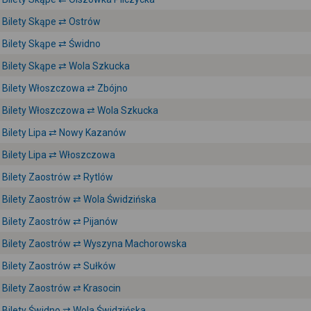
Bilety Skąpe ⇄ Ostrów
Bilety Skąpe ⇄ Świdno
Bilety Skąpe ⇄ Wola Szkucka
Bilety Włoszczowa ⇄ Zbójno
Bilety Włoszczowa ⇄ Wola Szkucka
Bilety Lipa ⇄ Nowy Kazanów
Bilety Lipa ⇄ Włoszczowa
Bilety Zaostrów ⇄ Rytlów
Bilety Zaostrów ⇄ Wola Świdzińska
Bilety Zaostrów ⇄ Pijanów
Bilety Zaostrów ⇄ Wyszyna Machorowska
Bilety Zaostrów ⇄ Sułków
Bilety Zaostrów ⇄ Krasocin
Bilety Świdno ⇄ Wola Świdzińska