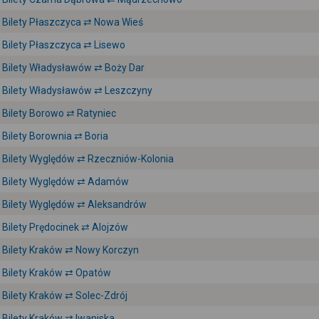
Bilety Płaszczyca ⇄ Nowa Wieś
Bilety Płaszczyca ⇄ Lisewo
Bilety Władysławów ⇄ Boży Dar
Bilety Władysławów ⇄ Leszczyny
Bilety Borowo ⇄ Ratyniec
Bilety Borownia ⇄ Boria
Bilety Wyględów ⇄ Rzeczniów-Kolonia
Bilety Wyględów ⇄ Adamów
Bilety Wyględów ⇄ Aleksandrów
Bilety Prędocinek ⇄ Alojzów
Bilety Kraków ⇄ Nowy Korczyn
Bilety Kraków ⇄ Opatów
Bilety Kraków ⇄ Solec-Zdrój
Bilety Kraków ⇄ Iwaniska