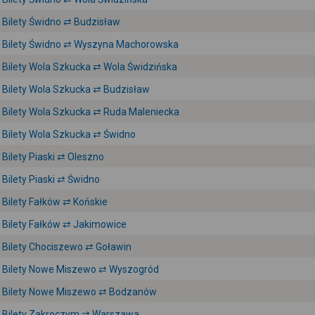
Bilety Świdno ⇄ Budzisław
Bilety Świdno ⇄ Wyszyna Machorowska
Bilety Wola Szkucka ⇄ Wola Świdzińska
Bilety Wola Szkucka ⇄ Budzisław
Bilety Wola Szkucka ⇄ Ruda Maleniecka
Bilety Wola Szkucka ⇄ Świdno
Bilety Piaski ⇄ Oleszno
Bilety Piaski ⇄ Świdno
Bilety Fałków ⇄ Końskie
Bilety Fałków ⇄ Jakimowice
Bilety Chociszewo ⇄ Goławin
Bilety Nowe Miszewo ⇄ Wyszogród
Bilety Nowe Miszewo ⇄ Bodzanów
Bilety Zakroczym ⇄ Warszawa