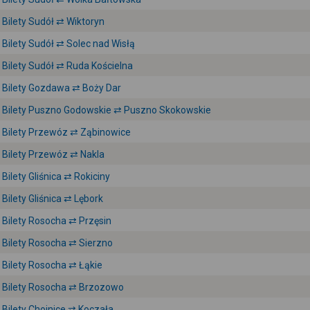
Bilety Sudół ⇄ Wiktoryn
Bilety Sudół ⇄ Solec nad Wisłą
Bilety Sudół ⇄ Ruda Kościelna
Bilety Gozdawa ⇄ Boży Dar
Bilety Puszno Godowskie ⇄ Puszno Skokowskie
Bilety Przewóz ⇄ Ząbinowice
Bilety Przewóz ⇄ Nakla
Bilety Gliśnica ⇄ Rokiciny
Bilety Gliśnica ⇄ Lębork
Bilety Rosocha ⇄ Przęsin
Bilety Rosocha ⇄ Sierzno
Bilety Rosocha ⇄ Łąkie
Bilety Rosocha ⇄ Brzozowo
Bilety Chojnice ⇄ Koczała