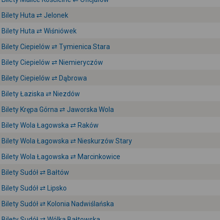
Bilety Huta ⇄ Jelonek
Bilety Huta ⇄ Wiśniówek
Bilety Ciepielów ⇄ Tymienica Stara
Bilety Ciepielów ⇄ Niemieryczów
Bilety Ciepielów ⇄ Dąbrowa
Bilety Łaziska ⇄ Niezdów
Bilety Krępa Górna ⇄ Jaworska Wola
Bilety Wola Łagowska ⇄ Raków
Bilety Wola Łagowska ⇄ Nieskurzów Stary
Bilety Wola Łagowska ⇄ Marcinkowice
Bilety Sudół ⇄ Bałtów
Bilety Sudół ⇄ Lipsko
Bilety Sudół ⇄ Kolonia Nadwiślańska
Bilety Sudół ⇄ Wólka Bałtowska