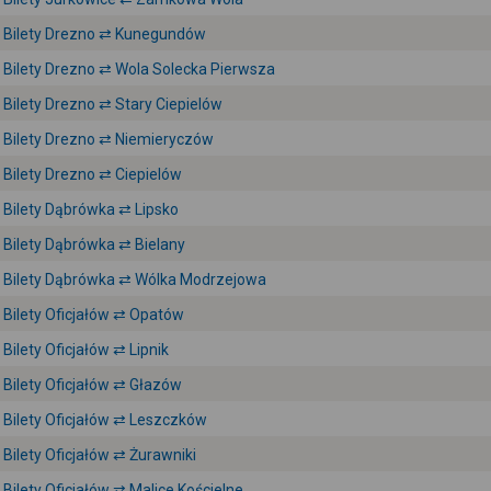
Bilety Drezno ⇄ Kunegundów
Bilety Drezno ⇄ Wola Solecka Pierwsza
Bilety Drezno ⇄ Stary Ciepielów
Bilety Drezno ⇄ Niemieryczów
Bilety Drezno ⇄ Ciepielów
Bilety Dąbrówka ⇄ Lipsko
Bilety Dąbrówka ⇄ Bielany
Bilety Dąbrówka ⇄ Wólka Modrzejowa
Bilety Oficjałów ⇄ Opatów
Bilety Oficjałów ⇄ Lipnik
Bilety Oficjałów ⇄ Głazów
Bilety Oficjałów ⇄ Leszczków
Bilety Oficjałów ⇄ Żurawniki
Bilety Oficjałów ⇄ Malice Kościelne