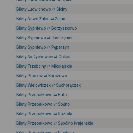
Bilety Ludwichowo ⇄ Siciny
Bilety Nowe Żalno ⇄ Żalno
Bilety Sypniewo ⇄ Borzyszkowo
Bilety Sypniewo ⇄ Jastrzębiec
Bilety Sypniewo ⇄ Pęperzyn
Bilety Nieżychowice ⇄ Obkas
Bilety Trzebciny ⇄ Mikołajskie
Bilety Pruszcz ⇄ Karczewo
Bilety Wielowiczek ⇄ Suchorączek
Bilety Przepałkowo ⇄ Huta
Bilety Przepałkowo ⇄ Sośno
Bilety Przepałkowo ⇄ Roztoki
Bilety Przepałkowo ⇄ Sępólno Krajeńskie
Bilety Przepałkowo ⇄ Niechorz