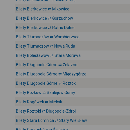
Bilety Bierkowice ⇄ Mikowice
Bilety Bierkowice ⇄ Gorzuchów
Bilety Bierkowice ⇄ Ratno Dolne
Bilety Tłumaczów ⇄ Wambierzyce
Bilety Tłumaczów ⇄ Nowa Ruda
Bilety Bolesławów ⇄ Stara Morawa
Bilety Długopole Górne ⇄ Żelazno
Bilety Długopole Górne ⇄ Międzygórze
Bilety Długopole Górne ⇄ Roztoki
Bilety Bożków ⇄ Szalejów Górny
Bilety Rogówek ⇄ Mielnik
Bilety Roztoki ⇄ Długopole-Zdrój
Bilety Stara Łomnica ⇄ Stary Wielisław
Bilety Gorzuchów ⇄ Święcko