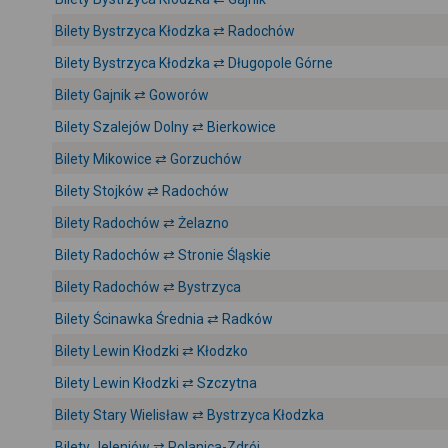
Bilety Bystrzyca Kłodzka ⇄ Radochów
Bilety Bystrzyca Kłodzka ⇄ Długopole Górne
Bilety Gajnik ⇄ Goworów
Bilety Szalejów Dolny ⇄ Bierkowice
Bilety Mikowice ⇄ Gorzuchów
Bilety Stojków ⇄ Radochów
Bilety Radochów ⇄ Żelazno
Bilety Radochów ⇄ Stronie Śląskie
Bilety Radochów ⇄ Bystrzyca
Bilety Ścinawka Średnia ⇄ Radków
Bilety Lewin Kłodzki ⇄ Kłodzko
Bilety Lewin Kłodzki ⇄ Szczytna
Bilety Stary Wielisław ⇄ Bystrzyca Kłodzka
Bilety Jeleniów ⇄ Polanica-Zdrój