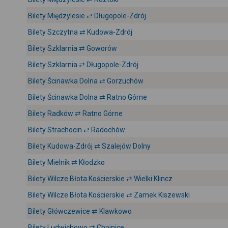
Bilety Międzylesie ⇄ Długopole-Zdrój
Bilety Szczytna ⇄ Kudowa-Zdrój
Bilety Szklarnia ⇄ Goworów
Bilety Szklarnia ⇄ Długopole-Zdrój
Bilety Ścinawka Dolna ⇄ Gorzuchów
Bilety Ścinawka Dolna ⇄ Ratno Górne
Bilety Radków ⇄ Ratno Górne
Bilety Strachocin ⇄ Radochów
Bilety Kudowa-Zdrój ⇄ Szalejów Dolny
Bilety Mielnik ⇄ Kłodzko
Bilety Wilcze Błota Kościerskie ⇄ Wielki Klincz
Bilety Wilcze Błota Kościerskie ⇄ Zamek Kiszewski
Bilety Główczewice ⇄ Klawkowo
Bilety Ludwichowo ⇄ Chojnice