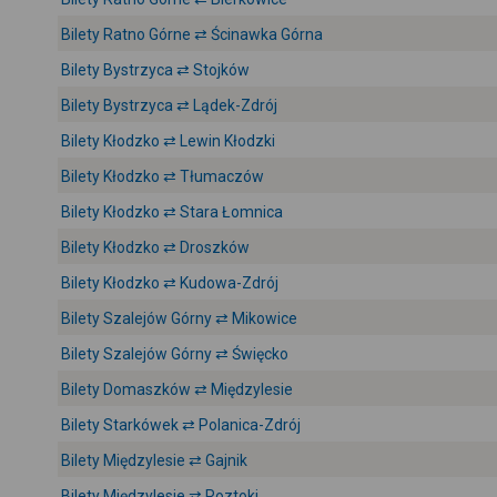
Bilety Ratno Górne ⇄ Ścinawka Górna
Bilety Bystrzyca ⇄ Stojków
Bilety Bystrzyca ⇄ Lądek-Zdrój
Bilety Kłodzko ⇄ Lewin Kłodzki
Bilety Kłodzko ⇄ Tłumaczów
Bilety Kłodzko ⇄ Stara Łomnica
Bilety Kłodzko ⇄ Droszków
Bilety Kłodzko ⇄ Kudowa-Zdrój
Bilety Szalejów Górny ⇄ Mikowice
Bilety Szalejów Górny ⇄ Święcko
Bilety Domaszków ⇄ Międzylesie
Bilety Starkówek ⇄ Polanica-Zdrój
Bilety Międzylesie ⇄ Gajnik
Bilety Międzylesie ⇄ Roztoki