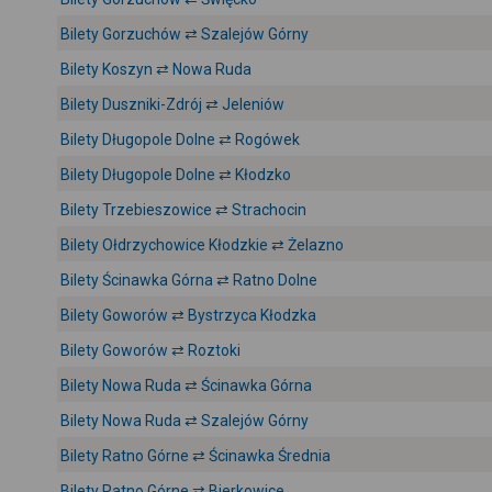
Bilety Gorzuchów ⇄ Szalejów Górny
Bilety Koszyn ⇄ Nowa Ruda
Bilety Duszniki-Zdrój ⇄ Jeleniów
Bilety Długopole Dolne ⇄ Rogówek
Bilety Długopole Dolne ⇄ Kłodzko
Bilety Trzebieszowice ⇄ Strachocin
Bilety Ołdrzychowice Kłodzkie ⇄ Żelazno
Bilety Ścinawka Górna ⇄ Ratno Dolne
Bilety Goworów ⇄ Bystrzyca Kłodzka
Bilety Goworów ⇄ Roztoki
Bilety Nowa Ruda ⇄ Ścinawka Górna
Bilety Nowa Ruda ⇄ Szalejów Górny
Bilety Ratno Górne ⇄ Ścinawka Średnia
Bilety Ratno Górne ⇄ Bierkowice