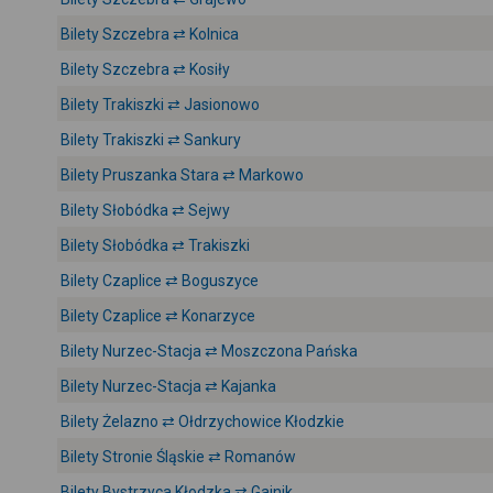
Bilety Szczebra ⇄ Kolnica
Bilety Szczebra ⇄ Kosiły
Bilety Trakiszki ⇄ Jasionowo
Bilety Trakiszki ⇄ Sankury
Bilety Pruszanka Stara ⇄ Markowo
Bilety Słobódka ⇄ Sejwy
Bilety Słobódka ⇄ Trakiszki
Bilety Czaplice ⇄ Boguszyce
Bilety Czaplice ⇄ Konarzyce
Bilety Nurzec-Stacja ⇄ Moszczona Pańska
Bilety Nurzec-Stacja ⇄ Kajanka
Bilety Żelazno ⇄ Ołdrzychowice Kłodzkie
Bilety Stronie Śląskie ⇄ Romanów
Bilety Bystrzyca Kłodzka ⇄ Gajnik