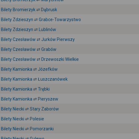
Bilety Bromierzyk ⇄ Dąbrusk
Bilety Zdzieszyn ⇄ Grabce-Towarzystwo
Bilety Zdzieszyn ⇄ Lublinów
Bilety Czesławów ⇄ Jurków Pierwszy
Bilety Czesławów ⇄ Grabów
Bilety Czesławów ⇄ Drzewoszki Wielkie
Bilety Kamionka ⇄ Józefków
Bilety Kamionka ⇄ Łuszczanówek
Bilety Kamionka ⇄ Trębki
Bilety Kamionka ⇄ Pieryszew
Bilety Niecki ⇄ Stary Zaborów
Bilety Niecki ⇄ Polesie
Bilety Niecki ⇄ Pomorzanki
Bilety Niecki ⇄ Gulewo