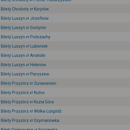
Bilety Chroboty ⇄ Korytów
Bilety Luszyn ⇄ Józefków
Bilety Luszyn ⇄ Gostynin
Bilety Luszyn ⇄ Podczachy
Bilety Luszyn ⇄ Lubieniek
Bilety Luszyn ⇄ Anatolin
Bilety Luszyn ⇄ Helenów
Bilety Luszyn ⇄ Pieryszew
Bilety Przyzórz ⇄ Żurawieniec
Bilety Przyzórz ⇄ Kutno
Bilety Przyzórz ⇄ Kozia Góra
Bilety Przyzórz ⇄ Wólka-Lizigódź
Bilety Przyzórz ⇄ Szymanówka
Bilety Dzierzązna ⇄ Soczewka