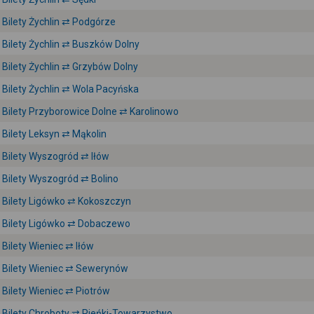
Bilety Żychlin ⇄ Podgórze
Bilety Żychlin ⇄ Buszków Dolny
Bilety Żychlin ⇄ Grzybów Dolny
Bilety Żychlin ⇄ Wola Pacyńska
Bilety Przyborowice Dolne ⇄ Karolinowo
Bilety Leksyn ⇄ Mąkolin
Bilety Wyszogród ⇄ Iłów
Bilety Wyszogród ⇄ Bolino
Bilety Ligówko ⇄ Kokoszczyn
Bilety Ligówko ⇄ Dobaczewo
Bilety Wieniec ⇄ Iłów
Bilety Wieniec ⇄ Sewerynów
Bilety Wieniec ⇄ Piotrów
Bilety Chroboty ⇄ Pieńki-Towarzystwo