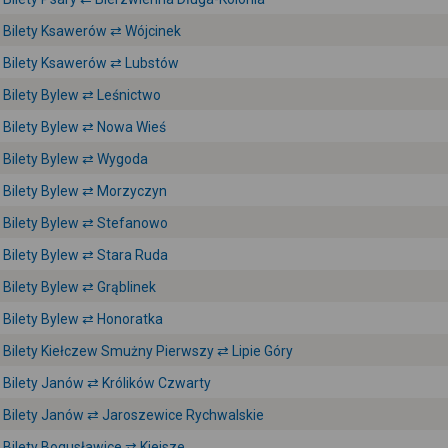
Bilety Ksawerów ⇄ Wójcinek
Bilety Ksawerów ⇄ Lubstów
Bilety Bylew ⇄ Leśnictwo
Bilety Bylew ⇄ Nowa Wieś
Bilety Bylew ⇄ Wygoda
Bilety Bylew ⇄ Morzyczyn
Bilety Bylew ⇄ Stefanowo
Bilety Bylew ⇄ Stara Ruda
Bilety Bylew ⇄ Grąblinek
Bilety Bylew ⇄ Honoratka
Bilety Kiełczew Smużny Pierwszy ⇄ Lipie Góry
Bilety Janów ⇄ Królików Czwarty
Bilety Janów ⇄ Jaroszewice Rychwalskie
Bilety Bogusławice ⇄ Kiejsze