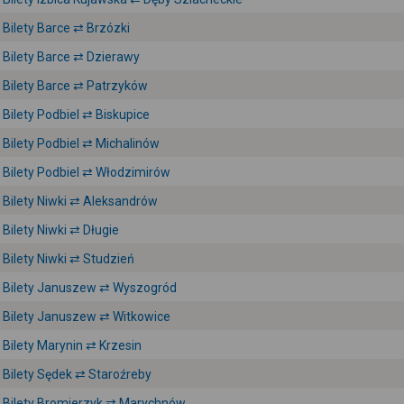
Bilety Barce ⇄ Brzózki
Bilety Barce ⇄ Dzierawy
Bilety Barce ⇄ Patrzyków
Bilety Podbiel ⇄ Biskupice
Bilety Podbiel ⇄ Michalinów
Bilety Podbiel ⇄ Włodzimirów
Bilety Niwki ⇄ Aleksandrów
Bilety Niwki ⇄ Długie
Bilety Niwki ⇄ Studzień
Bilety Januszew ⇄ Wyszogród
Bilety Januszew ⇄ Witkowice
Bilety Marynin ⇄ Krzesin
Bilety Sędek ⇄ Staroźreby
Bilety Bromierzyk ⇄ Marychnów