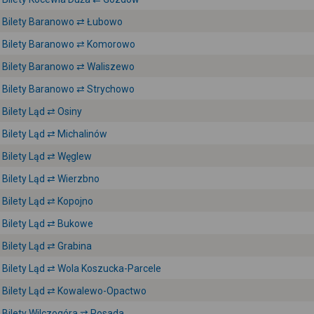
Bilety Baranowo ⇄ Łubowo
Bilety Baranowo ⇄ Komorowo
Bilety Baranowo ⇄ Waliszewo
Bilety Baranowo ⇄ Strychowo
Bilety Ląd ⇄ Osiny
Bilety Ląd ⇄ Michalinów
Bilety Ląd ⇄ Węglew
Bilety Ląd ⇄ Wierzbno
Bilety Ląd ⇄ Kopojno
Bilety Ląd ⇄ Bukowe
Bilety Ląd ⇄ Grabina
Bilety Ląd ⇄ Wola Koszucka-Parcele
Bilety Ląd ⇄ Kowalewo-Opactwo
Bilety Wilczogóra ⇄ Posada