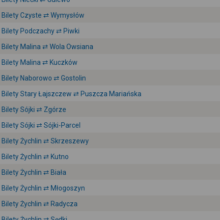
Bilety Czyste ⇄ Wymysłów
Bilety Podczachy ⇄ Piwki
Bilety Malina ⇄ Wola Owsiana
Bilety Malina ⇄ Kuczków
Bilety Naborowo ⇄ Gostolin
Bilety Stary Łajszczew ⇄ Puszcza Mariańska
Bilety Sójki ⇄ Zgórze
Bilety Sójki ⇄ Sójki-Parcel
Bilety Żychlin ⇄ Skrzeszewy
Bilety Żychlin ⇄ Kutno
Bilety Żychlin ⇄ Biała
Bilety Żychlin ⇄ Młogoszyn
Bilety Żychlin ⇄ Radycza
Bilety Żychlin ⇄ Sędki