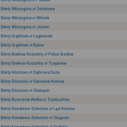
Bilety Wilczogóra ⇄ Ościsłowo
Bilety Wilczogóra ⇄ Wtórek
Bilety Wilczogóra ⇄ Jóźwin
Bilety Grąblinek ⇄ Łagiewniki
Bilety Grąblinek ⇄ Bylew
Bilety Białków Kościelny ⇄ Police Średnie
Bilety Białków Kościelny ⇄ Trzęśniew
Bilety Różnowo ⇄ Dąbrowa Duża
Bilety Różnowo ⇄ Sarnowa-Kolonia
Bilety Różnowo ⇄ Sławęcin
Bilety Borecznia Wielka ⇄ Trzebuchów
Bilety Kowalewo-Sołectwo ⇄ Ląd-Kolonia
Bilety Kowalewo-Sołectwo ⇄ Sługocin
Bilety Kowalewo-Sołectwo ⇄ Grabina