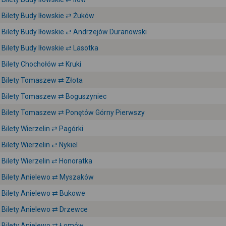
Bilety Budy Iłowskie ⇄ Żuków
Bilety Budy Iłowskie ⇄ Andrzejów Duranowski
Bilety Budy Iłowskie ⇄ Lasotka
Bilety Chochołów ⇄ Kruki
Bilety Tomaszew ⇄ Złota
Bilety Tomaszew ⇄ Boguszyniec
Bilety Tomaszew ⇄ Ponętów Górny Pierwszy
Bilety Wierzelin ⇄ Pagórki
Bilety Wierzelin ⇄ Nykiel
Bilety Wierzelin ⇄ Honoratka
Bilety Anielewo ⇄ Myszaków
Bilety Anielewo ⇄ Bukowe
Bilety Anielewo ⇄ Drzewce
Bilety Anielewo ⇄ Łomów