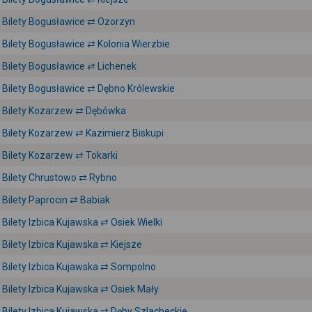
Bilety Bogusławice ⇄ Ozorzyn
Bilety Bogusławice ⇄ Kolonia Wierzbie
Bilety Bogusławice ⇄ Lichenek
Bilety Bogusławice ⇄ Dębno Królewskie
Bilety Kozarzew ⇄ Dębówka
Bilety Kozarzew ⇄ Kazimierz Biskupi
Bilety Kozarzew ⇄ Tokarki
Bilety Chrustowo ⇄ Rybno
Bilety Paprocin ⇄ Babiak
Bilety Izbica Kujawska ⇄ Osiek Wielki
Bilety Izbica Kujawska ⇄ Kiejsze
Bilety Izbica Kujawska ⇄ Sompolno
Bilety Izbica Kujawska ⇄ Osiek Mały
Bilety Izbica Kujawska ⇄ Dęby Szlacheckie