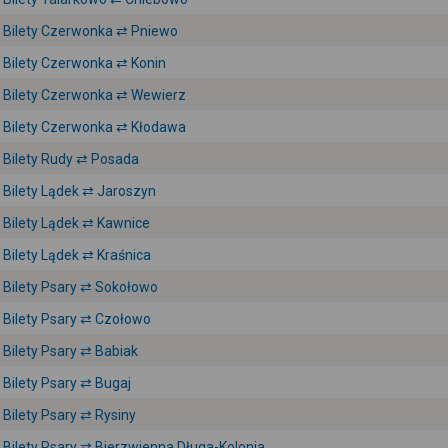
Bilety Czerwonka ⇄ Pniewo
Bilety Czerwonka ⇄ Konin
Bilety Czerwonka ⇄ Wewierz
Bilety Czerwonka ⇄ Kłodawa
Bilety Rudy ⇄ Posada
Bilety Lądek ⇄ Jaroszyn
Bilety Lądek ⇄ Kawnice
Bilety Lądek ⇄ Kraśnica
Bilety Psary ⇄ Sokołowo
Bilety Psary ⇄ Czołowo
Bilety Psary ⇄ Babiak
Bilety Psary ⇄ Bugaj
Bilety Psary ⇄ Rysiny
Bilety Psary ⇄ Bierzwienna Długa-Kolonia