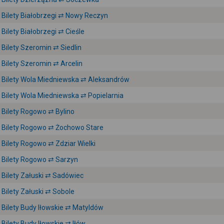
Bilety Białobrzegi ⇄ Nowy Reczyn
Bilety Białobrzegi ⇄ Cieśle
Bilety Szeromin ⇄ Siedlin
Bilety Szeromin ⇄ Arcelin
Bilety Wola Miedniewska ⇄ Aleksandrów
Bilety Wola Miedniewska ⇄ Popielarnia
Bilety Rogowo ⇄ Bylino
Bilety Rogowo ⇄ Żochowo Stare
Bilety Rogowo ⇄ Zdziar Wielki
Bilety Rogowo ⇄ Sarzyn
Bilety Załuski ⇄ Sadówiec
Bilety Załuski ⇄ Sobole
Bilety Budy Iłowskie ⇄ Matyldów
Bilety Budy Iłowskie ⇄ Iłów