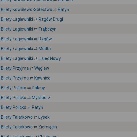
Bilety Kowalewo-Sołectwo ⇄ Ratyń
Bilety Łagiewniki ⇄ Rzgów Drugi
Bilety Łagiewniki ⇄ Trąbczyn
Bilety Łagiewniki ⇄ Rzgów
Bilety Łagiewniki ⇄ Modła
Bilety Łagiewniki ⇄ Lisiec Nowy
Bilety Przyjma ⇄ Węglew
Bilety Przyjma ⇄ Kawnice
Bilety Policko ⇄ Dolany
Bilety Policko ⇄ Myślibórz
Bilety Policko ⇄ Ratyń
Bilety Talarkowo ⇄ Łysek
Bilety Talarkowo ⇄ Ziemięcin
Bilety Talarkowo ⇄ Chlebowo