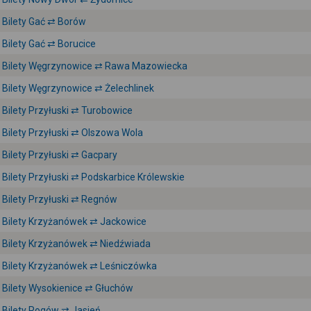
Bilety Gać ⇄ Borów
Bilety Gać ⇄ Borucice
Bilety Węgrzynowice ⇄ Rawa Mazowiecka
Bilety Węgrzynowice ⇄ Żelechlinek
Bilety Przyłuski ⇄ Turobowice
Bilety Przyłuski ⇄ Olszowa Wola
Bilety Przyłuski ⇄ Gacpary
Bilety Przyłuski ⇄ Podskarbice Królewskie
Bilety Przyłuski ⇄ Regnów
Bilety Krzyżanówek ⇄ Jackowice
Bilety Krzyżanówek ⇄ Niedźwiada
Bilety Krzyżanówek ⇄ Leśniczówka
Bilety Wysokienice ⇄ Głuchów
Bilety Rogów ⇄ Jasień