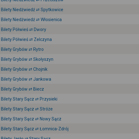
Bilety Niedźwiedź ⇄ Spytkowice
Bilety Niedźwiedź ⇄ Włosienica
Bilety Półwieś ⇄ Dwory
Bilety Półwieś ⇄ Zelczyna
Bilety Grybów ⇄ Rytro
Bilety Grybów ⇄ Skołyszyn
Bilety Grybów ⇄ Chojnik
Bilety Grybów ⇄ Jankowa
Bilety Grybów ⇄ Biecz
Bilety Stary Sącz ⇄ Przysieki
Bilety Stary Sącz ⇄ Stróże
Bilety Stary Sącz ⇄ Nowy Sącz
Bilety Stary Sącz ⇄ Łomnica-Zdrój
Bilety Jasło ⇄ Stary Sącz