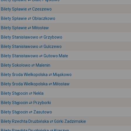
Bilety Spławie ⇄ Czeszewo
Bilety Spławie ⇄ Obłaczkowo
Bilety Spławie ⇄ Miłosław
Bilety Stanisławowo ⇄ Grzybowo
Bilety Stanisławowo ⇄ Gulczewo
Bilety Stanisławowo ⇄ Gutowo Małe
Bilety Sokołowo ⇄ Malenin
Bilety Środa Wielkopolska ⇄ Miąskowo
Bilety Środa Wielkopolska ⇄ Miłosław
Bilety Stępocin ⇄ Nekla
Bilety Stępocin ⇄ Przyborki
Bilety Stępocin ⇄ Zasutowo
Bilety Rzechta Drużbińska ⇄ Górki Zadzimskie
Bilety Rzechta Drużbińska ⇄ Kraszyn