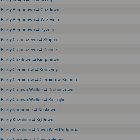
Bilety Bieganowo ⇄ Gozdowo
Bilety Bieganowo ⇄ Września
Bilety Bieganowo ⇄ Pyzdry
Bilety Graboszewo ⇄ Słupca
Bilety Graboszewo ⇄ Gonice
Bilety Gozdowo ⇄ Bieganowo
Bilety Ciemierów ⇄ Kruszyny
Bilety Ciemierów ⇄ Ciemierów-Kolonia
Bilety Gutowo Wielkie ⇄ Graboszewo
Bilety Gutowo Wielkie ⇄ Bierzglin
Bilety Radomice ⇄ Noskowo
Bilety Kozubiec ⇄ Kębłowo
Bilety Kozubiec ⇄ Nowa Wieś Podgórna
Bilety Noskowo ⇄ Nowy Folwark