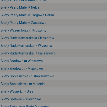
Bilety Psary Małe ⇄ Nekla
Bilety Psary Małe ⇄ Targowa Górka
Bilety Psary Małe ⇄ Zasutowo
Bilety Wszembórz ⇄ Kruszyny
Bilety Ruda Komorska ⇄ Ciemierów
Bilety Ruda Komorska ⇄ Września
Bilety Ruda Komorska ⇄ Kaczanowo
Bilety Brodowo ⇄ Włostowo
Bilety Brodowo ⇄ Miąskowo
Bilety Sobiesiernie ⇄ Stanisławowo
Bilety Sobiesiernie ⇄ Malenin
Bilety Węgierki ⇄ Unia
Bilety Spławie ⇄ Biechowo
Bilety Spławie ⇄ Białe Piątkowo