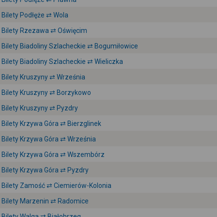
Bilety Podłęże ⇄ Wola
Bilety Rzezawa ⇄ Oświęcim
Bilety Biadoliny Szlacheckie ⇄ Bogumiłowice
Bilety Biadoliny Szlacheckie ⇄ Wieliczka
Bilety Kruszyny ⇄ Września
Bilety Kruszyny ⇄ Borzykowo
Bilety Kruszyny ⇄ Pyzdry
Bilety Krzywa Góra ⇄ Bierzglinek
Bilety Krzywa Góra ⇄ Września
Bilety Krzywa Góra ⇄ Wszembórz
Bilety Krzywa Góra ⇄ Pyzdry
Bilety Zamość ⇄ Ciemierów-Kolonia
Bilety Marzenin ⇄ Radomice
Bilety Walga ⇄ Białobrzeg