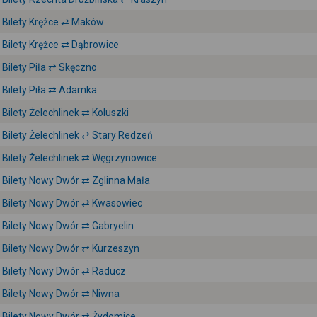
Bilety Krężce ⇄ Maków
Bilety Krężce ⇄ Dąbrowice
Bilety Piła ⇄ Skęczno
Bilety Piła ⇄ Adamka
Bilety Żelechlinek ⇄ Koluszki
Bilety Żelechlinek ⇄ Stary Redzeń
Bilety Żelechlinek ⇄ Węgrzynowice
Bilety Nowy Dwór ⇄ Zglinna Mała
Bilety Nowy Dwór ⇄ Kwasowiec
Bilety Nowy Dwór ⇄ Gabryelin
Bilety Nowy Dwór ⇄ Kurzeszyn
Bilety Nowy Dwór ⇄ Raducz
Bilety Nowy Dwór ⇄ Niwna
Bilety Nowy Dwór ⇄ Żydomice