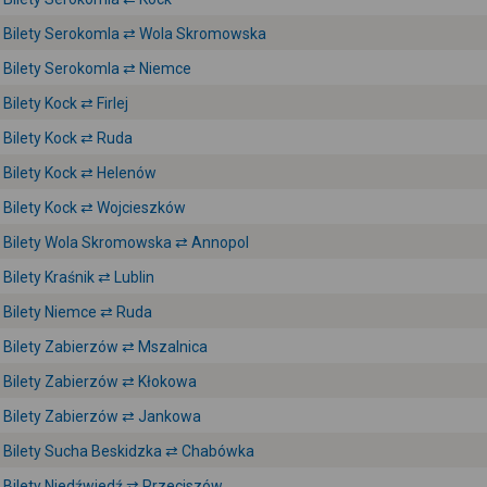
Bilety Serokomla ⇄ Wola Skromowska
Bilety Serokomla ⇄ Niemce
Bilety Kock ⇄ Firlej
Bilety Kock ⇄ Ruda
Bilety Kock ⇄ Helenów
Bilety Kock ⇄ Wojcieszków
Bilety Wola Skromowska ⇄ Annopol
Bilety Kraśnik ⇄ Lublin
Bilety Niemce ⇄ Ruda
Bilety Zabierzów ⇄ Mszalnica
Bilety Zabierzów ⇄ Kłokowa
Bilety Zabierzów ⇄ Jankowa
Bilety Sucha Beskidzka ⇄ Chabówka
Bilety Niedźwiedź ⇄ Przeciszów