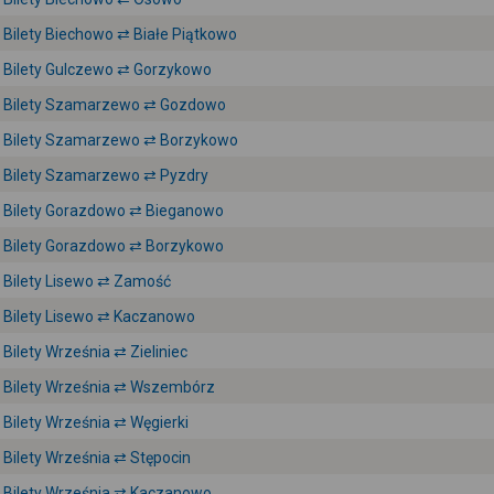
Bilety Biechowo ⇄ Białe Piątkowo
Bilety Gulczewo ⇄ Gorzykowo
Bilety Szamarzewo ⇄ Gozdowo
Bilety Szamarzewo ⇄ Borzykowo
Bilety Szamarzewo ⇄ Pyzdry
Bilety Gorazdowo ⇄ Bieganowo
Bilety Gorazdowo ⇄ Borzykowo
Bilety Lisewo ⇄ Zamość
Bilety Lisewo ⇄ Kaczanowo
Bilety Września ⇄ Zieliniec
Bilety Września ⇄ Wszembórz
Bilety Września ⇄ Węgierki
Bilety Września ⇄ Stępocin
Bilety Września ⇄ Kaczanowo