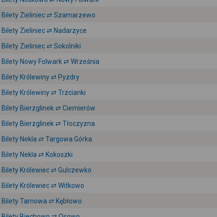
Bilety Zieliniec ⇄ Szamarzewo
Bilety Zieliniec ⇄ Nadarzyce
Bilety Zieliniec ⇄ Sokolniki
Bilety Nowy Folwark ⇄ Września
Bilety Królewiny ⇄ Pyzdry
Bilety Królewiny ⇄ Trzcianki
Bilety Bierzglinek ⇄ Ciemierów
Bilety Bierzglinek ⇄ Tłoczyzna
Bilety Nekla ⇄ Targowa Górka
Bilety Nekla ⇄ Kokoszki
Bilety Królewiec ⇄ Gulczewko
Bilety Królewiec ⇄ Witkowo
Bilety Tarnowa ⇄ Kębłowo
Bilety Biechowo ⇄ Osowo