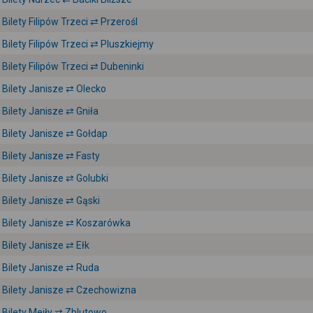
Bilety Filipów Trzeci ⇄ Przerośl
Bilety Filipów Trzeci ⇄ Pluszkiejmy
Bilety Filipów Trzeci ⇄ Dubeninki
Bilety Janisze ⇄ Olecko
Bilety Janisze ⇄ Gniła
Bilety Janisze ⇄ Gołdap
Bilety Janisze ⇄ Fasty
Bilety Janisze ⇄ Golubki
Bilety Janisze ⇄ Gąski
Bilety Janisze ⇄ Koszarówka
Bilety Janisze ⇄ Ełk
Bilety Janisze ⇄ Ruda
Bilety Janisze ⇄ Czechowizna
Bilety Mejły ⇄ Zblutowo