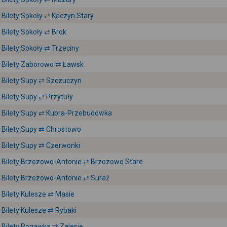
Bilety Sokoły ⇄ Kaczyn Stary
Bilety Sokoły ⇄ Brok
Bilety Sokoły ⇄ Trzeciny
Bilety Zaborowo ⇄ Ławsk
Bilety Supy ⇄ Szczuczyn
Bilety Supy ⇄ Przytuły
Bilety Supy ⇄ Kubra-Przebudówka
Bilety Supy ⇄ Chrostowo
Bilety Supy ⇄ Czerwonki
Bilety Brzozowo-Antonie ⇄ Brzozowo Stare
Bilety Brzozowo-Antonie ⇄ Suraż
Bilety Kulesze ⇄ Masie
Bilety Kulesze ⇄ Rybaki
Bilety Rogawka ⇄ Zalesie