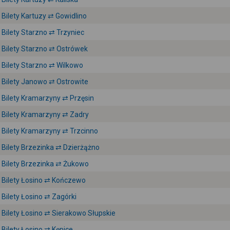
Bilety Kartuzy ⇄ Gowidlino
Bilety Starzno ⇄ Trzyniec
Bilety Starzno ⇄ Ostrówek
Bilety Starzno ⇄ Wilkowo
Bilety Janowo ⇄ Ostrowite
Bilety Kramarzyny ⇄ Przęsin
Bilety Kramarzyny ⇄ Zadry
Bilety Kramarzyny ⇄ Trzcinno
Bilety Brzezinka ⇄ Dzierżążno
Bilety Brzezinka ⇄ Żukowo
Bilety Łosino ⇄ Kończewo
Bilety Łosino ⇄ Zagórki
Bilety Łosino ⇄ Sierakowo Słupskie
Bilety Łosino ⇄ Kępice