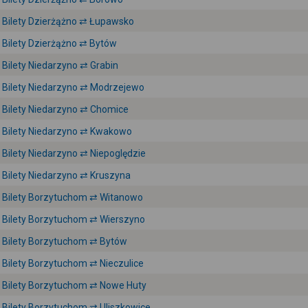
Bilety Dzierżążno ⇄ Łupawsko
Bilety Dzierżążno ⇄ Bytów
Bilety Niedarzyno ⇄ Grabin
Bilety Niedarzyno ⇄ Modrzejewo
Bilety Niedarzyno ⇄ Chomice
Bilety Niedarzyno ⇄ Kwakowo
Bilety Niedarzyno ⇄ Niepoględzie
Bilety Niedarzyno ⇄ Kruszyna
Bilety Borzytuchom ⇄ Witanowo
Bilety Borzytuchom ⇄ Wierszyno
Bilety Borzytuchom ⇄ Bytów
Bilety Borzytuchom ⇄ Nieczulice
Bilety Borzytuchom ⇄ Nowe Huty
Bilety Borzytuchom ⇄ Uliszkowice