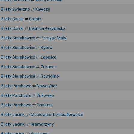
Bilety Świerzno ⇄ Kawcze
Bilety Osieki ⇄ Grabin
Bilety Osieki ⇄ Dębnica Kaszubska
Bilety Sierakowice ⇄ Pomysk Mały
Bilety Sierakowice ⇄ Bytów
Bilety Sierakowice ⇄ Łapalice
Bilety Sierakowice ⇄ Żukowo
Bilety Sierakowice ⇄ Gowidlino
Bilety Parchowo ⇄ Nowa Wieś
Bilety Parchowo ⇄ Żukówko
Bilety Parchowo ⇄ Chałupa
Bilety Jacinki ⇄ Masłowice Trzebiatkowskie
Bilety Jacinki ⇄ Kramarzyny
Bilety Jacinki ⇄ Warblewo