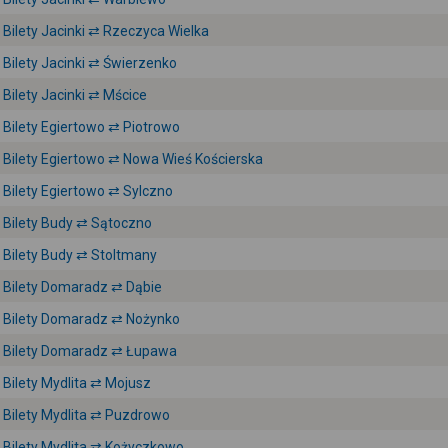
Bilety Jacinki ⇄ Rzeczyca Wielka
Bilety Jacinki ⇄ Świerzenko
Bilety Jacinki ⇄ Mścice
Bilety Egiertowo ⇄ Piotrowo
Bilety Egiertowo ⇄ Nowa Wieś Kościerska
Bilety Egiertowo ⇄ Sylczno
Bilety Budy ⇄ Sątoczno
Bilety Budy ⇄ Stoltmany
Bilety Domaradz ⇄ Dąbie
Bilety Domaradz ⇄ Nożynko
Bilety Domaradz ⇄ Łupawa
Bilety Mydlita ⇄ Mojusz
Bilety Mydlita ⇄ Puzdrowo
Bilety Mydlita ⇄ Kożyczkowo