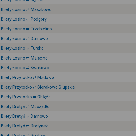
Bilety Łosino ⇄ Maszkowo
Bilety Łosino ⇄ Podgóry
Bilety Łosino ⇄ Trzebielino
Bilety Łosino ⇄ Darnowo
Bilety Łosino ⇄ Tursko
Bilety Łosino ⇄ Malęcino
Bilety Łosino ⇄ Kwakowo
Bilety Przytocko ⇄ Mzdowo
Bilety Przytocko ⇄ Sierakowo Słupskie
Bilety Przytocko ⇄ Obłęże
Bilety Dretyń ⇄ Moczydło
Bilety Dretyń ⇄ Darnowo
Bilety Dretyń ⇄ Dretynek
Bilety Dretyń ⇄ Pustowo