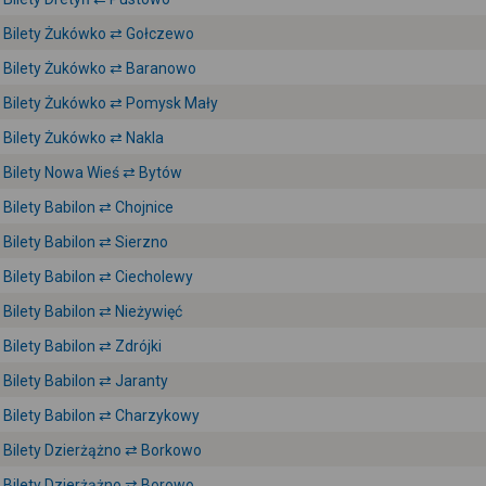
Bilety Żukówko ⇄ Gołczewo
Bilety Żukówko ⇄ Baranowo
Bilety Żukówko ⇄ Pomysk Mały
Bilety Żukówko ⇄ Nakla
Bilety Nowa Wieś ⇄ Bytów
Bilety Babilon ⇄ Chojnice
Bilety Babilon ⇄ Sierzno
Bilety Babilon ⇄ Ciecholewy
Bilety Babilon ⇄ Nieżywięć
Bilety Babilon ⇄ Zdrójki
Bilety Babilon ⇄ Jaranty
Bilety Babilon ⇄ Charzykowy
Bilety Dzierżążno ⇄ Borkowo
Bilety Dzierżążno ⇄ Borowo