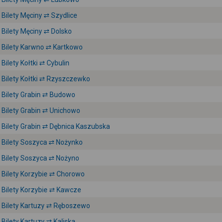
Bilety Męciny ⇄ Szydlice
Bilety Męciny ⇄ Dolsko
Bilety Karwno ⇄ Kartkowo
Bilety Kołtki ⇄ Cybulin
Bilety Kołtki ⇄ Rzyszczewko
Bilety Grabin ⇄ Budowo
Bilety Grabin ⇄ Unichowo
Bilety Grabin ⇄ Dębnica Kaszubska
Bilety Soszyca ⇄ Nożynko
Bilety Soszyca ⇄ Nożyno
Bilety Korzybie ⇄ Chorowo
Bilety Korzybie ⇄ Kawcze
Bilety Kartuzy ⇄ Ręboszewo
Bilety Kartuzy ⇄ Kaliska