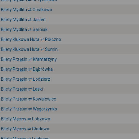
Bilety Mydlita ⇄ Gostkowo
Bilety Mydlita ⇄ Jasień
Bilety Mydlita ⇄ Sarniak
Bilety Klukowa Huta ⇄ Półczno
Bilety Klukowa Huta ⇄ Sumin
Bilety Przęsin ⇄ Kramarzyny
Bilety Przęsin ⇄ Dąbrówka
Bilety Przęsin ⇄ Łodzierz
Bilety Przęsin ⇄ Laski
Bilety Przęsin ⇄ Kowalewice
Bilety Przęsin ⇄ Węgorzynko
Bilety Męciny ⇄ Łobzowo
Bilety Męciny ⇄ Głodowo
Bilety Męciny ⇄ Lubkowo