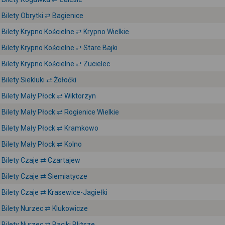
Bilety Obrytki ⇄ Bagienice
Bilety Krypno Kościelne ⇄ Krypno Wielkie
Bilety Krypno Kościelne ⇄ Stare Bajki
Bilety Krypno Kościelne ⇄ Zucielec
Bilety Siekluki ⇄ Żołoćki
Bilety Mały Płock ⇄ Wiktorzyn
Bilety Mały Płock ⇄ Rogienice Wielkie
Bilety Mały Płock ⇄ Kramkowo
Bilety Mały Płock ⇄ Kolno
Bilety Czaje ⇄ Czartajew
Bilety Czaje ⇄ Siemiatycze
Bilety Czaje ⇄ Krasewice-Jagiełki
Bilety Nurzec ⇄ Klukowicze
Bilety Nurzec ⇄ Baciki Bliższe