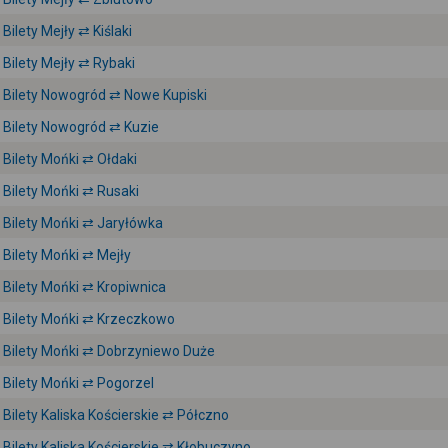
Bilety Mejły ⇄ Kiślaki
Bilety Mejły ⇄ Rybaki
Bilety Nowogród ⇄ Nowe Kupiski
Bilety Nowogród ⇄ Kuzie
Bilety Mońki ⇄ Ołdaki
Bilety Mońki ⇄ Rusaki
Bilety Mońki ⇄ Jaryłówka
Bilety Mońki ⇄ Mejły
Bilety Mońki ⇄ Kropiwnica
Bilety Mońki ⇄ Krzeczkowo
Bilety Mońki ⇄ Dobrzyniewo Duże
Bilety Mońki ⇄ Pogorzel
Bilety Kaliska Kościerskie ⇄ Półczno
Bilety Kaliska Kościerskie ⇄ Kłobuczyno