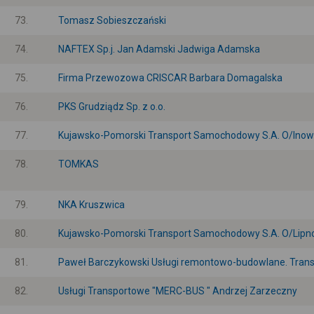
73.
Tomasz Sobieszczański
74.
NAFTEX Sp.j. Jan Adamski Jadwiga Adamska
75.
Firma Przewozowa CRISCAR Barbara Domagalska
76.
PKS Grudziądz Sp. z o.o.
77.
Kujawsko-Pomorski Transport Samochodowy S.A. O/Ino
78.
TOMKAS
79.
NKA Kruszwica
80.
Kujawsko-Pomorski Transport Samochodowy S.A. O/Lipn
81.
Paweł Barczykowski Usługi remontowo-budowlane. Tran
82.
Usługi Transportowe "MERC-BUS " Andrzej Zarzeczny