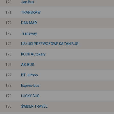
170.
Jan Bus
171.
TRANSKAW
172.
DAN MAR
173.
Transway
174.
USŁUGI PRZEWOZOWE KAZAN BUS
175.
KOCK Autokary
176.
AS-BUS
177.
BT Jumbo
178.
Expres-bus
179.
LUCKY BUS
180.
ŚWIDER TRAVEL