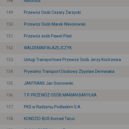
148.
Naturbus
149.
Przewóz Osób Cezary Zarzycki
150.
Przewóz Osób Marek Wesołowski
151.
Przewóz osób Paweł Piłat
152.
WALDEMAR BŁAŻEJCZYK
153.
Usługi Transportowe Przewóz Osób Jerzy Kostrzewa
154.
Prywatny Transport Osobowy Zbysław Derewiaka
155.
JANTRANS Jan Sosnowski
156.
T.P. PRZEWÓZ OSÓB MARIAN BARYŁKA
157.
PKS w Radzyniu Podlaskim S.A.
158.
KONDZIO-BUS Konrad Taruc