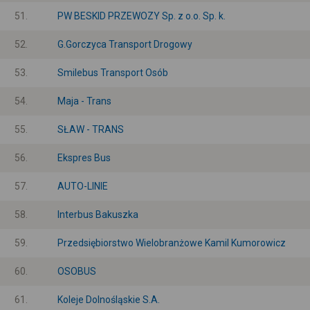
51.
PW BESKID PRZEWOZY Sp. z o.o. Sp. k.
52.
G.Gorczyca Transport Drogowy
53.
Smilebus Transport Osób
54.
Maja - Trans
55.
SŁAW - TRANS
56.
Ekspres Bus
57.
AUTO-LINIE
58.
Interbus Bakuszka
59.
Przedsiębiorstwo Wielobranżowe Kamil Kumorowicz
60.
OSOBUS
61.
Koleje Dolnośląskie S.A.