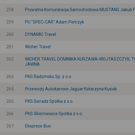
258.
Prywatna Komunikacja Samochodowa MUSTANG Jakub P
259.
PU "SPEC-CAR" Adam Pietrzyk
260.
DYNAMIC Travel
261.
Wicher Travel
262.
WICHER TRAVEL DOMINIKA KURZAWA-WOJTASZCZYK, 
JAWNA
263.
PKS Radomsko Sp. z o.o.
264.
Przewozy Autokarowe Jaguar Katarzyna Kusiak
265.
PKS Sieradz Spółka z o.o.
266.
PKS Skierniewice Spółka z o.o.
267.
Ekspress-Bus