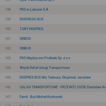
138.
PKS w Łukowie S.A.
139.
EKSPRESS-BUS
140.
TONY EKSPRES
141.
SINBUS
142.
SINBUS
143.
PKS Międzyrzec Podlaski Sp. z o.o.
144.
Wójcik Rafał Usługi Transportowe
145.
EKSPRES BUS Miś Tadeusz, Skupiński Jarosław
146.
USŁUGI TRANSPORTOWE - PRZEWÓZ OSÓB Stanisław Kr
147.
Famil - Bus Michał Kozłowski