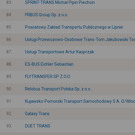
83.
SPRINT-TRANS Michał Pipin Piechcin
84.
FRBUS Group Sp. z o.o.
85.
Powiatowy Zakład Transportu Publicznego w Lipnie
86.
Usługi Przewozowo-Osobowe Trans-Tom Jakubowski T
87.
Usługi Transportowe Artur Kasprzak
88.
ES-BUS Eichler Sebastian
89.
FLYTRANSFER SP. Z.O.O
90.
Relobus Transport Polska Sp. z o.o.
91.
Kujawsko-Pomorski Transport Samochodowy S.A. O/Wło
92.
Galaxy Trans
93.
DUET TRANS