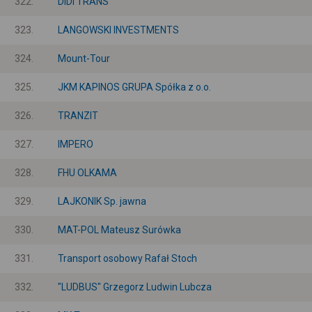
322.
DIDI TRANS
323.
LANGOWSKI INVESTMENTS
324.
Mount-Tour
325.
JKM KAPINOS GRUPA Spółka z o.o.
326.
TRANZIT
327.
IMPERO
328.
FHU OLKAMA
329.
LAJKONIK Sp. jawna
330.
MAT-POL Mateusz Surówka
331.
Transport osobowy Rafał Stoch
332.
"LUDBUS" Grzegorz Ludwin Lubcza