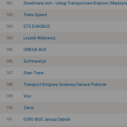
181.
Siwektrans.com - Usługi Transportowe Krajowe i Między
182.
Trans-Speed
183.
GTS EUROBUS
184.
Leszek Wójtowicz
185.
OMEGA-BUS
186.
Softtravel.pl
187.
Stan-Trans
188.
Transport Drogowy Osobowy Dariusz Piskorski
189.
Vico
190.
Zalvis
191.
EURO-BUS Janusz Dębicki