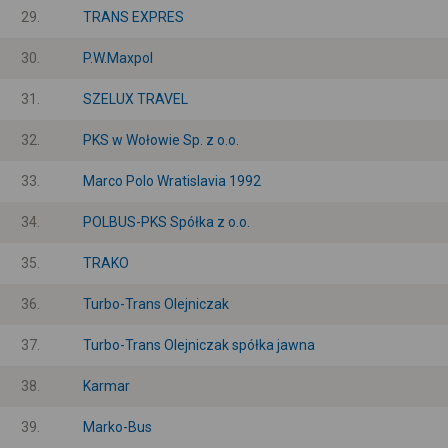
29.
TRANS EXPRES
30.
P.W.Maxpol
31.
SZELUX TRAVEL
32.
PKS w Wołowie Sp. z o.o.
33.
Marco Polo Wratislavia 1992
34.
POLBUS-PKS Spółka z o.o.
35.
TRAKO
36.
Turbo-Trans Olejniczak
37.
Turbo-Trans Olejniczak spółka jawna
38.
Karmar
39.
Marko-Bus