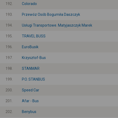
192.
Colorado
193.
Przewóz Osób Bogumiła Daszczyk
194.
Usługi Transportowe. Matyjaszczyk Marek
195.
TRAVEL BUSS
196.
EuroBusik
197.
Krzysztof-Bus
198.
STANMAR
199.
P.O. STANBUS
200.
Speed Car
201.
Afar - Bus
202.
Benybus