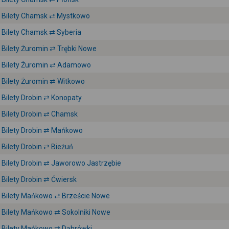
Bilety Chamsk ⇄ Mystkowo
Bilety Chamsk ⇄ Syberia
Bilety Żuromin ⇄ Trębki Nowe
Bilety Żuromin ⇄ Adamowo
Bilety Żuromin ⇄ Witkowo
Bilety Drobin ⇄ Konopaty
Bilety Drobin ⇄ Chamsk
Bilety Drobin ⇄ Mańkowo
Bilety Drobin ⇄ Bieżuń
Bilety Drobin ⇄ Jaworowo Jastrzębie
Bilety Drobin ⇄ Ćwiersk
Bilety Mańkowo ⇄ Brzeście Nowe
Bilety Mańkowo ⇄ Sokolniki Nowe
Bilety Mańkowo ⇄ Dąbrówki