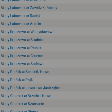
Bilety Lubowidz ⇄ Zawidz Kościelny
Bilety Lubowidz ⇄ Raciąż
Bilety Lubowidz ⇄ Arcelin
Bilety Kroczewo ⇄ Władysławowo
Bilety Kroczewo ⇄ Brudnice
Bilety Kroczewo ⇄ Płońsk
Bilety Kroczewo ⇄ Chamsk
Bilety Kroczewo ⇄ Sadłowo
Bilety Płońsk ⇄ Sokolniki Nowe
Bilety Płońsk ⇄ Pątki
Bilety Płońsk ⇄ Jaworowo Jastrzębie
Bilety Chamsk ⇄ Brzeście Nowe
Bilety Chamsk ⇄ Szumanie
Bilety Chamsk ⇄ Płońsk