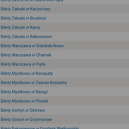
Bilety Załuski ⇄ Kaczorowy
Bilety Załuski ⇄ Brudnice
Bilety Załuski ⇄ Karsy
Bilety Załuski ⇄ Baboszewo
Bilety Warszawa ⇄ Sokolniki Nowe
Bilety Warszawa ⇄ Chamsk
Bilety Warszawa ⇄ Pątki
Bilety Mystkowo ⇄ Konopaty
Bilety Mystkowo ⇄ Zawidz Kościelny
Bilety Mystkowo ⇄ Raciąż
Bilety Mystkowo ⇄ Płońsk
Bilety Gostyń ⇄ Ostrowo
Bilety Gostyń ⇄ Grzymysław
Bilety Rakoniewice ⇄ Grodzisk Wielkopolski