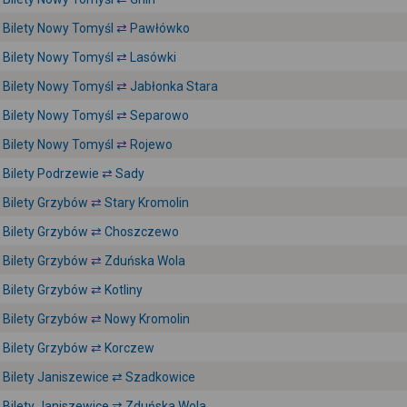
Bilety Nowy Tomyśl ⇄ Pawłówko
Bilety Nowy Tomyśl ⇄ Lasówki
Bilety Nowy Tomyśl ⇄ Jabłonka Stara
Bilety Nowy Tomyśl ⇄ Separowo
Bilety Nowy Tomyśl ⇄ Rojewo
Bilety Podrzewie ⇄ Sady
Bilety Grzybów ⇄ Stary Kromolin
Bilety Grzybów ⇄ Choszczewo
Bilety Grzybów ⇄ Zduńska Wola
Bilety Grzybów ⇄ Kotliny
Bilety Grzybów ⇄ Nowy Kromolin
Bilety Grzybów ⇄ Korczew
Bilety Janiszewice ⇄ Szadkowice
Bilety Janiszewice ⇄ Zduńska Wola