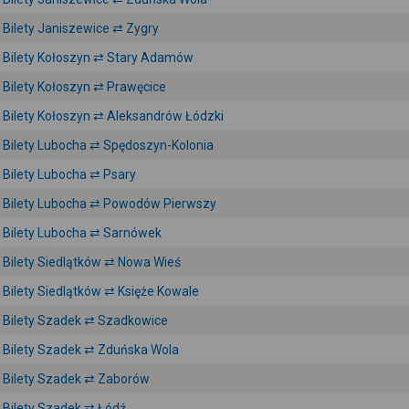
Bilety Janiszewice ⇄ Zygry
Bilety Kołoszyn ⇄ Stary Adamów
Bilety Kołoszyn ⇄ Prawęcice
Bilety Kołoszyn ⇄ Aleksandrów Łódzki
Bilety Lubocha ⇄ Spędoszyn-Kolonia
Bilety Lubocha ⇄ Psary
Bilety Lubocha ⇄ Powodów Pierwszy
Bilety Lubocha ⇄ Sarnówek
Bilety Siedlątków ⇄ Nowa Wieś
Bilety Siedlątków ⇄ Księże Kowale
Bilety Szadek ⇄ Szadkowice
Bilety Szadek ⇄ Zduńska Wola
Bilety Szadek ⇄ Zaborów
Bilety Szadek ⇄ Łódź