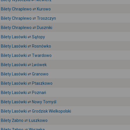
Bilety Chraplewo ⇄ Kurowo
Bilety Chraplewo ⇄ Troszczyn
Bilety Chraplewo ⇄ Duszniki
Bilety Lasówki ⇄ Sątopy
Bilety Lasówki ⇄ Rosnówko
Bilety Lasówki ⇄ Twardowo
Bilety Lasówki ⇄ Lwówek
Bilety Lasówki ⇄ Granowo
Bilety Lasówki ⇄ Ptaszkowo
Bilety Lasówki ⇄ Poznań
Bilety Lasówki ⇄ Nowy Tomyśl
Bilety Lasówki ⇄ Grodzisk Wielkopolski
Bilety Żabno ⇄ Łuszkowo
Bilety Żabno ⇄ Wyrzeka