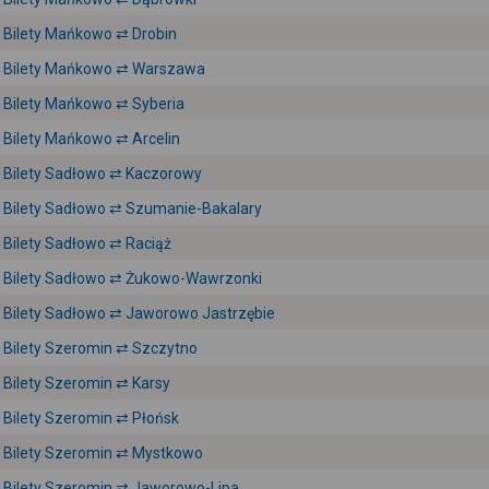
Bilety Mańkowo ⇄ Drobin
Bilety Mańkowo ⇄ Warszawa
Bilety Mańkowo ⇄ Syberia
Bilety Mańkowo ⇄ Arcelin
Bilety Sadłowo ⇄ Kaczorowy
Bilety Sadłowo ⇄ Szumanie-Bakalary
Bilety Sadłowo ⇄ Raciąż
Bilety Sadłowo ⇄ Żukowo-Wawrzonki
Bilety Sadłowo ⇄ Jaworowo Jastrzębie
Bilety Szeromin ⇄ Szczytno
Bilety Szeromin ⇄ Karsy
Bilety Szeromin ⇄ Płońsk
Bilety Szeromin ⇄ Mystkowo
Bilety Szeromin ⇄ Jaworowo-Lipa