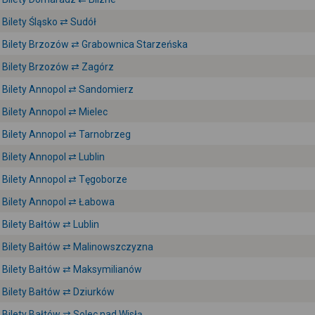
Bilety Śląsko ⇄ Sudół
Bilety Brzozów ⇄ Grabownica Starzeńska
Bilety Brzozów ⇄ Zagórz
Bilety Annopol ⇄ Sandomierz
Bilety Annopol ⇄ Mielec
Bilety Annopol ⇄ Tarnobrzeg
Bilety Annopol ⇄ Lublin
Bilety Annopol ⇄ Tęgoborze
Bilety Annopol ⇄ Łabowa
Bilety Bałtów ⇄ Lublin
Bilety Bałtów ⇄ Malinowszczyzna
Bilety Bałtów ⇄ Maksymilianów
Bilety Bałtów ⇄ Dziurków
Bilety Bałtów ⇄ Solec nad Wisłą