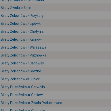
Bilety Zwola ⇄ Unin
Bilety Żelechów ⇄ Przykory
Bilety Żelechów ⇄ Lipówki
Bilety Żelechów ⇄ Chotynia
Bilety Żelechów ⇄ Kalinów
Bilety Żelechów ⇄ Warszawa
Bilety Żelechów ⇄ Puznówka
Bilety Żelechów ⇄ Janówek
Bilety Żelechów ⇄ Górzno
Bilety Żelechów ⇄ Lubice
Bilety Puznówka ⇄ Garwolin
Bilety Puznówka ⇄ Gocław
Bilety Puznówka ⇄ Zwola Poduchowna
Bilety Puznówka ⇄ Chotynia