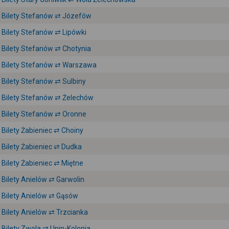
Bilety Stefanów ⇄ Józefów
Bilety Stefanów ⇄ Lipówki
Bilety Stefanów ⇄ Chotynia
Bilety Stefanów ⇄ Warszawa
Bilety Stefanów ⇄ Sulbiny
Bilety Stefanów ⇄ Żelechów
Bilety Stefanów ⇄ Oronne
Bilety Żabieniec ⇄ Choiny
Bilety Żabieniec ⇄ Dudka
Bilety Żabieniec ⇄ Miętne
Bilety Anielów ⇄ Garwolin
Bilety Anielów ⇄ Gąsów
Bilety Anielów ⇄ Trzcianka
Bilety Zwola ⇄ Unin-Kolonia