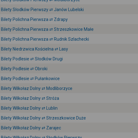
Bilety Słodków Pierwszy ⇄ Janów Lubelski
Bilety Polichna Pierwsza ⇄ Zdrapy
Bilety Polichna Pierwsza ⇄ Strzeszkowice Małe
Bilety Polichna Pierwsza ⇄ Rudnik Szlachecki
Bilety Niedrzwica Kościelna ⇄ Lasy
Bilety Podlesie ⇄ Słodków Drugi
Bilety Podlesie ⇄ Obroki
Bilety Podlesie ⇄ Pułankowice
Bilety Wilkołaz Dolny ⇄ Modliborzyce
Bilety Wilkołaz Dolny ⇄ Stróża
Bilety Wilkołaz Dolny ⇄ Lublin
Bilety Wilkołaz Dolny ⇄ Strzeszkowice Duże
Bilety Wilkołaz Dolny ⇄ Zarajec
Bilety Wilkołaz Dolny ⇄ Słodków Pierwszy