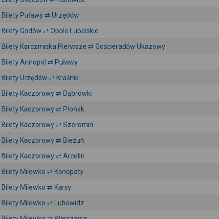
Bilety Puławy ⇄ Urzędów
Bilety Godów ⇄ Opole Lubelskie
Bilety Karczmiska Pierwsze ⇄ Gościeradów Ukazowy
Bilety Annopol ⇄ Puławy
Bilety Urzędów ⇄ Kraśnik
Bilety Kaczorowy ⇄ Dąbrówki
Bilety Kaczorowy ⇄ Płońsk
Bilety Kaczorowy ⇄ Szeromin
Bilety Kaczorowy ⇄ Bieżuń
Bilety Kaczorowy ⇄ Arcelin
Bilety Milewko ⇄ Konopaty
Bilety Milewko ⇄ Karsy
Bilety Milewko ⇄ Lubowidz
Bilety Milewko ⇄ Warszawa