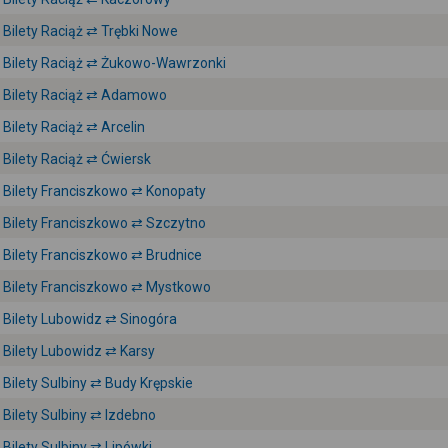
Bilety Raciąż ⇄ Trębki Nowe
Bilety Raciąż ⇄ Żukowo-Wawrzonki
Bilety Raciąż ⇄ Adamowo
Bilety Raciąż ⇄ Arcelin
Bilety Raciąż ⇄ Ćwiersk
Bilety Franciszkowo ⇄ Konopaty
Bilety Franciszkowo ⇄ Szczytno
Bilety Franciszkowo ⇄ Brudnice
Bilety Franciszkowo ⇄ Mystkowo
Bilety Lubowidz ⇄ Sinogóra
Bilety Lubowidz ⇄ Karsy
Bilety Sulbiny ⇄ Budy Krępskie
Bilety Sulbiny ⇄ Izdebno
Bilety Sulbiny ⇄ Lipówki