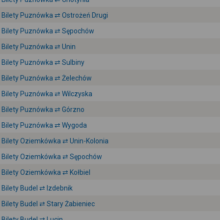
Bilety Puznówka ⇄ Ostrożeń Drugi
Bilety Puznówka ⇄ Sępochów
Bilety Puznówka ⇄ Unin
Bilety Puznówka ⇄ Sulbiny
Bilety Puznówka ⇄ Żelechów
Bilety Puznówka ⇄ Wilczyska
Bilety Puznówka ⇄ Górzno
Bilety Puznówka ⇄ Wygoda
Bilety Oziemkówka ⇄ Unin-Kolonia
Bilety Oziemkówka ⇄ Sępochów
Bilety Oziemkówka ⇄ Kołbiel
Bilety Budel ⇄ Izdebnik
Bilety Budel ⇄ Stary Żabieniec
Bilety Budel ⇄ Lucin