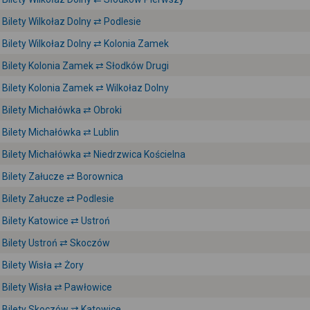
Bilety Wilkołaz Dolny ⇄ Podlesie
Bilety Wilkołaz Dolny ⇄ Kolonia Zamek
Bilety Kolonia Zamek ⇄ Słodków Drugi
Bilety Kolonia Zamek ⇄ Wilkołaz Dolny
Bilety Michałówka ⇄ Obroki
Bilety Michałówka ⇄ Lublin
Bilety Michałówka ⇄ Niedrzwica Kościelna
Bilety Załucze ⇄ Borownica
Bilety Załucze ⇄ Podlesie
Bilety Katowice ⇄ Ustroń
Bilety Ustroń ⇄ Skoczów
Bilety Wisła ⇄ Żory
Bilety Wisła ⇄ Pawłowice
Bilety Skoczów ⇄ Katowice