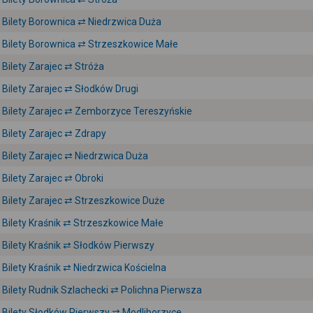
Bilety Borownica ⇄ Niedrzwica Duża
Bilety Borownica ⇄ Strzeszkowice Małe
Bilety Zarajec ⇄ Stróża
Bilety Zarajec ⇄ Słodków Drugi
Bilety Zarajec ⇄ Zemborzyce Tereszyńskie
Bilety Zarajec ⇄ Zdrapy
Bilety Zarajec ⇄ Niedrzwica Duża
Bilety Zarajec ⇄ Obroki
Bilety Zarajec ⇄ Strzeszkowice Duże
Bilety Kraśnik ⇄ Strzeszkowice Małe
Bilety Kraśnik ⇄ Słodków Pierwszy
Bilety Kraśnik ⇄ Niedrzwica Kościelna
Bilety Rudnik Szlachecki ⇄ Polichna Pierwsza
Bilety Słodków Pierwszy ⇄ Modliborzyce