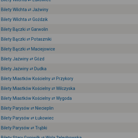
Bilety Wilchta ⇄ Jaźwiny
Bilety Wilchta ⇄ Goździk
Bilety Bączki ⇄ Garwolin
Bilety Bączki ⇄ Potaszniki
Bilety Bączki ⇄ Maciejowice
Bilety Jaźwiny ⇄ Gózd
Bilety Jaźwiny ⇄ Dudka
Bilety Miastków Kościelny ⇄ Przykory
Bilety Miastków Kościelny ⇄ Wilczyska
Bilety Miastków Kościelny ⇄ Wygoda
Bilety Parysów ⇄ Niecieplin
Bilety Parysów ⇄ Łukowiec
Bilety Parysów ⇄ Trąbki
Bilety Stary Goniwilk ⇄ Wola Żelechowska