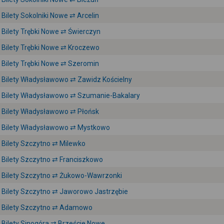
Bilety Sokolniki Nowe ⇄ Arcelin
Bilety Trębki Nowe ⇄ Świerczyn
Bilety Trębki Nowe ⇄ Kroczewo
Bilety Trębki Nowe ⇄ Szeromin
Bilety Władysławowo ⇄ Zawidz Kościelny
Bilety Władysławowo ⇄ Szumanie-Bakalary
Bilety Władysławowo ⇄ Płońsk
Bilety Władysławowo ⇄ Mystkowo
Bilety Szczytno ⇄ Milewko
Bilety Szczytno ⇄ Franciszkowo
Bilety Szczytno ⇄ Żukowo-Wawrzonki
Bilety Szczytno ⇄ Jaworowo Jastrzębie
Bilety Szczytno ⇄ Adamowo
Bilety Sinogóra ⇄ Brzeście Nowe