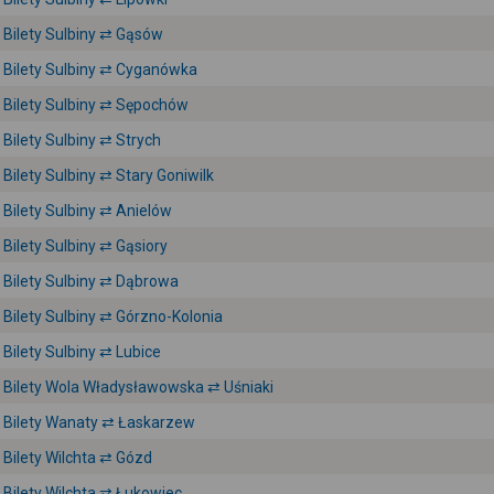
Bilety Sulbiny ⇄ Gąsów
Bilety Sulbiny ⇄ Cyganówka
Bilety Sulbiny ⇄ Sępochów
Bilety Sulbiny ⇄ Strych
Bilety Sulbiny ⇄ Stary Goniwilk
Bilety Sulbiny ⇄ Anielów
Bilety Sulbiny ⇄ Gąsiory
Bilety Sulbiny ⇄ Dąbrowa
Bilety Sulbiny ⇄ Górzno-Kolonia
Bilety Sulbiny ⇄ Lubice
Bilety Wola Władysławowska ⇄ Uśniaki
Bilety Wanaty ⇄ Łaskarzew
Bilety Wilchta ⇄ Gózd
Bilety Wilchta ⇄ Łukowiec