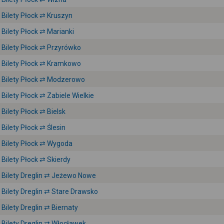
Bilety Płock ⇄ Kruszyn
Bilety Płock ⇄ Marianki
Bilety Płock ⇄ Przyrówko
Bilety Płock ⇄ Kramkowo
Bilety Płock ⇄ Modzerowo
Bilety Płock ⇄ Zabiele Wielkie
Bilety Płock ⇄ Bielsk
Bilety Płock ⇄ Ślesin
Bilety Płock ⇄ Wygoda
Bilety Płock ⇄ Skierdy
Bilety Dreglin ⇄ Jeżewo Nowe
Bilety Dreglin ⇄ Stare Drawsko
Bilety Dreglin ⇄ Biernaty
Bilety Dreglin ⇄ Włocławek