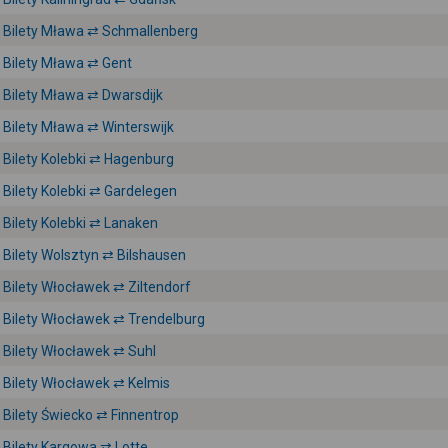
Bilety Mława ⇄ Schmallenberg
Bilety Mława ⇄ Gent
Bilety Mława ⇄ Dwarsdijk
Bilety Mława ⇄ Winterswijk
Bilety Kolebki ⇄ Hagenburg
Bilety Kolebki ⇄ Gardelegen
Bilety Kolebki ⇄ Lanaken
Bilety Wolsztyn ⇄ Bilshausen
Bilety Włocławek ⇄ Ziltendorf
Bilety Włocławek ⇄ Trendelburg
Bilety Włocławek ⇄ Suhl
Bilety Włocławek ⇄ Kelmis
Bilety Świecko ⇄ Finnentrop
Bilety Kargowa ⇄ Lotte