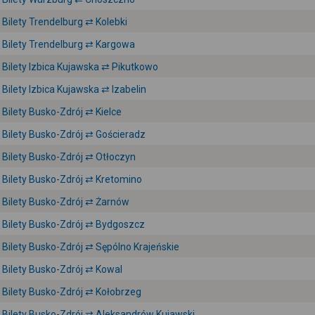
Bilety Trendelburg ⇄ Kolebki
Bilety Trendelburg ⇄ Kargowa
Bilety Izbica Kujawska ⇄ Pikutkowo
Bilety Izbica Kujawska ⇄ Izabelin
Bilety Busko-Zdrój ⇄ Kielce
Bilety Busko-Zdrój ⇄ Gościeradz
Bilety Busko-Zdrój ⇄ Otłoczyn
Bilety Busko-Zdrój ⇄ Kretomino
Bilety Busko-Zdrój ⇄ Żarnów
Bilety Busko-Zdrój ⇄ Bydgoszcz
Bilety Busko-Zdrój ⇄ Sępólno Krajeńskie
Bilety Busko-Zdrój ⇄ Kowal
Bilety Busko-Zdrój ⇄ Kołobrzeg
Bilety Busko-Zdrój ⇄ Aleksandrów Kujawski