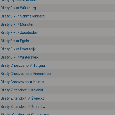
Bilety Ełk ⇄ Würzburg
Bilety Ełk ⇄ Schmallenberg
Bilety Ełk ⇄ Münster
Bilety Ełk ⇄ Jacobsdorf
Bilety Ełk ⇄ Egeln
Bilety Ełk ⇄ Dwarsdijk
Bilety Ełk ⇄ Winterswijk
Bilety Choszczno ⇄ Torgau
Bilety Choszczno ⇄ Finnentrop
Bilety Choszczno ⇄ Kelmis
Bilety Ziltendorf ⇄ Kolebki
Bilety Ziltendorf ⇄ Świecko
Bilety Ziltendorf ⇄ Śmiełów
Bilety Würzburg ⇄ Choszczno