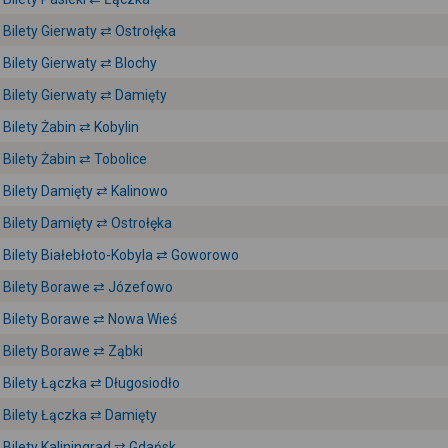
Bilety Gierwaty ⇄ Ostrołęka
Bilety Gierwaty ⇄ Blochy
Bilety Gierwaty ⇄ Damięty
Bilety Żabin ⇄ Kobylin
Bilety Żabin ⇄ Tobolice
Bilety Damięty ⇄ Kalinowo
Bilety Damięty ⇄ Ostrołęka
Bilety Białebłoto-Kobyla ⇄ Goworowo
Bilety Borawe ⇄ Józefowo
Bilety Borawe ⇄ Nowa Wieś
Bilety Borawe ⇄ Ząbki
Bilety Łączka ⇄ Długosiodło
Bilety Łączka ⇄ Damięty
Bilety Kaliningrad ⇄ Gdańsk