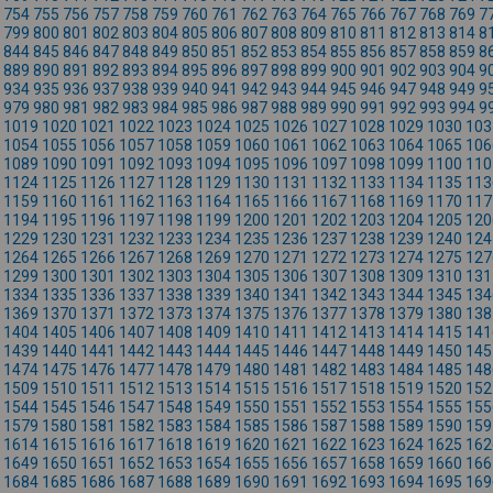
754
755
756
757
758
759
760
761
762
763
764
765
766
767
768
769
7
799
800
801
802
803
804
805
806
807
808
809
810
811
812
813
814
8
844
845
846
847
848
849
850
851
852
853
854
855
856
857
858
859
8
889
890
891
892
893
894
895
896
897
898
899
900
901
902
903
904
9
934
935
936
937
938
939
940
941
942
943
944
945
946
947
948
949
9
979
980
981
982
983
984
985
986
987
988
989
990
991
992
993
994
9
1019
1020
1021
1022
1023
1024
1025
1026
1027
1028
1029
1030
103
1054
1055
1056
1057
1058
1059
1060
1061
1062
1063
1064
1065
106
1089
1090
1091
1092
1093
1094
1095
1096
1097
1098
1099
1100
110
1124
1125
1126
1127
1128
1129
1130
1131
1132
1133
1134
1135
113
1159
1160
1161
1162
1163
1164
1165
1166
1167
1168
1169
1170
117
1194
1195
1196
1197
1198
1199
1200
1201
1202
1203
1204
1205
120
1229
1230
1231
1232
1233
1234
1235
1236
1237
1238
1239
1240
124
1264
1265
1266
1267
1268
1269
1270
1271
1272
1273
1274
1275
127
1299
1300
1301
1302
1303
1304
1305
1306
1307
1308
1309
1310
131
1334
1335
1336
1337
1338
1339
1340
1341
1342
1343
1344
1345
134
1369
1370
1371
1372
1373
1374
1375
1376
1377
1378
1379
1380
138
1404
1405
1406
1407
1408
1409
1410
1411
1412
1413
1414
1415
141
1439
1440
1441
1442
1443
1444
1445
1446
1447
1448
1449
1450
145
1474
1475
1476
1477
1478
1479
1480
1481
1482
1483
1484
1485
148
1509
1510
1511
1512
1513
1514
1515
1516
1517
1518
1519
1520
152
1544
1545
1546
1547
1548
1549
1550
1551
1552
1553
1554
1555
155
1579
1580
1581
1582
1583
1584
1585
1586
1587
1588
1589
1590
159
1614
1615
1616
1617
1618
1619
1620
1621
1622
1623
1624
1625
162
1649
1650
1651
1652
1653
1654
1655
1656
1657
1658
1659
1660
166
1684
1685
1686
1687
1688
1689
1690
1691
1692
1693
1694
1695
169