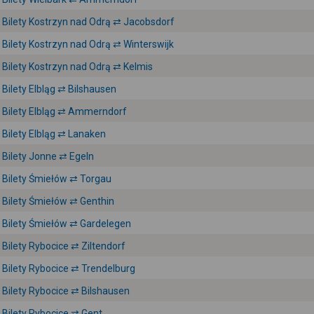
Bilety Kostrzyn nad Odrą ⇄ Jacobsdorf
Bilety Kostrzyn nad Odrą ⇄ Winterswijk
Bilety Kostrzyn nad Odrą ⇄ Kelmis
Bilety Elbląg ⇄ Bilshausen
Bilety Elbląg ⇄ Ammerndorf
Bilety Elbląg ⇄ Lanaken
Bilety Jonne ⇄ Egeln
Bilety Śmiełów ⇄ Torgau
Bilety Śmiełów ⇄ Genthin
Bilety Śmiełów ⇄ Gardelegen
Bilety Rybocice ⇄ Ziltendorf
Bilety Rybocice ⇄ Trendelburg
Bilety Rybocice ⇄ Bilshausen
Bilety Rybocice ⇄ Gent