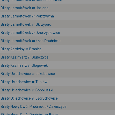
Bilety Jarnołtówek ⇄ Jasiona
Bilety Jarnołtówek ⇄ Pokrzywna
Bilety Jarnołtówek ⇄ Skrzypiec
Bilety Jarnołtówek ⇄ Dzierżysławice
Bilety Jarnołtówek ⇄ Łąka Prudnicka
Bilety Żerdziny ⇄ Branice
Bilety Kazimierz ⇄ Głubczyce
Bilety Kazimierz ⇄ Głogówek
Bilety Uciechowice ⇄ Jakubowice
Bilety Uciechowice ⇄ Turków
Bilety Uciechowice ⇄ Boboluszki
Bilety Uciechowice ⇄ Jędrychowice
Bilety Nowy Dwór Prudnicki ⇄ Zawiszyce
Bilety Nowy Dwór Prudnicki ⇄ Borek