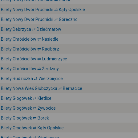
Bilety Nowy Dwór Prudnicki ⇄ Kąty Opolskie
Bilety Nowy Dwór Prudnicki ⇄ Góreczno
Bilety Debrzyca ⇄ Dziećmarów
Bilety Chróścielów ⇄ Nasiedle
Bilety Chróścielów ⇄ Racibórz
Bilety Chróścielów ⇄ Ludmierzyce
Bilety Chróścielów ⇄ Żerdziny
Bilety Rudziczka ⇄ Wierzbięcice
Bilety Nowa Wieś Głubczycka ⇄ Bernacice
Bilety Głogówek ⇄ Kietlice
Bilety Głogówek ⇄ Żywocice
Bilety Głogówek ⇄ Borek
Bilety Głogówek ⇄ Kąty Opolskie
Bilety Głogówek ⇄ Włodzienin