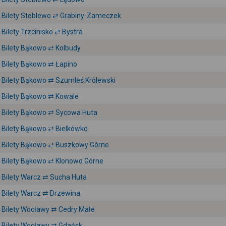
Bilety Steblewo ⇄ Grabiny-Zameczek
Bilety Trzcinisko ⇄ Bystra
Bilety Bąkowo ⇄ Kolbudy
Bilety Bąkowo ⇄ Łapino
Bilety Bąkowo ⇄ Szumleś Królewski
Bilety Bąkowo ⇄ Kowale
Bilety Bąkowo ⇄ Sycowa Huta
Bilety Bąkowo ⇄ Bielkówko
Bilety Bąkowo ⇄ Buszkowy Górne
Bilety Bąkowo ⇄ Klonowo Górne
Bilety Warcz ⇄ Sucha Huta
Bilety Warcz ⇄ Drzewina
Bilety Wocławy ⇄ Cedry Małe
Bilety Wocławy ⇄ Gdańsk