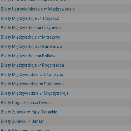
Bilety Ustronie Morskie ⇄ Międzywodzie
Bilety Międzyzdroje ⇄ Trzęsacz
Bilety Międzyzdroje ⇄ Grzybowo
Bilety Międzyzdroje ⇄ Mrzeżyno
Bilety Międzyzdroje ⇄ Sarbinowo
Bilety Międzyzdroje ⇄ Bolków
Bilety Międzyzdroje ⇄ Pogorzelica
Bilety Międzywodzie ⇄ Dźwirzyno
Bilety Międzywodzie ⇄ Sarbinowo
Bilety Międzywodzie ⇄ Międzyzdroje
Bilety Pogorzelica ⇄ Rewal
Bilety Żuławki ⇄ Kąty Rybackie
Bilety Żuławki ⇄ Jantar
Bilety Steblewo ⇄ Lędowo