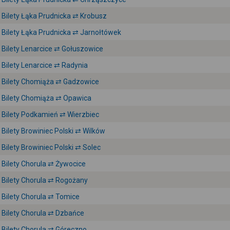
Bilety Łąka Prudnicka ⇄ Krobusz
Bilety Łąka Prudnicka ⇄ Jarnołtówek
Bilety Lenarcice ⇄ Gołuszowice
Bilety Lenarcice ⇄ Radynia
Bilety Chomiąża ⇄ Gadzowice
Bilety Chomiąża ⇄ Opawica
Bilety Podkamień ⇄ Wierzbiec
Bilety Browiniec Polski ⇄ Wilków
Bilety Browiniec Polski ⇄ Solec
Bilety Chorula ⇄ Żywocice
Bilety Chorula ⇄ Rogożany
Bilety Chorula ⇄ Tomice
Bilety Chorula ⇄ Dzbańce
Bilety Chorula ⇄ Góreczno