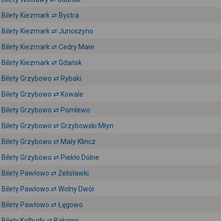
Bilety Kiezmark ⇄ Bystra
Bilety Kiezmark ⇄ Junoszyno
Bilety Kiezmark ⇄ Cedry Małe
Bilety Kiezmark ⇄ Gdańsk
Bilety Grzybowo ⇄ Rybaki
Bilety Grzybowo ⇄ Kowale
Bilety Grzybowo ⇄ Pomlewo
Bilety Grzybowo ⇄ Grzybowski Młyn
Bilety Grzybowo ⇄ Mały Klincz
Bilety Grzybowo ⇄ Piekło Dolne
Bilety Pawłowo ⇄ Żelisławki
Bilety Pawłowo ⇄ Wolny Dwór
Bilety Pawłowo ⇄ Łęgowo
Bilety Kolbudy ⇄ Bąkowo