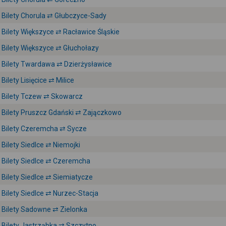
Bilety Chorula ⇄ Głubczyce-Sady
Bilety Większyce ⇄ Racławice Śląskie
Bilety Większyce ⇄ Głuchołazy
Bilety Twardawa ⇄ Dzierżysławice
Bilety Lisięcice ⇄ Milice
Bilety Tczew ⇄ Skowarcz
Bilety Pruszcz Gdański ⇄ Zajączkowo
Bilety Czeremcha ⇄ Sycze
Bilety Siedlce ⇄ Niemojki
Bilety Siedlce ⇄ Czeremcha
Bilety Siedlce ⇄ Siemiatycze
Bilety Siedlce ⇄ Nurzec-Stacja
Bilety Sadowne ⇄ Zielonka
Bilety Jastrząbka ⇄ Szczytno