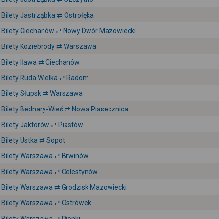
Bilety Jastrząbka ⇄ Ostrołęka
Bilety Ciechanów ⇄ Nowy Dwór Mazowiecki
Bilety Koziebrody ⇄ Warszawa
Bilety Iława ⇄ Ciechanów
Bilety Ruda Wielka ⇄ Radom
Bilety Słupsk ⇄ Warszawa
Bilety Bednary-Wieś ⇄ Nowa Piasecznica
Bilety Jaktorów ⇄ Piastów
Bilety Ustka ⇄ Sopot
Bilety Warszawa ⇄ Brwinów
Bilety Warszawa ⇄ Celestynów
Bilety Warszawa ⇄ Grodzisk Mazowiecki
Bilety Warszawa ⇄ Ostrówek
Bilety Warszawa ⇄ Pionki