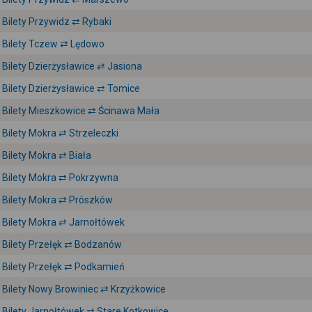
Bilety Przywidz ⇄ Rybaki
Bilety Tczew ⇄ Lędowo
Bilety Dzierżysławice ⇄ Jasiona
Bilety Dzierżysławice ⇄ Tomice
Bilety Mieszkowice ⇄ Ścinawa Mała
Bilety Mokra ⇄ Strzeleczki
Bilety Mokra ⇄ Biała
Bilety Mokra ⇄ Pokrzywna
Bilety Mokra ⇄ Prószków
Bilety Mokra ⇄ Jarnołtówek
Bilety Przełęk ⇄ Bodzanów
Bilety Przełęk ⇄ Podkamień
Bilety Nowy Browiniec ⇄ Krzyżkowice
Bilety Jarnołtówek ⇄ Stare Kotkowice