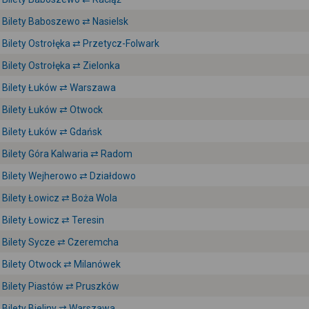
Bilety Baboszewo ⇄ Nasielsk
Bilety Ostrołęka ⇄ Przetycz-Folwark
Bilety Ostrołęka ⇄ Zielonka
Bilety Łuków ⇄ Warszawa
Bilety Łuków ⇄ Otwock
Bilety Łuków ⇄ Gdańsk
Bilety Góra Kalwaria ⇄ Radom
Bilety Wejherowo ⇄ Działdowo
Bilety Łowicz ⇄ Boża Wola
Bilety Łowicz ⇄ Teresin
Bilety Sycze ⇄ Czeremcha
Bilety Otwock ⇄ Milanówek
Bilety Piastów ⇄ Pruszków
Bilety Bieliny ⇄ Warszawa