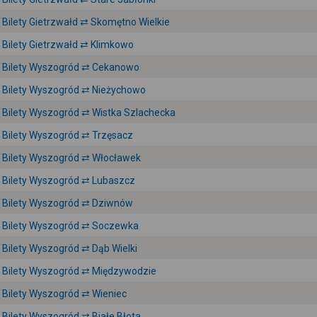
Bilety Gietrzwałd ⇄ Skomętno Wielkie
Bilety Gietrzwałd ⇄ Klimkowo
Bilety Wyszogród ⇄ Cekanowo
Bilety Wyszogród ⇄ Nieżychowo
Bilety Wyszogród ⇄ Wistka Szlachecka
Bilety Wyszogród ⇄ Trzęsacz
Bilety Wyszogród ⇄ Włocławek
Bilety Wyszogród ⇄ Lubaszcz
Bilety Wyszogród ⇄ Dziwnów
Bilety Wyszogród ⇄ Soczewka
Bilety Wyszogród ⇄ Dąb Wielki
Bilety Wyszogród ⇄ Międzywodzie
Bilety Wyszogród ⇄ Wieniec
Bilety Wyszogród ⇄ Białe Błota