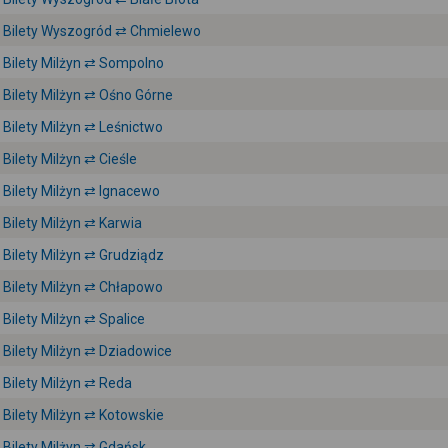
Bilety Wyszogród ⇄ Chmielewo
Bilety Milżyn ⇄ Sompolno
Bilety Milżyn ⇄ Ośno Górne
Bilety Milżyn ⇄ Leśnictwo
Bilety Milżyn ⇄ Cieśle
Bilety Milżyn ⇄ Ignacewo
Bilety Milżyn ⇄ Karwia
Bilety Milżyn ⇄ Grudziądz
Bilety Milżyn ⇄ Chłapowo
Bilety Milżyn ⇄ Spalice
Bilety Milżyn ⇄ Dziadowice
Bilety Milżyn ⇄ Reda
Bilety Milżyn ⇄ Kotowskie
Bilety Milżyn ⇄ Gdańsk