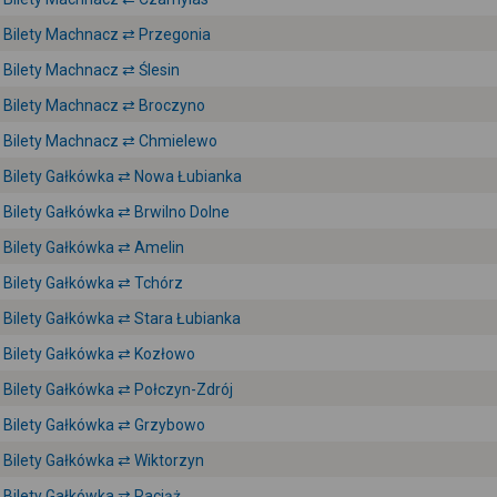
Bilety Machnacz ⇄ Przegonia
Bilety Machnacz ⇄ Ślesin
Bilety Machnacz ⇄ Broczyno
Bilety Machnacz ⇄ Chmielewo
Bilety Gałkówka ⇄ Nowa Łubianka
Bilety Gałkówka ⇄ Brwilno Dolne
Bilety Gałkówka ⇄ Amelin
Bilety Gałkówka ⇄ Tchórz
Bilety Gałkówka ⇄ Stara Łubianka
Bilety Gałkówka ⇄ Kozłowo
Bilety Gałkówka ⇄ Połczyn-Zdrój
Bilety Gałkówka ⇄ Grzybowo
Bilety Gałkówka ⇄ Wiktorzyn
Bilety Gałkówka ⇄ Raciąż