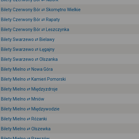
Bilety Czerwony Bór ⇄ Skomętno Wielkie
Bilety Czerwony Bór ⇄ Rapaty
Bilety Czerwony Bór ⇄ Leszczynka
Bilety Swarzewo ⇄ Bielawy
Bilety Swarzewo ⇄ Łęgajny
Bilety Swarzewo ⇄ Olszanka
Bilety Mielno ⇄ Nowa Góra
Bilety Mielno ⇄ Kamień Pomorski
Bilety Mielno ⇄ Międzyzdroje
Bilety Mielno ⇄ Mniów
Bilety Mielno ⇄ Międzywodzie
Bilety Mielno ⇄ Różanki
Bilety Mielno ⇄ Olszewka
Bilety Mielno ⇄ Rzeszów