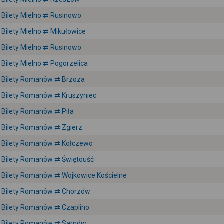
Bilety Mielno ⇄ Rusinowo
Bilety Mielno ⇄ Mikułowice
Bilety Mielno ⇄ Rusinowo
Bilety Mielno ⇄ Pogorzelica
Bilety Romanów ⇄ Brzoza
Bilety Romanów ⇄ Kruszyniec
Bilety Romanów ⇄ Piła
Bilety Romanów ⇄ Zgierz
Bilety Romanów ⇄ Kołczewo
Bilety Romanów ⇄ Świętouść
Bilety Romanów ⇄ Wojkowice Kościelne
Bilety Romanów ⇄ Chorzów
Bilety Romanów ⇄ Czaplino
Bilety Romanów ⇄ Sarnów