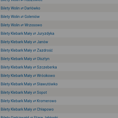
Bilety Wolin ⇄ Darłówko
Bilety Wolin ⇄ Goleniów
Bilety Wolin ⇄ Wrzosowo
Bilety Klebark Mały ⇄ Juryzdyka
Bilety Klebark Mały ⇄ Janów
Bilety Klebark Mały ⇄ Zazdrość
Bilety Klebark Mały ⇄ Olsztyn
Bilety Klebark Mały ⇄ Szczeberka
Bilety Klebark Mały ⇄ Wrócikowo
Bilety Klebark Mały ⇄ Sławutówko
Bilety Klebark Mały ⇄ Sopot
Bilety Klebark Mały ⇄ Kromerowo
Bilety Klebark Mały ⇄ Chłapowo
Bilety Gietrzwałd ⇄ Stare Jabłonki