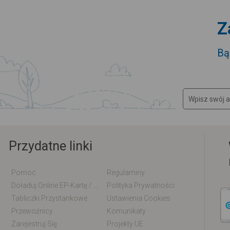
Z
Bą
Przydatne linki
Pomoc
Regulaminy
Doładuj Online EP-Kartę / EM-Kartę
Polityka Prywatności
Tabliczki Przystankowe
Ustawienia Cookies
Przewoźnicy
Komunikaty
Zarejestruj Się
Projekty UE