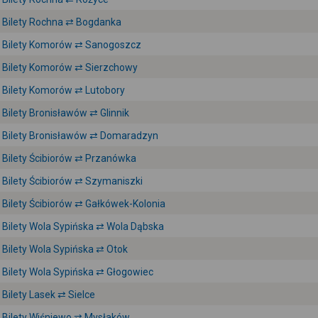
Bilety Rochna ⇄ Bogdanka
Bilety Komorów ⇄ Sanogoszcz
Bilety Komorów ⇄ Sierzchowy
Bilety Komorów ⇄ Lutobory
Bilety Bronisławów ⇄ Glinnik
Bilety Bronisławów ⇄ Domaradzyn
Bilety Ścibiorów ⇄ Przanówka
Bilety Ścibiorów ⇄ Szymaniszki
Bilety Ścibiorów ⇄ Gałkówek-Kolonia
Bilety Wola Sypińska ⇄ Wola Dąbska
Bilety Wola Sypińska ⇄ Otok
Bilety Wola Sypińska ⇄ Głogowiec
Bilety Lasek ⇄ Sielce
Bilety Wiśniewo ⇄ Mysłaków