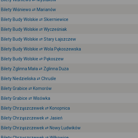
Bilety Wiśniewo ⇄ Marianów
Bilety Budy Wolskie ⇄ Skierniewice
Bilety Budy Wolskie ⇄ Wycześniak
Bilety Budy Wolskie ⇄ Stary Łajszczew
Bilety Budy Wolskie ⇄ Wola Pękoszewska
Bilety Budy Wolskie ⇄ Pękoszew
Bilety Zglinna Mała ⇄ Zglinna Duża
Bilety Niedzieliska ⇄ Chruśle
Bilety Grabice ⇄ Komorów
Bilety Grabice ⇄ Wisówka
Bilety Chrząszczewek ⇄ Konopnica
Bilety Chrząszczewek ⇄ Jasień
Bilety Chrząszczewek ⇄ Nowy Ludwików
Bilety Chrząszczewek ⇄ Wilkowice