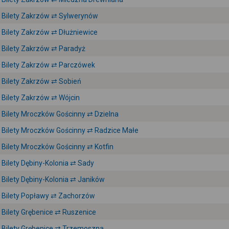
Bilety Zakrzów ⇄ Sylwerynów
Bilety Zakrzów ⇄ Dłużniewice
Bilety Zakrzów ⇄ Paradyż
Bilety Zakrzów ⇄ Parczówek
Bilety Zakrzów ⇄ Sobień
Bilety Zakrzów ⇄ Wójcin
Bilety Mroczków Gościnny ⇄ Dzielna
Bilety Mroczków Gościnny ⇄ Radzice Małe
Bilety Mroczków Gościnny ⇄ Kotfin
Bilety Dębiny-Kolonia ⇄ Sady
Bilety Dębiny-Kolonia ⇄ Janików
Bilety Popławy ⇄ Zachorzów
Bilety Grębenice ⇄ Ruszenice
Bilety Grębenice ⇄ Trzemoszna