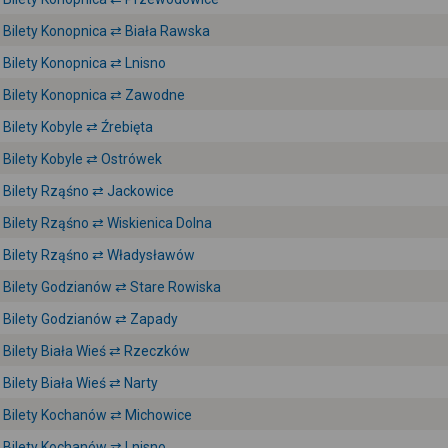
Bilety Konopnica ⇄ Biała Rawska
Bilety Konopnica ⇄ Lnisno
Bilety Konopnica ⇄ Zawodne
Bilety Kobyle ⇄ Źrebięta
Bilety Kobyle ⇄ Ostrówek
Bilety Rząśno ⇄ Jackowice
Bilety Rząśno ⇄ Wiskienica Dolna
Bilety Rząśno ⇄ Władysławów
Bilety Godzianów ⇄ Stare Rowiska
Bilety Godzianów ⇄ Zapady
Bilety Biała Wieś ⇄ Rzeczków
Bilety Biała Wieś ⇄ Narty
Bilety Kochanów ⇄ Michowice
Bilety Kochanów ⇄ Lnisno