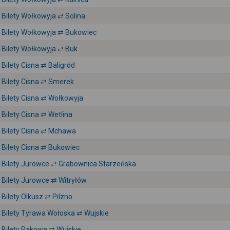
Bilety Wołkowyja ⇄ Solina
Bilety Wołkowyja ⇄ Bukowiec
Bilety Wołkowyja ⇄ Buk
Bilety Cisna ⇄ Baligród
Bilety Cisna ⇄ Smerek
Bilety Cisna ⇄ Wołkowyja
Bilety Cisna ⇄ Wetlina
Bilety Cisna ⇄ Mchawa
Bilety Cisna ⇄ Bukowiec
Bilety Jurowce ⇄ Grabownica Starzeńska
Bilety Jurowce ⇄ Witryłów
Bilety Olkusz ⇄ Pilzno
Bilety Tyrawa Wołoska ⇄ Wujskie
Bilety Rakowa ⇄ Wujskie