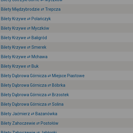
Bilety Międzybrodzie ⇄ Trepcza
Bilety Krzywe ⇄ Polańczyk
Bilety Krzywe ⇄ Myczków
Bilety Krzywe ⇄ Baligród
Bilety Krzywe ⇄ Smerek
Bilety Krzywe ⇄ Mchawa
Bilety Krzywe ⇄ Buk
Bilety Dąbrowa Górnicza ⇄ Miejsce Piastowe
Bilety Dąbrowa Górnicza ⇄ Bóbrka
Bilety Dąbrowa Górnicza ⇄ Brzostek
Bilety Dąbrowa Górnicza ⇄ Solina
Bilety Jaćmierz ⇄ Bażanówka
Bilety Zahoczewie ⇄ Postołów
Bilety Zahoczewie ⇄ Jabłonki