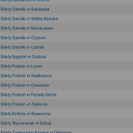
Bilety Sanniki ⇄ Szkarada
Bilety Sanniki ⇄ Wólka Wysoka
Bilety Sanniki ⇄ Mocarzewo
Bilety Sanniki ⇄ Czyżew
Bilety Sanniki ⇄ Łaźniki
Bilety Nagórki ⇄ Grabów
Bilety Pukinin ⇄ Lewin
Bilety Pukinin ⇄ Sadkowice
Bilety Pukinin ⇄ Ossowice
Bilety Pukinin ⇄ Porady Górne
Bilety Pukinin ⇄ Zabłocie
Bilety Kotków ⇄ Ksawerów
Bilety Wycześniak ⇄ Babsk
Bilety Zachorzów-Kolonia ⇄ Olimpiów