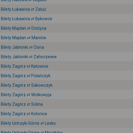
Bilety Łukawica ⇄ Załuż
Bilety Łukawica ⇄ Bykowce
Bilety Majdan ⇄ Dołżyca
Bilety Majdan ⇄ Maniów
Bilety Jabłonki ⇄ Cisna
Bilety Jabłonki ⇄ Zahoczewie
Bilety Zagórz ⇄ Katowice
Bilety Zagórz ⇄ Polańczyk
Bilety Zagórz ⇄ Sakowczyk
Bilety Zagórz ⇄ Wołkowyja
Bilety Zagórz ⇄ Solina
Bilety Zagórz ⇄ Kołonice
Bilety Ustrzyki Górne ⇄ Lesko
Bilety Ustrzyki Górne ⇄ Myczków