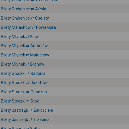
Bilety Grębenice ⇄ Afryka
Bilety Grębenice ⇄ Chełsty
Bilety Małachów ⇄ Nowa Góra
Bilety Młynek ⇄ Klew
Bilety Młynek ⇄ Antoniów
Bilety Młynek ⇄ Małachów
Bilety Młynek ⇄ Bronów
Bilety Stoczki ⇄ Radonia
Bilety Stoczki ⇄ Józefów
Bilety Stoczki ⇄ Opoczno
Bilety Stoczki ⇄ Stok
Bilety Jastrząb ⇄ Zakościele
Bilety Jastrząb ⇄ Trzebina
Bilety Stużno ⇄ Sołtysy