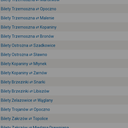
Bilety Trzemoszna ⇄ Opoczno
Bilety Trzemoszna ⇄ Malenie
Bilety Trzemoszna ⇄ Kopaniny
Bilety Trzemoszna ⇄ Bronów
Bilety Ostrożna ⇄ Szadkowice
Bilety Ostrożna ⇄ Sławno
Bilety Kopaniny ⇄ Młynek
Bilety Kopaniny ⇄ Żarnów
Bilety Brzezinki ⇄ Snarki
Bilety Brzezinki ⇄ Libiszów
Bilety Żelazowice ⇄ Wąglany
Bilety Trojanów ⇄ Opoczno
Bilety Zakrzów ⇄ Topolice
Bilety Zakrzów ⇄ Miedzna Drewniana