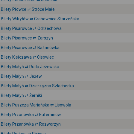
Bilety Płowce ⇄ Stróże Małe
Bilety Witryłów ⇄ Grabownica Starzeńska
Bilety Pisarowce ⇄ Odrzechowa
Bilety Pisarowce ⇄ Zarszyn
Bilety Pisarowce ⇄ Bażanówka
Bilety Kiełczawa ⇄ Cisowiec
Bilety Małyń ⇄ Ruda Jeżewska
Bilety Małyń ⇄ Jeżew
Bilety Małyń ⇄ Dzierzązna Szlachecka
Bilety Małyń ⇄ Żerniki
Bilety Puszcza Mariańska ⇄ Lisowola
Bilety Przanówka ⇄ Eufeminów
Bilety Przanówka ⇄ Rozworzyn
Bilety Rochna ⇄ Różyce