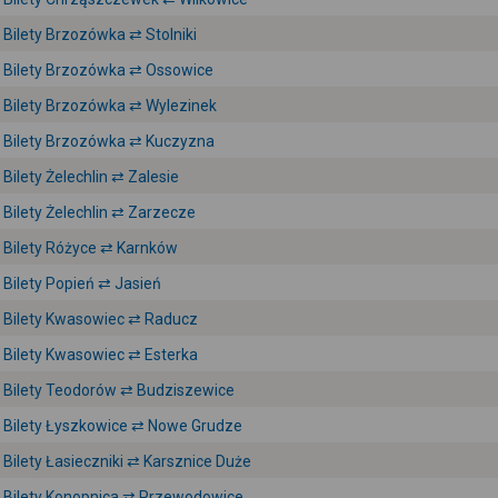
Bilety Brzozówka ⇄ Stolniki
Bilety Brzozówka ⇄ Ossowice
Bilety Brzozówka ⇄ Wylezinek
Bilety Brzozówka ⇄ Kuczyzna
Bilety Żelechlin ⇄ Zalesie
Bilety Żelechlin ⇄ Zarzecze
Bilety Różyce ⇄ Karnków
Bilety Popień ⇄ Jasień
Bilety Kwasowiec ⇄ Raducz
Bilety Kwasowiec ⇄ Esterka
Bilety Teodorów ⇄ Budziszewice
Bilety Łyszkowice ⇄ Nowe Grudze
Bilety Łasieczniki ⇄ Karsznice Duże
Bilety Konopnica ⇄ Przewodowice