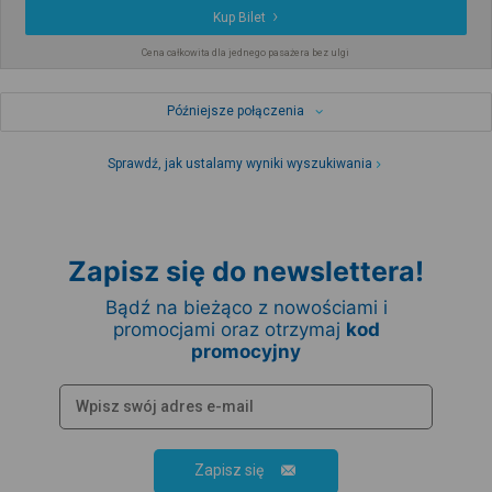
Kup Bilet
Cena całkowita dla jednego pasażera bez ulgi
Późniejsze połączenia
Sprawdź, jak ustalamy wyniki wyszukiwania
Zapisz się do newslettera!
Bądź na bieżąco z nowościami i
promocjami oraz otrzymaj
kod
promocyjny
Zapisz się