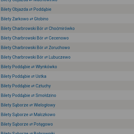
Bilety Objazda ⇄ Poddąbie
Bilety Żarkowo ⇄ Głobino
Bilety Charbrowski Bór ⇄ Choćmirówko
Bilety Charbrowski Bór ⇄ Cecenowo
Bilety Charbrowski Bór ⇄ Żoruchowo
Bilety Charbrowski Bór ⇄ Lubuczewo
Bilety Poddąbie ⇄ Włynkówko
Bilety Poddąbie ⇄ Ustka
Bilety Poddąbie ⇄ Człuchy
Bilety Poddąbie ⇄ Smołdzino
Bilety Sąborze ⇄ Wielogłowy
Bilety Sąborze ⇄ Malczkowo
Bilety Sąborze ⇄ Potęgowo
Bilety Sąborze ⇄ Bobrowniki