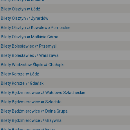
Bilety Olsztyn ⇄ Łódź
Bilety Olsztyn ⇄ Żyrardów
Bilety Olsztyn ⇄ Kowalewo Pomorskie
Bilety Olsztyn ⇄ Małkinia Górna
Bilety Bolesławiec ⇄ Przemyśl
Bilety Bolesławiec ⇄ Warszawa
Bilety Wodzisław Śląski ⇄ Chałupki
Bilety Korsze ⇄ Łódź
Bilety Korsze ⇄ Gdańsk
Bilety Będźmierowice ⇄ Wałdowo Szlacheckie
Bilety Będźmierowice ⇄ Szlachta
Bilety Będźmierowice ⇄ Dolna Grupa
Bilety Będźmierowice ⇄ Grzywna
Bilety Będźmierowice ⇄ Firlus