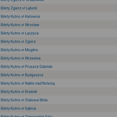
Bilety Zgierz ⇄ Lębork
Bilety Kutno ⇄ Katowice
Bilety Kutno ⇄ Wrocław
Bilety Kutno ⇄ Łęczyca
Bilety Kutno ⇄ Zgierz
Bilety Kutno ⇄ Mogilno
Bilety Kutno ⇄ Września
Bilety Kutno ⇄ Pruszcz Gdański
Bilety Kutno ⇄ Bydgoszcz
Bilety Kutno ⇄ Nakło nad Notecią
Bilety Kutno ⇄ Kraśnik
Bilety Kutno ⇄ Stalowa Wola
Bilety Kutno ⇄ Dębica
Bilety Kutno ⇄ Tarnowskie Góry