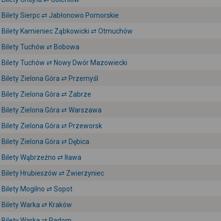
Bilety Sierpc ⇄ Jabłonowo Pomorskie
Bilety Kamieniec Ząbkowicki ⇄ Otmuchów
Bilety Tuchów ⇄ Bobowa
Bilety Tuchów ⇄ Nowy Dwór Mazowiecki
Bilety Zielona Góra ⇄ Przemyśl
Bilety Zielona Góra ⇄ Zabrze
Bilety Zielona Góra ⇄ Warszawa
Bilety Zielona Góra ⇄ Przeworsk
Bilety Zielona Góra ⇄ Dębica
Bilety Wąbrzeźno ⇄ Iława
Bilety Hrubieszów ⇄ Zwierzyniec
Bilety Mogilno ⇄ Sopot
Bilety Warka ⇄ Kraków
Bilety Warka ⇄ Radom