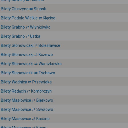
Bilety Głuszyno ⇄ Słupsk
Bilety Podole Wielkie ⇄ Klęcino
Bilety Grabno ⇄ Włynkówko
Bilety Grabno ⇄ Ustka
Bilety Słonowiczki ⇄ Bolesławice
Bilety Słonowiczki ⇄ Kczewo
Bilety Słonowiczki ⇄ Warszkówko
Bilety Słonowiczki ⇄ Tychowo
Bilety Wodnica ⇄ Przewłoka
Bilety Redęcin ⇄ Komorczyn
Bilety Masłowice ⇄ Bierkowo
Bilety Masłowice ⇄ Swołowo
Bilety Masłowice ⇄ Karsino
Bilety Masłowice ⇄ Kanin