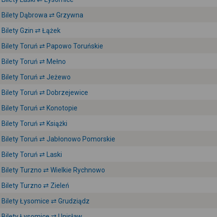
Bilety Dąbrowa ⇄ Grzywna
Bilety Gzin ⇄ Łążek
Bilety Toruń ⇄ Papowo Toruńskie
Bilety Toruń ⇄ Mełno
Bilety Toruń ⇄ Jeżewo
Bilety Toruń ⇄ Dobrzejewice
Bilety Toruń ⇄ Konotopie
Bilety Toruń ⇄ Książki
Bilety Toruń ⇄ Jabłonowo Pomorskie
Bilety Toruń ⇄ Laski
Bilety Turzno ⇄ Wielkie Rychnowo
Bilety Turzno ⇄ Zieleń
Bilety Łysomice ⇄ Grudziądz
Bilety Łysomice ⇄ Unisław