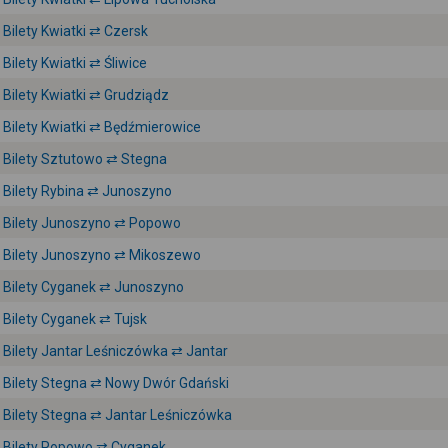
Bilety Kwiatki ⇄ Czersk
Bilety Kwiatki ⇄ Śliwice
Bilety Kwiatki ⇄ Grudziądz
Bilety Kwiatki ⇄ Będźmierowice
Bilety Sztutowo ⇄ Stegna
Bilety Rybina ⇄ Junoszyno
Bilety Junoszyno ⇄ Popowo
Bilety Junoszyno ⇄ Mikoszewo
Bilety Cyganek ⇄ Junoszyno
Bilety Cyganek ⇄ Tujsk
Bilety Jantar Leśniczówka ⇄ Jantar
Bilety Stegna ⇄ Nowy Dwór Gdański
Bilety Stegna ⇄ Jantar Leśniczówka
Bilety Popowo ⇄ Cyganek