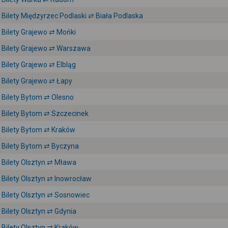
Bilety Międzyrzec Podlaski ⇄ Biała Podlaska
Bilety Grajewo ⇄ Mońki
Bilety Grajewo ⇄ Warszawa
Bilety Grajewo ⇄ Elbląg
Bilety Grajewo ⇄ Łapy
Bilety Bytom ⇄ Olesno
Bilety Bytom ⇄ Szczecinek
Bilety Bytom ⇄ Kraków
Bilety Bytom ⇄ Byczyna
Bilety Olsztyn ⇄ Mława
Bilety Olsztyn ⇄ Inowrocław
Bilety Olsztyn ⇄ Sosnowiec
Bilety Olsztyn ⇄ Gdynia
Bilety Olsztyn ⇄ Kraków