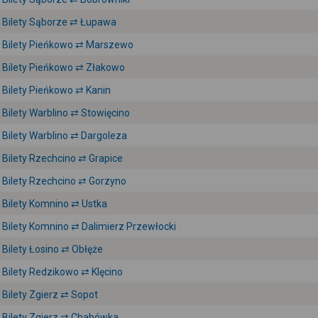
Bilety Sąborze ⇄ Łupawa
Bilety Pieńkowo ⇄ Marszewo
Bilety Pieńkowo ⇄ Złakowo
Bilety Pieńkowo ⇄ Kanin
Bilety Warblino ⇄ Stowięcino
Bilety Warblino ⇄ Dargoleza
Bilety Rzechcino ⇄ Grapice
Bilety Rzechcino ⇄ Gorzyno
Bilety Komnino ⇄ Ustka
Bilety Komnino ⇄ Dalimierz Przewłocki
Bilety Łosino ⇄ Obłęże
Bilety Redzikowo ⇄ Klęcino
Bilety Zgierz ⇄ Sopot
Bilety Zgierz ⇄ Chabówka