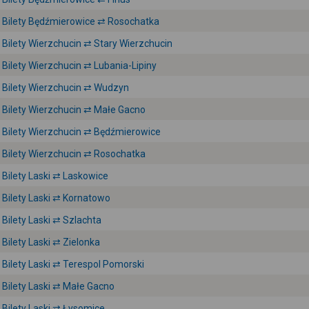
Bilety Będźmierowice ⇄ Rosochatka
Bilety Wierzchucin ⇄ Stary Wierzchucin
Bilety Wierzchucin ⇄ Lubania-Lipiny
Bilety Wierzchucin ⇄ Wudzyn
Bilety Wierzchucin ⇄ Małe Gacno
Bilety Wierzchucin ⇄ Będźmierowice
Bilety Wierzchucin ⇄ Rosochatka
Bilety Laski ⇄ Laskowice
Bilety Laski ⇄ Kornatowo
Bilety Laski ⇄ Szlachta
Bilety Laski ⇄ Zielonka
Bilety Laski ⇄ Terespol Pomorski
Bilety Laski ⇄ Małe Gacno
Bilety Laski ⇄ Łysomice