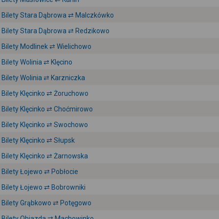
Bilety Stara Dąbrowa ⇄ Malczkówko
Bilety Stara Dąbrowa ⇄ Redzikowo
Bilety Modlinek ⇄ Wielichowo
Bilety Wolinia ⇄ Klęcino
Bilety Wolinia ⇄ Karzniczka
Bilety Klęcinko ⇄ Żoruchowo
Bilety Klęcinko ⇄ Choćmirowo
Bilety Klęcinko ⇄ Swochowo
Bilety Klęcinko ⇄ Słupsk
Bilety Klęcinko ⇄ Żarnowska
Bilety Łojewo ⇄ Pobłocie
Bilety Łojewo ⇄ Bobrowniki
Bilety Grąbkowo ⇄ Potęgowo
Bilety Objazda ⇄ Machowinko