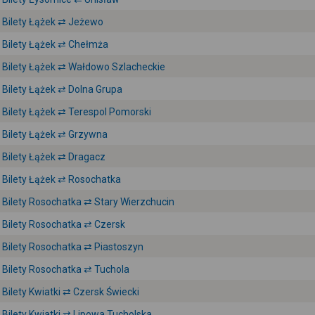
Bilety Łążek ⇄ Jeżewo
Bilety Łążek ⇄ Chełmża
Bilety Łążek ⇄ Wałdowo Szlacheckie
Bilety Łążek ⇄ Dolna Grupa
Bilety Łążek ⇄ Terespol Pomorski
Bilety Łążek ⇄ Grzywna
Bilety Łążek ⇄ Dragacz
Bilety Łążek ⇄ Rosochatka
Bilety Rosochatka ⇄ Stary Wierzchucin
Bilety Rosochatka ⇄ Czersk
Bilety Rosochatka ⇄ Piastoszyn
Bilety Rosochatka ⇄ Tuchola
Bilety Kwiatki ⇄ Czersk Świecki
Bilety Kwiatki ⇄ Lipowa Tucholska