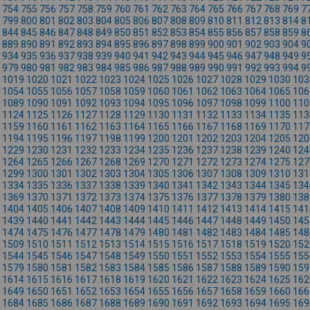
754
755
756
757
758
759
760
761
762
763
764
765
766
767
768
769
7
799
800
801
802
803
804
805
806
807
808
809
810
811
812
813
814
8
844
845
846
847
848
849
850
851
852
853
854
855
856
857
858
859
8
889
890
891
892
893
894
895
896
897
898
899
900
901
902
903
904
9
934
935
936
937
938
939
940
941
942
943
944
945
946
947
948
949
9
979
980
981
982
983
984
985
986
987
988
989
990
991
992
993
994
9
1019
1020
1021
1022
1023
1024
1025
1026
1027
1028
1029
1030
103
1054
1055
1056
1057
1058
1059
1060
1061
1062
1063
1064
1065
106
1089
1090
1091
1092
1093
1094
1095
1096
1097
1098
1099
1100
110
1124
1125
1126
1127
1128
1129
1130
1131
1132
1133
1134
1135
113
1159
1160
1161
1162
1163
1164
1165
1166
1167
1168
1169
1170
117
1194
1195
1196
1197
1198
1199
1200
1201
1202
1203
1204
1205
120
1229
1230
1231
1232
1233
1234
1235
1236
1237
1238
1239
1240
124
1264
1265
1266
1267
1268
1269
1270
1271
1272
1273
1274
1275
127
1299
1300
1301
1302
1303
1304
1305
1306
1307
1308
1309
1310
131
1334
1335
1336
1337
1338
1339
1340
1341
1342
1343
1344
1345
134
1369
1370
1371
1372
1373
1374
1375
1376
1377
1378
1379
1380
138
1404
1405
1406
1407
1408
1409
1410
1411
1412
1413
1414
1415
141
1439
1440
1441
1442
1443
1444
1445
1446
1447
1448
1449
1450
145
1474
1475
1476
1477
1478
1479
1480
1481
1482
1483
1484
1485
148
1509
1510
1511
1512
1513
1514
1515
1516
1517
1518
1519
1520
152
1544
1545
1546
1547
1548
1549
1550
1551
1552
1553
1554
1555
155
1579
1580
1581
1582
1583
1584
1585
1586
1587
1588
1589
1590
159
1614
1615
1616
1617
1618
1619
1620
1621
1622
1623
1624
1625
162
1649
1650
1651
1652
1653
1654
1655
1656
1657
1658
1659
1660
166
1684
1685
1686
1687
1688
1689
1690
1691
1692
1693
1694
1695
169