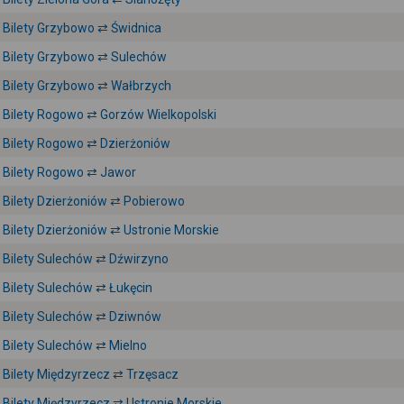
Bilety Grzybowo ⇄ Świdnica
Bilety Grzybowo ⇄ Sulechów
Bilety Grzybowo ⇄ Wałbrzych
Bilety Rogowo ⇄ Gorzów Wielkopolski
Bilety Rogowo ⇄ Dzierżoniów
Bilety Rogowo ⇄ Jawor
Bilety Dzierżoniów ⇄ Pobierowo
Bilety Dzierżoniów ⇄ Ustronie Morskie
Bilety Sulechów ⇄ Dźwirzyno
Bilety Sulechów ⇄ Łukęcin
Bilety Sulechów ⇄ Dziwnów
Bilety Sulechów ⇄ Mielno
Bilety Międzyrzecz ⇄ Trzęsacz
Bilety Międzyrzecz ⇄ Ustronie Morskie