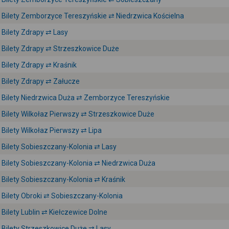
Bilety Zemborzyce Tereszyńskie ⇄ Niedrzwica Kościelna
Bilety Zdrapy ⇄ Lasy
Bilety Zdrapy ⇄ Strzeszkowice Duże
Bilety Zdrapy ⇄ Kraśnik
Bilety Zdrapy ⇄ Załucze
Bilety Niedrzwica Duża ⇄ Zemborzyce Tereszyńskie
Bilety Wilkołaz Pierwszy ⇄ Strzeszkowice Duże
Bilety Wilkołaz Pierwszy ⇄ Lipa
Bilety Sobieszczany-Kolonia ⇄ Lasy
Bilety Sobieszczany-Kolonia ⇄ Niedrzwica Duża
Bilety Sobieszczany-Kolonia ⇄ Kraśnik
Bilety Obroki ⇄ Sobieszczany-Kolonia
Bilety Lublin ⇄ Kiełczewice Dolne
Bilety Strzeszkowice Duże ⇄ Lasy