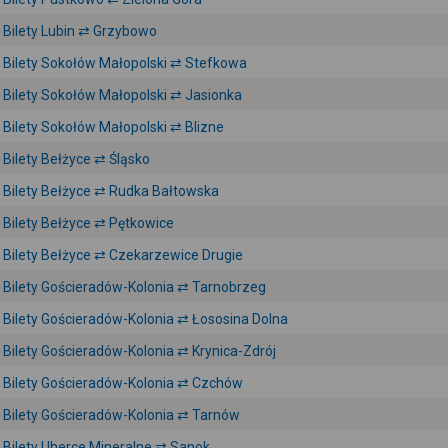
Bilety Lubin ⇄ Grzybowo
Bilety Sokołów Małopolski ⇄ Stefkowa
Bilety Sokołów Małopolski ⇄ Jasionka
Bilety Sokołów Małopolski ⇄ Blizne
Bilety Bełżyce ⇄ Śląsko
Bilety Bełżyce ⇄ Rudka Bałtowska
Bilety Bełżyce ⇄ Pętkowice
Bilety Bełżyce ⇄ Czekarzewice Drugie
Bilety Gościeradów-Kolonia ⇄ Tarnobrzeg
Bilety Gościeradów-Kolonia ⇄ Łososina Dolna
Bilety Gościeradów-Kolonia ⇄ Krynica-Zdrój
Bilety Gościeradów-Kolonia ⇄ Czchów
Bilety Gościeradów-Kolonia ⇄ Tarnów
Bilety Uherce Mineralne ⇄ Sanok