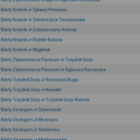
Bilety Kraśnik ⇄ Spławy Pierwsze
Bilety Kraśnik ⇄ Zemborzyce Tereszyńskie
Bilety Kraśnik ⇄ Sobieszczany-Kolonia
Bilety Kraśnik ⇄ Rudnik-Kolonia
Bilety Kraśnik ⇄ Węglinek
Bilety Zdziechowice Pierwsze ⇄ Trzydnik Duży
Bilety Zdziechowice Pierwsze ⇄ Dąbrowa Rzeczycka
Bilety Trzydnik Duży ⇄ Rzeczyca Długa
Bilety Trzydnik Duży ⇄ Kowalin
Bilety Trzydnik Duży ⇄ Trzydnik Duży-Kolonia
Bilety Strzegom ⇄ Dziwnówek
Bilety Strzegom ⇄ Mrzeżyno
Bilety Strzegom ⇄ Sarbinowo
Bilety Strzegom ⇄ Międzywodzie