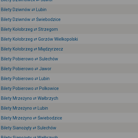
Bilety Dziwnów ⇄ Lubin
Bilety Dziwnów ⇄ Świebodzice
Bilety Kołobrzeg ⇄ Strzegom
Bilety Kołobrzeg ⇄ Gorzów Wielkopolski
Bilety Kołobrzeg ⇄ Międzyrzecz
Bilety Pobierowo ⇄ Sulechów
Bilety Pobierowo ⇄ Jawor
Bilety Pobierowo ⇄ Lubin
Bilety Pobierowo ⇄ Polkowice
Bilety Mrzeżyno ⇄ Wałbrzych
Bilety Mrzeżyno ⇄ Lubin
Bilety Mrzeżyno ⇄ Świebodzice
Bilety Sianożęty ⇄ Sulechów
Bilety Sianożęty ⇄ Wałbrzych