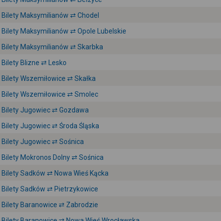
Bilety Maksymilianów ⇄ Chodel
Bilety Maksymilianów ⇄ Opole Lubelskie
Bilety Maksymilianów ⇄ Skarbka
Bilety Blizne ⇄ Lesko
Bilety Wszemiłowice ⇄ Skałka
Bilety Wszemiłowice ⇄ Smolec
Bilety Jugowiec ⇄ Gozdawa
Bilety Jugowiec ⇄ Środa Śląska
Bilety Jugowiec ⇄ Sośnica
Bilety Mokronos Dolny ⇄ Sośnica
Bilety Sadków ⇄ Nowa Wieś Kącka
Bilety Sadków ⇄ Pietrzykowice
Bilety Baranowice ⇄ Zabrodzie
Bilety Baranowice ⇄ Nowa Wieś Wrocławska