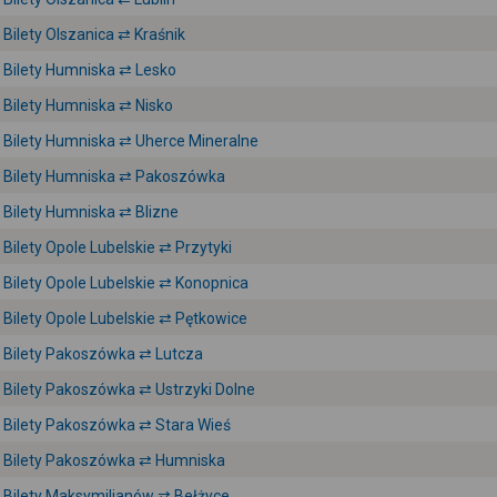
Bilety Olszanica ⇄ Kraśnik
Bilety Humniska ⇄ Lesko
Bilety Humniska ⇄ Nisko
Bilety Humniska ⇄ Uherce Mineralne
Bilety Humniska ⇄ Pakoszówka
Bilety Humniska ⇄ Blizne
Bilety Opole Lubelskie ⇄ Przytyki
Bilety Opole Lubelskie ⇄ Konopnica
Bilety Opole Lubelskie ⇄ Pętkowice
Bilety Pakoszówka ⇄ Lutcza
Bilety Pakoszówka ⇄ Ustrzyki Dolne
Bilety Pakoszówka ⇄ Stara Wieś
Bilety Pakoszówka ⇄ Humniska
Bilety Maksymilianów ⇄ Bełżyce