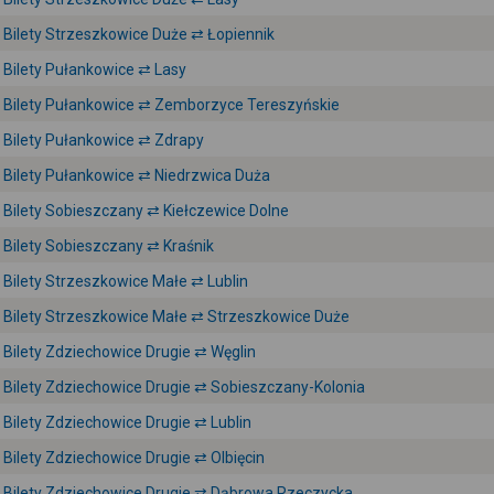
Bilety Strzeszkowice Duże ⇄ Łopiennik
Bilety Pułankowice ⇄ Lasy
Bilety Pułankowice ⇄ Zemborzyce Tereszyńskie
Bilety Pułankowice ⇄ Zdrapy
Bilety Pułankowice ⇄ Niedrzwica Duża
Bilety Sobieszczany ⇄ Kiełczewice Dolne
Bilety Sobieszczany ⇄ Kraśnik
Bilety Strzeszkowice Małe ⇄ Lublin
Bilety Strzeszkowice Małe ⇄ Strzeszkowice Duże
Bilety Zdziechowice Drugie ⇄ Węglin
Bilety Zdziechowice Drugie ⇄ Sobieszczany-Kolonia
Bilety Zdziechowice Drugie ⇄ Lublin
Bilety Zdziechowice Drugie ⇄ Olbięcin
Bilety Zdziechowice Drugie ⇄ Dąbrowa Rzeczycka