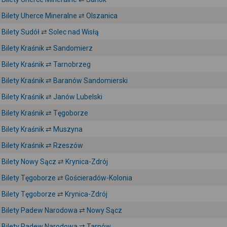
Bilety Uherce Mineralne ⇄ Olszanica
Bilety Sudół ⇄ Solec nad Wisłą
Bilety Kraśnik ⇄ Sandomierz
Bilety Kraśnik ⇄ Tarnobrzeg
Bilety Kraśnik ⇄ Baranów Sandomierski
Bilety Kraśnik ⇄ Janów Lubelski
Bilety Kraśnik ⇄ Tęgoborze
Bilety Kraśnik ⇄ Muszyna
Bilety Kraśnik ⇄ Rzeszów
Bilety Nowy Sącz ⇄ Krynica-Zdrój
Bilety Tęgoborze ⇄ Gościeradów-Kolonia
Bilety Tęgoborze ⇄ Krynica-Zdrój
Bilety Padew Narodowa ⇄ Nowy Sącz
Bilety Padew Narodowa ⇄ Tarnów