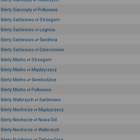
Bilety Sianożęty ⇄ Polkowice
Bilety Sarbinowo ⇄ Strzegom
Bilety Sarbinowo ⇄ Legnica
Bilety Sarbinowo ⇄ Świdnica
Bilety Sarbinowo ⇄ Dzierżoniów
Bilety Mielno ⇄ Strzegom
Bilety Mielno ⇄ Międzyrzecz
Bilety Mielno ⇄ Świebodzice
Bilety Mielno ⇄ Polkowice
Bilety Wałbrzych ⇄ Sarbinowo
Bilety Niechorze ⇄ Międzyrzecz
Bilety Niechorze ⇄ Nowa Sól
Bilety Niechorze ⇄ Wałbrzych
Bilety Pustkowo ⇄ Zielona Góra