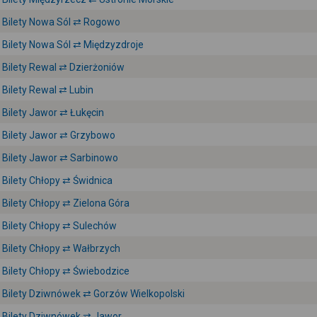
Bilety Nowa Sól ⇄ Rogowo
Bilety Nowa Sól ⇄ Międzyzdroje
Bilety Rewal ⇄ Dzierżoniów
Bilety Rewal ⇄ Lubin
Bilety Jawor ⇄ Łukęcin
Bilety Jawor ⇄ Grzybowo
Bilety Jawor ⇄ Sarbinowo
Bilety Chłopy ⇄ Świdnica
Bilety Chłopy ⇄ Zielona Góra
Bilety Chłopy ⇄ Sulechów
Bilety Chłopy ⇄ Wałbrzych
Bilety Chłopy ⇄ Świebodzice
Bilety Dziwnówek ⇄ Gorzów Wielkopolski
Bilety Dziwnówek ⇄ Jawor