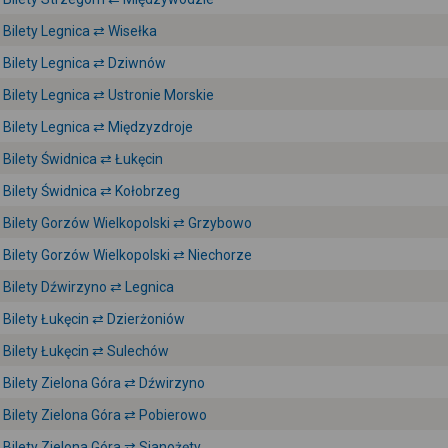
Bilety Legnica ⇄ Wisełka
Bilety Legnica ⇄ Dziwnów
Bilety Legnica ⇄ Ustronie Morskie
Bilety Legnica ⇄ Międzyzdroje
Bilety Świdnica ⇄ Łukęcin
Bilety Świdnica ⇄ Kołobrzeg
Bilety Gorzów Wielkopolski ⇄ Grzybowo
Bilety Gorzów Wielkopolski ⇄ Niechorze
Bilety Dźwirzyno ⇄ Legnica
Bilety Łukęcin ⇄ Dzierżoniów
Bilety Łukęcin ⇄ Sulechów
Bilety Zielona Góra ⇄ Dźwirzyno
Bilety Zielona Góra ⇄ Pobierowo
Bilety Zielona Góra ⇄ Sianożęty