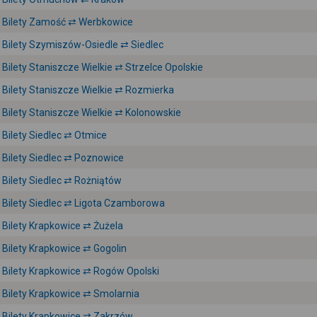
Bilety Zamość ⇄ Werbkowice
Bilety Szymiszów-Osiedle ⇄ Siedlec
Bilety Staniszcze Wielkie ⇄ Strzelce Opolskie
Bilety Staniszcze Wielkie ⇄ Rozmierka
Bilety Staniszcze Wielkie ⇄ Kolonowskie
Bilety Siedlec ⇄ Otmice
Bilety Siedlec ⇄ Poznowice
Bilety Siedlec ⇄ Rożniątów
Bilety Siedlec ⇄ Ligota Czamborowa
Bilety Krapkowice ⇄ Żużela
Bilety Krapkowice ⇄ Gogolin
Bilety Krapkowice ⇄ Rogów Opolski
Bilety Krapkowice ⇄ Smolarnia
Bilety Krapkowice ⇄ Zakrzów