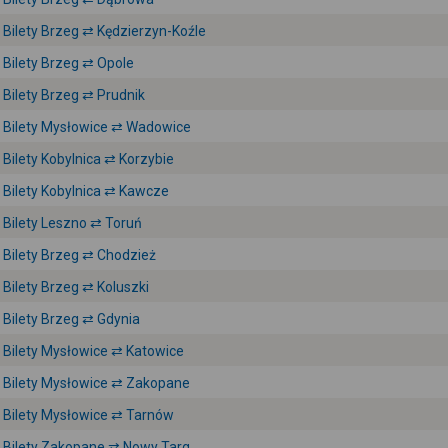
Bilety Brzeg ⇄ Kędzierzyn-Koźle
Bilety Brzeg ⇄ Opole
Bilety Brzeg ⇄ Prudnik
Bilety Mysłowice ⇄ Wadowice
Bilety Kobylnica ⇄ Korzybie
Bilety Kobylnica ⇄ Kawcze
Bilety Leszno ⇄ Toruń
Bilety Brzeg ⇄ Chodzież
Bilety Brzeg ⇄ Koluszki
Bilety Brzeg ⇄ Gdynia
Bilety Mysłowice ⇄ Katowice
Bilety Mysłowice ⇄ Zakopane
Bilety Mysłowice ⇄ Tarnów
Bilety Zakopane ⇄ Nowy Targ