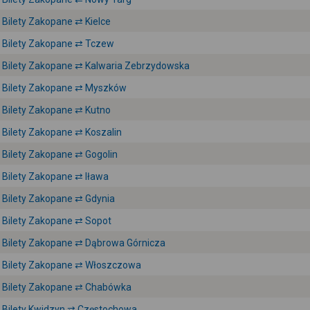
Bilety Zakopane ⇄ Kielce
Bilety Zakopane ⇄ Tczew
Bilety Zakopane ⇄ Kalwaria Zebrzydowska
Bilety Zakopane ⇄ Myszków
Bilety Zakopane ⇄ Kutno
Bilety Zakopane ⇄ Koszalin
Bilety Zakopane ⇄ Gogolin
Bilety Zakopane ⇄ Iława
Bilety Zakopane ⇄ Gdynia
Bilety Zakopane ⇄ Sopot
Bilety Zakopane ⇄ Dąbrowa Górnicza
Bilety Zakopane ⇄ Włoszczowa
Bilety Zakopane ⇄ Chabówka
Bilety Kwidzyn ⇄ Częstochowa