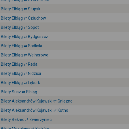
Bilety Elbląg ⇄ Słupsk
Bilety Elbląg ⇄ Człuchów
Bilety Elbląg ⇄ Sopot
Bilety Elbląg ⇄ Bydgoszcz
Bilety Elbląg ⇄ Sadlinki
Bilety Elbląg ⇄ Wejherowo
Bilety Elbląg ⇄ Reda
Bilety Elbląg ⇄ Nidzica
Bilety Elbląg ⇄ Lębork
Bilety Susz ⇄ Elbląg
Bilety Aleksandrów Kujawski ⇄ Gniezno
Bilety Aleksandrów Kujawski ⇄ Kutno
Bilety Bełżec ⇄ Zwierzyniec
Bilety Mszalnica ⇄ Kraków