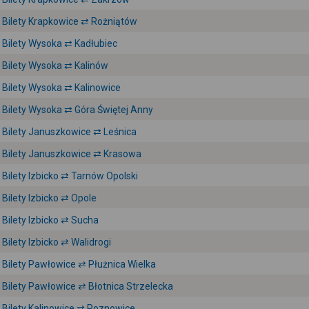
Bilety Krapkowice ⇄ Rożniątów
Bilety Wysoka ⇄ Kadłubiec
Bilety Wysoka ⇄ Kalinów
Bilety Wysoka ⇄ Kalinowice
Bilety Wysoka ⇄ Góra Świętej Anny
Bilety Januszkowice ⇄ Leśnica
Bilety Januszkowice ⇄ Krasowa
Bilety Izbicko ⇄ Tarnów Opolski
Bilety Izbicko ⇄ Opole
Bilety Izbicko ⇄ Sucha
Bilety Izbicko ⇄ Walidrogi
Bilety Pawłowice ⇄ Płużnica Wielka
Bilety Pawłowice ⇄ Błotnica Strzelecka
Bilety Kalinowice ⇄ Poznowice