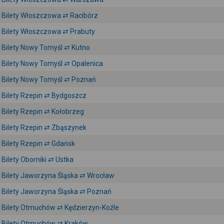
Bilety Włoszczowa ⇄ Racibórz
Bilety Włoszczowa ⇄ Prabuty
Bilety Nowy Tomyśl ⇄ Kutno
Bilety Nowy Tomyśl ⇄ Opalenica
Bilety Nowy Tomyśl ⇄ Poznań
Bilety Rzepin ⇄ Bydgoszcz
Bilety Rzepin ⇄ Kołobrzeg
Bilety Rzepin ⇄ Zbąszynek
Bilety Rzepin ⇄ Gdańsk
Bilety Oborniki ⇄ Ustka
Bilety Jaworzyna Śląska ⇄ Wrocław
Bilety Jaworzyna Śląska ⇄ Poznań
Bilety Otmuchów ⇄ Kędzierzyn-Koźle
Bilety Otmuchów ⇄ Kraków