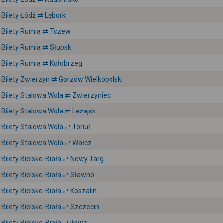
Bilety Łódź ⇄ Lębork
Bilety Rumia ⇄ Tczew
Bilety Rumia ⇄ Słupsk
Bilety Rumia ⇄ Kołobrzeg
Bilety Zwierzyn ⇄ Gorzów Wielkopolski
Bilety Stalowa Wola ⇄ Zwierzyniec
Bilety Stalowa Wola ⇄ Leżajsk
Bilety Stalowa Wola ⇄ Toruń
Bilety Stalowa Wola ⇄ Wałcz
Bilety Bielsko-Biała ⇄ Nowy Targ
Bilety Bielsko-Biała ⇄ Sławno
Bilety Bielsko-Biała ⇄ Koszalin
Bilety Bielsko-Biała ⇄ Szczecin
Bilety Bielsko-Biała ⇄ Iława