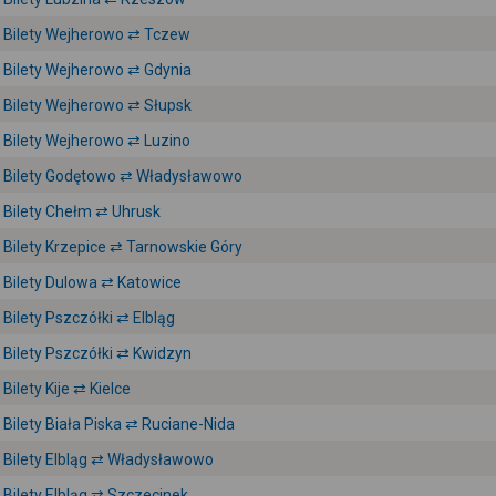
Bilety Wejherowo ⇄ Tczew
Bilety Wejherowo ⇄ Gdynia
Bilety Wejherowo ⇄ Słupsk
Bilety Wejherowo ⇄ Luzino
Bilety Godętowo ⇄ Władysławowo
Bilety Chełm ⇄ Uhrusk
Bilety Krzepice ⇄ Tarnowskie Góry
Bilety Dulowa ⇄ Katowice
Bilety Pszczółki ⇄ Elbląg
Bilety Pszczółki ⇄ Kwidzyn
Bilety Kije ⇄ Kielce
Bilety Biała Piska ⇄ Ruciane-Nida
Bilety Elbląg ⇄ Władysławowo
Bilety Elbląg ⇄ Szczecinek