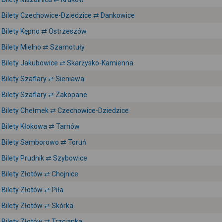
Bilety Czechowice-Dziedzice ⇄ Dankowice
Bilety Kępno ⇄ Ostrzeszów
Bilety Mielno ⇄ Szamotuły
Bilety Jakubowice ⇄ Skarżysko-Kamienna
Bilety Szaflary ⇄ Sieniawa
Bilety Szaflary ⇄ Zakopane
Bilety Chełmek ⇄ Czechowice-Dziedzice
Bilety Kłokowa ⇄ Tarnów
Bilety Samborowo ⇄ Toruń
Bilety Prudnik ⇄ Szybowice
Bilety Złotów ⇄ Chojnice
Bilety Złotów ⇄ Piła
Bilety Złotów ⇄ Skórka
Bilety Złotów ⇄ Trzcianka