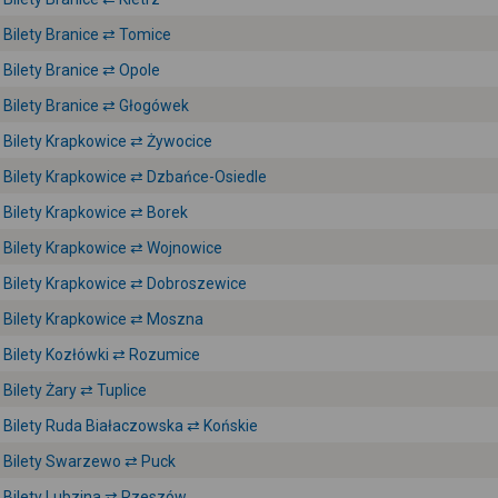
Bilety Branice ⇄ Tomice
Bilety Branice ⇄ Opole
Bilety Branice ⇄ Głogówek
Bilety Krapkowice ⇄ Żywocice
Bilety Krapkowice ⇄ Dzbańce-Osiedle
Bilety Krapkowice ⇄ Borek
Bilety Krapkowice ⇄ Wojnowice
Bilety Krapkowice ⇄ Dobroszewice
Bilety Krapkowice ⇄ Moszna
Bilety Kozłówki ⇄ Rozumice
Bilety Żary ⇄ Tuplice
Bilety Ruda Białaczowska ⇄ Końskie
Bilety Swarzewo ⇄ Puck
Bilety Lubzina ⇄ Rzeszów