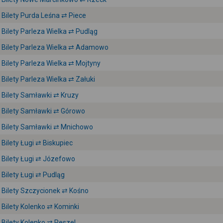
Bilety Purda Leśna ⇄ Piece
Bilety Parleza Wielka ⇄ Pudląg
Bilety Parleza Wielka ⇄ Adamowo
Bilety Parleza Wielka ⇄ Mojtyny
Bilety Parleza Wielka ⇄ Załuki
Bilety Samławki ⇄ Kruzy
Bilety Samławki ⇄ Górowo
Bilety Samławki ⇄ Mnichowo
Bilety Ługi ⇄ Biskupiec
Bilety Ługi ⇄ Józefowo
Bilety Ługi ⇄ Pudląg
Bilety Szczycionek ⇄ Kośno
Bilety Kolenko ⇄ Kominki
Bilety Kolenko ⇄ Reszel