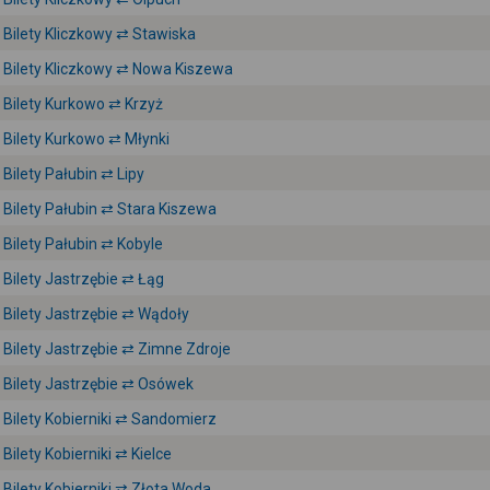
Bilety Kliczkowy ⇄ Stawiska
Bilety Kliczkowy ⇄ Nowa Kiszewa
Bilety Kurkowo ⇄ Krzyż
Bilety Kurkowo ⇄ Młynki
Bilety Pałubin ⇄ Lipy
Bilety Pałubin ⇄ Stara Kiszewa
Bilety Pałubin ⇄ Kobyle
Bilety Jastrzębie ⇄ Łąg
Bilety Jastrzębie ⇄ Wądoły
Bilety Jastrzębie ⇄ Zimne Zdroje
Bilety Jastrzębie ⇄ Osówek
Bilety Kobierniki ⇄ Sandomierz
Bilety Kobierniki ⇄ Kielce
Bilety Kobierniki ⇄ Złota Woda