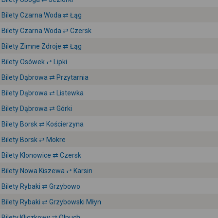
Bilety Czarna Woda ⇄ Łąg
Bilety Czarna Woda ⇄ Czersk
Bilety Zimne Zdroje ⇄ Łąg
Bilety Osówek ⇄ Lipki
Bilety Dąbrowa ⇄ Przytarnia
Bilety Dąbrowa ⇄ Listewka
Bilety Dąbrowa ⇄ Górki
Bilety Borsk ⇄ Kościerzyna
Bilety Borsk ⇄ Mokre
Bilety Klonowice ⇄ Czersk
Bilety Nowa Kiszewa ⇄ Karsin
Bilety Rybaki ⇄ Grzybowo
Bilety Rybaki ⇄ Grzybowski Młyn
Bilety Kliczkowy ⇄ Olpuch