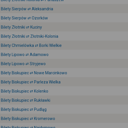
Bilety Sierpów ⇄ Aleksandria
Bilety Sierpów ⇄ Ozorków
Bilety Złotniki ⇄ Kuciny
Bilety Złotniki ⇄ Złotniki-Kolonia
Bilety Chmielówka ⇄ Borki Wielkie
Bilety Lipowo ⇄ Adamowo
Bilety Lipowo ⇄ Stryjewo
Bilety Biskupiec ⇄ Nowe Marcinkowo
Bilety Biskupiec ⇄ Parleza Wielka
Bilety Biskupiec ⇄ Kolenko
Bilety Biskupiec ⇄ Rukławki
Bilety Biskupiec ⇄ Pudląg
Bilety Biskupiec ⇄ Kromerowo
Bilety Biskupiec ⇄ Najdymowo