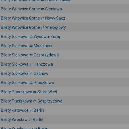
Bilety Witowice Górne ⇄ Cieniawa
Bilety Witowice Górne ⇄ Nowy Sącz
Bilety Witowice Górne ⇄ Wielogłowy
Bilety Siołkowa ⇄ Wysowa-Zdrój
Bilety Siołkowa ⇄ Mszalnica
Bilety Siołkowa ⇄ Gosprzydowa
Bilety Siołkowa ⇄ Hańczowa
Bilety Siołkowa ⇄ Czchów
Bilety Siołkowa ⇄ Ptaszkowa
Bilety Ptaszkowa ⇄ Stara Wieś
Bilety Ptaszkowa ⇄ Gosprzydowa
Bilety Katowice ⇄ Berlin
Bilety Wrocław ⇄ Berlin
Bilety Krapkowice ⇄ Berlin