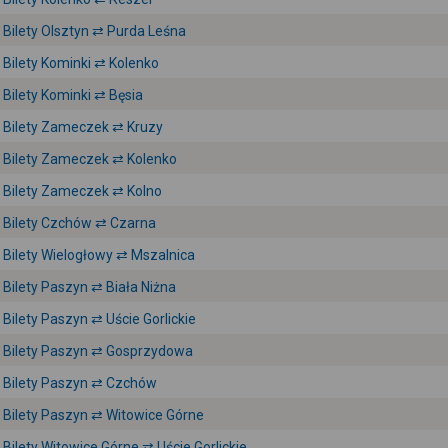
Bilety Olsztyn ⇄ Purda Leśna
Bilety Kominki ⇄ Kolenko
Bilety Kominki ⇄ Bęsia
Bilety Zameczek ⇄ Kruzy
Bilety Zameczek ⇄ Kolenko
Bilety Zameczek ⇄ Kolno
Bilety Czchów ⇄ Czarna
Bilety Wielogłowy ⇄ Mszalnica
Bilety Paszyn ⇄ Biała Niżna
Bilety Paszyn ⇄ Uście Gorlickie
Bilety Paszyn ⇄ Gosprzydowa
Bilety Paszyn ⇄ Czchów
Bilety Paszyn ⇄ Witowice Górne
Bilety Witowice Górne ⇄ Uście Gorlickie