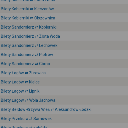
Bilety Kobierniki ⇄ Kleczanów
Bilety Kobierniki ⇄ Olszownica
Bilety Sandomierz ⇄ Kobierniki
Bilety Sandomierz ⇄ Złota Woda
Bilety Sandomierz ⇄ Lechówek
Bilety Sandomierz ⇄ Piotrów
Bilety Sandomierz ⇄ Górno
Bilety Łagów ⇄ Żurawica
Bilety Łagów ⇄ Kielce
Bilety Łagów ⇄ Lipnik
Bilety Łagów ⇄ Wola Jachowa
Bilety Bełdów-Krzywa Wieś ⇄ Aleksandrów Łódzki
Bilety Przekora ⇄ Sarnówek
Bilety Przekora ⇄ Łobódź