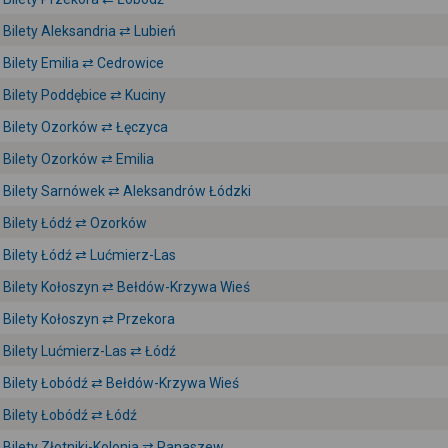
Bilety Aleksandria ⇄ Lubień
Bilety Emilia ⇄ Cedrowice
Bilety Poddębice ⇄ Kuciny
Bilety Ozorków ⇄ Łęczyca
Bilety Ozorków ⇄ Emilia
Bilety Sarnówek ⇄ Aleksandrów Łódzki
Bilety Łódź ⇄ Ozorków
Bilety Łódź ⇄ Lućmierz-Las
Bilety Kołoszyn ⇄ Bełdów-Krzywa Wieś
Bilety Kołoszyn ⇄ Przekora
Bilety Lućmierz-Las ⇄ Łódź
Bilety Łobódź ⇄ Bełdów-Krzywa Wieś
Bilety Łobódź ⇄ Łódź
Bilety Złotniki-Kolonia ⇄ Panaszew