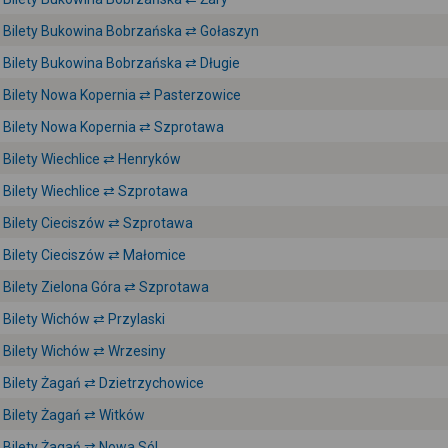
Bilety Bukowina Bobrzańska ⇄ Gołaszyn
Bilety Bukowina Bobrzańska ⇄ Długie
Bilety Nowa Kopernia ⇄ Pasterzowice
Bilety Nowa Kopernia ⇄ Szprotawa
Bilety Wiechlice ⇄ Henryków
Bilety Wiechlice ⇄ Szprotawa
Bilety Cieciszów ⇄ Szprotawa
Bilety Cieciszów ⇄ Małomice
Bilety Zielona Góra ⇄ Szprotawa
Bilety Wichów ⇄ Przylaski
Bilety Wichów ⇄ Wrzesiny
Bilety Żagań ⇄ Dzietrzychowice
Bilety Żagań ⇄ Witków
Bilety Żagań ⇄ Nowa Sól