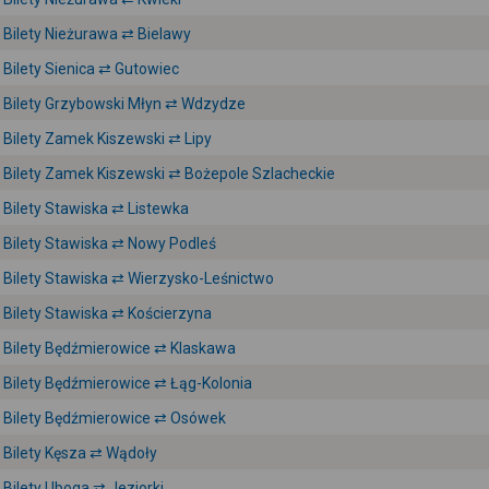
Bilety Nieżurawa ⇄ Bielawy
Bilety Sienica ⇄ Gutowiec
Bilety Grzybowski Młyn ⇄ Wdzydze
Bilety Zamek Kiszewski ⇄ Lipy
Bilety Zamek Kiszewski ⇄ Bożepole Szlacheckie
Bilety Stawiska ⇄ Listewka
Bilety Stawiska ⇄ Nowy Podleś
Bilety Stawiska ⇄ Wierzysko-Leśnictwo
Bilety Stawiska ⇄ Kościerzyna
Bilety Będźmierowice ⇄ Klaskawa
Bilety Będźmierowice ⇄ Łąg-Kolonia
Bilety Będźmierowice ⇄ Osówek
Bilety Kęsza ⇄ Wądoły
Bilety Uboga ⇄ Jeziorki