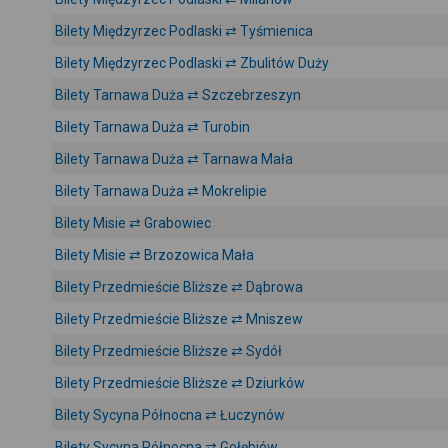
Bilety Międzyrzec Podlaski ⇄ Tyśmienica
Bilety Międzyrzec Podlaski ⇄ Zbulitów Duży
Bilety Tarnawa Duża ⇄ Szczebrzeszyn
Bilety Tarnawa Duża ⇄ Turobin
Bilety Tarnawa Duża ⇄ Tarnawa Mała
Bilety Tarnawa Duża ⇄ Mokrelipie
Bilety Misie ⇄ Grabowiec
Bilety Misie ⇄ Brzozowica Mała
Bilety Przedmieście Bliższe ⇄ Dąbrowa
Bilety Przedmieście Bliższe ⇄ Mniszew
Bilety Przedmieście Bliższe ⇄ Sydół
Bilety Przedmieście Bliższe ⇄ Dziurków
Bilety Sycyna Północna ⇄ Łuczynów
Bilety Sycyna Północna ⇄ Gołębiów