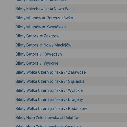
Bilety Kolechowice ⇄ Nowa Wola
Bilety Milanów ⇄ Pereszczówka
Bilety Milanów ⇄ Kwasówka
Bilety Batorz ⇄ Zakrzew
Bilety Batorz ⇄ Nowy Maciejów
Bilety Batorz ⇄ Kawęczyn
Bilety Batorz ⇄ Wysokie
Bilety Wólka Czernięcińska ⇄ Załawcze
Bilety Wólka Czernięcińska ⇄ Sąsiadka
Bilety Wólka Czernięcińska ⇄ Wysokie
Bilety Wólka Czernięcińska ⇄ Dragany
Bilety Wólka Czernięcińska ⇄ Bodaczów
Bilety Huta Żelechowska ⇄ Rokitów
Bilety Huta Żelechowska ⇄ Sąsiadka