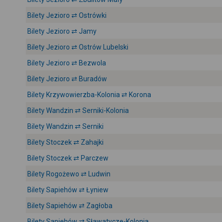
Bilety Jezioro ⇄ Ostrówki
Bilety Jezioro ⇄ Jamy
Bilety Jezioro ⇄ Ostrów Lubelski
Bilety Jezioro ⇄ Bezwola
Bilety Jezioro ⇄ Buradów
Bilety Krzywowierzba-Kolonia ⇄ Korona
Bilety Wandzin ⇄ Serniki-Kolonia
Bilety Wandzin ⇄ Serniki
Bilety Stoczek ⇄ Zahajki
Bilety Stoczek ⇄ Parczew
Bilety Rogożewo ⇄ Ludwin
Bilety Sapiehów ⇄ Łyniew
Bilety Sapiehów ⇄ Zagłoba
Bilety Sapiehów ⇄ Sławatycze-Kolonia