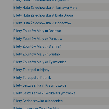
Bilety Huta Żelechowska ⇄ Tarnawa Mała
Bilety Huta Żelechowska ⇄ Biała Druga
Bilety Huta Żelechowska ⇄ Bodaczów
Bilety Zbulitów Mały ⇄ Ossowa
Bilety Zbulitów Mały ⇄ Parczew
Bilety Zbulitów Mały ⇄ Siemień
Bilety Zbulitów Mały ⇄ Brudno
Bilety Zbulitów Mały ⇄ Tyśmienica
Bilety Terespol ⇄ Kijany
Bilety Terespol ⇄ Rudnik
Bilety Leszczanka ⇄ Krzymoszyce
Bilety Leszczanka ⇄ Wólka Krzymowska
Bilety Bednarzówka ⇄ Kodeniec
Bilety Jezioro ⇄ Zbulitów Mały