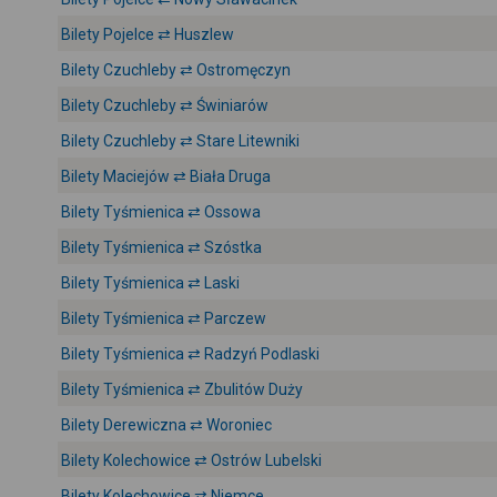
Bilety Pojelce ⇄ Huszlew
Bilety Czuchleby ⇄ Ostromęczyn
Bilety Czuchleby ⇄ Świniarów
Bilety Czuchleby ⇄ Stare Litewniki
Bilety Maciejów ⇄ Biała Druga
Bilety Tyśmienica ⇄ Ossowa
Bilety Tyśmienica ⇄ Szóstka
Bilety Tyśmienica ⇄ Laski
Bilety Tyśmienica ⇄ Parczew
Bilety Tyśmienica ⇄ Radzyń Podlaski
Bilety Tyśmienica ⇄ Zbulitów Duży
Bilety Derewiczna ⇄ Woroniec
Bilety Kolechowice ⇄ Ostrów Lubelski
Bilety Kolechowice ⇄ Niemce