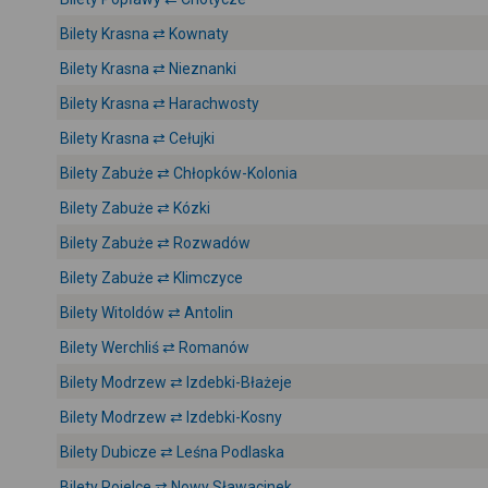
Bilety Krasna ⇄ Kownaty
Bilety Krasna ⇄ Nieznanki
Bilety Krasna ⇄ Harachwosty
Bilety Krasna ⇄ Cełujki
Bilety Zabuże ⇄ Chłopków-Kolonia
Bilety Zabuże ⇄ Kózki
Bilety Zabuże ⇄ Rozwadów
Bilety Zabuże ⇄ Klimczyce
Bilety Witoldów ⇄ Antolin
Bilety Werchliś ⇄ Romanów
Bilety Modrzew ⇄ Izdebki-Błażeje
Bilety Modrzew ⇄ Izdebki-Kosny
Bilety Dubicze ⇄ Leśna Podlaska
Bilety Pojelce ⇄ Nowy Sławacinek