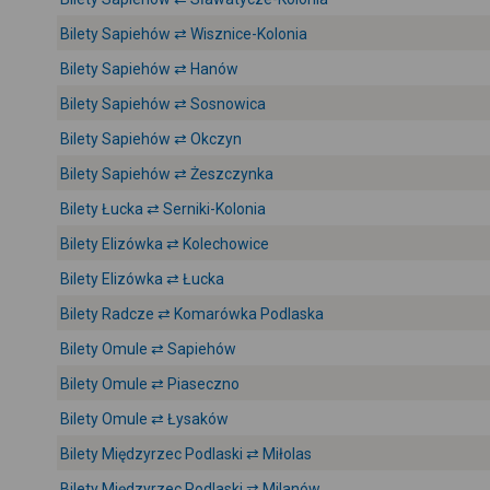
Bilety Sapiehów ⇄ Wisznice-Kolonia
Bilety Sapiehów ⇄ Hanów
Bilety Sapiehów ⇄ Sosnowica
Bilety Sapiehów ⇄ Okczyn
Bilety Sapiehów ⇄ Żeszczynka
Bilety Łucka ⇄ Serniki-Kolonia
Bilety Elizówka ⇄ Kolechowice
Bilety Elizówka ⇄ Łucka
Bilety Radcze ⇄ Komarówka Podlaska
Bilety Omule ⇄ Sapiehów
Bilety Omule ⇄ Piaseczno
Bilety Omule ⇄ Łysaków
Bilety Międzyrzec Podlaski ⇄ Miłolas
Bilety Międzyrzec Podlaski ⇄ Milanów