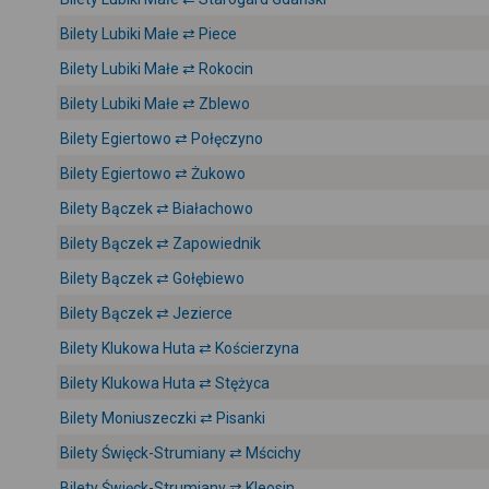
Bilety Lubiki Małe ⇄ Piece
Bilety Lubiki Małe ⇄ Rokocin
Bilety Lubiki Małe ⇄ Zblewo
Bilety Egiertowo ⇄ Połęczyno
Bilety Egiertowo ⇄ Żukowo
Bilety Bączek ⇄ Białachowo
Bilety Bączek ⇄ Zapowiednik
Bilety Bączek ⇄ Gołębiewo
Bilety Bączek ⇄ Jezierce
Bilety Klukowa Huta ⇄ Kościerzyna
Bilety Klukowa Huta ⇄ Stężyca
Bilety Moniuszeczki ⇄ Pisanki
Bilety Święck-Strumiany ⇄ Mścichy
Bilety Święck-Strumiany ⇄ Kleosin