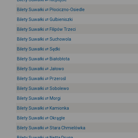
Bilety Suwałki ⇄ Płociczno-Osiedle
Bilety Suwałki ⇄ Gulbieniszki
Bilety Suwałki ⇄ Filipów Trzeci
Bilety Suwałki ⇄ Suchowola
Bilety Suwałki ⇄ Sędki
Bilety Suwałki ⇄ Białobłota
Bilety Suwałki ⇄ Jałowo
Bilety Suwałki ⇄ Przerośl
Bilety Suwałki ⇄ Sobolewo
Bilety Suwałki ⇄ Morgi
Bilety Suwałki ⇄ Kamionka
Bilety Suwałki ⇄ Okrągłe
Bilety Suwałki ⇄ Stara Chmielówka
Bilety Suwałki ⇄ Netta Druga