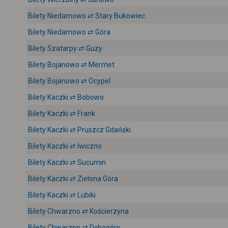
Bilety Niedamowo ⇄ Stary Bukowiec
Bilety Niedamowo ⇄ Góra
Bilety Szatarpy ⇄ Guzy
Bilety Bojanowo ⇄ Mermet
Bilety Bojanowo ⇄ Ocypel
Bilety Kaczki ⇄ Bobowo
Bilety Kaczki ⇄ Frank
Bilety Kaczki ⇄ Pruszcz Gdański
Bilety Kaczki ⇄ Iwiczno
Bilety Kaczki ⇄ Sucumin
Bilety Kaczki ⇄ Zielona Góra
Bilety Kaczki ⇄ Lubiki
Bilety Chwarzno ⇄ Kościerzyna
Bilety Chwarzno ⇄ Dębogóry