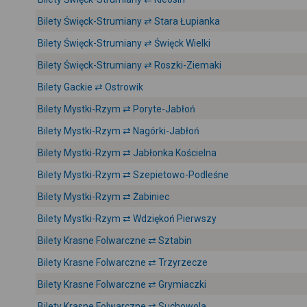
Bilety Święck-Strumiany ⇄ Stara Łupianka
Bilety Święck-Strumiany ⇄ Święck Wielki
Bilety Święck-Strumiany ⇄ Roszki-Ziemaki
Bilety Gackie ⇄ Ostrowik
Bilety Mystki-Rzym ⇄ Poryte-Jabłoń
Bilety Mystki-Rzym ⇄ Nagórki-Jabłoń
Bilety Mystki-Rzym ⇄ Jabłonka Kościelna
Bilety Mystki-Rzym ⇄ Szepietowo-Podleśne
Bilety Mystki-Rzym ⇄ Żabiniec
Bilety Mystki-Rzym ⇄ Wdziękoń Pierwszy
Bilety Krasne Folwarczne ⇄ Sztabin
Bilety Krasne Folwarczne ⇄ Trzyrzecze
Bilety Krasne Folwarczne ⇄ Grymiaczki
Bilety Krasne Folwarczne ⇄ Suchowola