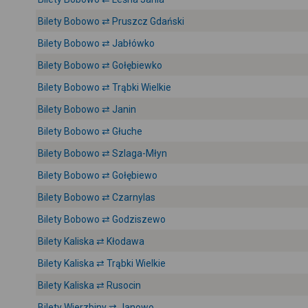
Bilety Bobowo ⇄ Pruszcz Gdański
Bilety Bobowo ⇄ Jabłówko
Bilety Bobowo ⇄ Gołębiewko
Bilety Bobowo ⇄ Trąbki Wielkie
Bilety Bobowo ⇄ Janin
Bilety Bobowo ⇄ Głuche
Bilety Bobowo ⇄ Szlaga-Młyn
Bilety Bobowo ⇄ Gołębiewo
Bilety Bobowo ⇄ Czarnylas
Bilety Bobowo ⇄ Godziszewo
Bilety Kaliska ⇄ Kłodawa
Bilety Kaliska ⇄ Trąbki Wielkie
Bilety Kaliska ⇄ Rusocin
Bilety Wierzbiny ⇄ Janowo