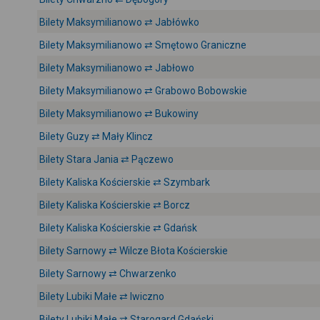
Bilety Maksymilianowo ⇄ Jabłówko
Bilety Maksymilianowo ⇄ Smętowo Graniczne
Bilety Maksymilianowo ⇄ Jabłowo
Bilety Maksymilianowo ⇄ Grabowo Bobowskie
Bilety Maksymilianowo ⇄ Bukowiny
Bilety Guzy ⇄ Mały Klincz
Bilety Stara Jania ⇄ Pączewo
Bilety Kaliska Kościerskie ⇄ Szymbark
Bilety Kaliska Kościerskie ⇄ Borcz
Bilety Kaliska Kościerskie ⇄ Gdańsk
Bilety Sarnowy ⇄ Wilcze Błota Kościerskie
Bilety Sarnowy ⇄ Chwarzenko
Bilety Lubiki Małe ⇄ Iwiczno
Bilety Lubiki Małe ⇄ Starogard Gdański