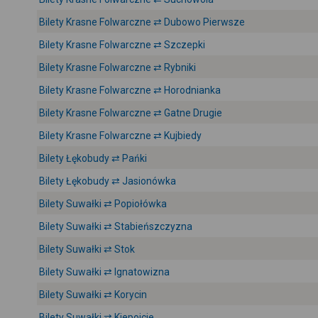
Bilety Krasne Folwarczne ⇄ Dubowo Pierwsze
Bilety Krasne Folwarczne ⇄ Szczepki
Bilety Krasne Folwarczne ⇄ Rybniki
Bilety Krasne Folwarczne ⇄ Horodnianka
Bilety Krasne Folwarczne ⇄ Gatne Drugie
Bilety Krasne Folwarczne ⇄ Kujbiedy
Bilety Łękobudy ⇄ Pańki
Bilety Łękobudy ⇄ Jasionówka
Bilety Suwałki ⇄ Popiołówka
Bilety Suwałki ⇄ Stabieńszczyzna
Bilety Suwałki ⇄ Stok
Bilety Suwałki ⇄ Ignatowizna
Bilety Suwałki ⇄ Korycin
Bilety Suwałki ⇄ Kiepojcie