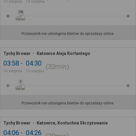
10 sierpnia
10 sierpnia
1N
Przewoźnik nie udostępnia biletów do sprzedaży online.
Tychy Browar
Katowice Aleja Korfantego
03:58
04:30
32min
10 sierpnia
10 sierpnia
1
Przewoźnik nie udostępnia biletów do sprzedaży online.
Tychy Browar
Katowice, Kostuchna Skrzyżowanie
04:06
04:26