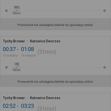
931
Przewoźnik nie udostępnia biletów do sprzedaży online.
Tychy Browar
Katowice Dworzec
00:37
01:08
31min
10 sierpnia
10 sierpnia
1N
Przewoźnik nie udostępnia biletów do sprzedaży online.
Tychy Browar
Katowice Dworzec
02:52
03:23
31min