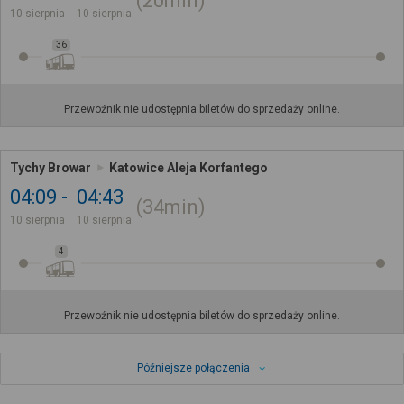
20min
10 sierpnia
10 sierpnia
36
Przewoźnik nie udostępnia biletów do sprzedaży online.
Tychy Browar
Katowice Aleja Korfantego
04:09
04:43
34min
10 sierpnia
10 sierpnia
4
Przewoźnik nie udostępnia biletów do sprzedaży online.
Późniejsze połączenia