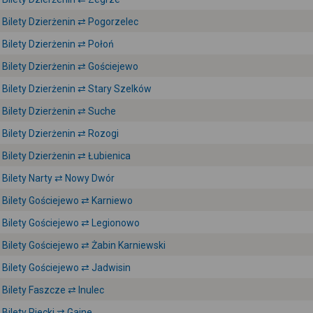
Bilety Dzierżenin ⇄ Pogorzelec
Bilety Dzierżenin ⇄ Połoń
Bilety Dzierżenin ⇄ Gościejewo
Bilety Dzierżenin ⇄ Stary Szelków
Bilety Dzierżenin ⇄ Suche
Bilety Dzierżenin ⇄ Rozogi
Bilety Dzierżenin ⇄ Łubienica
Bilety Narty ⇄ Nowy Dwór
Bilety Gościejewo ⇄ Karniewo
Bilety Gościejewo ⇄ Legionowo
Bilety Gościejewo ⇄ Żabin Karniewski
Bilety Gościejewo ⇄ Jadwisin
Bilety Faszcze ⇄ Inulec
Bilety Piecki ⇄ Gajne