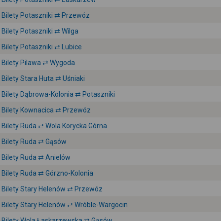
Bilety Potaszniki ⇄ Przewóz
Bilety Potaszniki ⇄ Wilga
Bilety Potaszniki ⇄ Lubice
Bilety Pilawa ⇄ Wygoda
Bilety Stara Huta ⇄ Uśniaki
Bilety Dąbrowa-Kolonia ⇄ Potaszniki
Bilety Kownacica ⇄ Przewóz
Bilety Ruda ⇄ Wola Korycka Górna
Bilety Ruda ⇄ Gąsów
Bilety Ruda ⇄ Anielów
Bilety Ruda ⇄ Górzno-Kolonia
Bilety Stary Helenów ⇄ Przewóz
Bilety Stary Helenów ⇄ Wróble-Wargocin
Bilety Wola Łaskarzewska ⇄ Gąsów