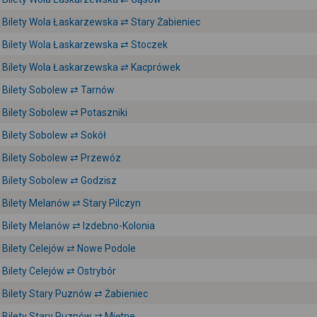
Bilety Wola Łaskarzewska ⇄ Stary Żabieniec
Bilety Wola Łaskarzewska ⇄ Stoczek
Bilety Wola Łaskarzewska ⇄ Kacprówek
Bilety Sobolew ⇄ Tarnów
Bilety Sobolew ⇄ Potaszniki
Bilety Sobolew ⇄ Sokół
Bilety Sobolew ⇄ Przewóz
Bilety Sobolew ⇄ Godzisz
Bilety Melanów ⇄ Stary Pilczyn
Bilety Melanów ⇄ Izdebno-Kolonia
Bilety Celejów ⇄ Nowe Podole
Bilety Celejów ⇄ Ostrybór
Bilety Stary Puznów ⇄ Żabieniec
Bilety Stary Puznów ⇄ Miętne