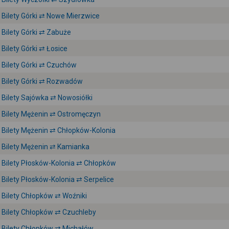
Bilety Górki ⇄ Nowe Mierzwice
Bilety Górki ⇄ Zabuże
Bilety Górki ⇄ Łosice
Bilety Górki ⇄ Czuchów
Bilety Górki ⇄ Rozwadów
Bilety Sajówka ⇄ Nowosiółki
Bilety Mężenin ⇄ Ostromęczyn
Bilety Mężenin ⇄ Chłopków-Kolonia
Bilety Mężenin ⇄ Kamianka
Bilety Płosków-Kolonia ⇄ Chłopków
Bilety Płosków-Kolonia ⇄ Serpelice
Bilety Chłopków ⇄ Woźniki
Bilety Chłopków ⇄ Czuchleby
Bilety Chłopków ⇄ Michałów