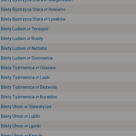
Bilety Bystrzyca Stara ⇄ Hołowno
Bilety Bystrzyca Stara ⇄ Łysaków
Bilety Ludwin ⇄ Terespol
Bilety Ludwin ⇄ Rusiły
Bilety Ludwin ⇄ Nietiahy
Bilety Ludwin ⇄ Sosnowica
Bilety Tyśmienica ⇄ Ossowa
Bilety Tyśmienica ⇄ Laski
Bilety Tyśmienica ⇄ Bezwola
Bilety Tyśmienica ⇄ Buradów
Bilety Uhnin ⇄ Sławatycze
Bilety Uhnin ⇄ Lublin
Bilety Uhnin ⇄ Lipinki
Bilety Uhnin ⇄ Kaniuki