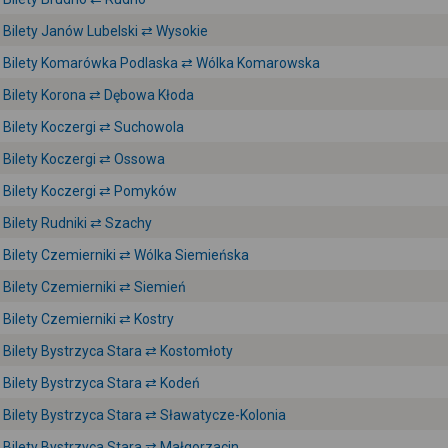
Bilety Janów Lubelski ⇄ Wysokie
Bilety Komarówka Podlaska ⇄ Wólka Komarowska
Bilety Korona ⇄ Dębowa Kłoda
Bilety Koczergi ⇄ Suchowola
Bilety Koczergi ⇄ Ossowa
Bilety Koczergi ⇄ Pomyków
Bilety Rudniki ⇄ Szachy
Bilety Czemierniki ⇄ Wólka Siemieńska
Bilety Czemierniki ⇄ Siemień
Bilety Czemierniki ⇄ Kostry
Bilety Bystrzyca Stara ⇄ Kostomłoty
Bilety Bystrzyca Stara ⇄ Kodeń
Bilety Bystrzyca Stara ⇄ Sławatycze-Kolonia
Bilety Bystrzyca Stara ⇄ Małgorzacin