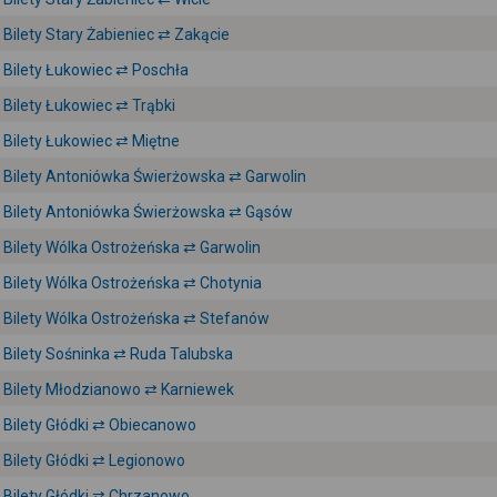
Bilety Stary Żabieniec ⇄ Zakącie
Bilety Łukowiec ⇄ Poschła
Bilety Łukowiec ⇄ Trąbki
Bilety Łukowiec ⇄ Miętne
Bilety Antoniówka Świerżowska ⇄ Garwolin
Bilety Antoniówka Świerżowska ⇄ Gąsów
Bilety Wólka Ostrożeńska ⇄ Garwolin
Bilety Wólka Ostrożeńska ⇄ Chotynia
Bilety Wólka Ostrożeńska ⇄ Stefanów
Bilety Sośninka ⇄ Ruda Talubska
Bilety Młodzianowo ⇄ Karniewek
Bilety Głódki ⇄ Obiecanowo
Bilety Głódki ⇄ Legionowo
Bilety Głódki ⇄ Chrzanowo