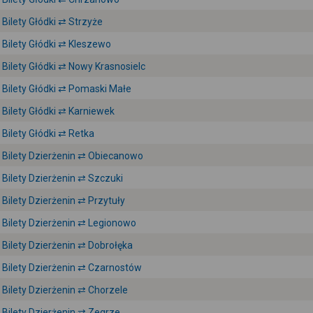
Bilety Głódki ⇄ Strzyże
Bilety Głódki ⇄ Kleszewo
Bilety Głódki ⇄ Nowy Krasnosielc
Bilety Głódki ⇄ Pomaski Małe
Bilety Głódki ⇄ Karniewek
Bilety Głódki ⇄ Retka
Bilety Dzierżenin ⇄ Obiecanowo
Bilety Dzierżenin ⇄ Szczuki
Bilety Dzierżenin ⇄ Przytuły
Bilety Dzierżenin ⇄ Legionowo
Bilety Dzierżenin ⇄ Dobrołęka
Bilety Dzierżenin ⇄ Czarnostów
Bilety Dzierżenin ⇄ Chorzele
Bilety Dzierżenin ⇄ Zegrze