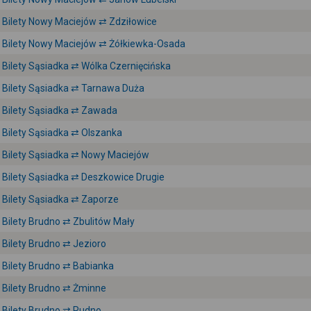
Bilety Nowy Maciejów ⇄ Zdziłowice
Bilety Nowy Maciejów ⇄ Żółkiewka-Osada
Bilety Sąsiadka ⇄ Wólka Czernięcińska
Bilety Sąsiadka ⇄ Tarnawa Duża
Bilety Sąsiadka ⇄ Zawada
Bilety Sąsiadka ⇄ Olszanka
Bilety Sąsiadka ⇄ Nowy Maciejów
Bilety Sąsiadka ⇄ Deszkowice Drugie
Bilety Sąsiadka ⇄ Zaporze
Bilety Brudno ⇄ Zbulitów Mały
Bilety Brudno ⇄ Jezioro
Bilety Brudno ⇄ Babianka
Bilety Brudno ⇄ Żminne
Bilety Brudno ⇄ Rudno