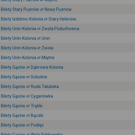
Bilety Stary Puznów ⇄ Nowy Puznów
Bilety Izdebno-Kolonia ⇄ Stary Helenów
Bilety Unin-Kolonia ⇄ Zwola Poduchowna
Bilety Unin-Kolonia ⇄ Unin
Bilety Unin-Kolonia ⇄ Zwola
Bilety Unin-Kolonia ⇄ Miętne
Bilety Gąsów ⇄ Dąbrowa-Kolonia
Bilety Gąsów ⇄ Sobolew
Bilety Gąsów ⇄ Ruda Talubska
Bilety Gąsów ⇄ Cyganówka
Bilety Gąsów ⇄ Trąbki
Bilety Gąsów ⇄ Bączki
Bilety Gąsów ⇄ Podłęż
Bilety Gąsów ⇄ Wola Rębkowska