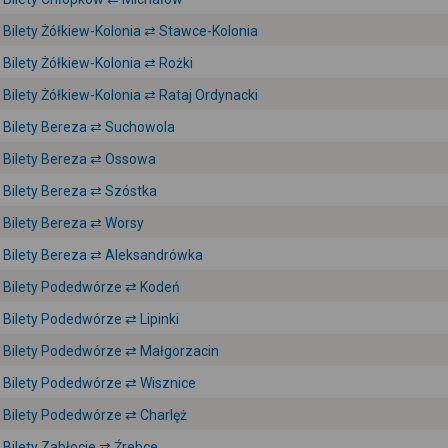
Bilety Żółkiew-Kolonia ⇄ Stawce-Kolonia
Bilety Żółkiew-Kolonia ⇄ Rożki
Bilety Żółkiew-Kolonia ⇄ Rataj Ordynacki
Bilety Bereza ⇄ Suchowola
Bilety Bereza ⇄ Ossowa
Bilety Bereza ⇄ Szóstka
Bilety Bereza ⇄ Worsy
Bilety Bereza ⇄ Aleksandrówka
Bilety Podedwórze ⇄ Kodeń
Bilety Podedwórze ⇄ Lipinki
Bilety Podedwórze ⇄ Małgorzacin
Bilety Podedwórze ⇄ Wisznice
Bilety Podedwórze ⇄ Charlęż
Bilety Zabłocie ⇄ Źrebce