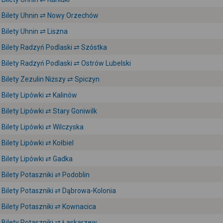
Bilety Uhnin ⇄ Nowy Orzechów
Bilety Uhnin ⇄ Liszna
Bilety Radzyń Podlaski ⇄ Szóstka
Bilety Radzyń Podlaski ⇄ Ostrów Lubelski
Bilety Zezulin Niższy ⇄ Spiczyn
Bilety Lipówki ⇄ Kalinów
Bilety Lipówki ⇄ Stary Goniwilk
Bilety Lipówki ⇄ Wilczyska
Bilety Lipówki ⇄ Kołbiel
Bilety Lipówki ⇄ Gadka
Bilety Potaszniki ⇄ Podoblin
Bilety Potaszniki ⇄ Dąbrowa-Kolonia
Bilety Potaszniki ⇄ Kownacica
Bilety Potaszniki ⇄ Łaskarzew